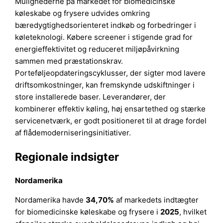
Mulighederne på markedet for biomedicinske
køleskabe og frysere udvides omkring
bæredygtighedsorienteret indkøb og forbedringer i
køleteknologi. Købere screener i stigende grad for
energieffektivitet og reduceret miljøpåvirkning
sammen med præstationskrav.
Porteføljeopdateringscyklusser, der sigter mod lavere
driftsomkostninger, kan fremskynde udskiftninger i
store installerede baser. Leverandører, der
kombinerer effektiv køling, høj ensartethed og stærke
servicenetværk, er godt positioneret til at drage fordel
af flådemoderniseringsinitiativer.
Regionale indsigter
Nordamerika
Nordamerika havde
34,70%
af markedets indtægter
for biomedicinske køleskabe og frysere i
2025
, hvilket