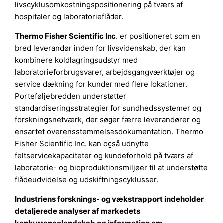
livscyklusomkostningspositionering på tværs af
hospitaler og laboratorieflåder.
Thermo Fisher Scientific Inc
. er positioneret som en
bred leverandør inden for livsvidenskab, der kan
kombinere koldlagringsudstyr med
laboratorieforbrugsvarer, arbejdsgangværktøjer og
service dækning for kunder med flere lokationer.
Porteføljebredden understøtter
standardiseringsstrategier for sundhedssystemer og
forskningsnetværk, der søger færre leverandører og
ensartet overensstemmelsesdokumentation. Thermo
Fisher Scientific Inc. kan også udnytte
feltservicekapaciteter og kundeforhold på tværs af
laboratorie- og bioproduktionsmiljøer til at understøtte
flådeudvidelse og udskiftningscyklusser.
Industriens forsknings- og vækstrapport indeholder
detaljerede analyser af markedets
konkurrencelandskab og information om