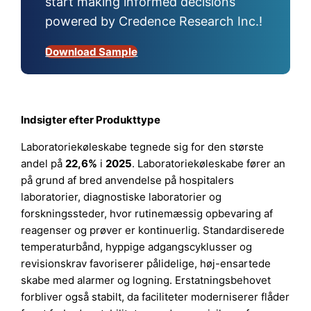
start making informed decisions
powered by Credence Research Inc.!
Download Sample
Indsigter efter Produkttype
Laboratoriekøleskabe tegnede sig for den største
andel på
22,6%
i
2025
. Laboratoriekøleskabe fører an
på grund af bred anvendelse på hospitalers
laboratorier, diagnostiske laboratorier og
forskningssteder, hvor rutinemæssig opbevaring af
reagenser og prøver er kontinuerlig. Standardiserede
temperaturbånd, hyppige adgangscyklusser og
revisionskrav favoriserer pålidelige, høj-ensartede
skabe med alarmer og logning. Erstatningsbehovet
forbliver også stabilt, da faciliteter moderniserer flåder