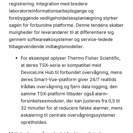
registrering. Integration med bredere
laboratorieinformationsarbejdsgange og
forebyggende vedligeholdelsesplanlægning styrker
sagen for forbundne platforme. Denne tendens skaber
muligheder for leverandører til at differentiere sig
gennem softwareøkosystemer og service-ledede
tilbagevendende indtægtsmodeller.
For eksempel oplyser Thermo Fisher Scientific,
at deres TSX-serie er kompatibel med
DeviceLink Hub til forbundet overvågning, mens
deres Smart-Vue-platform giver 24/7 realtids
trådløs overvågning og fjern data logging; den
samme TSX-platform tilbyder også alarm-
forsinkelsesmoduler, der kan justeres fra 0,5 til
32 minutter for at reducere falske alarmer, mens
eskalering til centrale overvågningssystemer
opretholdes.