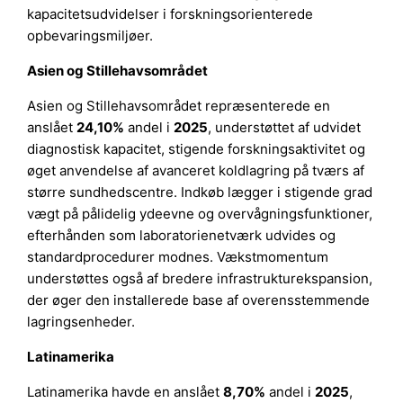
kapacitetsudvidelser i forskningsorienterede
opbevaringsmiljøer.
Asien og Stillehavsområdet
Asien og Stillehavsområdet repræsenterede en
anslået
24,10%
andel i
2025
, understøttet af udvidet
diagnostisk kapacitet, stigende forskningsaktivitet og
øget anvendelse af avanceret koldlagring på tværs af
større sundhedscentre. Indkøb lægger i stigende grad
vægt på pålidelig ydeevne og overvågningsfunktioner,
efterhånden som laboratorienetværk udvides og
standardprocedurer modnes. Vækstmomentum
understøttes også af bredere infrastrukturekspansion,
der øger den installerede base af overensstemmende
lagringsenheder.
Latinamerika
Latinamerika havde en anslået
8,70%
andel i
2025
,