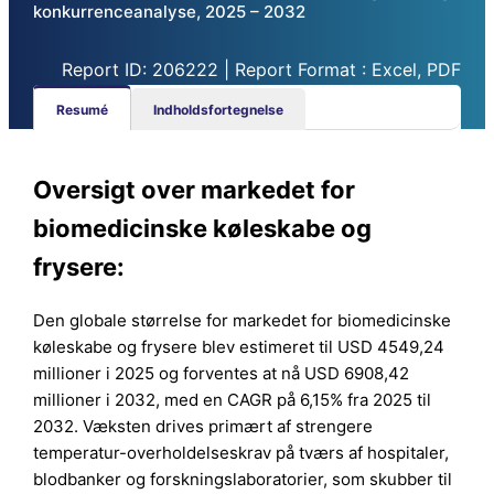
konkurrenceanalyse, 2025 – 2032
Report ID: 206222 | Report Format : Excel, PDF
Resumé
Indholdsfortegnelse
Oversigt over markedet for
biomedicinske køleskabe og
frysere:
Den globale størrelse for markedet for biomedicinske
køleskabe og frysere blev estimeret til USD 4549,24
millioner i 2025 og forventes at nå USD 6908,42
millioner i 2032, med en CAGR på 6,15% fra 2025 til
2032. Væksten drives primært af strengere
temperatur-overholdelseskrav på tværs af hospitaler,
blodbanker og forskningslaboratorier, som skubber til