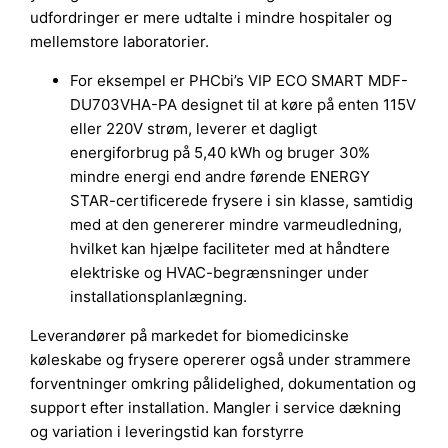
udfordringer er mere udtalte i mindre hospitaler og
mellemstore laboratorier.
For eksempel er PHCbi’s VIP ECO SMART MDF-
DU703VHA-PA designet til at køre på enten 115V
eller 220V strøm, leverer et dagligt
energiforbrug på 5,40 kWh og bruger 30%
mindre energi end andre førende ENERGY
STAR-certificerede frysere i sin klasse, samtidig
med at den genererer mindre varmeudledning,
hvilket kan hjælpe faciliteter med at håndtere
elektriske og HVAC-begrænsninger under
installationsplanlægning.
Leverandører på markedet for biomedicinske
køleskabe og frysere opererer også under strammere
forventninger omkring pålidelighed, dokumentation og
support efter installation. Mangler i service dækning
og variation i leveringstid kan forstyrre