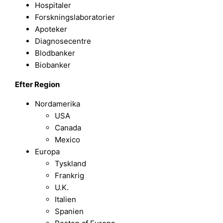
Hospitaler
Forskningslaboratorier
Apoteker
Diagnosecentre
Blodbanker
Biobanker
Efter Region
Nordamerika
USA
Canada
Mexico
Europa
Tyskland
Frankrig
U.K.
Italien
Spanien