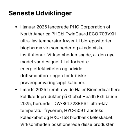
Seneste Udviklinger
I januar 2026 lancerede PHC Corporation of
North America PHCbi TwinGuard ECO 703VXH
ultra-lav temperatur fryser til biorepositorier,
biopharma virksomheder og akademiske
institutioner. Virksomheden sagde, at den nye
model var designet til at forbedre
energieffektiviteten og udvide
driftsmonitoreringen for kritiske
prøveopbevaringsapplikationer.
I marts 2025 fremhævede Haier Biomedical flere
koldkædeprodukter på Global Health Exhibition
2025, herunder DW-86L728BPST ultra-lav
temperatur fryseren, HYC-509T apoteks
køleskabet og HXC-158 blodbank køleskabet.
Virksomheden positionerede disse produkter