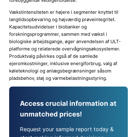
forebyggende vedligeholdelse.
Vækstintensiteten er højere i segmenter knyttet til
langtidsopbevaring og højværdig prøveintegritet.
Kapacitetsudvidelser i biobanker og
forskningsprogrammer, sammen med vækst i
biologiske arbejdsgange, øger anvendelsen af ULT-
platforme og relaterede overvågningsøkosystemer.
Produktvalg påvirkes også af de samlede
ejeromkostninger, inklusive energiforbrug, valg af
køleteknologi og anlægsbegrænsninger såsom
pladsbehov, støj og varmebelastningsstyring.
Access crucial information at
unmatched prices!
Request your sample report today &