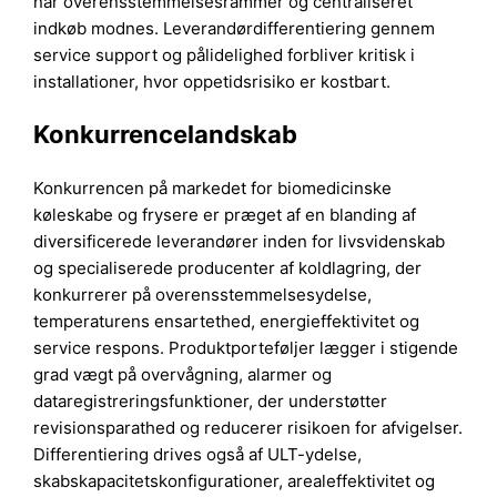
når overensstemmelsesrammer og centraliseret
indkøb modnes. Leverandørdifferentiering gennem
service support og pålidelighed forbliver kritisk i
installationer, hvor oppetidsrisiko er kostbart.
Konkurrencelandskab
Konkurrencen på markedet for biomedicinske
køleskabe og frysere er præget af en blanding af
diversificerede leverandører inden for livsvidenskab
og specialiserede producenter af koldlagring, der
konkurrerer på overensstemmelsesydelse,
temperaturens ensartethed, energieffektivitet og
service respons. Produktporteføljer lægger i stigende
grad vægt på overvågning, alarmer og
dataregistreringsfunktioner, der understøtter
revisionsparathed og reducerer risikoen for afvigelser.
Differentiering drives også af ULT-ydelse,
skabskapacitetskonfigurationer, arealeffektivitet og