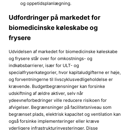
og oppetidsplanlægning.
Udfordringer på markedet for
biomedicinske køleskabe og
frysere
Udvidelsen af markedet for biomedicinske køleskabe
og frysere står over for omkostnings- og
indkøbsbarrierer, især for ULT- og
specialfryserkategorier, hvor kapitaludgifterne er høje,
og forventningerne til livscyklusvedligeholdelse er
krævende. Budgetbegrænsninger kan forsinke
udskiftning af ældre aktiver, selv når
ydeevneforbedringer ville reducere risikoen for
afvigelser. Begrænsninger på facilitetsniveau som
begrænset plads, elektrisk kapacitet og ventilation kan
også forsinke implementeringer eller kræve
yderligere infrastrukturinvesteringer. Disse