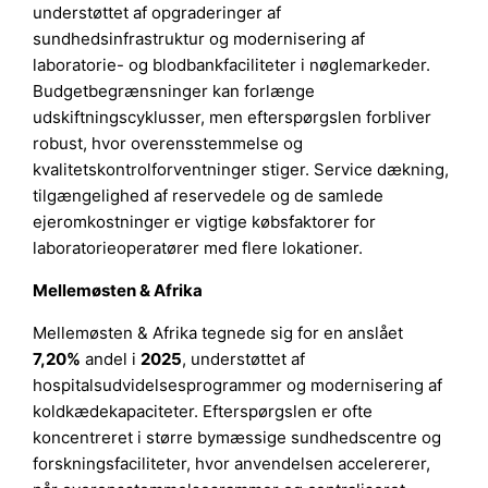
understøttet af opgraderinger af
sundhedsinfrastruktur og modernisering af
laboratorie- og blodbankfaciliteter i nøglemarkeder.
Budgetbegrænsninger kan forlænge
udskiftningscyklusser, men efterspørgslen forbliver
robust, hvor overensstemmelse og
kvalitetskontrolforventninger stiger. Service dækning,
tilgængelighed af reservedele og de samlede
ejeromkostninger er vigtige købsfaktorer for
laboratorieoperatører med flere lokationer.
Mellemøsten & Afrika
Mellemøsten & Afrika tegnede sig for en anslået
7,20%
andel i
2025
, understøttet af
hospitalsudvidelsesprogrammer og modernisering af
koldkædekapaciteter. Efterspørgslen er ofte
koncentreret i større bymæssige sundhedscentre og
forskningsfaciliteter, hvor anvendelsen accelererer,