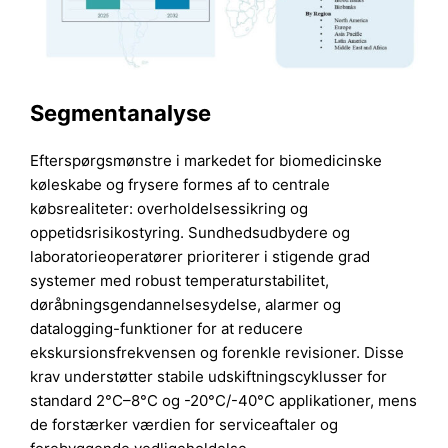
Segmentanalyse
Efterspørgsmønstre i markedet for biomedicinske
køleskabe og frysere formes af to centrale
købsrealiteter: overholdelsessikring og
oppetidsrisikostyring. Sundhedsudbydere og
laboratorieoperatører prioriterer i stigende grad
systemer med robust temperaturstabilitet,
døråbningsgendannelsesydelse, alarmer og
datalogging-funktioner for at reducere
ekskursionsfrekvensen og forenkle revisioner. Disse
krav understøtter stabile udskiftningscyklusser for
standard 2°C–8°C og -20°C/-40°C applikationer, mens
de forstærker værdien for serviceaftaler og