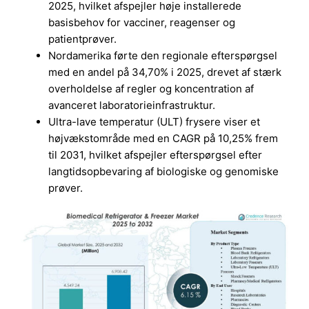
2025, hvilket afspejler høje installerede
basisbehov for vacciner, reagenser og
patientprøver.
Nordamerika førte den regionale efterspørgsel
med en andel på 34,70% i 2025, drevet af stærk
overholdelse af regler og koncentration af
avanceret laboratorieinfrastruktur.
Ultra-lave temperatur (ULT) frysere viser et
højvækstområde med en CAGR på 10,25% frem
til 2031, hvilket afspejler efterspørgsel efter
langtidsopbevaring af biologiske og genomiske
prøver.