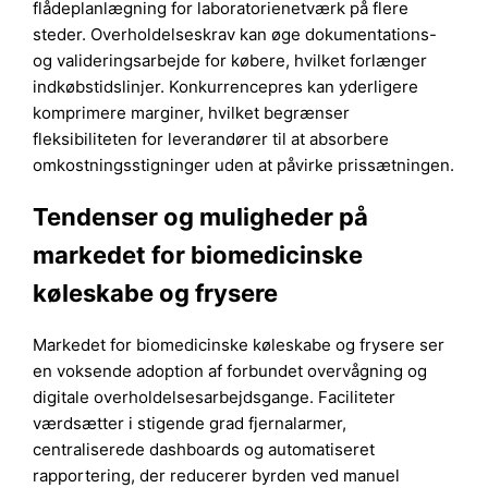
flådeplanlægning for laboratorienetværk på flere
steder. Overholdelseskrav kan øge dokumentations-
og valideringsarbejde for købere, hvilket forlænger
indkøbstidslinjer. Konkurrencepres kan yderligere
komprimere marginer, hvilket begrænser
fleksibiliteten for leverandører til at absorbere
omkostningsstigninger uden at påvirke prissætningen.
Tendenser og muligheder på
markedet for biomedicinske
køleskabe og frysere
Markedet for biomedicinske køleskabe og frysere ser
en voksende adoption af forbundet overvågning og
digitale overholdelsesarbejdsgange. Faciliteter
værdsætter i stigende grad fjernalarmer,
centraliserede dashboards og automatiseret
rapportering, der reducerer byrden ved manuel