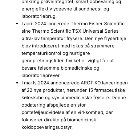
omkring prøveintegritet, smart opbevaring og
energieffektiv ydeevne til sundheds- og
laboratoriebrug.
I april 2024 lancerede Thermo Fisher Scientific
sine Thermo Scientific TSX Universal Series
ultra-lav temperatur frysere. Den nye fryserlinje
blev introduceret med fokus på strammere
temperaturkontrol og hurtigere
genopretningstider, hvilket er vigtigt for at
bevare følsomme biomedicinske og
laboratorieprøver.
I marts 2024 annoncerede ARCTIKO lanceringen
af 22 nye produkter, herunder 15 farmaceutiske
køleskabe og syv biomedicinske frysere. Denne
opdatering afspejlede en stor
porteføljeudvidelse af en virksomhed, der
fokuserer direkte på biomedicinsk
koldopbevaringsudstyr.