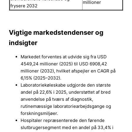
millioner
frysere 2032
Vigtige markedstendenser og
indsigter
Markedet forventes at udvide sig fra USD
4549,24 millioner (2025) til USD 6908,42
millioner (2032), hvilket afspejler en CAGR på
6,15% (2025–2032).
Laboratoriekøleskabe udgjorde den største
andel på 22,6% i 2025, understøttet af bred
anvendelse på tværs af diagnostik,
rutinemæssige laboratoriearbejdsgange og
forskningsmiljøer.
Hospitaler repræsenterede den førende
slutbrugersegment med en andel på 33,4% i