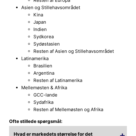
Resten af Europa
Asien og Stillehavsområdet
Kina
Japan
Indien
Sydkorea
Sydøstasien
Resten af Asien og Stillehavsområdet
Latinamerika
Brasilien
Argentina
Resten af Latinamerika
Mellemøsten & Afrika
GCC-lande
Sydafrika
Resten af Mellemøsten og Afrika
Ofte stillede spørgsmål:
Hvad er markedets størrelse for det