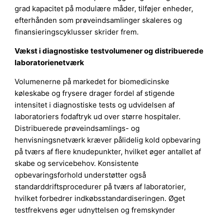
grad kapacitet på modulære måder, tilføjer enheder,
efterhånden som prøveindsamlinger skaleres og
finansieringscyklusser skrider frem.
Vækst i diagnostiske testvolumener og distribuerede
laboratorienetværk
Volumenerne på markedet for biomedicinske
køleskabe og frysere drager fordel af stigende
intensitet i diagnostiske tests og udvidelsen af
laboratoriers fodaftryk ud over større hospitaler.
Distribuerede prøveindsamlings- og
henvisningsnetværk kræver pålidelig kold opbevaring
på tværs af flere knudepunkter, hvilket øger antallet af
skabe og servicebehov. Konsistente
opbevaringsforhold understøtter også
standarddriftsprocedurer på tværs af laboratorier,
hvilket forbedrer indkøbsstandardiseringen. Øget
testfrekvens øger udnyttelsen og fremskynder