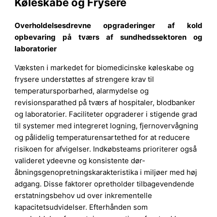
Køleskabe og Frysere
Overholdelsesdrevne opgraderinger af kold
opbevaring på tværs af sundhedssektoren og
laboratorier
Væksten i markedet for biomedicinske køleskabe og
frysere understøttes af strengere krav til
temperatursporbarhed, alarmydelse og
revisionsparathed på tværs af hospitaler, blodbanker
og laboratorier. Faciliteter opgraderer i stigende grad
til systemer med integreret logning, fjernovervågning
og pålidelig temperaturensartethed for at reducere
risikoen for afvigelser. Indkøbsteams prioriterer også
valideret ydeevne og konsistente dør-
åbningsgenopretningskarakteristika i miljøer med høj
adgang. Disse faktorer opretholder tilbagevendende
erstatningsbehov ud over inkrementelle
kapacitetsudvidelser. Efterhånden som