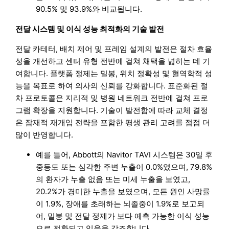
90.5% 및 93.9%와 비교됩니다.
전달 시스템 및 이식 성능 최적화의 기술 발전
전달 카테터, 배치 제어 및 프레임 설계의 발전은 절차 효율
성을 개선하고 센터 유형 전반에 걸쳐 채택을 넓히는 데 기
여합니다. 플랫폼 정제는 밀봉, 위치 정확성 및 혈역학적 성
능을 목표로 하여 의사의 신뢰를 강화합니다. 표준화된 절
차 프로토콜은 지리적 및 병원 네트워크 전반에 걸쳐 프로
그램 확장을 지원합니다. 기술이 발전함에 따라 교체 결정
은 잠재적 재개입 전략을 포함한 평생 관리 고려를 점점 더
많이 반영합니다.
예를 들어, Abbott의 Navitor TAVI 시스템은 30일 후
중등도 또는 심각한 주변 누출이 0.0%였으며, 79.8%
의 환자가 누출 없음 또는 미세 누출을 보였고,
20.2%가 경미한 누출을 보였으며, 모든 원인 사망률
이 1.9%, 장애를 초래하는 뇌졸중이 1.9%로 보고되
어, 밀봉 및 전달 정제가 보다 예측 가능한 이식 성능
으로 전환되고 있음을 강조합니다.