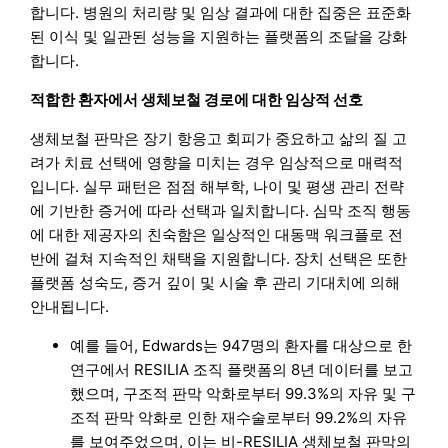
합니다. 병원의 처리량 및 임상 결과에 대한 집중은 표준화
된 이식 및 일관된 성능을 지원하는 플랫폼의 조달을 강화
합니다.
적합한 환자에서 생체보철 경로에 대한 임상적 선호
생체보철 판막은 장기 항응고 회피가 중요하고 삶의 질 고
려가 치료 선택에 영향을 미치는 경우 임상적으로 매력적
입니다. 실무 패턴은 점점 해부학, 나이 및 평생 관리 전략
에 기반한 증거에 따라 선택과 일치합니다. 심막 조직 행동
에 대한 제공자의 친숙함은 일상적인 대동맥 워크플로 전
반에 걸쳐 지속적인 채택을 지원합니다. 장치 선택은 또한
플랫폼 성숙도, 증거 깊이 및 시술 후 관리 기대치에 의해
안내됩니다.
예를 들어, Edwards는 947명의 환자를 대상으로 한
연구에서 RESILIA 조직 플랫폼의 8년 데이터를 보고
했으며, 구조적 판막 악화로부터 99.3%의 자유 및 구
조적 판막 악화로 인한 재수술로부터 99.2%의 자유
를 보여주었으며, 이는 비-RESILIA 생체보철 판막의