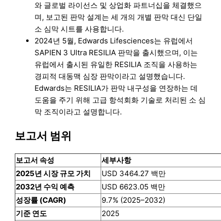
와 글로벌 라이선스 및 상업화 파트너십을 체결했으
며, 보고된 판막 설계는 세 개의 개별 판막 대신 단일
소 심막 시트를 사용합니다.
2024년 5월, Edwards Lifesciences는 유럽에서
SAPIEN 3 Ultra RESILIA 판막을 출시했으며, 이는
유럽에서 출시된 유일한 RESILIA 조직을 사용하는
경피적 대동맥 심장 판막이라고 설명했습니다.
Edwards는 RESILIA가 판막 내구성을 연장하는 데
도움을 주기 위해 고급 항석회화 기술로 처리된 소 심
막 조직이라고 설명합니다.
보고서 범위
보고서 속성
세부사항
2025년 시장 규모 가치
USD 3464.27 백만
2032년 수익 예측
USD 6623.05 백만
성장률 (CAGR)
9.7% (2025–2032)
기준 연도
2025