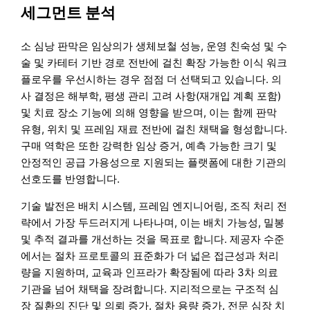
세그먼트 분석
소 심낭 판막은 임상의가 생체보철 성능, 운영 친숙성 및 수
술 및 카테터 기반 경로 전반에 걸친 확장 가능한 이식 워크
플로우를 우선시하는 경우 점점 더 선택되고 있습니다. 의
사 결정은 해부학, 평생 관리 고려 사항(재개입 계획 포함)
및 치료 장소 기능에 의해 영향을 받으며, 이는 함께 판막
유형, 위치 및 프레임 재료 전반에 걸친 채택을 형성합니다.
구매 역학은 또한 강력한 임상 증거, 예측 가능한 크기 및
안정적인 공급 가용성으로 지원되는 플랫폼에 대한 기관의
선호도를 반영합니다.
기술 발전은 배치 시스템, 프레임 엔지니어링, 조직 처리 전
략에서 가장 두드러지게 나타나며, 이는 배치 가능성, 밀봉
및 추적 결과를 개선하는 것을 목표로 합니다. 제공자 수준
에서는 절차 프로토콜의 표준화가 더 넓은 접근성과 처리
량을 지원하며, 교육과 인프라가 확장됨에 따라 3차 의료
기관을 넘어 채택을 장려합니다. 지리적으로는 구조적 심
장 질환의 진단 및 의뢰 증가, 절차 용량 증가, 전문 심장 치