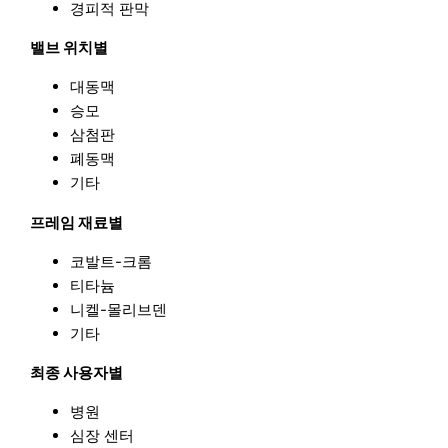
경피적 판막
밸브 위치별
대동맥
승모
삼첨판
폐동맥
기타
프레임 재료별
코발트-크롬
티타늄
니켈-몰리브덴
기타
최종 사용자별
병원
심장 센터