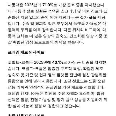
대동맥은 2025년에
71.0%
로 가장 큰 비중을 차지했습니
다. 대동맥 밸브 질환은 성숙한 스크리닝 및 의뢰 경로와 표
준화된 치료 알고리즘에 의해 지원되는 큰 절차 풀을 제공
합니다. 수술 및 경피적 접근 모두에서 플랫폼 가용성은 대
동맥의 우위를 더욱 강화합니다. 다른 위치와 비교하여, 대
동맥 교체는 더 넓은 임상의 친숙도, 간소화된 영상 기준 및
잘 확립된 임상 프로토콜의 혜택을 받습니다.
프레임 재료 인사이트
코발트-크롬은 2025년에
43.1%
로 가장 큰 비중을 차지했
습니다. 코발트-크롬은 입증된 구조적 특성, 확립된 제조
성숙도 및 기존 및 현재 밸브 플랫폼 전반에 걸친 광범위한
통합으로 인해 널리 사용됩니다. 조달 선호도는 또한 오랜
성능 기록과 안정적인 공급망을 가진 재료를 선호합니다.
프레임 엔지니어링은 여전히 주요 차별화 요소이며, 합금
선택은 밀봉, 전달 가능성 및 장기 밸브 성능을 지원하기 위
한 설계 기능과 점점 더 결합되고 있습니다.
최종 사용자 인사이트