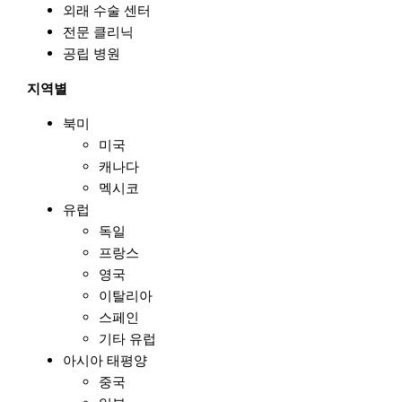
외래 수술 센터
전문 클리닉
공립 병원
지역별
북미
미국
캐나다
멕시코
유럽
독일
프랑스
영국
이탈리아
스페인
기타 유럽
아시아 태평양
중국