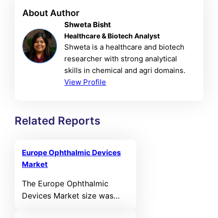
About Author
Shweta Bisht
Healthcare & Biotech Analyst
Shweta is a healthcare and biotech
researcher with strong analytical
skills in chemical and agri domains.
View Profile
Related Reports
Europe Ophthalmic Devices
Market
The Europe Ophthalmic
Devices Market size was
valued at USD 5,541.12 MN