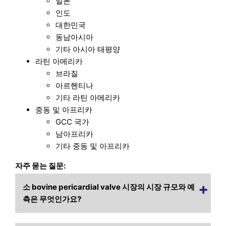
일본
인도
대한민국
동남아시아
기타 아시아 태평양
라틴 아메리카
브라질
아르헨티나
기타 라틴 아메리카
중동 및 아프리카
GCC 국가
남아프리카
기타 중동 및 아프리카
자주 묻는 질문:
소 bovine pericardial valve 시장의 시장 규모와 예
측은 무엇인가요?