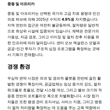
중동 및 아프리카
중동 및 아프리카는 선택된 국가의 고급 치료 용량과 민간
의료 허브에 의해 2025년 수익의
4.9%
를 차지했습니다.
지역 전반의 접근은 여전히 불균등하며, 절차량은 일반적
으로 최상위 시설에 집중되어 있습니다. 채택은 전문가의
가용성, 자금 경로, 그리고 이미징 및 절차 전후 지원을 위
한 인프라에 따라 달라집니다. 센터 오브 엑설런스 모델과
공공-민간 투자가 구조적 심장 프로그램을 확장하는 곳에
서 기회가 존재합니다.
경쟁 환경
우심막 판막 시장은 외과 및 경피적 플랫폼 전반에 걸친 활
발한 경쟁이 특징이며, 공급업체는 임상 증거의 강도, 절차
워크플로 효율성, 전달 시스템 개선, 그리고 밸브 크기와 적
응증 전반의 포트폴리오 폭으로 차별화합니다. 시장 참가
자들은 또한 평생 관리 포지셔닝, 서비스 지원, 그리고 병원
이 절차 처리량을 확장하는 데 도움을 주는 교육 역량에서