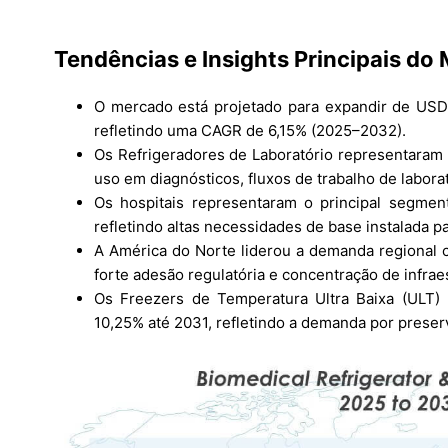
Tendências e Insights Principais do
O mercado está projetado para expandir de USD
refletindo uma CAGR de 6,15% (2025–2032).
Os Refrigeradores de Laboratório representaram
uso em diagnósticos, fluxos de trabalho de labora
Os hospitais representaram o principal segmen
refletindo altas necessidades de base instalada p
A América do Norte liderou a demanda regional 
forte adesão regulatória e concentração de infraes
Os Freezers de Temperatura Ultra Baixa (ULT
10,25% até 2031, refletindo a demanda por preser