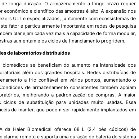
 de longa duração. O armazenamento a longo prazo requer
r econômico e científico das amostras é alto. A expansão nos
ezers ULT e especializados, juntamente com ecossistemas de
te fator é particularmente importante em redes de pesquisa
 também planejam cada vez mais a capacidade de forma modular,
stras aumentam e os ciclos de financiamento progridem.
es de laboratórios distribuídos
s biomédicos se beneficiam do aumento na intensidade dos
oratoriais além dos grandes hospitais. Redes distribuídas de
namento a frio confiável em vários pontos, aumentando o
. Condições de armazenamento consistentes também apoiam
oratórios, melhorando a padronização de compras. A maior
s ciclos de substituição para unidades muito usadas. Essa
áceis de manter, que podem ser rapidamente implantados em
A da Haier Biomedical oferece 68 L (2,4 pés cúbicos) de
e alarme remoto e suporta uma duração de bateria do sistema