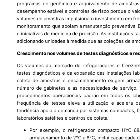
programas de genômica e arquivamento de amostras
desempenho estável e controles de risco porque o valo
volumes de amostras impulsiona o investimento em fre
monitoramento que apoiam a manutenção preventiva. Es
e iniciativas de medicina de precisão. As instituições
adicionando unidades à medida que as coleções de amo
Crescimento nos volumes de testes diagnósticos e red
Os volumes do mercado de refrigeradores e freezer
testes diagnósticos e da expansão das instalações lab
coleta de amostras e encaminhamento exigem armaze
número de gabinetes e as necessidades de serviço
procedimentos operacionais padrão em todos os lab
frequência de testes eleva a utilização e acelera o
tendência apoia a demanda por sistemas compactos, f
laboratórios satélites e centros de coleta.
Por exemplo, o refrigerador compacto HYC-68
armazenamento de 2°C a 8°C, inclui capacidade d