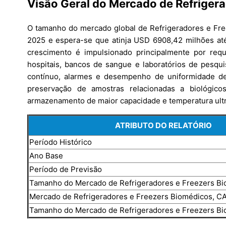
Visão Geral do Mercado de Refriger
O tamanho do mercado global de Refrigeradores e Fr
2025 e espera-se que atinja USD 6908,42 milhões a
crescimento é impulsionado principalmente por req
hospitais, bancos de sangue e laboratórios de pesqu
contínuo, alarmes e desempenho de uniformidade d
preservação de amostras relacionadas a biológi
armazenamento de maior capacidade e temperatura ult
ATRIBUTO DO RELATÓRIO
Período Histórico
Ano Base
Período de Previsão
Tamanho do Mercado de Refrigeradores e Freezers B
Mercado de Refrigeradores e Freezers Biomédicos, C
Tamanho do Mercado de Refrigeradores e Freezers B