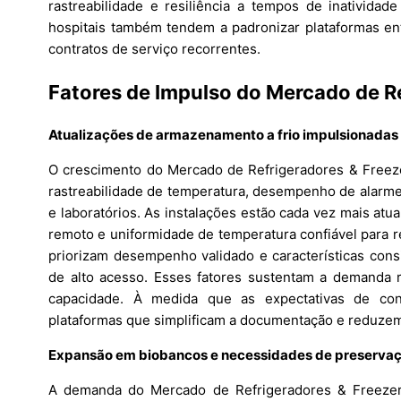
rastreabilidade e resiliência a tempos de inatividad
hospitais também tendem a padronizar plataformas e
contratos de serviço recorrentes.
Fatores de Impulso do Mercado de R
Atualizações de armazenamento a frio impulsionadas
O crescimento do Mercado de Refrigeradores & Freeze
rastreabilidade de temperatura, desempenho de alarmes
e laboratórios. As instalações estão cada vez mais at
remoto e uniformidade de temperatura confiável para r
priorizam desempenho validado e características con
de alto acesso. Esses fatores sustentam a demanda r
capacidade. À medida que as expectativas de c
plataformas que simplificam a documentação e reduzem 
Expansão em biobancos e necessidades de preservaç
A demanda do Mercado de Refrigeradores & Freezer