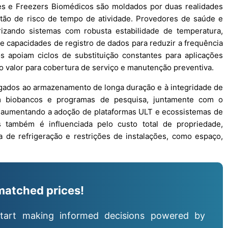
s e Freezers Biomédicos são moldados por duas realidades
stão de risco de tempo de atividade. Provedores de saúde e
rizando sistemas com robusta estabilidade de temperatura,
 capacidades de registro de dados para reduzir a frequência
os apoiam ciclos de substituição constantes para aplicações
 valor para cobertura de serviço e manutenção preventiva.
gados ao armazenamento de longa duração e à integridade de
em biobancos e programas de pesquisa, juntamente com o
tá aumentando a adoção de plataformas ULT e ecossistemas de
 também é influenciada pelo custo total de propriedade,
 de refrigeração e restrições de instalações, como espaço,
matched prices!
tart making informed decisions powered by