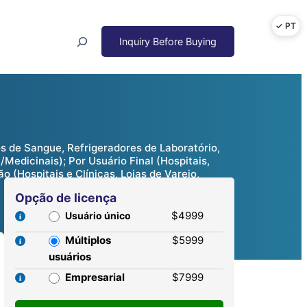
Search
s de Sangue, Refrigeradores de Laboratório,
Medicinais); Por Usuário Final (Hospitais,
 (Hospitais e Clínicas, Lojas de Varejo,
Opção de licença
$4999
Usuário único
Múltiplos
$5999
usuários
Empresarial
$7999