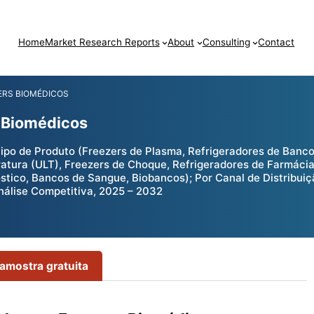
Home
Market Research Reports
About
Consulting
Contact
ERS BIOMÉDICOS
 Biomédicos
ipo de Produto (Freezers de Plasma, Refrigeradores de Banco
atura (ULT), Freezers de Choque, Refrigeradores de Farmácia/
tico, Bancos de Sangue, Biobancos); Por Canal de Distribuição
nálise Competitiva, 2025 – 2032
 amostra gratuita