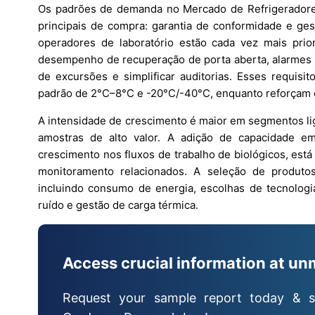
Os padrões de demanda no Mercado de Refrigeradore
principais de compra: garantia de conformidade e ge
operadores de laboratório estão cada vez mais prio
desempenho de recuperação de porta aberta, alarmes e
de excursões e simplificar auditorias. Esses requisit
padrão de 2°C–8°C e -20°C/-40°C, enquanto reforçam o
A intensidade de crescimento é maior em segmentos li
amostras de alto valor. A adição de capacidade 
crescimento nos fluxos de trabalho de biológicos, es
monitoramento relacionados. A seleção de produtos
incluindo consumo de energia, escolhas de tecnologia
ruído e gestão de carga térmica.
Access crucial information at un
Request your sample report today & s