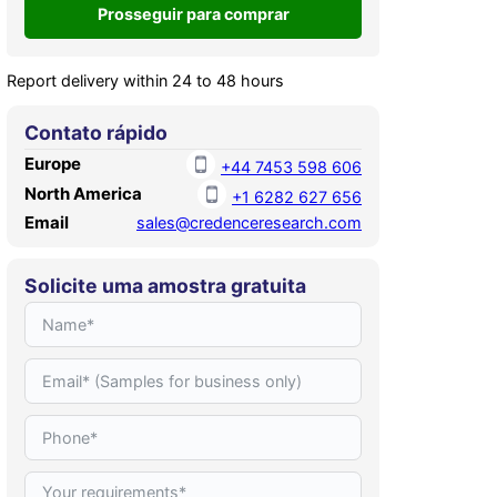
Report delivery within 24 to 48 hours
Contato rápido
Europe
+44 7453 598 606
North America
+1 6282 627 656
Email
sales@credenceresearch.com
Solicite uma amostra gratuita