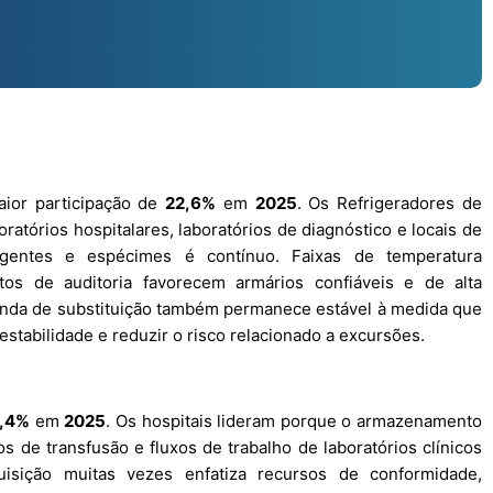
aior participação de
22,6%
em
2025
. Os Refrigeradores de
ratórios hospitalares, laboratórios de diagnóstico e locais de
gentes e espécimes é contínuo. Faixas de temperatura
tos de auditoria favorecem armários confiáveis e de alta
anda de substituição também permanece estável à medida que
stabilidade e reduzir o risco relacionado a excursões.
,4%
em
2025
. Os hospitais lideram porque o armazenamento
os de transfusão e fluxos de trabalho de laboratórios clínicos
uisição muitas vezes enfatiza recursos de conformidade,