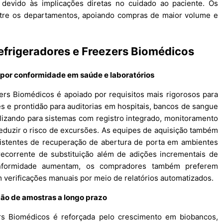
e devido às implicações diretas no cuidado ao paciente. Os
ntre os departamentos, apoiando compras de maior volume e
efrigeradores e Freezers Biomédicos
 por conformidade em saúde e laboratórios
rs Biomédicos é apoiado por requisitos mais rigorosos para
 e prontidão para auditorias em hospitais, bancos de sangue
ualizando para sistemas com registro integrado, monitoramento
eduzir o risco de excursões. As equipes de aquisição também
sistentes de recuperação de abertura de porta em ambientes
ecorrente de substituição além de adições incrementais de
onformidade aumentam, os compradores também preferem
verificações manuais por meio de relatórios automatizados.
ão de amostras a longo prazo
s Biomédicos é reforçada pelo crescimento em biobancos,