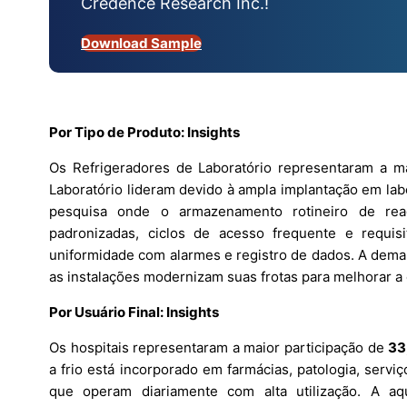
Credence Research Inc.!
Download Sample
Por Tipo de Produto: Insights
Os Refrigeradores de Laboratório representaram a m
Laboratório lideram devido à ampla implantação em labo
pesquisa onde o armazenamento rotineiro de rea
padronizadas, ciclos de acesso frequente e requisi
uniformidade com alarmes e registro de dados. A dem
as instalações modernizam suas frotas para melhorar a e
Por Usuário Final: Insights
Os hospitais representaram a maior participação de
33
a frio está incorporado em farmácias, patologia, serviç
que operam diariamente com alta utilização. A aq