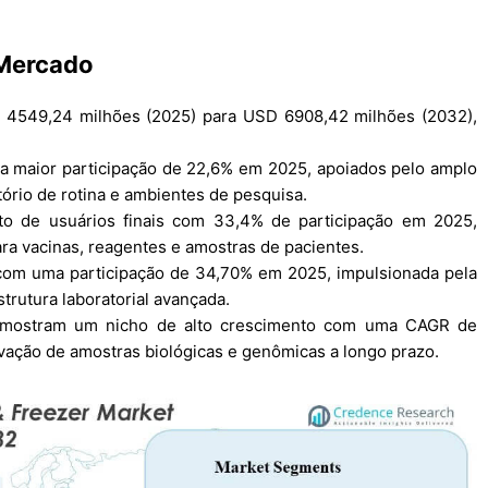
 Mercado
 4549,24 milhões (2025) para USD 6908,42 milhões (2032),
 a maior participação de 22,6% em 2025, apoiados pelo amplo
tório de rotina e ambientes de pesquisa.
to de usuários finais com 33,4% de participação em 2025,
ara vacinas, reagentes e amostras de pacientes.
com uma participação de 34,70% em 2025, impulsionada pela
trutura laboratorial avançada.
) mostram um nicho de alto crescimento com uma CAGR de
vação de amostras biológicas e genômicas a longo prazo.