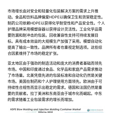
市场增长由对安全和轻量化包装解决方案的需求上升推
动。食品和饮料品牌偏爱HDPE以确保卫生和货架稳定性。
制药公司依赖HDPE以获得化学耐受性和产品安全性。个人
护理品牌采用模塑容器以获得设计灵活性。工业化学品需
要防漏和耐冲击的包装。回收兼容性支持可持续发展目
标。具有成本效益的大规模生产加强了采用。模塑自动化
提高了输出一致性。品牌所有者也重视定制选项。这些综
合因素维持了市场的稳定扩张。
亚太地区由于强劲的制造活动和庞大的消费者基础而领先
市场。中国和印度通过食品、化学品和家庭产品需求推动
了市场量。北美凭借先进的包装标准和自动化仍然是关键
市场。美国在制药和个人护理使用方面领先。欧洲由于可
持续性合规性而显示出稳定的需求。德国和法国仍然是重
要的贡献者。拉丁美洲和东南亚由于城市化而崛起。中东
的需求随着工业包装需求的增长而增加。