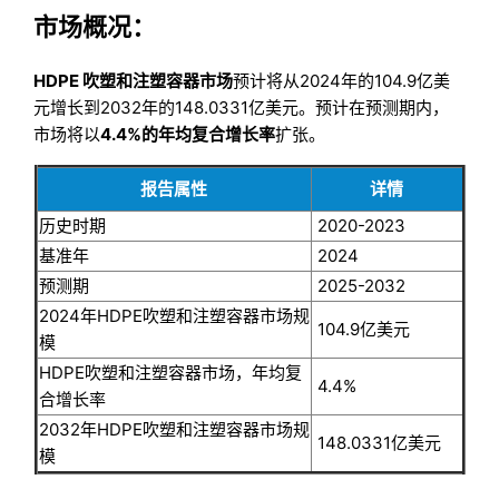
市场概况：
HDPE 吹塑和注塑容器市场
预计将从2024年的104.9亿美
元增长到2032年的148.0331亿美元。预计在预测期内，
市场将以
4.4%的年均复合增长率
扩张。
报告属性
详情
历史时期
2020-2023
基准年
2024
预测期
2025-2032
2024年HDPE吹塑和注塑容器市场规
104.9亿美元
模
HDPE吹塑和注塑容器市场，年均复
4.4%
合增长率
2032年HDPE吹塑和注塑容器市场规
148.0331亿美元
模