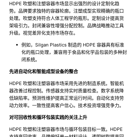
HDPE 吹塑和注塑容器市场显示出强烈的设计定制化趋
势。品牌要求独特的容器轮廓。注塑成型实现精确的瓶口
处理。吹塑支持符合人体工程学的瓶形。定制设计提高货
架吸引力。封闭兼容性增强分配控制。品牌战略推动工具
升级。视觉差异化支持市场存在。
例如，Silgan Plastics 制造的 HDPE 容器具有标准
化的瓶口处理，兼容用于食品和化学品包装的多种封
闭系统。
先进自动化和智能成型设备的整合
HDPE 吹塑和注塑容器市场采用先进的制造系统。智能机
器改善过程控制。传感器支持实时质量检查。数字系统降
低缺陷率。预测性维护提高正常运行时间。自动化支持劳
动力效率。一致性提高客户信心。技术投资增强竞争力。
对可回收性和循环包装实践的关注上升
HDPE 吹塑和注塑容器市场与循环包装目标一致。HDPE
支持高回收率。品牌偏好单一材料设计。透明树脂提高回