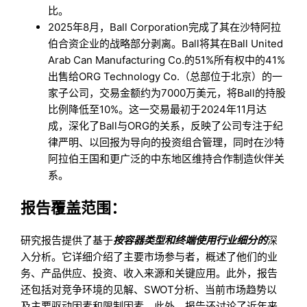
比。
2025年8月，Ball Corporation完成了其在沙特阿拉
伯合资企业的战略部分剥离。Ball将其在Ball United
Arab Can Manufacturing Co.的51%所有权中的41%
出售给ORG Technology Co.（总部位于北京）的一
家子公司，交易金额约为7000万美元，将Ball的持股
比例降低至10%。这一交易最初于2024年11月达
成，深化了Ball与ORG的关系，反映了公司专注于纪
律严明、以回报为导向的投资组合管理，同时在沙特
阿拉伯王国和更广泛的中东地区维持合作制造伙伴关
系。
报告覆盖范围：
研究报告提供了基于
按容器类型和终端使用行业细分的
深
入分析。它详细介绍了主要市场参与者，概述了他们的业
务、产品供应、投资、收入来源和关键应用。此外，报告
还包括对竞争环境的见解、SWOT分析、当前市场趋势以
及主要驱动因素和限制因素。此外，报告还讨论了近年来