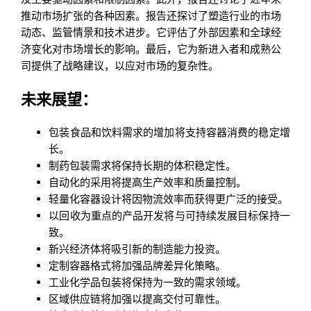
推动市场扩张的各种因素。报告还探讨了塑造行业的市场
动态、监管情景和技术进步。它评估了外部因素和全球经
济变化对市场增长的影响。最后，它为新进入者和成熟公
司提供了战略建议，以应对市场的复杂性。
未来展望：
包装食品和饮料需求的增加将支持容器消费的稳定增
长。
制药包装需求将保持长期的体积稳定性。
自动化的采用将提高生产效率和质量控制。
轻量化容器设计将因物流效率而获得更广泛的接受。
以回收为重点的产品开发将与可持续发展目标保持一
致。
新兴经济体将吸引新的制造能力投资。
定制容器格式将加强品牌差异化策略。
工业化学品包装将保持为一致的需求领域。
区域供应链将加强以提高交付可靠性。