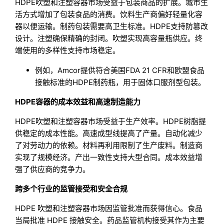
HDPE吹塑和注塑容器市场受益于包装商品的扩展。城市生
活方式增加了包装食品的消费。饮料生产商偏好轻量化容
器以便运输。制药包装需要高卫生标准。HDPE支持防篡改
设计。注塑确保精确的封闭。吹塑实现高容量瓶供应。终
端使用的多样性支持市场稳定。
例如，Amcor提供符合美国FDA 21 CFR和欧盟食品
接触标准的HDPE制药瓶，用于固体口服剂型包装。
HDPE容器的成本效益和高速制造能力
HDPE吹塑和注塑容器市场受益于生产效率。HDPE树脂提
供稳定的成本性能。高速成型线提高了产量。自动化减少
了对劳动力的依赖。材料再利用限制了生产废料。制造商
实现了规模经济。产出一致性支持大型合同。成本效益增
强了供应商的竞争力。
跨多个行业的监管接受和安全合规
HDPE 吹塑和注塑容器市场因监管批准而获得信心。食品
当局批准 HDPE 接触安全。药品监管机构接受其作为主要