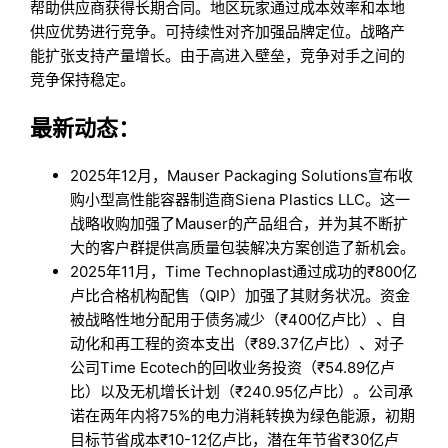
帮助供应商获得长期合同。地区玩家通过成本效率和本地
供应优势进行竞争。可持续性对齐加强品牌定位。战略产
能扩张支持产量增长。由于高进入壁垒，竞争对手之间的
竞争保持稳定。
最新动态：
2025年12月，Mauser Packaging Solutions宣布收
购小型高性能容器制造商Siena Plastics LLC。这一
战略收购加强了Mauser的产品组合，并为其不断扩
大的客户群提供高质量包装解决方案创造了新机会。
2025年11月，Time Technoplast通过成功的₹800亿
卢比合格机构配售（QIP）加强了其财务状况。资金
被战略性地分配用于债务减少（₹400亿卢比）、自
动化和再工程的资本支出（₹89.37亿卢比）、对子
公司Time Ecotech的回收业务投资（₹54.89亿卢
比）以及无机增长计划（₹240.95亿卢比）。公司承
诺在两年内将75%的电力消耗转换为绿色能源，初期
目标节省成本₹10-12亿卢比，潜在年节省₹30亿卢