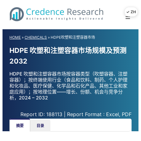
Skip
to
content
HOME
»
CHEMICALS
»
HDPE吹塑和注塑容器市场
HDPE 吹塑和注塑容器市场规模及预测
2032
HDPE 吹塑和注塑容器市场按容器类型（吹塑容器、注塑
容器）；按终端使用行业（食品和饮料、制药、个人护理
和化妆品、医疗保健、化学品和石化产品、其他工业和家
庭应用）；按地理位置——增长、份额、机会与竞争分
析，2024 – 2032
Report ID: 188113 | Report Format : Excel, PDF
摘要
目录