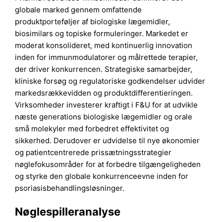
globale marked gennem omfattende
produktporteføljer af biologiske lægemidler,
biosimilars og topiske formuleringer. Markedet er
moderat konsolideret, med kontinuerlig innovation
inden for immunmodulatorer og målrettede terapier,
der driver konkurrencen. Strategiske samarbejder,
kliniske forsøg og regulatoriske godkendelser udvider
markedsrækkevidden og produktdifferentieringen.
Virksomheder investerer kraftigt i F&U for at udvikle
næste generations biologiske lægemidler og orale
små molekyler med forbedret effektivitet og
sikkerhed. Derudover er udvidelse til nye økonomier
og patientcentrerede prissætningsstrategier
nøglefokusområder for at forbedre tilgængeligheden
og styrke den globale konkurrenceevne inden for
psoriasisbehandlingsløsninger.
Nøglespilleranalyse