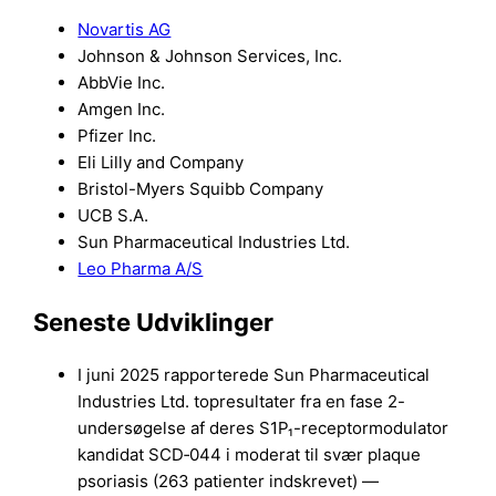
Novartis AG
Johnson & Johnson Services, Inc.
AbbVie Inc.
Amgen Inc.
Pfizer Inc.
Eli Lilly and Company
Bristol-Myers Squibb Company
UCB S.A.
Sun Pharmaceutical Industries Ltd.
Leo Pharma A/S
Seneste Udviklinger
I juni 2025 rapporterede Sun Pharmaceutical
Industries Ltd. topresultater fra en fase 2-
undersøgelse af deres S1P₁-receptormodulator
kandidat SCD‑044 i moderat til svær plaque
psoriasis (263 patienter indskrevet) —