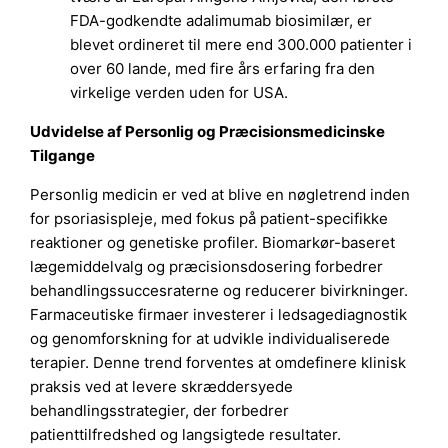
FDA-godkendte adalimumab biosimilær, er
blevet ordineret til mere end 300.000 patienter i
over 60 lande, med fire års erfaring fra den
virkelige verden uden for USA.
Udvidelse af Personlig og Præcisionsmedicinske
Tilgange
Personlig medicin er ved at blive en nøgletrend inden
for psoriasispleje, med fokus på patient-specifikke
reaktioner og genetiske profiler. Biomarkør-baseret
lægemiddelvalg og præcisionsdosering forbedrer
behandlingssuccesraterne og reducerer bivirkninger.
Farmaceutiske firmaer investerer i ledsagediagnostik
og genomforskning for at udvikle individualiserede
terapier. Denne trend forventes at omdefinere klinisk
praksis ved at levere skræddersyede
behandlingsstrategier, der forbedrer
patienttilfredshed og langsigtede resultater.