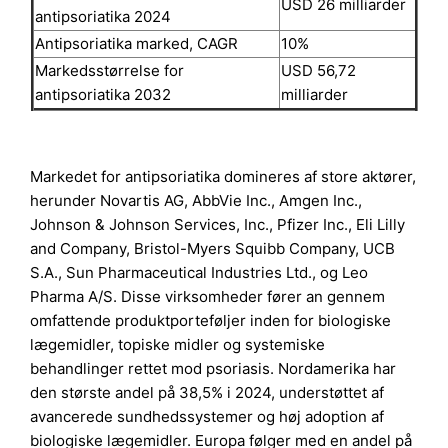
USD 26 milliarder
antipsoriatika 2024
Antipsoriatika marked, CAGR
10%
Markedsstørrelse for
USD 56,72
antipsoriatika 2032
milliarder
Markedet for antipsoriatika domineres af store aktører,
herunder Novartis AG, AbbVie Inc., Amgen Inc.,
Johnson & Johnson Services, Inc., Pfizer Inc., Eli Lilly
and Company, Bristol-Myers Squibb Company, UCB
S.A., Sun Pharmaceutical Industries Ltd., og Leo
Pharma A/S. Disse virksomheder fører an gennem
omfattende produktporteføljer inden for biologiske
lægemidler, topiske midler og systemiske
behandlinger rettet mod psoriasis. Nordamerika har
den største andel på 38,5% i 2024, understøttet af
avancerede sundhedssystemer og høj adoption af
biologiske lægemidler. Europa følger med en andel på