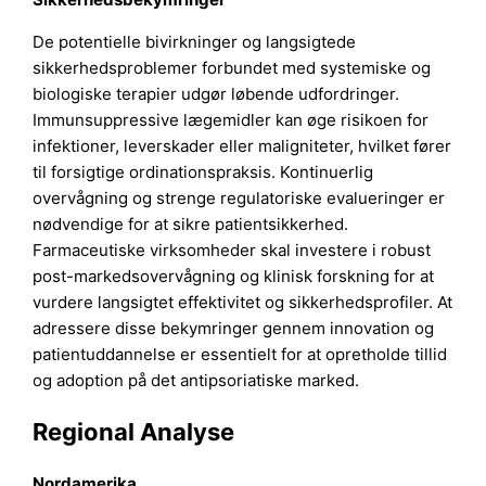
De potentielle bivirkninger og langsigtede
sikkerhedsproblemer forbundet med systemiske og
biologiske terapier udgør løbende udfordringer.
Immunsuppressive lægemidler kan øge risikoen for
infektioner, leverskader eller maligniteter, hvilket fører
til forsigtige ordinationspraksis. Kontinuerlig
overvågning og strenge regulatoriske evalueringer er
nødvendige for at sikre patientsikkerhed.
Farmaceutiske virksomheder skal investere i robust
post-markedsovervågning og klinisk forskning for at
vurdere langsigtet effektivitet og sikkerhedsprofiler. At
adressere disse bekymringer gennem innovation og
patientuddannelse er essentielt for at opretholde tillid
og adoption på det antipsoriatiske marked.
Regional Analyse
Nordamerika