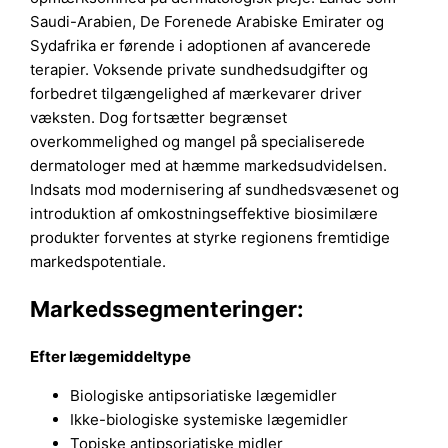
Saudi-Arabien, De Forenede Arabiske Emirater og
Sydafrika er førende i adoptionen af avancerede
terapier. Voksende private sundhedsudgifter og
forbedret tilgængelighed af mærkevarer driver
væksten. Dog fortsætter begrænset
overkommelighed og mangel på specialiserede
dermatologer med at hæmme markedsudvidelsen.
Indsats mod modernisering af sundhedsvæsenet og
introduktion af omkostningseffektive biosimilære
produkter forventes at styrke regionens fremtidige
markedspotentiale.
Markedssegmenteringer:
Efter lægemiddeltype
Biologiske antipsoriatiske lægemidler
Ikke-biologiske systemiske lægemidler
Topiske antipsoriatiske midler