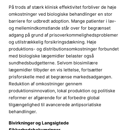
På trods af stærk klinisk effektivitet forbliver de høje
omkostninger ved biologiske behandlinger en stor
barriere for udbredt adoption. Mange patienter i lav-
og mellemindkomstlande står over for begrænset
adgang på grund af prisoverkommelighedsproblemer
og utilstrækkelig forsikringsdækning. Høje
produktions- og distributionsomkostninger forbundet
med biologiske lægemidler belaster også
sundhedsbudgetterne. Selvom biosimilære
lægemidler tilbyder en vis lettelse, fortsætter
prisforskelle med at begrænse markedsadgangen.
Reduktion af omkostninger gennem
produktionsinnovation, lokal produktion og politiske
reformer er afgørende for at forbedre global
tilgængelighed til avancerede antipsoriatiske
behandlinger.
Bivirkninger og Langsigtede
Sikkerhedsbekymringer