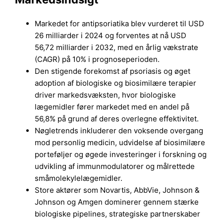
Markedet for antipsoriatika blev vurderet til USD
26 milliarder i 2024 og forventes at nå USD
56,72 milliarder i 2032, med en årlig vækstrate
(CAGR) på 10% i prognoseperioden.
Den stigende forekomst af psoriasis og øget
adoption af biologiske og biosimilære terapier
driver markedsvæksten, hvor biologiske
lægemidler fører markedet med en andel på
56,8% på grund af deres overlegne effektivitet.
Nøgletrends inkluderer den voksende overgang
mod personlig medicin, udvidelse af biosimilære
porteføljer og øgede investeringer i forskning og
udvikling af immunmodulatorer og målrettede
småmolekylelægemidler.
Store aktører som Novartis, AbbVie, Johnson &
Johnson og Amgen dominerer gennem stærke
biologiske pipelines, strategiske partnerskaber