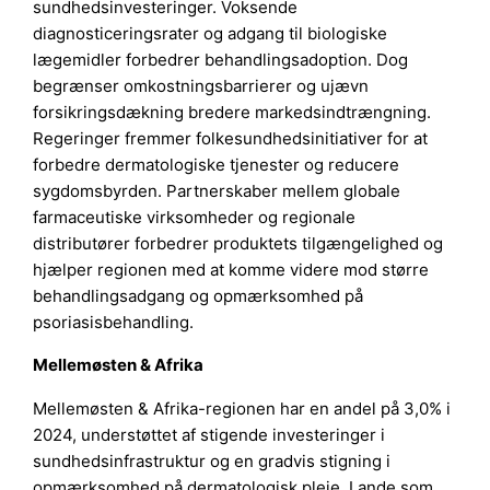
sundhedsinvesteringer. Voksende
diagnosticeringsrater og adgang til biologiske
lægemidler forbedrer behandlingsadoption. Dog
begrænser omkostningsbarrierer og ujævn
forsikringsdækning bredere markedsindtrængning.
Regeringer fremmer folkesundhedsinitiativer for at
forbedre dermatologiske tjenester og reducere
sygdomsbyrden. Partnerskaber mellem globale
farmaceutiske virksomheder og regionale
distributører forbedrer produktets tilgængelighed og
hjælper regionen med at komme videre mod større
behandlingsadgang og opmærksomhed på
psoriasisbehandling.
Mellemøsten & Afrika
Mellemøsten & Afrika-regionen har en andel på 3,0% i
2024, understøttet af stigende investeringer i
sundhedsinfrastruktur og en gradvis stigning i
opmærksomhed på dermatologisk pleje. Lande som