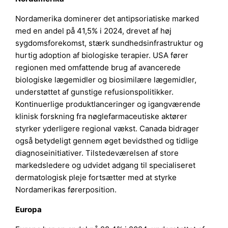
Nordamerika dominerer det antipsoriatiske marked
med en andel på 41,5% i 2024, drevet af høj
sygdomsforekomst, stærk sundhedsinfrastruktur og
hurtig adoption af biologiske terapier. USA fører
regionen med omfattende brug af avancerede
biologiske lægemidler og biosimilære lægemidler,
understøttet af gunstige refusionspolitikker.
Kontinuerlige produktlanceringer og igangværende
klinisk forskning fra nøglefarmaceutiske aktører
styrker yderligere regional vækst. Canada bidrager
også betydeligt gennem øget bevidsthed og tidlige
diagnoseinitiativer. Tilstedeværelsen af store
markedsledere og udvidet adgang til specialiseret
dermatologisk pleje fortsætter med at styrke
Nordamerikas førerposition.
Europa