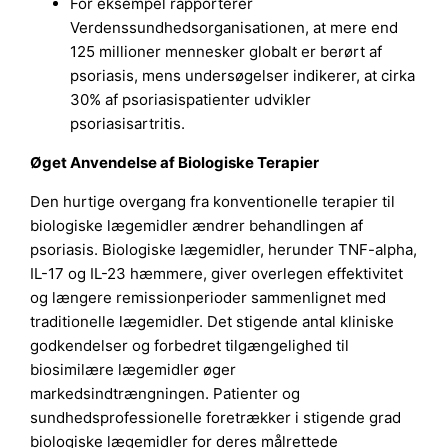
For eksempel rapporterer
Verdenssundhedsorganisationen, at mere end
125 millioner mennesker globalt er berørt af
psoriasis, mens undersøgelser indikerer, at cirka
30% af psoriasispatienter udvikler
psoriasisartritis.
Øget Anvendelse af Biologiske Terapier
Den hurtige overgang fra konventionelle terapier til
biologiske lægemidler ændrer behandlingen af
psoriasis. Biologiske lægemidler, herunder TNF-alpha,
IL-17 og IL-23 hæmmere, giver overlegen effektivitet
og længere remissionperioder sammenlignet med
traditionelle lægemidler. Det stigende antal kliniske
godkendelser og forbedret tilgængelighed til
biosimilære lægemidler øger
markedsindtrængningen. Patienter og
sundhedsprofessionelle foretrækker i stigende grad
biologiske lægemidler for deres målrettede