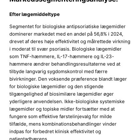
Efter lægemiddeltype
Segmentet for biologiske antipsoriatiske lægemidler
dominerer markedet med en andel på 56,8% i 2024,
drevet af deres høje effektivitet og målrettede virkning
i moderat til svær psoriasis. Biologiske lægemidler
som TNF-hæmmere, IL-17-hæmmere og IL-23-
hæmmere ændrer behandlingsresultaterne ved at
tilbyde langvarig sygdomskontrol med færre
bivirkninger. Den voksende præference blandt læger
for biologiske lægemidler og den stigende
tilgængelighed af biosimilære lægemidler øger
yderligere anvendelsen. Ikke-biologiske systemiske
lægemidler og topiske midler fortsætter med at
fungere som effektive førstelinjevalg for milde
tilfælde, mens kombinationsbehandlinger vinder
indpas for forbedret klinisk effektivitet og
patientadhærens.