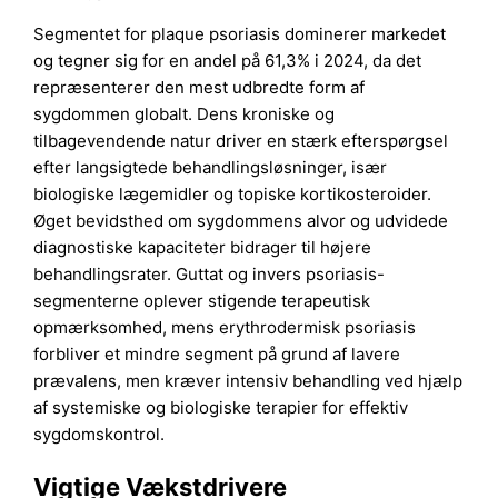
Segmentet for plaque psoriasis dominerer markedet
og tegner sig for en andel på 61,3% i 2024, da det
repræsenterer den mest udbredte form af
sygdommen globalt. Dens kroniske og
tilbagevendende natur driver en stærk efterspørgsel
efter langsigtede behandlingsløsninger, især
biologiske lægemidler og topiske kortikosteroider.
Øget bevidsthed om sygdommens alvor og udvidede
diagnostiske kapaciteter bidrager til højere
behandlingsrater. Guttat og invers psoriasis-
segmenterne oplever stigende terapeutisk
opmærksomhed, mens erythrodermisk psoriasis
forbliver et mindre segment på grund af lavere
prævalens, men kræver intensiv behandling ved hjælp
af systemiske og biologiske terapier for effektiv
sygdomskontrol.
Vigtige Vækstdrivere