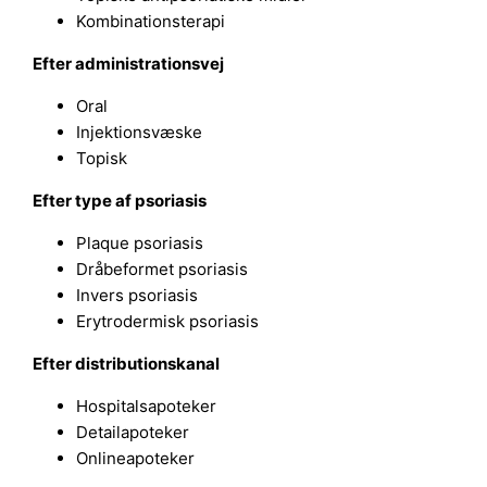
Kombinationsterapi
Efter administrationsvej
Oral
Injektionsvæske
Topisk
Efter type af psoriasis
Plaque psoriasis
Dråbeformet psoriasis
Invers psoriasis
Erytrodermisk psoriasis
Efter distributionskanal
Hospitalsapoteker
Detailapoteker
Onlineapoteker