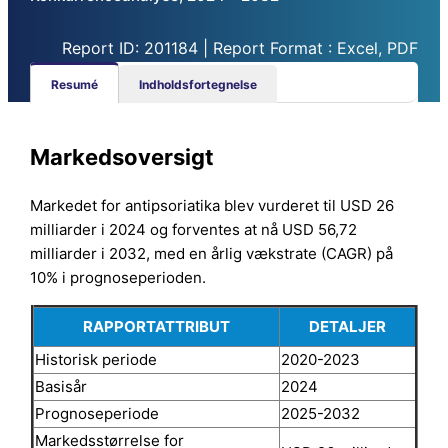
Report ID: 201184 | Report Format : Excel, PDF
Resumé
Indholdsfortegnelse
Markedsoversigt
Markedet for antipsoriatika blev vurderet til USD 26
milliarder i 2024 og forventes at nå USD 56,72
milliarder i 2032, med en årlig vækstrate (CAGR) på
10% i prognoseperioden.
RAPPORTATTRIBUT
DETALJER
Historisk periode
2020-2023
Basisår
2024
Prognoseperiode
2025-2032
Markedsstørrelse for