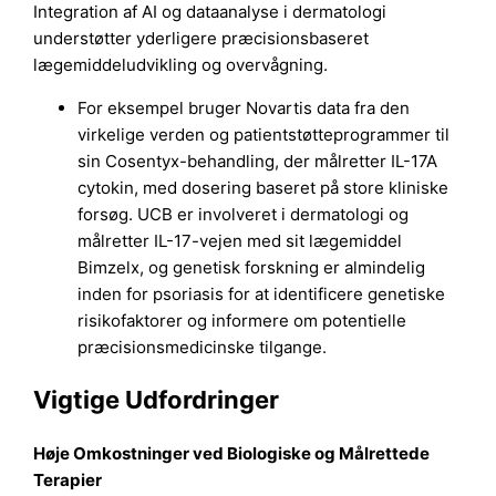
Integration af AI og dataanalyse i dermatologi
understøtter yderligere præcisionsbaseret
lægemiddeludvikling og overvågning.
For eksempel bruger Novartis data fra den
virkelige verden og patientstøtteprogrammer til
sin Cosentyx-behandling, der målretter IL-17A
cytokin, med dosering baseret på store kliniske
forsøg. UCB er involveret i dermatologi og
målretter IL-17-vejen med sit lægemiddel
Bimzelx, og genetisk forskning er almindelig
inden for psoriasis for at identificere genetiske
risikofaktorer og informere om potentielle
præcisionsmedicinske tilgange.
Vigtige Udfordringer
Høje Omkostninger ved Biologiske og Målrettede
Terapier