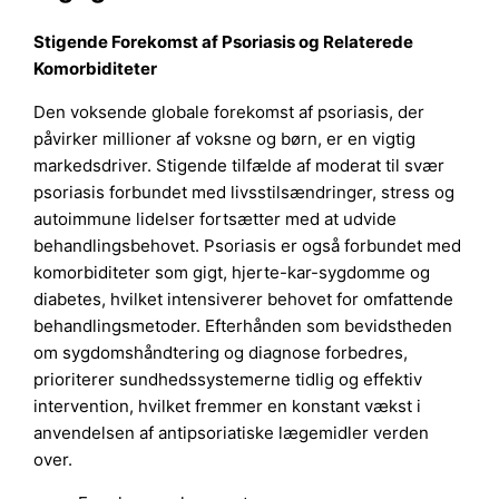
Stigende Forekomst af Psoriasis og Relaterede
Komorbiditeter
Den voksende globale forekomst af psoriasis, der
påvirker millioner af voksne og børn, er en vigtig
markedsdriver. Stigende tilfælde af moderat til svær
psoriasis forbundet med livsstilsændringer, stress og
autoimmune lidelser fortsætter med at udvide
behandlingsbehovet. Psoriasis er også forbundet med
komorbiditeter som gigt, hjerte-kar-sygdomme og
diabetes, hvilket intensiverer behovet for omfattende
behandlingsmetoder. Efterhånden som bevidstheden
om sygdomshåndtering og diagnose forbedres,
prioriterer sundhedssystemerne tidlig og effektiv
intervention, hvilket fremmer en konstant vækst i
anvendelsen af antipsoriatiske lægemidler verden
over.