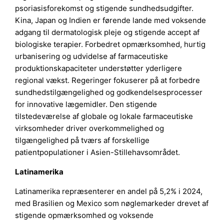
psoriasisforekomst og stigende sundhedsudgifter.
Kina, Japan og Indien er førende lande med voksende
adgang til dermatologisk pleje og stigende accept af
biologiske terapier. Forbedret opmærksomhed, hurtig
urbanisering og udvidelse af farmaceutiske
produktionskapaciteter understøtter yderligere
regional vækst. Regeringer fokuserer på at forbedre
sundhedstilgængelighed og godkendelsesprocesser
for innovative lægemidler. Den stigende
tilstedeværelse af globale og lokale farmaceutiske
virksomheder driver overkommelighed og
tilgængelighed på tværs af forskellige
patientpopulationer i Asien-Stillehavsområdet.
Latinamerika
Latinamerika repræsenterer en andel på 5,2% i 2024,
med Brasilien og Mexico som nøglemarkeder drevet af
stigende opmærksomhed og voksende