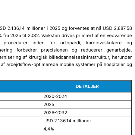
SD 2.136,14 millioner i 2025 og forventes at nå USD 2.887,58
4% fra 2025 til 2032. Væksten drives primært af en vedvarende
de procedurer inden for ortopædi, kardiovaskulære og
lisering forbedrer præcisionen og reducerer genarbejde.
rnisering af kirurgisk billeddannelsesinfrastruktur, herunder
 af arbejdsflow-optimerede mobile systemer på hospitaler og
DETALJER
2020-2024
2025
2026-2032
USD 2.136,14 millioner
4,4%