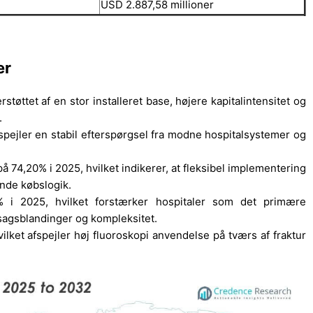
USD 2.887,58 millioner
er
øttet af en stor installeret base, højere kapitalintensitet og
.
pejler en stabil efterspørgsel fra modne hospitalsystemer og
 74,20% i 2025, hvilket indikerer, at fleksibel implementering
nde købslogik.
0% i 2025, hvilket forstærker hospitaler som det primære
 sagsblandinger og kompleksitet.
ket afspejler høj fluoroskopi anvendelse på tværs af fraktur