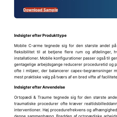
Download Sample
Indsigter efter Produkttype
Mobile C-arme tegnede sig for den største andel p
fleksibilitet til at betjene flere rum og afdelinger
installationer. Mobile konfigurationer passer også til 
gentagelige arbejdsgange reducerer proceduretid og p
ofte i miljøer, der balancerer capex-begrænsninger 
mest praktiske valg på tværs af en bred vifte af facilitete
Indsigter efter Anvendelse
Ortopædi & Traume tegnede sig for den største and
traumatiske procedurer ofte kræver realtidsbilleddann
interventioner. Høj procedurefrekvens og afhængighed 
denne sammenhæng. Bredden af ortopædiske arbejdsg