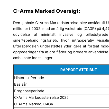
C-Arms Marked
Oversigt:
Den globale C-Arms Markedstørrelse blev anslået til U
millioner i 2032, med en årlig vækstrate (CAGR) på 4,
udvidelse af minimalt invasive og billedstyre
smertebehandlingsforløb, hvor intraoperativ visua
Efterspørgslen understøttes yderligere af fortsat mode
opgraderinger fra ældre flåder og bredere anvendelse
ambulante indstillinger.
RAPPORT ATTRIBUT
Historisk Periode
Basisår
Prognoseperiode
C-Arms Markedsstørrelse 2025
C-Arms Marked, CAGR