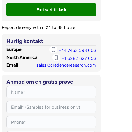
Report delivery within 24 to 48 hours
Hurtig kontakt
Europe
+44 7453 598 606
North America
+1 6282 627 656
Email
sales@credenceresearch.com
Anmod om en gratis prøve