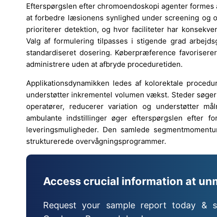
Efterspørgslen efter chromoendoskopi agenter formes a
at forbedre læsionens synlighed under screening og o
prioriterer detektion, og hvor faciliteter har konsek
Valg af formulering tilpasses i stigende grad arbejd
standardiseret dosering. Køberpræference favorisere
administrere uden at afbryde proceduretiden.
Applikationsdynamikken ledes af kolorektale procedu
understøtter inkrementel volumen vækst. Steder søger 
operatører, reducerer variation og understøtter må
ambulante indstillinger øger efterspørgslen efter fo
leveringsmuligheder. Den samlede segmentmomentum
strukturerede overvågningsprogrammer.
Access crucial information at un
Request your sample report today & s