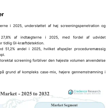
er
rne i 2025, understøttet af høj screeningspenetration og
 27,8% af indtægterne i 2025, med fordel af udvidet
 tidlig GI-kræftdetektion.
d 51,2% andel i 2025, hvilket afspejler proceduremæssig
pi.
lorektal screening forbliver den højeste volumen anvendelse
, på grund af kompleks case-mix, højere gennemstrømning i