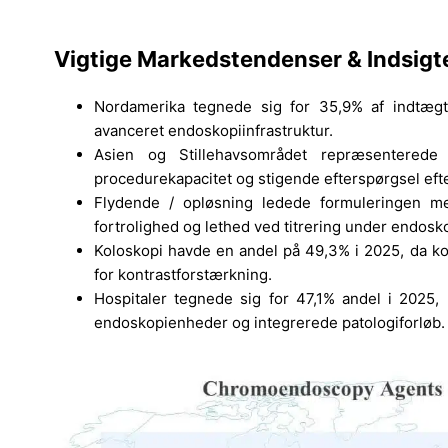
Vigtige Markedstendenser & Indsigt
Nordamerika tegnede sig for 35,9% af indtægte
avanceret endoskopiinfrastruktur.
Asien og Stillehavsområdet repræsenterede
procedurekapacitet og stigende efterspørgsel efter
Flydende / opløsning ledede formuleringen me
fortrolighed og lethed ved titrering under endosko
Koloskopi havde en andel på 49,3% i 2025, da ko
for kontrastforstærkning.
Hospitaler tegnede sig for 47,1% andel i 2025
endoskopienheder og integrerede patologiforløb.