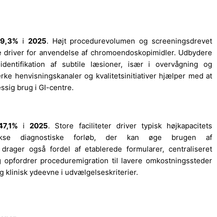
9,3%
i
2025
. Højt procedurevolumen og screeningsdrevet
te driver for anvendelse af chromoendoskopimidler. Udbydere
 identifikation af subtile læsioner, især i overvågning og
rke henvisningskanaler og kvalitetsinitiativer hjælper med at
sig brug i GI-centre.
47,1%
i
2025
. Store faciliteter driver typisk højkapacitets
kse diagnostiske forløb, der kan øge brugen af
 drager også fordel af etablerede formularer, centraliseret
 opfordrer proceduremigration til lavere omkostningssteder
og klinisk ydeevne i udvælgelseskriterier.