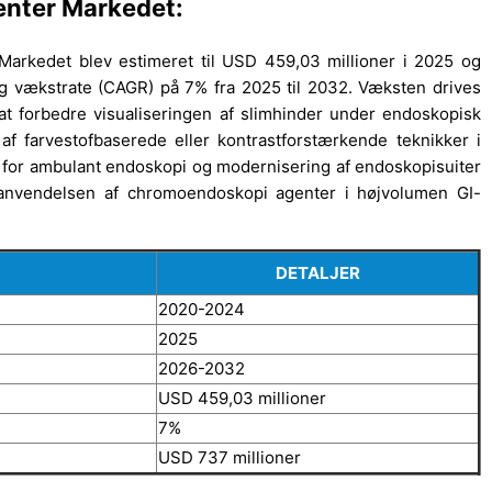
nter Markedet:
arkedet blev estimeret til USD 459,03 millioner i 2025 og
ig vækstrate (CAGR) på 7% fra 2025 til 2032. Væksten drives
 at forbedre visualiseringen af slimhinder under endoskopisk
f farvestofbaserede eller kontrastforstærkende teknikker i
 for ambulant endoskopi og modernisering af endoskopisuiter
e anvendelsen af chromoendoskopi agenter i højvolumen GI-
DETALJER
2020-2024
2025
2026-2032
USD 459,03 millioner
7%
USD 737 millioner