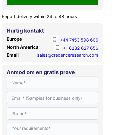
Report delivery within 24 to 48 hours
Hurtig kontakt
Europe
+44 7453 598 606
North America
+1 6282 627 656
Email
sales@credenceresearch.com
Anmod om en gratis prøve