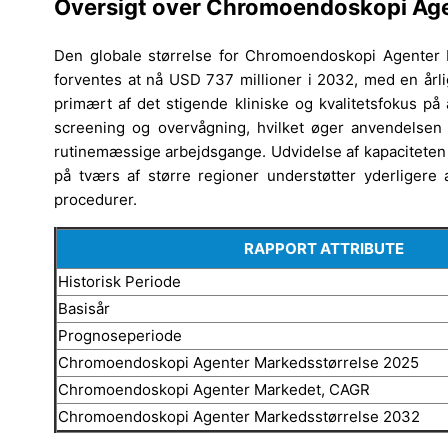
Oversigt over Chromoendoskopi Age
Den globale størrelse for Chromoendoskopi Agenter M
forventes at nå USD 737 millioner i 2032, med en årl
primært af det stigende kliniske og kvalitetsfokus på
screening og overvågning, hvilket øger anvendelsen a
rutinemæssige arbejdsgange. Udvidelse af kapaciteten
på tværs af større regioner understøtter yderliger
procedurer.
RAPPORT ATTRIBUTE
Historisk Periode
Basisår
Prognoseperiode
Chromoendoskopi Agenter Markedsstørrelse 2025
Chromoendoskopi Agenter Markedet, CAGR
Chromoendoskopi Agenter Markedsstørrelse 2032