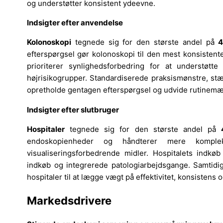
og understøtter konsistent ydeevne.
Indsigter efter anvendelse
Kolonoskopi
tegnede sig for den største andel på
4
efterspørgsel gør kolonoskopi til den mest konsisten
prioriterer synlighedsforbedring for at understøtte
højrisikogrupper. Standardiserede praksismønstre, stæ
opretholde gentagen efterspørgsel og udvide rutinemæs
Indsigter efter slutbruger
Hospitaler
tegnede sig for den største andel på
endoskopienheder og håndterer mere komple
visualiseringsforbedrende midler. Hospitalets indkøb
indkøb og integrerede patologiarbejdsgange. Samtidig
hospitaler til at lægge vægt på effektivitet, konsistens 
Markedsdrivere