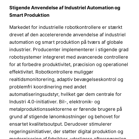
Stigende Anvendelse af Industriel Automation og
Smart Produktion
Markedet for industrielle robotkontrollere er stærkt
drevet af den accelererende anvendelse af industriel
automation og smart produktion på tværs af globale
industrier. Producenter implementerer i stigende grad
robotsystemer integreret med avancerede controllere
for at forbedre produktivitet, præcision og operationel
effektivitet. Robotkontrollere muliggør
realtidsmonitorering, adaptiv bevægelseskontrol og
problemfri koordinering med andet
automatiseringsudstyr, hvilket gør dem centrale for
Industri 4.0-initiativer. Bil-, elektronik- og
metalproduktionssektorerne er førende brugere på
grund af stigende lønomkostninger og behovet for
ensartet kvalitetsoutput. Derudover stimulerer
regeringsinitiativer, der støtter digital produktion og
modernisering af fabrikker, yderligere efterspørgslen.