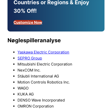
Countries or Regions & Enjoy
30% Off!
Customize Now
Nøglespilleranalyse
Yaskawa Electric Corporation
SEPRO Group
Mitsubishi Electric Corporation
NexCOM Inc.
Stäubli International AG
Motion Controls Robotics Inc.
WAGO
KUKA AG
DENSO Wave Incorporated
OMRON Corporation