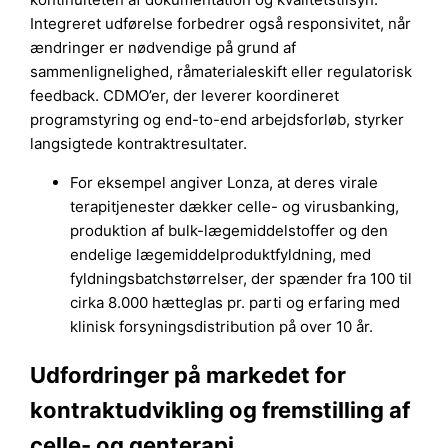
Integreret udførelse forbedrer også responsivitet, når
ændringer er nødvendige på grund af
sammenlignelighed, råmaterialeskift eller regulatorisk
feedback. CDMO’er, der leverer koordineret
programstyring og end-to-end arbejdsforløb, styrker
langsigtede kontraktresultater.
For eksempel angiver Lonza, at deres virale
terapitjenester dækker celle- og virusbanking,
produktion af bulk-lægemiddelstoffer og den
endelige lægemiddelproduktfyldning, med
fyldningsbatchstørrelser, der spænder fra 100 til
cirka 8.000 hætteglas pr. parti og erfaring med
klinisk forsyningsdistribution på over 10 år.
Udfordringer på markedet for
kontraktudvikling og fremstilling af
celle- og genterapi