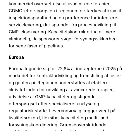
kommerciel oversættelse af avancerede terapier.
CDMO-efterspørgslen i regionen forstærkes af krav til
inspektionsparathed og en præference for integreret
servicelevering, der spænder fra procesudvikling til
GMP-eksekvering. Kapacitetskontraktering er mere
almindelig, da sponsorer søger forsyningssikkerhed
for sene faser af pipelines.
Europa
Europa tegnede sig for 22,8% af indtægterne i 2025 på
markedet for kontraktudvikling og fremstilling af celle-
og genterapi. Regionen understøttes af etableret
aktivitet inden for udvikling af avancerede terapier,
udvidelse af GMP-kapaciteter og stigende
efterspørgsel efter specialiseret analyse og
regulatorisk støtte. Leverandørvalg lægger vægt på
kvalitetsrekord, fleksibel kapacitet og multi-land
forsyningskoordinering. Grænseoverskridende