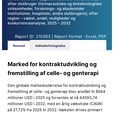
efter slutbruger (farmaceutiske og bioteknologiske
virksomheder, forsknings- og akademiske
institutioner, hospitaler, andre slutbrugere); efter
region – vækst, andel, muligheder og
konkurrenceanalyse, 2025 – 2032
Report ID: 210363 | Report Format : Excel, PDF
Resumé
Indholdsfortegnelse
Marked for kontraktudvikling og
fremstilling af celle- og genterapi
Den globale markedsstørrelse for kontraktudvikling og
fremstilling af celle- og genterapi blev anslået til 8044
millioner USD i 2025 og forventes at nå 44593,74
millioner USD i 2032, med en årlig vækstrate (CAGR)
på 27,72% fra 2025 til 2032. Væksten drives primært