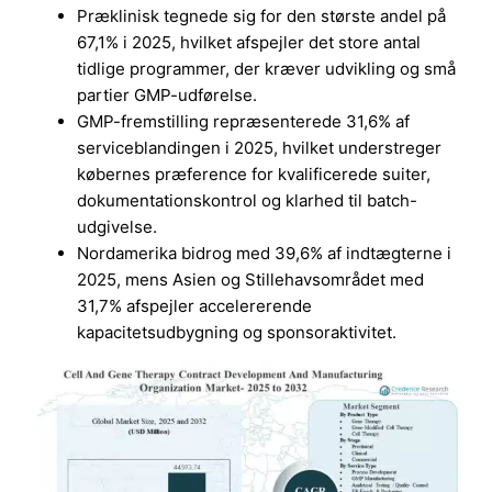
Præklinisk tegnede sig for den største andel på
67,1% i 2025, hvilket afspejler det store antal
tidlige programmer, der kræver udvikling og små
partier GMP-udførelse.
GMP-fremstilling repræsenterede 31,6% af
serviceblandingen i 2025, hvilket understreger
købernes præference for kvalificerede suiter,
dokumentationskontrol og klarhed til batch-
udgivelse.
Nordamerika bidrog med 39,6% af indtægterne i
2025, mens Asien og Stillehavsområdet med
31,7% afspejler accelererende
kapacitetsudbygning og sponsoraktivitet.