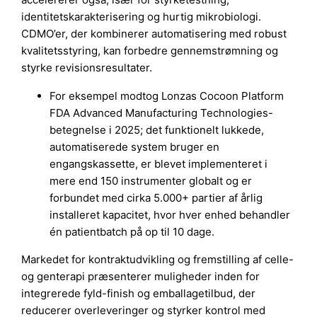
identitetskarakterisering og hurtig mikrobiologi.
CDMO’er, der kombinerer automatisering med robust
kvalitetsstyring, kan forbedre gennemstrømning og
styrke revisionsresultater.
For eksempel modtog Lonzas Cocoon Platform
FDA Advanced Manufacturing Technologies-
betegnelse i 2025; det funktionelt lukkede,
automatiserede system bruger en
engangskassette, er blevet implementeret i
mere end 150 instrumenter globalt og er
forbundet med cirka 5.000+ partier af årlig
installeret kapacitet, hvor hver enhed behandler
én patientbatch på op til 10 dage.
Markedet for kontraktudvikling og fremstilling af celle-
og genterapi præsenterer muligheder inden for
integrerede fyld-finish og emballagetilbud, der
reducerer overleveringer og styrker kontrol med