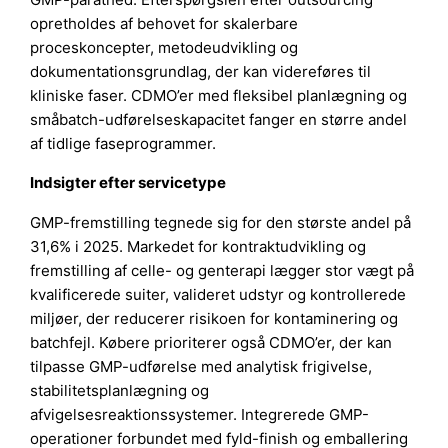
opretholdes af behovet for skalerbare
proceskoncepter, metodeudvikling og
dokumentationsgrundlag, der kan videreføres til
kliniske faser. CDMO’er med fleksibel planlægning og
småbatch-udførelseskapacitet fanger en større andel
af tidlige faseprogrammer.
Indsigter efter servicetype
GMP-fremstilling tegnede sig for den største andel på
31,6% i 2025. Markedet for kontraktudvikling og
fremstilling af celle- og genterapi lægger stor vægt på
kvalificerede suiter, valideret udstyr og kontrollerede
miljøer, der reducerer risikoen for kontaminering og
batchfejl. Købere prioriterer også CDMO’er, der kan
tilpasse GMP-udførelse med analytisk frigivelse,
stabilitetsplanlægning og
afvigelsesreaktionssystemer. Integrerede GMP-
operationer forbundet med fyld-finish og emballering