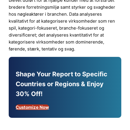
blevet udført for at hjælpe kunder med at forstå det
bredere forretningsmiljø samt styrker og svagheder
hos nøgleaktører i branchen. Data analyseres
kvalitativt for at kategorisere virksomheder som ren
spil, kategori-fokuseret, branche-fokuseret og
diversificeret; det analyseres kvantitativt for at
kategorisere virksomheder som dominerende,
førende, stærk, tentativ og svag.
Shape Your Report to Specific
Countries or Regions & Enjoy
30% Off!
Customize Now