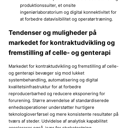
produktionssuiter, et onsite
ingeniørlaboratorium og digital konnektivitet for
at forbedre datavisibilitet og operatørtræning.
Tendenser og muligheder på
markedet for kontraktudvikling og
fremstilling af celle- og genterapi
Markedet for kontraktudvikling og fremstilling af celle-
og genterapi bevæger sig mod lukket
systembehandling, automatisering og digital
kvalitetsinfrastruktur for at forbedre
reproducerbarhed og reducere eksponering for
forurening. Større anvendelse af standardiserede
enhedsoperationer understøtter hurtigere
teknologioverførsel og mere konsistente resultater på
tværs af steder. Udvidelse af analytisk kapabilitet
accelererer også, især for styrketestning,