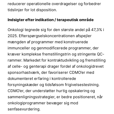
reducerer operationelle overdragelser og forbedrer
tidslinjer for lot disposition.
Indsigter efter indikation / terapeutisk område
Onkologi tegnede sig for den største andel på 47,3% i
2025. Efterspørgselskoncentrationen afspejler
mængden af programmer med konstruerede
immunceller og genmodificerede programmer, der
kræver komplekse fremstillingstrin og stringente QC-
rammer. Markedet for kontraktudvikling og fremstilling
af celle- og genterapi drager fordel af onkologidrevet
sponsorhastværk, der favoriserer CDMO’er med
dokumenteret erfaring i kontrollerede
forsyningskæder og tidsfølsom frigivelsestestning.
CDMO’er, der understøtter hurtig opskalering og
sammenligningsstrategier, er bedre positioneret, når
onkologiprogrammer bevæger sig mod
senfasevurdering.