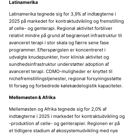
Latinamerika
Latinamerika tegnede sig for 3,9% af indtægterne i
2025 på markedet for kontraktudvikling og fremstilling
af celle- og genterapi. Regional aktivitet forbliver
relativt mindre på grund af begrænset infrastruktur til
avanceret terapi i stor skala og færre sene fase
programmer. Efterspørgslen er koncentreret i
udvalgte knudepunkter, hvor klinisk aktivitet og
sundhedsinfrastruktur understøtter adoption af
avanceret terapi. CDMO-muligheder er knyttet til
nichefremstillingstjenester, regional forsyningsstøtte
til forsøg og forbedrede kølekædelogistik kapaciteter.
Mellemøsten & Afrika
Mellemøsten og Afrika tegnede sig for 2,0% af
indtægterne i 2025 i markedet for kontraktudvikling og
-produktion af celle- og genterapier. Regionen er på
et tidligere stadium af økosystemudvikling med nye