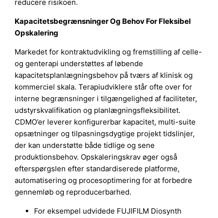
reducere risikoen.
Kapacitetsbegrænsninger Og Behov For Fleksibel
Opskalering
Markedet for kontraktudvikling og fremstilling af celle-
og genterapi understøttes af løbende
kapacitetsplanlægningsbehov på tværs af klinisk og
kommerciel skala. Terapiudviklere står ofte over for
interne begrænsninger i tilgængelighed af faciliteter,
udstyrskvalifikation og planlægningsfleksibilitet.
CDMO’er leverer konfigurerbar kapacitet, multi-suite
opsætninger og tilpasningsdygtige projekt tidslinjer,
der kan understøtte både tidlige og sene
produktionsbehov. Opskaleringskrav øger også
efterspørgslen efter standardiserede platforme,
automatisering og procesoptimering for at forbedre
gennemløb og reproducerbarhed.
For eksempel udvidede FUJIFILM Diosynth