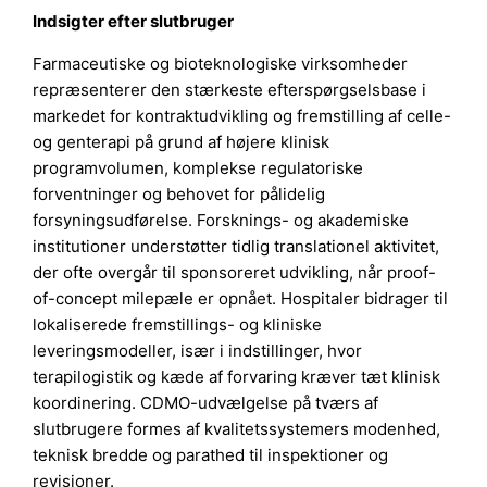
Indsigter efter slutbruger
Farmaceutiske og bioteknologiske virksomheder
repræsenterer den stærkeste efterspørgselsbase i
markedet for kontraktudvikling og fremstilling af celle-
og genterapi på grund af højere klinisk
programvolumen, komplekse regulatoriske
forventninger og behovet for pålidelig
forsyningsudførelse. Forsknings- og akademiske
institutioner understøtter tidlig translationel aktivitet,
der ofte overgår til sponsoreret udvikling, når proof-
of-concept milepæle er opnået. Hospitaler bidrager til
lokaliserede fremstillings- og kliniske
leveringsmodeller, især i indstillinger, hvor
terapilogistik og kæde af forvaring kræver tæt klinisk
koordinering. CDMO-udvælgelse på tværs af
slutbrugere formes af kvalitetssystemers modenhed,
teknisk bredde og parathed til inspektioner og
revisioner.