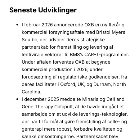
Seneste Udviklinger
I februar 2026 annoncerede OXB en ny flerårig
kommerciel forsyningsaftale med Bristol Myers
Squibb, der udvider deres strategiske
partnerskab for fremstilling og levering af
lentivirale vektorer til BMS’s CAR-T-programmer.
Under aftalen forventes OXB at begynde
kommerciel produktion i 2026, under
forudsætning af regulatoriske godkendelser, fra
deres faciliteter i Oxford, UK, og Durham, North
Carolina.
I december 2025 meddelte Minaris og Cell and
Gene Therapy Catapult, at de havde indgået et
samarbejde om at udvikle leverings-teknologier,
der har til formål at gøre fremstilling af celle- og
genterapi mere robust, forbedre kvaliteten og
sænke omkostningerne. Partnerskabet blev