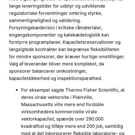
lange leveringstider for udstyr og udviklende
regulatoriske forventninger omkring styrke,
sammenlignelighed og validering.
Forsyningskæderisici i kritiske råmaterialer,
engangskomponenter og kølekædelogistik kan
forstyrre programplaner. Kapacitetsreservationer og
langsigtede kontrakter kan begrænse fleksibiliteten
for mindre sponsorer, der kræver hurtige omstillinger.
Valg af leverandør bliver mere komplekst, da
sponsorer balancerer omkostninger,
kapacitetsikkerhed og inspektionsparathed.
For eksempel sagde Thermo Fisher Scientific, at
deres virale vektorsite i Plainville,
Massachusetts ville mere end fordoble
virksomhedens kommercielle virale
vektorkapacitet, spænde over 290.000
kvadratfod og tilføje mere end 200 job, samtidig
med at det inkorporerer fleksible laboratorie- og