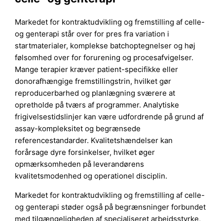
Markedet for kontraktudvikling og fremstilling af celle-
og genterapi står over for pres fra variation i
startmaterialer, komplekse batchoptegnelser og høj
følsomhed over for forurening og procesafvigelser.
Mange terapier kræver patient-specifikke eller
donorafhængige fremstillingstrin, hvilket gør
reproducerbarhed og planlægning sværere at
opretholde på tværs af programmer. Analytiske
frigivelsestidslinjer kan være udfordrende på grund af
assay-kompleksitet og begrænsede
referencestandarder. Kvalitetshændelser kan
forårsage dyre forsinkelser, hvilket øger
opmærksomheden på leverandørens
kvalitetsmodenhed og operationel disciplin.
Markedet for kontraktudvikling og fremstilling af celle-
og genterapi støder også på begrænsninger forbundet
med tilgængeligheden af specialiseret arbejdsstyrke,