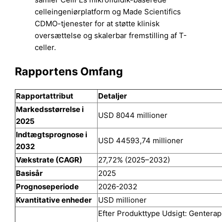
celleingeniørplatform og Made Scientifics
CDMO-tjenester for at støtte klinisk
oversættelse og skalerbar fremstilling af T-
celler.
Rapportens Omfang
Rapportattribut
Detaljer
Markedsstørrelse i
USD 8044 millioner
2025
Indtægtsprognose i
USD 44593,74 millioner
2032
Vækstrate (CAGR)
27,72% (2025–2032)
Basisår
2025
Prognoseperiode
2026-2032
Kvantitative enheder
USD millioner
Efter Produkttype Udsigt: Genterapi