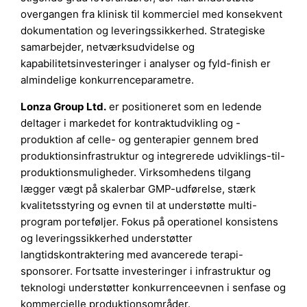
overgangen fra klinisk til kommerciel med konsekvent
dokumentation og leveringssikkerhed. Strategiske
samarbejder, netværksudvidelse og
kapabilitetsinvesteringer i analyser og fyld-finish er
almindelige konkurrenceparametre.
Lonza Group Ltd.
er positioneret som en ledende
deltager i markedet for kontraktudvikling og -
produktion af celle- og genterapier gennem bred
produktionsinfrastruktur og integrerede udviklings-til-
produktionsmuligheder. Virksomhedens tilgang
lægger vægt på skalerbar GMP-udførelse, stærk
kvalitetsstyring og evnen til at understøtte multi-
program porteføljer. Fokus på operationel konsistens
og leveringssikkerhed understøtter
langtidskontraktering med avancerede terapi-
sponsorer. Fortsatte investeringer i infrastruktur og
teknologi understøtter konkurrenceevnen i senfase og
kommercielle produktionsområder.