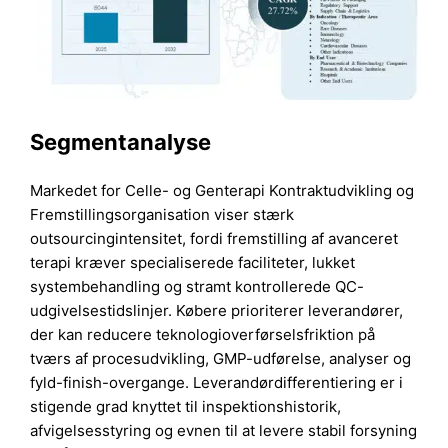
Segmentanalyse
Markedet for Celle- og Genterapi Kontraktudvikling og
Fremstillingsorganisation viser stærk
outsourcingintensitet, fordi fremstilling af avanceret
terapi kræver specialiserede faciliteter, lukket
systembehandling og stramt kontrollerede QC-
udgivelsestidslinjer. Købere prioriterer leverandører,
der kan reducere teknologioverførselsfriktion på
tværs af procesudvikling, GMP-udførelse, analyser og
fyld-finish-overgange. Leverandørdifferentiering er i
stigende grad knyttet til inspektionshistorik,
afvigelsesstyring og evnen til at levere stabil forsyning