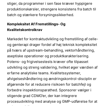
stiger, da programmer i sen fase kræver hyppigere
produktionskørsler, strengere konsistens fra batch til
batch og stærkere forsyningssikkerhed.
Kompleksitet Af Fremstillings- Og
Kvalitetskontrolkrav
Markedet for kontraktudvikling og fremstilling af celle-
og genterapi drager fordel af høj teknisk kompleksitet
på tværs af upstream-behandling, vektorhåndtering,
aseptiske operationer og produktkarakterisering.
Potens- og frigivelsestests kræver ofte tilpasset
udvikling og streng validering, hvilket øger værdien af
erfarne analytiske teams. Kvalitetssystemer,
afvigelseshåndtering og ændringskontrol-disciplin er
afgørende for at reducere risikoen for batchfejl og
forbedre inspektionsparathed. Sponsorer vælger i
stigende grad CDMO’er, der kan integrere
procesudvikling med analyse og GMP-udførelse for at