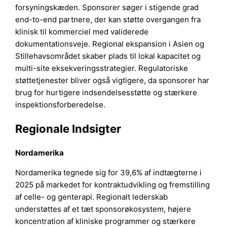
forsyningskæden. Sponsorer søger i stigende grad
end-to-end partnere, der kan støtte overgangen fra
klinisk til kommerciel med validerede
dokumentationsveje. Regional ekspansion i Asien og
Stillehavsområdet skaber plads til lokal kapacitet og
multi-site eksekveringsstrategier. Regulatoriske
støttetjenester bliver også vigtigere, da sponsorer har
brug for hurtigere indsendelsesstøtte og stærkere
inspektionsforberedelse.
Regionale Indsigter
Nordamerika
Nordamerika tegnede sig for 39,6% af indtægterne i
2025 på markedet for kontraktudvikling og fremstilling
af celle- og genterapi. Regionalt lederskab
understøttes af et tæt sponsorøkosystem, højere
koncentration af kliniske programmer og stærkere