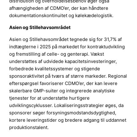
distribution og overholdelsesbehov øger også
afhængigheden af CDMO’er, der kan håndtere
dokumentationskontinuitet og kølekædelogistik.
Asien og Stillehavsområdet
Asien og Stillehavsområdet tegnede sig for 31,7% af
indtægterne i 2025 på markedet for kontraktudvikling
og fremstilling af celle- og genterapi. Vækst
understøttes af udvidede kapacitetsinvesteringer,
forbedrede kvalitetssystemer og stigende
sponsoraktivitet på tværs af større markeder. Regional
efterspørgsel favoriserer CDMO’er, der kan levere
skalerbare GMP-suiter og integrerede analytiske
tjenester for at understøtte hurtigere
udviklingscyklusser. Lokaliseringsstrategier øges, da
sponsorer søger forsyningsmodstandsdygtighed,
kortere leveringstider og bredere adgang til uddannet
produktionstalent.