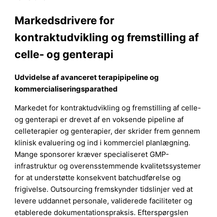
Markedsdrivere for
kontraktudvikling og fremstilling af
celle- og genterapi
Udvidelse af avanceret terapipipeline og
kommercialiseringsparathed
Markedet for kontraktudvikling og fremstilling af celle-
og genterapi er drevet af en voksende pipeline af
celleterapier og genterapier, der skrider frem gennem
klinisk evaluering og ind i kommerciel planlægning.
Mange sponsorer kræver specialiseret GMP-
infrastruktur og overensstemmende kvalitetssystemer
for at understøtte konsekvent batchudførelse og
frigivelse. Outsourcing fremskynder tidslinjer ved at
levere uddannet personale, validerede faciliteter og
etablerede dokumentationspraksis. Efterspørgslen