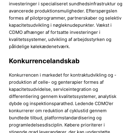
investeringer i specialiseret sundhedsinfrastruktur og
avancerede produktionsmuligheder. Efterspørgslen
formes af pilotprogrammer, partnerskaber og selektiv
kapacitetsudvikling i nøgleknudepunkter. Vækst i
CDMO afhænger af fortsatte investeringer i
kvalitetssystemer, udvikling af arbejdsstyrken og
pålidelige kølekædenetværk.
Konkurrencelandskab
Konkurrencen i markedet for kontraktudvikling og -
produktion af celle- og genterapier formes af
kapacitetsudvidelse, serviceintegration og
differentiering gennem kvalitetssystemer, analytisk
dybde og inspektionsparathed. Ledende CDMO’er
konkurrerer om reduktion af cyklustid gennem
bundtede tilbud, platformstandardisering og
programledelsesdisciplin. Købere prioriterer i
stigende grad leverandører, der kan understøtte