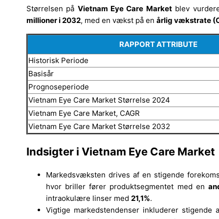
Størrelsen på
Vietnam Eye Care Market
blev vurdere
millioner i 2032
, med en vækst på en
årlig vækstrate 
RAPPORT ATTRIBUTE
Historisk Periode
Basisår
Prognoseperiode
Vietnam Eye Care Market Størrelse 2024
Vietnam Eye Care Market, CAGR
Vietnam Eye Care Market Størrelse 2032
Indsigter i Vietnam Eye Care Market
Markedsvæksten drives af en stigende forekomst 
hvor briller fører produktsegmentet med en
an
intraokulære linser med
21,1%
.
Vigtige markedstendenser inkluderer stigende a