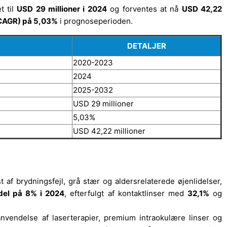
t til
USD 29 millioner i 2024
og forventes at nå
USD 42,22
(CAGR) på 5,03%
i prognoseperioden.
DETALJER
2020-2023
2024
2025-2032
USD 29 millioner
5,03%
USD 42,22 millioner
af brydningsfejl, grå stær og aldersrelaterede øjenlidelser,
del på 8% i 2024
, efterfulgt af kontaktlinser med
32,1%
og
nvendelse af laserterapier, premium intraokulære linser og