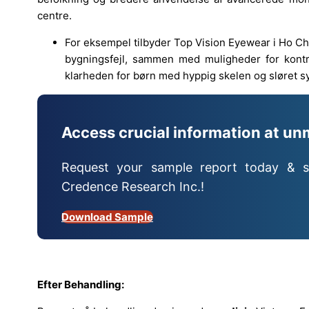
centre.
For eksempel tilbyder Top Vision Eyewear i Ho Chi
bygningsfejl, sammen med muligheder for kont
klarheden for børn med hyppig skelen og sløret s
Access crucial information at un
Request your sample report today & s
Credence Research Inc.!
Download Sample
Efter Behandling: