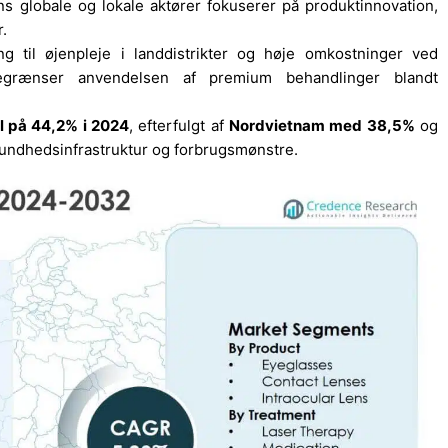
ns globale og lokale aktører fokuserer på produktinnovation,
.
 til øjenpleje i landdistrikter og høje omkostninger ved
begrænser anvendelsen af premium behandlinger blandt
 på 44,2% i 2024
, efterfulgt af
Nordvietnam med 38,5%
og
i sundhedsinfrastruktur og forbrugsmønstre.