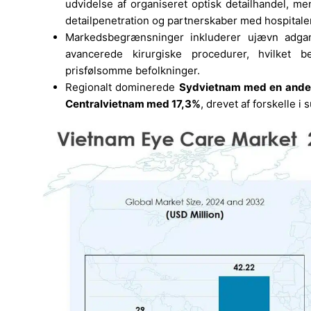
udvidelse af organiseret optisk detailhandel, me
detailpenetration og partnerskaber med hospitaler
Markedsbegrænsninger inkluderer ujævn adgang
avancerede kirurgiske procedurer, hvilket 
prisfølsomme befolkninger.
Regionalt dominerede
Sydvietnam med en andel
Centralvietnam med 17,3%
, drevet af forskelle 