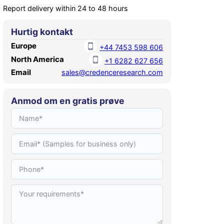
Report delivery within 24 to 48 hours
Hurtig kontakt
Europe
+44 7453 598 606
North America
+1 6282 627 656
Email
sales@credenceresearch.com
Anmod om en gratis prøve