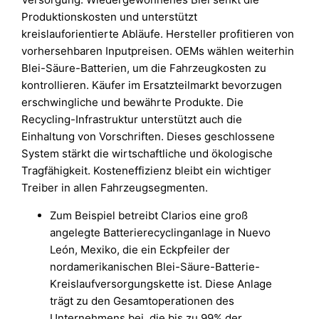
Produktionskosten und unterstützt
kreislauforientierte Abläufe. Hersteller profitieren von
vorhersehbaren Inputpreisen. OEMs wählen weiterhin
Blei-Säure-Batterien, um die Fahrzeugkosten zu
kontrollieren. Käufer im Ersatzteilmarkt bevorzugen
erschwingliche und bewährte Produkte. Die
Recycling-Infrastruktur unterstützt auch die
Einhaltung von Vorschriften. Dieses geschlossene
System stärkt die wirtschaftliche und ökologische
Tragfähigkeit. Kosteneffizienz bleibt ein wichtiger
Treiber in allen Fahrzeugsegmenten.
Zum Beispiel betreibt Clarios eine groß
angelegte Batterierecyclinganlage in Nuevo
León, Mexiko, die ein Eckpfeiler der
nordamerikanischen Blei-Säure-Batterie-
Kreislaufversorgungskette ist. Diese Anlage
trägt zu den Gesamtoperationen des
Unternehmens bei, die bis zu 99% der