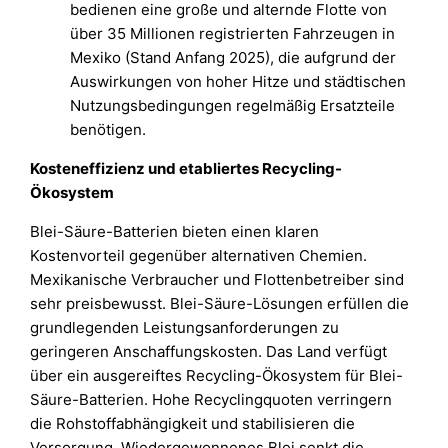
bedienen eine große und alternde Flotte von
über 35 Millionen registrierten Fahrzeugen in
Mexiko (Stand Anfang 2025), die aufgrund der
Auswirkungen von hoher Hitze und städtischen
Nutzungsbedingungen regelmäßig Ersatzteile
benötigen.
Kosteneffizienz und etabliertes Recycling-
Ökosystem
Blei-Säure-Batterien bieten einen klaren
Kostenvorteil gegenüber alternativen Chemien.
Mexikanische Verbraucher und Flottenbetreiber sind
sehr preisbewusst. Blei-Säure-Lösungen erfüllen die
grundlegenden Leistungsanforderungen zu
geringeren Anschaffungskosten. Das Land verfügt
über ein ausgereiftes Recycling-Ökosystem für Blei-
Säure-Batterien. Hohe Recyclingquoten verringern
die Rohstoffabhängigkeit und stabilisieren die
Versorgung. Wiedergewonnenes Blei senkt die