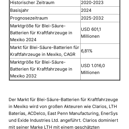
Historischer Zeitraum
2020-2023
Basisjahr
2024
Prognosezeitraum
2025-2032
Marktgröße für Blei-Säure-
USD 601,1
Batterien für Kraftfahrzeuge in
Millionen
Mexiko 2024
Markt für Blei-Säure-Batterien für
6,81%
Kraftfahrzeuge in Mexiko, CAGR
Marktgröße für Blei-Säure-
USD 1.016,0
Batterien für Kraftfahrzeuge in
Millionen
Mexiko 2032
Der Markt für Blei-Säure-Batterien für Kraftfahrzeuge
in Mexiko wird von großen Akteuren wie Clarios, LTH
Baterías, ACDelco, East Penn Manufacturing, EnerSys
und Exide Industries Ltd. angeführt. Clarios dominiert
mit seiner Marke LTH mit einem geschätzten