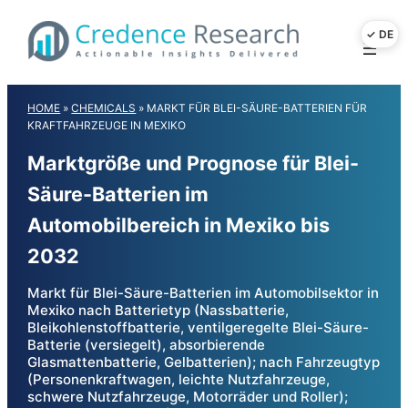
Skip
to
content
HOME
»
CHEMICALS
»
MARKT FÜR BLEI-SÄURE-BATTERIEN FÜR
KRAFTFAHRZEUGE IN MEXIKO
Marktgröße und Prognose für Blei-
Säure-Batterien im
Automobilbereich in Mexiko bis
2032
Markt für Blei-Säure-Batterien im Automobilsektor in
Mexiko nach Batterietyp (Nassbatterie,
Bleikohlenstoffbatterie, ventilgeregelte Blei-Säure-
Batterie (versiegelt), absorbierende
Glasmattenbatterie, Gelbatterien); nach Fahrzeugtyp
(Personenkraftwagen, leichte Nutzfahrzeuge,
schwere Nutzfahrzeuge, Motorräder und Roller);