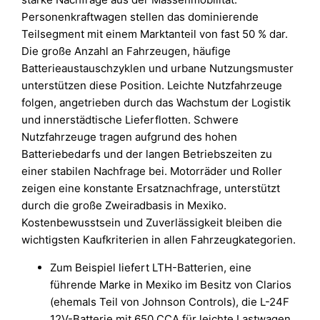
Personenkraftwagen stellen das dominierende
Teilsegment mit einem Marktanteil von fast 50 % dar.
Die große Anzahl an Fahrzeugen, häufige
Batterieaustauschzyklen und urbane Nutzungsmuster
unterstützen diese Position. Leichte Nutzfahrzeuge
folgen, angetrieben durch das Wachstum der Logistik
und innerstädtische Lieferflotten. Schwere
Nutzfahrzeuge tragen aufgrund des hohen
Batteriebedarfs und der langen Betriebszeiten zu
einer stabilen Nachfrage bei. Motorräder und Roller
zeigen eine konstante Ersatznachfrage, unterstützt
durch die große Zweiradbasis in Mexiko.
Kostenbewusstsein und Zuverlässigkeit bleiben die
wichtigsten Kaufkriterien in allen Fahrzeugkategorien.
Zum Beispiel liefert LTH-Batterien, eine
führende Marke in Mexiko im Besitz von Clarios
(ehemals Teil von Johnson Controls), die L-24F
12V-Batterie mit 650 CCA für leichte Lastwagen