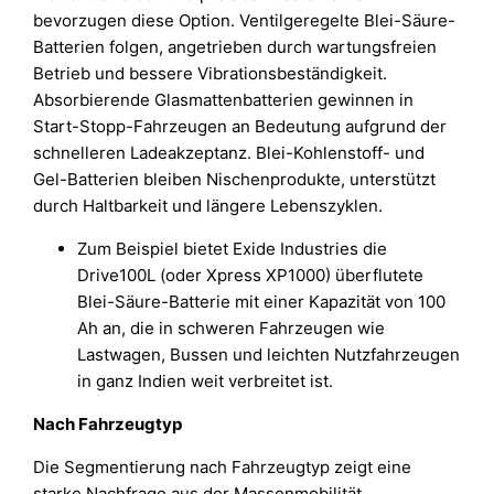
bevorzugen diese Option. Ventilgeregelte Blei-Säure-
Batterien folgen, angetrieben durch wartungsfreien
Betrieb und bessere Vibrationsbeständigkeit.
Absorbierende Glasmattenbatterien gewinnen in
Start-Stopp-Fahrzeugen an Bedeutung aufgrund der
schnelleren Ladeakzeptanz. Blei-Kohlenstoff- und
Gel-Batterien bleiben Nischenprodukte, unterstützt
durch Haltbarkeit und längere Lebenszyklen.
Zum Beispiel bietet Exide Industries die
Drive100L (oder Xpress XP1000) überflutete
Blei-Säure-Batterie mit einer Kapazität von 100
Ah an, die in schweren Fahrzeugen wie
Lastwagen, Bussen und leichten Nutzfahrzeugen
in ganz Indien weit verbreitet ist.
Nach Fahrzeugtyp
Die Segmentierung nach Fahrzeugtyp zeigt eine
starke Nachfrage aus der Massenmobilität.