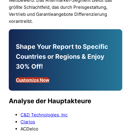
Wettbewerb. Das Aftermarket-Segment bleibt das
größte Schlachtfeld, das durch Preisgestaltung,
Vertrieb und Garantieangebote Differenzierung
vorantreibt.
Shape Your Report to Specific
Countries or Regions & Enjoy
30% Off!
Customize Now
Analyse der Hauptakteure
C&D Technologies, Inc
Clarios
ACDelco