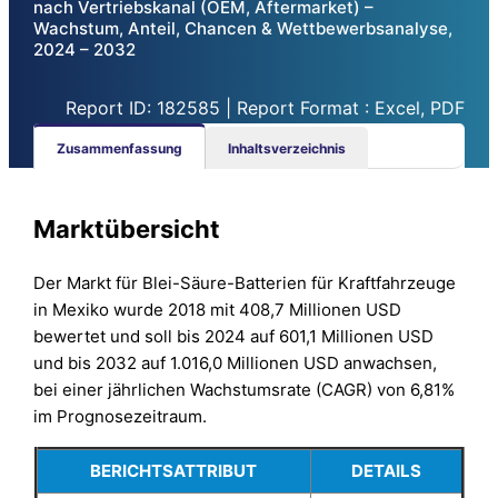
nach Vertriebskanal (OEM, Aftermarket) –
Wachstum, Anteil, Chancen & Wettbewerbsanalyse,
2024 – 2032
Report ID: 182585 | Report Format : Excel, PDF
Zusammenfassung
Inhaltsverzeichnis
Marktübersicht
Der Markt für Blei-Säure-Batterien für Kraftfahrzeuge
in Mexiko wurde 2018 mit 408,7 Millionen USD
bewertet und soll bis 2024 auf 601,1 Millionen USD
und bis 2032 auf 1.016,0 Millionen USD anwachsen,
bei einer jährlichen Wachstumsrate (CAGR) von 6,81%
im Prognosezeitraum.
BERICHTSATTRIBUT
DETAILS