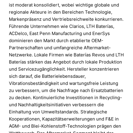
ist moderat konsolidiert, wobei wichtige globale und
regionale Akteure in den Bereichen Technologie,
Markenpräsenz und Vertriebsreichweite konkurrieren.
Führende Unternehmen wie Clarios, LTH Baterías,
ACDelco, East Penn Manufacturing und EnerSys
dominieren den Markt durch etablierte OEM-
Partnerschaften und umfangreiche Aftermarket-
Netzwerke. Lokale Firmen wie Baterías Revos und LTH
Baterías stärken das Angebot durch lokale Produktion
und Servicezugänglichkeit. Hersteller konzentrieren
sich darauf, die Batterielebensdauer,
Vibrationsbeständigkeit und wartungsfreie Leistung
zu verbessern, um die Nachfrage nach Ersatzbatterien
zu decken. Kontinuierliche Investitionen in Recycling-
und Nachhaltigkeitsinitiativen verbessern die
Einhaltung von Umweltstandards. Strategische
Kooperationen, Kapazitätserweiterungen und F&E in
AGM- und Blei-Kohlenstoff-Technologien prägen den