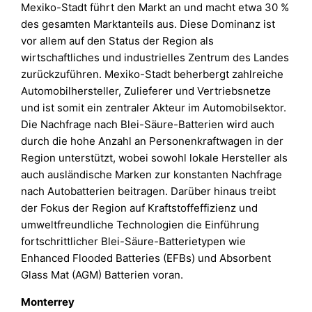
Mexiko-Stadt führt den Markt an und macht etwa 30 %
des gesamten Marktanteils aus. Diese Dominanz ist
vor allem auf den Status der Region als
wirtschaftliches und industrielles Zentrum des Landes
zurückzuführen. Mexiko-Stadt beherbergt zahlreiche
Automobilhersteller, Zulieferer und Vertriebsnetze
und ist somit ein zentraler Akteur im Automobilsektor.
Die Nachfrage nach Blei-Säure-Batterien wird auch
durch die hohe Anzahl an Personenkraftwagen in der
Region unterstützt, wobei sowohl lokale Hersteller als
auch ausländische Marken zur konstanten Nachfrage
nach Autobatterien beitragen. Darüber hinaus treibt
der Fokus der Region auf Kraftstoffeffizienz und
umweltfreundliche Technologien die Einführung
fortschrittlicher Blei-Säure-Batterietypen wie
Enhanced Flooded Batteries (EFBs) und Absorbent
Glass Mat (AGM) Batterien voran.
Monterrey