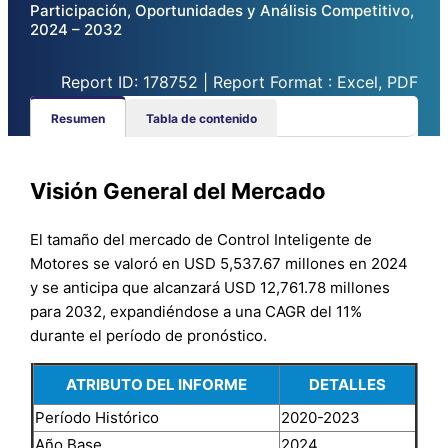
Participación, Oportunidades y Análisis Competitivo,
2024 – 2032
Report ID: 178752 | Report Format : Excel, PDF
Resumen
Tabla de contenido
Visión General del Mercado
El tamaño del mercado de Control Inteligente de
Motores se valoró en USD 5,537.67 millones en 2024
y se anticipa que alcanzará USD 12,761.78 millones
para 2032, expandiéndose a una CAGR del 11%
durante el período de pronóstico.
ATRIBUTO DEL INFORME
DETALLES
Período Histórico
2020-2023
Año Base
2024