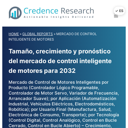
Skip
to
content
HOME
»
GLOBAL REPORTS
»
MERCADO DE CONTROL
INTELIGENTE DE MOTORES
Tamaño, crecimiento y pronóstico
del mercado de control inteligente
de motores para 2032
Mercado de Control de Motores Inteligentes por
Producto (Controlador Lógico Programable,
Controlador de Motor Servo, Variador de Frecuencia,
Arrancador Suave); por Aplicación (Automatización
Industrial, Vehículos Eléctricos, Electrodomésticos,
Robótica); por Usuario Final (Manufactura, Salud,
Electrónica de Consumo, Transporte); por Tecnología
(Control Digital, Control Analógico, Control en Bucle
Cerrado, Control en Bucle Abierto) – Crecimiento,