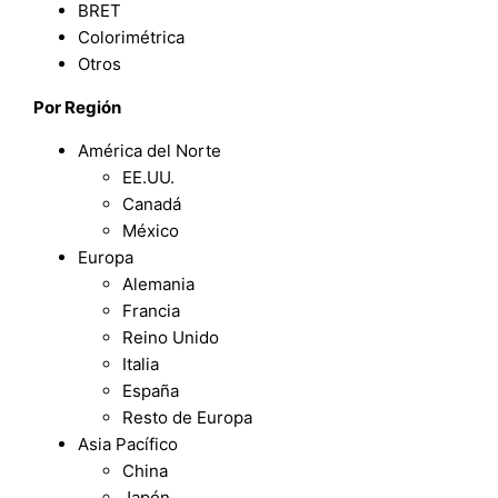
BRET
Colorimétrica
Otros
Por Región
América del Norte
EE.UU.
Canadá
México
Europa
Alemania
Francia
Reino Unido
Italia
España
Resto de Europa
Asia Pacífico
China
Japón