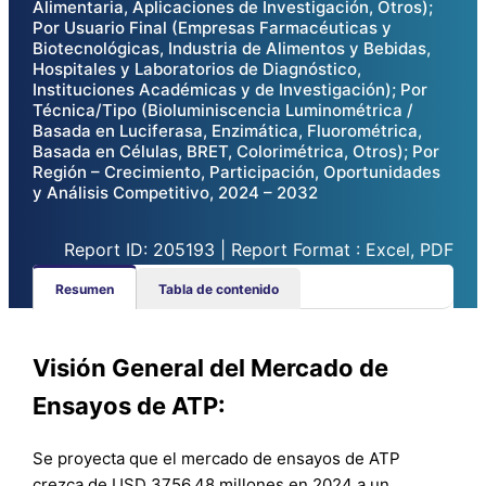
Alimentaria, Aplicaciones de Investigación, Otros);
Por Usuario Final (Empresas Farmacéuticas y
Biotecnológicas, Industria de Alimentos y Bebidas,
Hospitales y Laboratorios de Diagnóstico,
Instituciones Académicas y de Investigación); Por
Técnica/Tipo (Bioluminiscencia Luminométrica /
Basada en Luciferasa, Enzimática, Fluorométrica,
Basada en Células, BRET, Colorimétrica, Otros); Por
Región – Crecimiento, Participación, Oportunidades
y Análisis Competitivo, 2024 – 2032
Report ID: 205193 | Report Format : Excel, PDF
Resumen
Tabla de contenido
Visión General del Mercado de
Ensayos de ATP:
Se proyecta que el mercado de ensayos de ATP
crezca de USD 3756.48 millones en 2024 a un