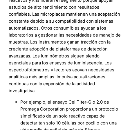
reactivos y kits lideran el segmento porque apoyan
estudios de alto rendimiento con resultados
confiables. Las microplacas mantienen una aceptación
constante debido a su compatibilidad con sistemas
automatizados. Otros consumibles ayudan a los
laboratorios a gestionar las necesidades de manejo de
muestras. Los instrumentos ganan tracción con la
creciente adopción de plataformas de detección
avanzadas. Los luminómetros siguen siendo
esenciales para los ensayos de luminiscencia. Los
espectrofotómetros y lectores apoyan necesidades
analíticas más amplias. Impulsa actualizaciones
continuas con la expansión de la actividad
investigativa.
Por ejemplo, el ensayo CellTiter-Glo 2.0 de
Promega Corporation proporciona un protocolo
simplificado de un solo reactivo capaz de
detectar tan solo 10 células por pocillo con una
vida media de señal de más de 5 horas.