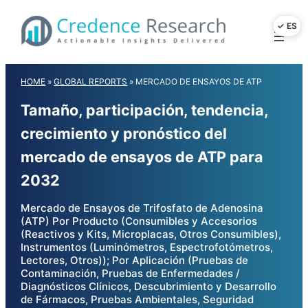
Skip
to
content
HOME
»
GLOBAL REPORTS
»
MERCADO DE ENSAYOS DE ATP
Tamaño, participación, tendencia,
crecimiento y pronóstico del
mercado de ensayos de ATP para
2032
Mercado de Ensayos de Trifosfato de Adenosina
(ATP) Por Producto (Consumibles y Accesorios
(Reactivos y Kits, Microplacas, Otros Consumibles),
Instrumentos (Luminómetros, Espectrofotómetros,
Lectores, Otros)); Por Aplicación (Pruebas de
Contaminación, Pruebas de Enfermedades /
Diagnósticos Clínicos, Descubrimiento y Desarrollo
de Fármacos, Pruebas Ambientales, Seguridad