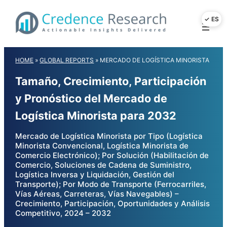
Skip
to
content
HOME
»
GLOBAL REPORTS
»
MERCADO DE LOGÍSTICA MINORISTA
Tamaño, Crecimiento, Participación
y Pronóstico del Mercado de
Logística Minorista para 2032
Mercado de Logística Minorista por Tipo (Logística
Minorista Convencional, Logística Minorista de
Comercio Electrónico); Por Solución (Habilitación de
Comercio, Soluciones de Cadena de Suministro,
Logística Inversa y Liquidación, Gestión del
Transporte); Por Modo de Transporte (Ferrocarriles,
Vías Aéreas, Carreteras, Vías Navegables) –
Crecimiento, Participación, Oportunidades y Análisis
Competitivo, 2024 – 2032