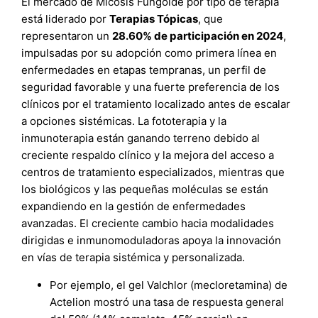
El mercado de Micosis Fungoide por tipo de terapia
está liderado por
Terapias Tópicas
, que
representaron un
28.60% de participación en 2024
,
impulsadas por su adopción como primera línea en
enfermedades en etapas tempranas, un perfil de
seguridad favorable y una fuerte preferencia de los
clínicos por el tratamiento localizado antes de escalar
a opciones sistémicas. La fototerapia y la
inmunoterapia están ganando terreno debido al
creciente respaldo clínico y la mejora del acceso a
centros de tratamiento especializados, mientras que
los biológicos y las pequeñas moléculas se están
expandiendo en la gestión de enfermedades
avanzadas. El creciente cambio hacia modalidades
dirigidas e inmunomoduladoras apoya la innovación
en vías de terapia sistémica y personalizada.
Por ejemplo, el gel Valchlor (mecloretamina) de
Actelion mostró una tasa de respuesta general