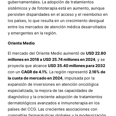
gubernamentales. La adopción de tratamientos
sistémicos y de fototerapia está en aumento, aunque
persisten disparidades en el acceso y el reembolso en
los países, lo que resulta en un crecimiento desigual
entre los mercados de atención médica desarrollados
y emergentes en la región.
Oriente Medio
El mercado del Oriente Medio aumentó de
USD 22.80
millones en 2018 a USD 25.74 millones en 2024
, y se
proyecta que alcance
USD 35.40 millones para 2032
con un
CAGR de 4.1%
. La región representó
2.16% de
la cuota de mercado en 2024
, impulsada por la
expansión de inversiones en atención oncológica
especializada, la mejora de las capacidades de
diagnóstico y la creciente adopción de tratamientos
dermatológicos avanzados e inmunoterapia en los
países del CCG. Las crecientes asociaciones con
compañías farmacéuticas globales y la modernización