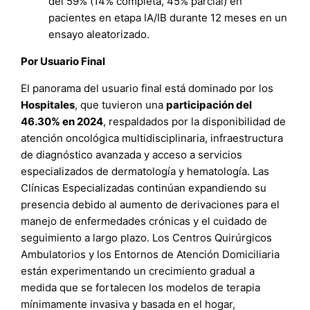
del 59% (14% completa, 45% parcial) en
pacientes en etapa IA/IB durante 12 meses en un
ensayo aleatorizado.
Por Usuario Final
El panorama del usuario final está dominado por los
Hospitales
, que tuvieron una
participación del
46.30% en 2024
, respaldados por la disponibilidad de
atención oncológica multidisciplinaria, infraestructura
de diagnóstico avanzada y acceso a servicios
especializados de dermatología y hematología. Las
Clínicas Especializadas continúan expandiendo su
presencia debido al aumento de derivaciones para el
manejo de enfermedades crónicas y el cuidado de
seguimiento a largo plazo. Los Centros Quirúrgicos
Ambulatorios y los Entornos de Atención Domiciliaria
están experimentando un crecimiento gradual a
medida que se fortalecen los modelos de terapia
mínimamente invasiva y basada en el hogar,