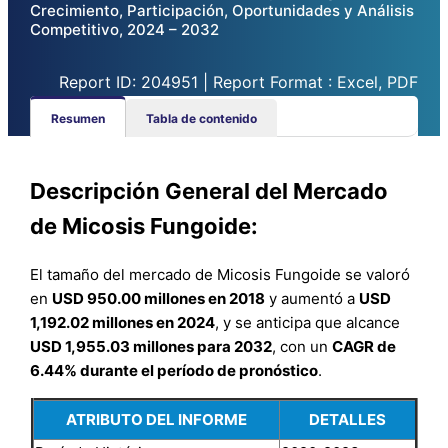
Crecimiento, Participación, Oportunidades y Análisis
Competitivo, 2024 – 2032
Report ID: 204951 | Report Format : Excel, PDF
Resumen
Tabla de contenido
Descripción General del Mercado
de Micosis Fungoide:
El tamaño del mercado de Micosis Fungoide se valoró
en
USD 950.00 millones en 2018
y aumentó a
USD
1,192.02 millones en 2024
, y se anticipa que alcance
USD 1,955.03 millones para 2032
, con un
CAGR de
6.44% durante el período de pronóstico
.
ATRIBUTO DEL INFORME
DETALLES