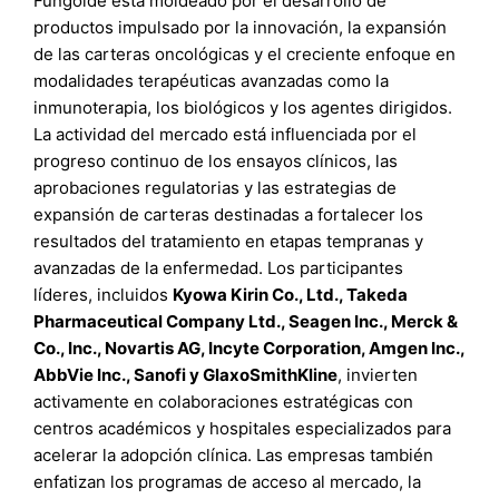
Fungoide está moldeado por el desarrollo de
productos impulsado por la innovación, la expansión
de las carteras oncológicas y el creciente enfoque en
modalidades terapéuticas avanzadas como la
inmunoterapia, los biológicos y los agentes dirigidos.
La actividad del mercado está influenciada por el
progreso continuo de los ensayos clínicos, las
aprobaciones regulatorias y las estrategias de
expansión de carteras destinadas a fortalecer los
resultados del tratamiento en etapas tempranas y
avanzadas de la enfermedad. Los participantes
líderes, incluidos
Kyowa Kirin Co., Ltd., Takeda
Pharmaceutical Company Ltd., Seagen Inc., Merck &
Co., Inc., Novartis AG, Incyte Corporation, Amgen Inc.,
AbbVie Inc., Sanofi y GlaxoSmithKline
, invierten
activamente en colaboraciones estratégicas con
centros académicos y hospitales especializados para
acelerar la adopción clínica. Las empresas también
enfatizan los programas de acceso al mercado, la