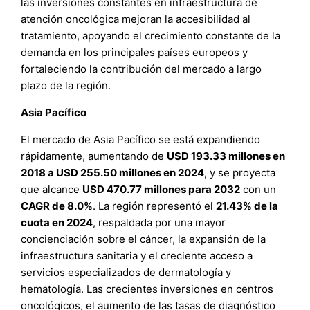
las inversiones constantes en infraestructura de
atención oncológica mejoran la accesibilidad al
tratamiento, apoyando el crecimiento constante de la
demanda en los principales países europeos y
fortaleciendo la contribución del mercado a largo
plazo de la región.
Asia Pacífico
El mercado de Asia Pacífico se está expandiendo
rápidamente, aumentando de
USD 193.33 millones en
2018 a USD 255.50 millones en 2024
, y se proyecta
que alcance
USD 470.77 millones para 2032
con un
CAGR de 8.0%
. La región representó el
21.43% de la
cuota en 2024
, respaldada por una mayor
concienciación sobre el cáncer, la expansión de la
infraestructura sanitaria y el creciente acceso a
servicios especializados de dermatología y
hematología. Las crecientes inversiones en centros
oncológicos, el aumento de las tasas de diagnóstico