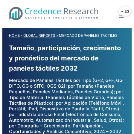
Skip
to
content
HOME
»
GLOBAL REPORTS
»
MERCADO DE PANELES TÁCTILES
Tamaño, participación, crecimiento
y pronóstico del mercado de
paneles táctiles 2032
Mercado de Paneles Táctiles por Tipo (GF2, GFF, GG
DITO, GG o SITO, OGS G2); por Tamaño (Paneles
Pequeños, Paneles Medianos, Paneles Grandes); por
Tipo de Material (Paneles Táctiles de Vidrio, Paneles
Táctiles de Plástico); por Aplicación (Teléfono Móvil,
Portátil, iPad, Dispositivo de Pantalla Táctil, Otros);
por Industria de Uso Final (Electrónica de Consumo,
Automotriz, Automatización Industrial, Salud, Otros);
por Geografía – Crecimiento, Participación,
Oportunidades y Análisis Competitivo, 2024 – 2032