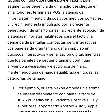
táctiles con una
cuota del 42.5% en 2024
. Este
segmento se beneficia de un amplio despliegue en
smartphones, terminales POS, sistemas de
infoentretenimiento y dispositivos médicos portátiles.
El crecimiento está impulsado por la creciente
penetración de smartphones, la creciente adopción de
sistemas minoristas habilitados para el tacto y la
demanda de pantallas compactas pero interactivas.
Los paneles de gran tamaño ganan impulso en
quioscos interactivos y señalización digital, mientras
que los paneles de pequeño tamaño continúan
sirviendo a wearables y electrónica de mano,
manteniendo una demanda equilibrada en todas las
categorías de tamaño.
Por ejemplo, el Tata Nexon emplea un sistema
de infoentretenimiento con pantalla táctil de
10.25 pulgadas en su variante Creative Plus y
superiores, soportando Android Auto y Apple