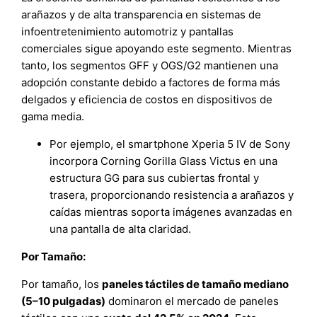
arañazos y de alta transparencia en sistemas de
infoentretenimiento automotriz y pantallas
comerciales sigue apoyando este segmento. Mientras
tanto, los segmentos GFF y OGS/G2 mantienen una
adopción constante debido a factores de forma más
delgados y eficiencia de costos en dispositivos de
gama media.
Por ejemplo, el smartphone Xperia 5 IV de Sony
incorpora Corning Gorilla Glass Victus en una
estructura GG para sus cubiertas frontal y
trasera, proporcionando resistencia a arañazos y
caídas mientras soporta imágenes avanzadas en
una pantalla de alta claridad.
Por Tamaño:
Por tamaño, los
paneles táctiles de tamaño mediano
(5–10 pulgadas)
dominaron el mercado de paneles