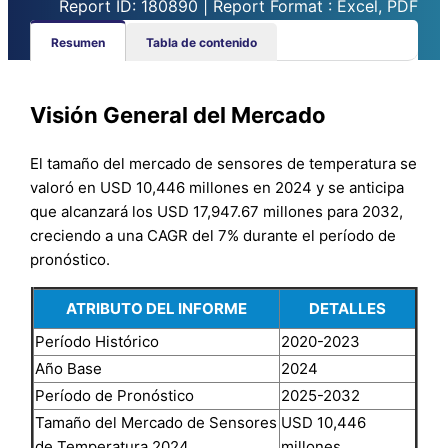
Report ID: 180890 | Report Format : Excel, PDF
Resumen
Tabla de contenido
Visión General del Mercado
El tamaño del mercado de sensores de temperatura se
valoró en USD 10,446 millones en 2024 y se anticipa
que alcanzará los USD 17,947.67 millones para 2032,
creciendo a una CAGR del 7% durante el período de
pronóstico.
ATRIBUTO DEL INFORME
DETALLES
Período Histórico
2020-2023
Año Base
2024
Período de Pronóstico
2025-2032
Tamaño del Mercado de Sensores
USD 10,446
de Temperatura 2024
millones