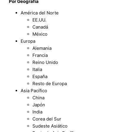
Por Geografía
América del Norte
EE.UU.
Canadá
México
Europa
Alemania
Francia
Reino Unido
Italia
España
Resto de Europa
Asia Pacífico
China
Japón
India
Corea del Sur
Sudeste Asiático