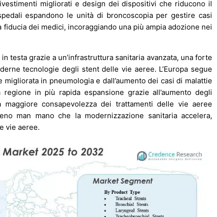
 rivestimenti migliorati e design dei dispositivi che riducono il
 ospedali espandono le unità di broncoscopia per gestire casi
la fiducia dei medici, incoraggiando una più ampia adozione nei
in testa grazie a un’infrastruttura sanitaria avanzata, una forte
erne tecnologie degli stent delle vie aeree. L’Europa segue
migliorata in pneumologia e dall’aumento dei casi di malattie
a regione in più rapida espansione grazie all’aumento degli
na maggiore consapevolezza dei trattamenti delle vie aeree
reno man mano che la modernizzazione sanitaria accelera,
le vie aeree.