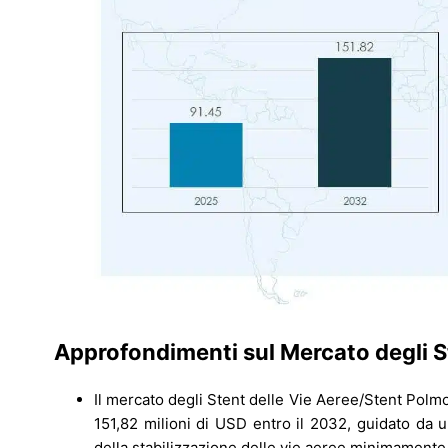
Approfondimenti sul Mercato degli S
Il mercato degli Stent delle Vie Aeree/Stent Polmo
151,82 milioni di USD entro il 2032, guidato da 
della stabilizzazione delle vie aeree minimamente 