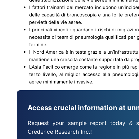
I fattori trainanti del mercato includono un’incid
delle capacità di broncoscopia e una forte prefere
pervietà delle vie aeree.
I principali vincoli riguardano i rischi di migrazi
necessità di team di pneumologia qualificati per
termine.
Il Nord America è in testa grazie a un’infrastrutt
mantiene una crescita costante supportata da progr
L’Asia Pacifico emerge come la regione in più rapi
terzo livello, al miglior accesso alla pneumolog
aeree minimamente invasive.
Access crucial information at un
Request your sample report today & s
Credence Research Inc.!