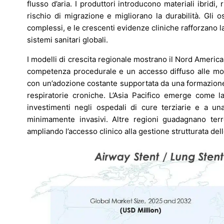
flusso d’aria. I produttori introducono materiali ibridi,
rischio di migrazione e migliorano la durabilità. Gli
complessi, e le crescenti evidenze cliniche rafforzano 
sistemi sanitari globali.
I modelli di crescita regionale mostrano il Nord America 
competenza procedurale e un accesso diffuso alle mod
con un’adozione costante supportata da una formazione 
respiratorie croniche. L’Asia Pacifico emerge come l
investimenti negli ospedali di cure terziarie e a u
minimamente invasivi. Altre regioni guadagnano ter
ampliando l’accesso clinico alla gestione strutturata del