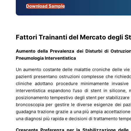
Download Sample
Fattori Trainanti del Mercato degli 
Aumento della Prevalenza dei Disturbi di Ostruzio
Pneumologia Interventistica
Un aumento costante delle malattie croniche delle vie
pazienti presentano ostruzioni complesse che richiedono
cliniche adottano procedure minimamente invasive
interventistica espandono l’uso di stent in silicone, 
posizionamento tempestivo degli stent per stabilizzare
broncoscopia per gestire le diverse esigenze dei pazi
guadagna trazione grazie a una più ampia accettazione 
una diagnosi più rapida e decisioni di trattamento tempe
Crescente Preferenza per la Stabilizzazione dell