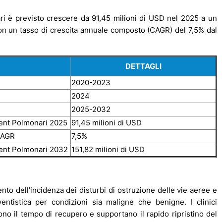
ari è previsto crescere da 91,45 milioni di USD nel 2025 a un
 con un tasso di crescita annuale composto (CAGR) del 7,5% dal
DETTAGLI
2020-2023
2024
2025-2032
tent Polmonari 2025
91,45 milioni di USD
 CAGR
7,5%
tent Polmonari 2032
151,82 milioni di USD
mento dell’incidenza dei disturbi di ostruzione delle vie aeree e
entistica per condizioni sia maligne che benigne. I clinici
no il tempo di recupero e supportano il rapido ripristino del