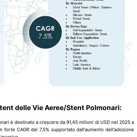
tent delle Vie Aeree/Stent Polmonari:
nari è destinato a crescere da 91,45 milioni di USD nel 2025 a
un forte CAGR del 7,5% supportato dall’aumento dell’adozione
invasiva.