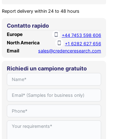
Report delivery within 24 to 48 hours
Contatto rapido
Europe
+44 7453 598 606
North America
+1 6282 627 656
Email
sales@credenceresearch.com
Richiedi un campione gratuito