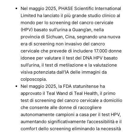
Nel maggio 2025, PHASE Scientific International
Limited ha lanciato il più grande studio clinico al
mondo per lo screening del cancro cervicale
(HPV) basato sull’urina a Guang’an, nella
provincia di Sichuan, Cina, segnando una nuova
era di screening non invasivo del cancro
cervicale che prevede di includere 17.000 donne
idonee per valutare il test del DNA HPV basato
sull’urina, il test di metilazione e la valutazione
visiva potenziata dall’IA delle immagini da
colposcopia.
Nel maggio 2025, la FDA statunitense ha
approvato il Teal Wand di Teal Health, il primo
test di screening del cancro cervicale a domicilio
che consente alle donne di raccogliere
autonomamente campioni a casa per il test HPV,
aumentando significativamente l’accessibilità e il
comfort dello screening eliminando la necessità