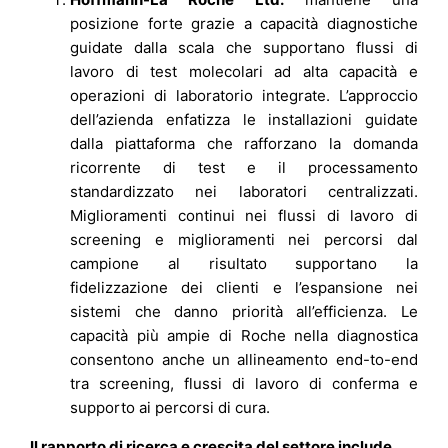
posizione forte grazie a capacità diagnostiche
guidate dalla scala che supportano flussi di
lavoro di test molecolari ad alta capacità e
operazioni di laboratorio integrate. L’approccio
dell’azienda enfatizza le installazioni guidate
dalla piattaforma che rafforzano la domanda
ricorrente di test e il processamento
standardizzato nei laboratori centralizzati.
Miglioramenti continui nei flussi di lavoro di
screening e miglioramenti nei percorsi dal
campione al risultato supportano la
fidelizzazione dei clienti e l’espansione nei
sistemi che danno priorità all’efficienza. Le
capacità più ampie di Roche nella diagnostica
consentono anche un allineamento end-to-end
tra screening, flussi di lavoro di conferma e
supporto ai percorsi di cura.
Il rapporto di ricerca e crescita del settore include