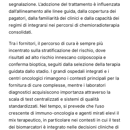
segnalazione. L’adozione del trattamento è influenzata
dall’allineamento alle linee guida, dalla copertura dei
pagatori, dalla familiarità dei clinici e dalla capacità dei
regimi di integrarsi nei percorsi di chemioradioterapia
consolidati.
Tra i fornitori, il percorso di cura è sempre più
incentrato sulla stratificazione del rischio, dove
risultati ad alto rischio innescano colposcopia e
conferma bioptica, seguiti dalla selezione della terapia
guidata dallo stadio. I grandi ospedali integrati e i
centri oncologici rimangono i contesti principali per la
fornitura di cure complesse, mentre i laboratori
diagnostici acquisiscono importanza attraverso la
scala di test centralizzati e sistemi di qualità
standardizzati. Nel tempo, si prevede che l’uso
crescente di immuno-oncologia e agenti mirati elevi il
mix terapeutico, in particolare nei contesti in cui il test
dei biomarcatori è integrato nelle decisioni cliniche di