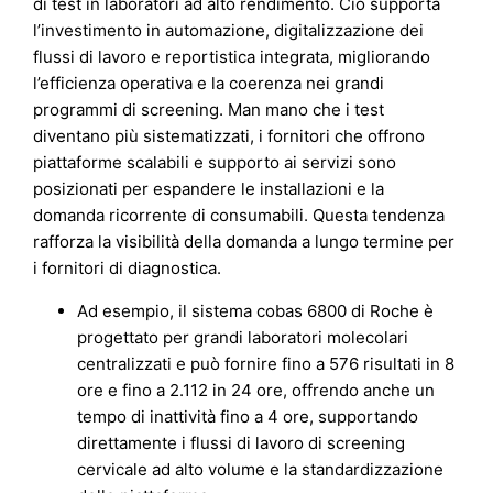
di test in laboratori ad alto rendimento. Ciò supporta
l’investimento in automazione, digitalizzazione dei
flussi di lavoro e reportistica integrata, migliorando
l’efficienza operativa e la coerenza nei grandi
programmi di screening. Man mano che i test
diventano più sistematizzati, i fornitori che offrono
piattaforme scalabili e supporto ai servizi sono
posizionati per espandere le installazioni e la
domanda ricorrente di consumabili. Questa tendenza
rafforza la visibilità della domanda a lungo termine per
i fornitori di diagnostica.
Ad esempio, il sistema cobas 6800 di Roche è
progettato per grandi laboratori molecolari
centralizzati e può fornire fino a 576 risultati in 8
ore e fino a 2.112 in 24 ore, offrendo anche un
tempo di inattività fino a 4 ore, supportando
direttamente i flussi di lavoro di screening
cervicale ad alto volume e la standardizzazione