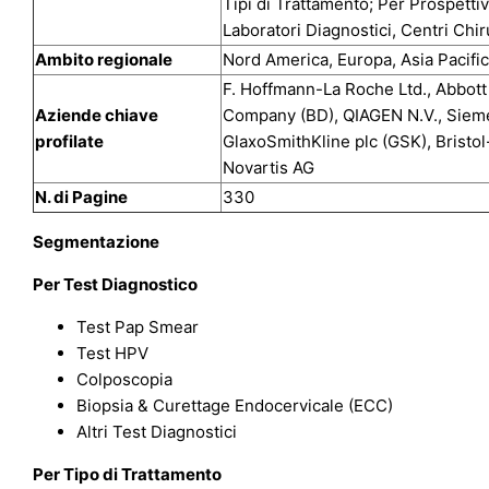
Tipi di Trattamento; Per Prospetti
Laboratori Diagnostici, Centri Chir
Ambito regionale
Nord America, Europa, Asia Pacific
F. Hoffmann-La Roche Ltd., Abbott 
Aziende chiave
Company (BD), QIAGEN N.V., Sieme
profilate
GlaxoSmithKline plc (GSK), Bristo
Novartis AG
N. di Pagine
330
Segmentazione
Per Test Diagnostico
Test Pap Smear
Test HPV
Colposcopia
Biopsia & Curettage Endocervicale (ECC)
Altri Test Diagnostici
Per Tipo di Trattamento