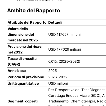
Ambito del Rapporto
Attributo del Rapporto
Dettagli
Valore della
dimensione del
USD 117657 milioni
mercato nel 2025
Previsione dei ricavi
USD 177029 milioni
nel 2032
Tasso di crescita
6,01% (2025–2032)
(CAGR)
Anno base
2025
Periodo di previsione
2026–2032
Unità quantitative
USD milioni
Per Prospettiva del Test Diagnost
Curettage Endocervicale (ECC), Alt
Segmenti coperti
Trattamento: Chemioterapia, Radiot