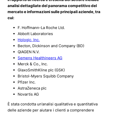
analisi dettagliate del panorama competitivo del
mercato e informazioni sulle principali aziende, tra
cui:
F. Hoffmann-La Roche Ltd.
Abbott Laboratories
Hologic, Inc.
Becton, Dickinson and Company (BD)
QIAGEN N.V.
Semens Healthineers AG
Merck & Co., Inc.
GlaxoSmithKline plc (GSK)
Bristol-Myers Squibb Company
Pfizer Inc.
AstraZeneca plc
Novartis AG
È stata condotta un’analisi qualitativa e quantitativa
delle aziende per aiutare i clienti a comprendere