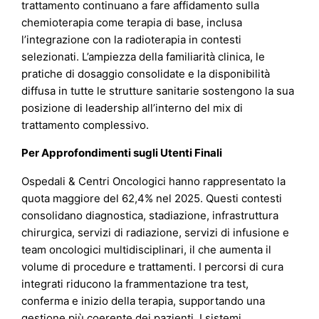
trattamento continuano a fare affidamento sulla
chemioterapia come terapia di base, inclusa
l’integrazione con la radioterapia in contesti
selezionati. L’ampiezza della familiarità clinica, le
pratiche di dosaggio consolidate e la disponibilità
diffusa in tutte le strutture sanitarie sostengono la sua
posizione di leadership all’interno del mix di
trattamento complessivo.
Per Approfondimenti sugli Utenti Finali
Ospedali & Centri Oncologici hanno rappresentato la
quota maggiore del 62,4% nel 2025. Questi contesti
consolidano diagnostica, stadiazione, infrastruttura
chirurgica, servizi di radiazione, servizi di infusione e
team oncologici multidisciplinari, il che aumenta il
volume di procedure e trattamenti. I percorsi di cura
integrati riducono la frammentazione tra test,
conferma e inizio della terapia, supportando una
gestione più coerente dei pazienti. I sistemi