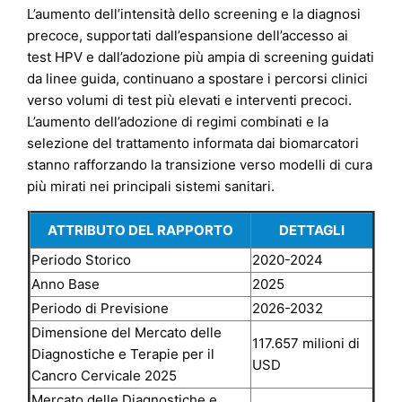
L’aumento dell’intensità dello screening e la diagnosi
precoce, supportati dall’espansione dell’accesso ai
test HPV e dall’adozione più ampia di screening guidati
da linee guida, continuano a spostare i percorsi clinici
verso volumi di test più elevati e interventi precoci.
L’aumento dell’adozione di regimi combinati e la
selezione del trattamento informata dai biomarcatori
stanno rafforzando la transizione verso modelli di cura
più mirati nei principali sistemi sanitari.
ATTRIBUTO DEL RAPPORTO
DETTAGLI
Periodo Storico
2020-2024
Anno Base
2025
Periodo di Previsione
2026-2032
Dimensione del Mercato delle
117.657 milioni di
Diagnostiche e Terapie per il
USD
Cancro Cervicale 2025
Mercato delle Diagnostiche e