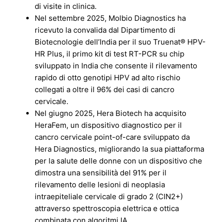
di visite in clinica.
Nel settembre 2025, Molbio Diagnostics ha
ricevuto la convalida dal Dipartimento di
Biotecnologie dell’India per il suo Truenat® HPV-
HR Plus, il primo kit di test RT-PCR su chip
sviluppato in India che consente il rilevamento
rapido di otto genotipi HPV ad alto rischio
collegati a oltre il 96% dei casi di cancro
cervicale.
Nel giugno 2025, Hera Biotech ha acquisito
HeraFem, un dispositivo diagnostico per il
cancro cervicale point-of-care sviluppato da
Hera Diagnostics, migliorando la sua piattaforma
per la salute delle donne con un dispositivo che
dimostra una sensibilità del 91% per il
rilevamento delle lesioni di neoplasia
intraepiteliale cervicale di grado 2 (CIN2+)
attraverso spettroscopia elettrica e ottica
combinata con algoritmi IA.