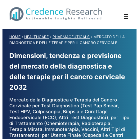
Skip
to
content
HOME
»
HEALTHCARE
»
PHARMACEUTICALS
»
MERCATO DELLA
DIAGNOSTICA E DELLE TERAPIE PER IL CANCRO CERVICALE
Dimensioni, tendenza e previsione
del mercato della diagnostica e
delle terapie per il cancro cervicale
2032
Mercato della Diagnostica e Terapia del Cancro
Cervicale per Test Diagnostico (Test Pap Smear,
Test HPV, Colposcopia, Biopsia e Curettage
Endocervicale (ECC), Altri Test Diagnostici); per Tipo
di Trattamento (Chemioterapia, Radioterapia,
Terapia Mirata, Immunoterapia, Vaccini, Altri Tipi di
Trattamento); per Utente Finale (Ospedali e Centri