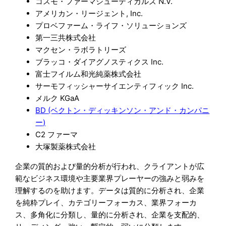
コスモ・ファーマシューティカルズ N.V.
アメリカン・リージェント, Inc.
プロベファーム・ライフ・ソリューションズ
第一三共株式会社
マクセン・ラボラトリーズ
ブラッコ・ダイアグノスティクス Inc.
富士フイルム和光純薬株式会社
サーモフィッシャーサイエンティフィック Inc.
メルク KGaA
BD (ベクトン・ディッキンソン・アンド・カンパニ
ー)
C2 ファーマ
大塚製薬株式会社
企業の質的および量的分析が行われ、クライアントが広
範なビジネス環境や主要業界プレーヤーの強みと弱みを
理解するのを助けます。データは質的に分析され、企業
を純粋プレイ、カテゴリーフォーカス、業界フォーカ
ス、多角化に分類し、量的に分析され、企業を支配的、