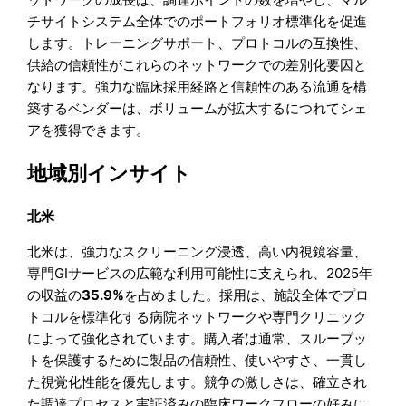
チサイトシステム全体でのポートフォリオ標準化を促進
します。トレーニングサポート、プロトコルの互換性、
供給の信頼性がこれらのネットワークでの差別化要因と
なります。強力な臨床採用経路と信頼性のある流通を構
築するベンダーは、ボリュームが拡大するにつれてシェ
アを獲得できます。
地域別インサイト
北米
北米は、強力なスクリーニング浸透、高い内視鏡容量、
専門GIサービスの広範な利用可能性に支えられ、2025年
の収益の
35.9%
を占めました。採用は、施設全体でプロ
トコルを標準化する病院ネットワークや専門クリニック
によって強化されています。購入者は通常、スループッ
トを保護するために製品の信頼性、使いやすさ、一貫し
た視覚化性能を優先します。競争の激しさは、確立され
た調達プロセスと実証済みの臨床ワークフローの好みに