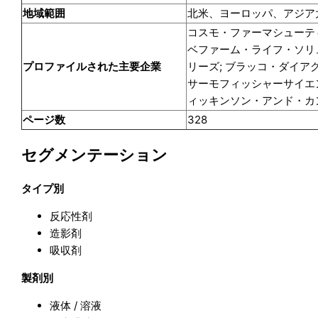
地域範囲
北米、ヨーロッパ、アジア
コスモ・ファーマシューティカル
ベファーム・ライフ・ソリュ
プロファイルされた主要企業
リーズ; ブラッコ・ダイアグ
サーモフィッシャーサイエンティ
ィッキンソン・アンド・カンパ
ページ数
328
セグメンテーション
タイプ別
反応性剤
造影剤
吸収剤
製剤別
液体 / 溶液