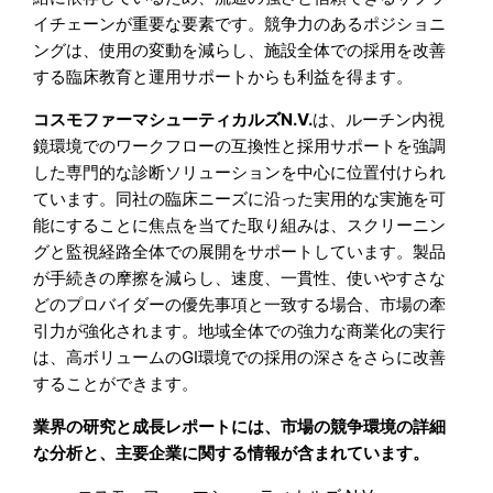
イチェーンが重要な要素です。競争力のあるポジショニ
ングは、使用の変動を減らし、施設全体での採用を改善
する臨床教育と運用サポートからも利益を得ます。
コスモファーマシューティカルズN.V.
は、ルーチン内視
鏡環境でのワークフローの互換性と採用サポートを強調
した専門的な診断ソリューションを中心に位置付けられ
ています。同社の臨床ニーズに沿った実用的な実施を可
能にすることに焦点を当てた取り組みは、スクリーニン
グと監視経路全体での展開をサポートしています。製品
が手続きの摩擦を減らし、速度、一貫性、使いやすさな
どのプロバイダーの優先事項と一致する場合、市場の牽
引力が強化されます。地域全体での強力な商業化の実行
は、高ボリュームのGI環境での採用の深さをさらに改善
することができます。
業界の研究と成長レポートには、市場の競争環境の詳細
な分析と、主要企業に関する情報が含まれています。