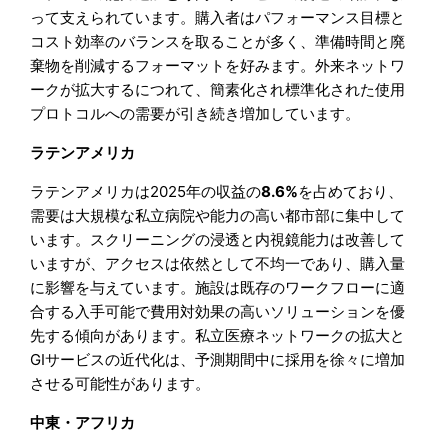
って支えられています。購入者はパフォーマンス目標と
コスト効率のバランスを取ることが多く、準備時間と廃
棄物を削減するフォーマットを好みます。外来ネットワ
ークが拡大するにつれて、簡素化され標準化された使用
プロトコルへの需要が引き続き増加しています。
ラテンアメリカ
ラテンアメリカは2025年の収益の
8.6%
を占めており、
需要は大規模な私立病院や能力の高い都市部に集中して
います。スクリーニングの浸透と内視鏡能力は改善して
いますが、アクセスは依然として不均一であり、購入量
に影響を与えています。施設は既存のワークフローに適
合する入手可能で費用対効果の高いソリューションを優
先する傾向があります。私立医療ネットワークの拡大と
GIサービスの近代化は、予測期間中に採用を徐々に増加
させる可能性があります。
中東・アフリカ