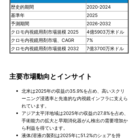
歴史的期間
2020-2024
基準年
2025
予測期間
2026-2032
クロモ内視鏡用剤市場規模 2025
4億5903万米ドル
クロモ内視鏡用剤市場、CAGR
7%
クロモ内視鏡用剤市場規模 2032
7億3700万米ドル
主要市場動向とインサイト
北米は2025年の収益の35.9%を占め、高いスクリ
ーニング浸透率と先進的な内視鏡インフラに支えら
れています。
アジア太平洋地域は2025年の収益の27.8%を占め、
手術能力の拡大と早期消化器がん検出の需要増加か
ら利益を得ています。
液体/溶液の製剤は2025年に51.2%のシェアを持