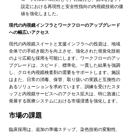
設定における再現性と安全性指向の内視鏡技術の価
値を強化しました。
現代の内視鏡インフラとワークフローのアップグレード
への幅広いアクセス
現代の内視鏡スイートと支援インフラへの投資は、地域
全体での手続き能力を向上させ、強化された視覚化技術
のより広範な採用を可能にします。ワークフローのアッ
プグレードは、スピード、標準化、一貫した結果を強調
し、クロモ内視鏡検査剤の需要をサポートします。施設
はまた、日常の消毒、保管、取り扱いの実践と互換性の
あるソリューションを求めています。訓練を受けたスタ
ッフと内視鏡サービスへのアクセス拡大は、特に急速に
発展する医療システムにおける市場浸透を強化します。
市場の課題
臨床採用は、追加の準備ステップ、染色技術の変動性、