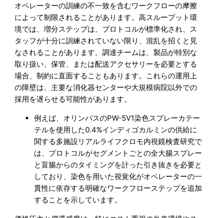
オペレーターの訓練の不一致を含むワークフローの摩擦
によって制限されることがあります。高スループット環
境では、増分ステップは、プロトコルが標準化され、ス
タッフが十分に訓練されていない限り、混乱を招くと見
なされることがあります。調達チームは、製品が特別な
取り扱い、保管、または配送アクセサリーを必要とする
場合、制約に直面することもあります。これらの運用上
の障壁は、主要な消化器センターや大規模病院以外での
採用を遅らせる可能性があります。
例えば、オリンパスのPW-5V1染色スプレーカテー
テルを使用した0.4%インディゴカルミンの供給に
関する多施設リアルライフクロモ内視鏡検査研究で
は、プロトコルがセグメントごとの全大腸スプレー
と盲腸からのタイミングを計った引き抜きを必要と
しており、染色を用いた視覚化がオペレーターの一
貫性に依存する明確なワークフローステップを追加
することを示しています。