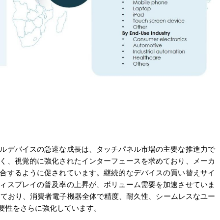
ルデバイスの急速な成長は、タッチパネル市場の主要な推進力で
く、視覚的に強化されたインターフェースを求めており、メーカ
合するように促されています。継続的なデバイスの買い替えサイ
ィスプレイの普及率の上昇が、ボリューム需要を加速させていま
しており、消費者電子機器全体で精度、耐久性、シームレスなユー
要性をさらに強化しています。