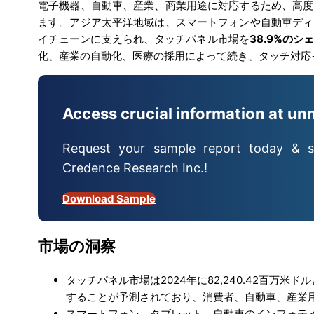
電子機器、自動車、産業、商業用途に対応するため、高度
ます。アジア太平洋地域は、スマートフォンや自動車ディ
イチェーンに支えられ、タッチパネル市場を
38.9%のシ
化、産業の自動化、医療の採用によって続き、タッチ対応
Access crucial information at un
Request your sample report today & s
Credence Research Inc.!
Download Sample
市場の洞察
タッチパネル市場は2024年に82,240.42百万米ド
することが予測されており、消費者、自動車、産業
スマートフォン、タブレット、自動車のインフォテイ