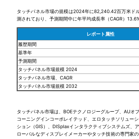
タッチパネル市場の規模は2024年に82,240.42百万米ド
測されており、予測期間中に年平均成長率（CAGR）13.
レポート属性
履歴期間
基準年
予測期間
タッチパネル市場規模 2024
タッチパネル市場、CAGR
タッチパネル市場規模 2032
タッチパネル市場は、BOEテクノロジーグループ、AU
コーニングインコーポレイテッド、エロタッチソリューシ
ション（GIS）、DISplaxインタラクティブシステム
ローバルなディスプレイメーカーやタッチ技術の専門家の