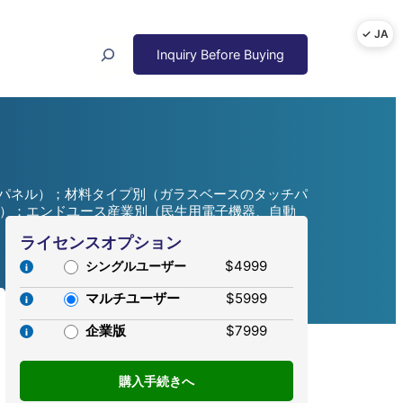
Search
、大型パネル）；材料タイプ別（ガラスベースのタッチパ
他）；エンドユース産業別（民生用電子機器、自動
ライセンスオプション
$4999
シングルユーザー
マルチユーザー
$5999
企業版
$7999