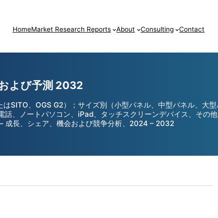
Home
Market Research Reports
About
Consulting
Contact
よび予測 2032
GGまたはSITO、OGS G2）；サイズ別（小型パネル、中型パネル
電話、ノートパソコン、iPad、タッチスクリーンデバイス、その
成長、シェア、機会および競争分析、2024 – 2032