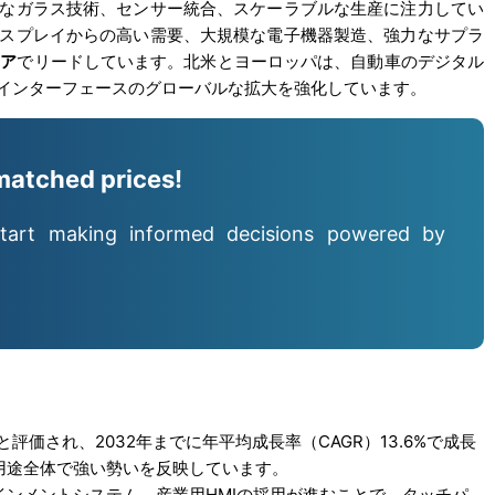
なガラス技術、センサー統合、スケーラブルな生産に注力してい
スプレイからの高い需要、大規模な電子機器製造、強力なサプラ
ェア
でリードしています。北米とヨーロッパは、自動車のデジタル
インターフェースのグローバルな拡大を強化しています。
matched prices!
tart making informed decisions powered by
ルと評価され、2032年までに年平均成長率（CAGR）13.6%で成長
用途全体で強い勢いを反映しています。
ンメントシステム、産業用HMIの採用が進むことで、タッチパ