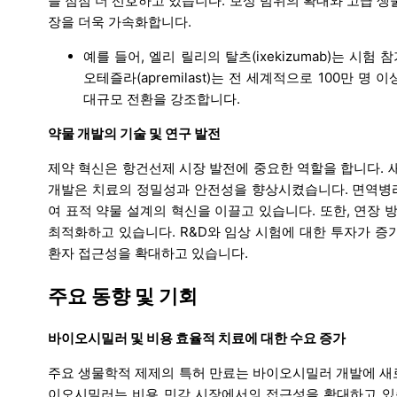
을 점점 더 선호하고 있습니다. 보상 범위의 확대와 고급 생
장을 더욱 가속화합니다.
예를 들어, 엘리 릴리의 탈츠(ixekizumab)는 시험
오테즐라(apremilast)는 전 세계적으로 100만
대규모 전환을 강조합니다.
약물 개발의 기술 및 연구 발전
제약 혁신은 항건선제 시장 발전에 중요한 역할을 합니다. 
개발은 치료의 정밀성과 안전성을 향상시켰습니다. 면역병리
여 표적 약물 설계의 혁신을 이끌고 있습니다. 또한, 연장 
최적화하고 있습니다. R&D와 임상 시험에 대한 투자가 증
환자 접근성을 확대하고 있습니다.
주요 동향 및 기회
바이오시밀러 및 비용 효율적 치료에 대한 수요 증가
주요 생물학적 제제의 특허 만료는 바이오시밀러 개발에 새
이오시밀러는 비용 민감 시장에서의 접근성을 확대하고 있