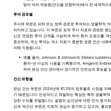
받아 여러 적응증(건선을 포함하여)에서 전 세계적으로
투여 경로별
주사제 부문은 피하 또는 정맥 경로로 투여되는 생물학적 약물
차지하고 있습니다. 이 부문은 표적 주사 치료와 관련된 향
신은 연장된 투여 간격을 가능하게 하여 환자 순응도를 개
중요하며, 국소 투여는 국소 치료가 충분한 경증 건선 사례
의해 지원됩니다.
예를 들어, Johnson & Johnson의 Stelara (u
환자-년 이상의 사용을 기록했으며, Amgen의 Enbrel
하여 판상 건선 관리에서 장기적인 안전성과 효능을 
건선 유형별
판상 건선 부문은 2024년에 61.3%의 점유율로 시장을 
기 때문입니다. 만성적이고 재발하는 특성은 특히 생물학적
강한 수요를 유발합니다. 질병의 심각성에 대한 인식 증가와
선과 역건선 부문은 치료적 관심이 증가하고 있으며, 홍피