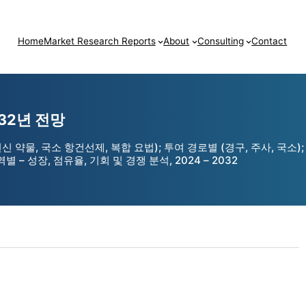
Home
Market Research Reports
About
Consulting
Contact
032년 전망
물, 국소 항건선제, 복합 요법); 투여 경로별 (경구, 주사, 국소); 
 – 성장, 점유율, 기회 및 경쟁 분석, 2024 – 2032