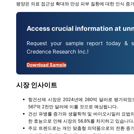
평양은 의료 접근성 확대와 만성 피부 질환에 대한 인식 증가
Access crucial information at un
Request your sample report today & s
Credence Research Inc.!
Download Sample
시장 인사이트
항건선제 시장은 2024년에 260억 달러로 평가되었
567억 2천만 달러에 이를 것으로 예상됩니다.
건선 유병률 증가와 생물학적 및 바이오시밀러 요법의
한 효능으로 인해 시장의 56.8%를 차지하고 있습니다
주요 트렌드로는 개인 맞춤형 의약품으로의 전환 증가