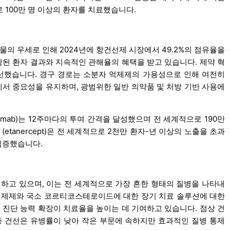
 100만 명 이상의 환자를 치료했습니다.
의 우세로 인해 2024년에 항건선제 시장에서 49.2%의 점유율을
상된 환자 결과와 지속적인 관해율의 혜택을 받고 있습니다. 제약 혁
선했습니다. 경구 경로는 소분자 억제제의 가용성으로 인해 여전히
에서 중요성을 유지하며, 광범위한 일반 의약품 및 처방 기반 사용에
stekinumab)는 12주마다의 투여 간격을 달성했으며 전 세계적으로 190만
 (etanercept)은 전 세계적으로 2천만 환자-년 이상의 노출을 초과
입증했습니다.
지배하고 있으며, 이는 전 세계적으로 가장 흔한 형태의 질병을 나타내
 제제와 국소 코르티코스테로이드에 대한 장기 치료 솔루션에 대한
 진단 능력 확장이 치료율을 높이는 데 기여하고 있습니다. 점상 건
증 건선은 유병률이 낮아 작은 부문에 속하지만 효과적인 질병 통제