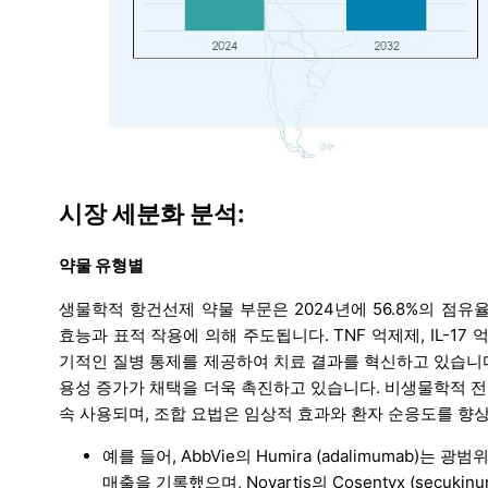
시장 세분화 분석:
약물 유형별
생물학적 항건선제 약물 부문은 2024년에 56.8%의 점
효능과 표적 작용에 의해 주도됩니다. TNF 억제제, IL-17
기적인 질병 통제를 제공하여 치료 결과를 혁신하고 있습니
용성 증가가 채택을 더욱 촉진하고 있습니다. 비생물학적 전
속 사용되며, 조합 요법은 임상적 효과와 환자 순응도를 향
예를 들어, AbbVie의 Humira (adalimumab
매출을 기록했으며, Novartis의 Cosentyx (secu