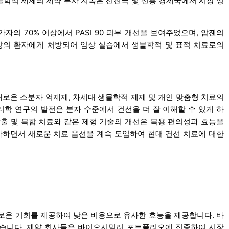
물학적 제제의 제약 투자 지속은 선진국 및 신흥 경제국에서 시장 성
 참가자의 70% 이상에서 PASI 90 피부 개선을 보여주었으며, 암젠의
 명 이상의 환자에게 처방되어 임상 실습에서 생물학적 및 표적 치료로의
새로운 소분자 억제제, 차세대 생물학적 제제 및 개인 맞춤형 치료의
학 연구의 발전은 분자 수준에서 건선을 더 잘 이해할 수 있게 하
방출 및 복합 치료와 같은 제형 기술의 개선은 복용 편의성과 효능을
가하면서 새로운 치료 옵션을 계속 도입하여 현대 건선 치료에 대한
로운 기회를 제공하여 낮은 비용으로 유사한 효능을 제공합니다. 바
습니다. 제약 회사들은 바이오시밀러 포트폴리오에 집중하여 시장