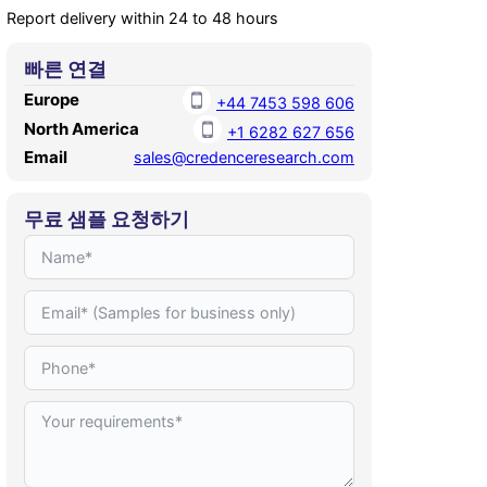
Report delivery within 24 to 48 hours
빠른 연결
Europe
+44 7453 598 606
North America
+1 6282 627 656
Email
sales@credenceresearch.com
무료 샘플 요청하기