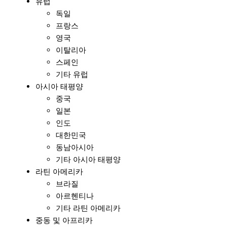
유럽
독일
프랑스
영국
이탈리아
스페인
기타 유럽
아시아 태평양
중국
일본
인도
대한민국
동남아시아
기타 아시아 태평양
라틴 아메리카
브라질
아르헨티나
기타 라틴 아메리카
중동 및 아프리카