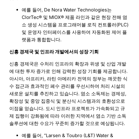
예를 들어, De Nora Water Technologies는
ClorTec® 및 MIOX® 제품 라인과 같은 현장 전해 염
소 생성 시스템을 프로그래머블 로직 컨트롤러(PLC)
및 운영자 인터페이스를 사용하여 자동화된 제어 플
랫폼과 통합합니다.
신흥 경제국 및 인프라 개발에서의 성장 기회
신흥 경제국은 수처리 인프라의 확장과 위생 및 산업 개발
에 대한 투자 증가로 인해 강력한 성장 기회를 제공합니다.
아시아, 아프리카, 라틴 아메리카 전역의 정부는 깨끗한 식
수 접근과 효과적인 폐수 관리를 우선시하여 처리 시설의
새로운 설치를 추진하고 있습니다. 염소 소독제는 경제성,
확장성 및 중앙 집중식 및 분산식 시스템과의 호환성으로
이점을 얻습니다. 도시 인프라 프로젝트가 가속화되고 규
제 집행이 강화됨에 따라 이러한 지역에서 염소 기반 소독
솔루션에 대한 수요가 꾸준히 증가할 것으로 예상됩니다.
예를 들어, “Larsen & Toubro (L&T) Water &