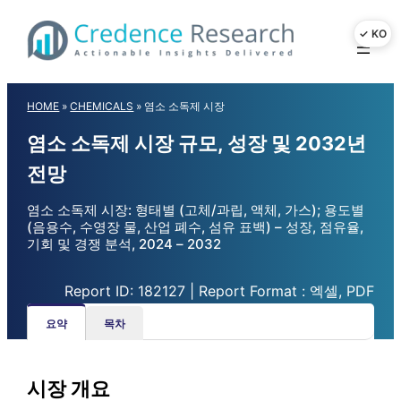
Skip
to
content
HOME
»
CHEMICALS
»
염소 소독제 시장
염소 소독제 시장 규모, 성장 및 2032년
전망
염소 소독제 시장: 형태별 (고체/과립, 액체, 가스); 용도별
(음용수, 수영장 물, 산업 폐수, 섬유 표백) – 성장, 점유율,
기회 및 경쟁 분석, 2024 – 2032
Report ID: 182127 | Report Format : 엑셀, PDF
요약
목차
시장 개요