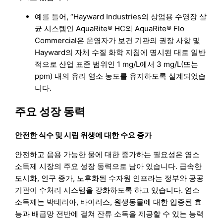
예를 들어, “Hayward Industries의 상업용 수영장 살
균 시스템인 AquaRite® HC와 AquaRite® Flo
Commercial은 운영자가 보건 기관의 권장 사항 및
Hayward의 자체 수질 화학 지침에 명시된 대로 일반
적으로 산업 표준 범위인 1 mg/L에서 3 mg/L(또는
ppm) 내의 유리 염소 농도를 유지하도록 설계되었습
니다.
주요 성장 동력
안전한 식수 및 시립 위생에 대한 수요 증가
안전하고 음용 가능한 물에 대한 증가하는 필요성은 염소
소독제 시장의 주요 성장 동력으로 남아 있습니다. 급속한
도시화, 인구 증가, 노후화된 수자원 인프라는 정부와 공공
기관이 수처리 시스템을 강화하도록 하고 있습니다. 염소
소독제는 박테리아, 바이러스, 원생동물에 대한 입증된 효
능과 배급망 전반에 걸쳐 잔류 소독을 제공할 수 있는 능력