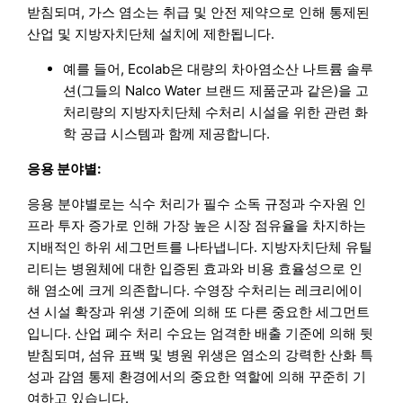
받침되며, 가스 염소는 취급 및 안전 제약으로 인해 통제된
산업 및 지방자치단체 설치에 제한됩니다.
예를 들어, Ecolab은 대량의 차아염소산 나트륨 솔루
션(그들의 Nalco Water 브랜드 제품군과 같은)을 고
처리량의 지방자치단체 수처리 시설을 위한 관련 화
학 공급 시스템과 함께 제공합니다.
응용 분야별:
응용 분야별로는 식수 처리가 필수 소독 규정과 수자원 인
프라 투자 증가로 인해 가장 높은 시장 점유율을 차지하는
지배적인 하위 세그먼트를 나타냅니다. 지방자치단체 유틸
리티는 병원체에 대한 입증된 효과와 비용 효율성으로 인
해 염소에 크게 의존합니다. 수영장 수처리는 레크리에이
션 시설 확장과 위생 기준에 의해 또 다른 중요한 세그먼트
입니다. 산업 폐수 처리 수요는 엄격한 배출 기준에 의해 뒷
받침되며, 섬유 표백 및 병원 위생은 염소의 강력한 산화 특
성과 감염 통제 환경에서의 중요한 역할에 의해 꾸준히 기
여하고 있습니다.