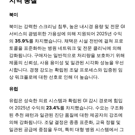
지역 통찰
북미
북미는 강력한 스크리닝 침투, 높은 내시경 용량 및 전문 GI
서비스의 광범위한 가용성에 의해 지원되어 2025년 수익
의
35.9%
를 차지했습니다. 채택은 시설 전반에 걸쳐 프로
토콜을 표준화하는 병원 네트워크 및 전문 클리닉에 의해
강화됩니다. 구매자는 일반적으로 처리량을 보호하기 위해
제품의 신뢰성, 사용 용이성 및 일관된 시각화 성능을 우선
시합니다. 경쟁 강도는 확립된 조달 프로세스와 입증된 임
상 워크플로에 대한 선호로 인해 더 높습니다.
유럽
유럽은 성숙한 의료 시스템과 확립된 GI 감시 경로에 힘입
어 2025년 수익의
23.4%
를 차지했습니다. 수요는 구조화
된 추천 패턴과 일관된 진단 품질에 대한 제공자의 강조에
의해 강화됩니다. 조달 결정은 종종 표준화, 교육 정렬 및
일관된 공급에 중점을 두며, 특히 대형 병원 시스템에서 그