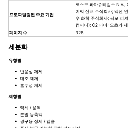
코스모 파마슈티컬스 N.V.; 
이찌 산쿄 주식회사; 맥센 연
프로파일링된 주요 기업
수 화학 주식회사; 써모 피셔 사
컴퍼니); C2 파마; 오츠카
페이지 수
328
세분화
유형별
반응성 제제
대조 제제
흡수성 제제
제형별
액체 / 용액
분말 농축액
경구용 정제 / 캡슐