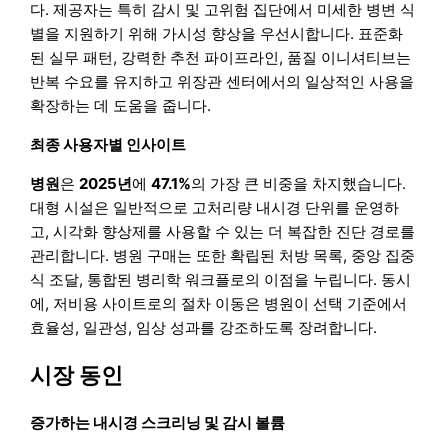
다. 제공자는 특히 감시 및 고위험 집단에서 미세한 병변 식
별을 지원하기 위해 가시성 향상을 우선시합니다. 표준화
된 실무 패턴, 강력한 추천 파이프라인, 품질 이니셔티브는
반복 수요를 유지하고 위장관 센터에서의 일상적인 사용을
확장하는 데 도움을 줍니다.
최종 사용자별 인사이트
병원
은
2025년
에
47.1%
의 가장 큰 비중을 차지했습니다.
대형 시설은 일반적으로 고처리량 내시경 단위를 운영하
고, 시각화 향상제를 사용할 수 있는 더 복잡한 진단 경로를
관리합니다. 병원 구매는 또한 확립된 처방 목록, 중앙 집중
식 조달, 통합된 병리학 워크플로의 이점을 누립니다. 동시
에, 저비용 사이트로의 절차 이동은 병원이 선택 기준에서
효율성, 일관성, 임상 성과를 강조하도록 장려합니다.
시장 동인
증가하는 내시경 스크리닝 및 감시 볼륨