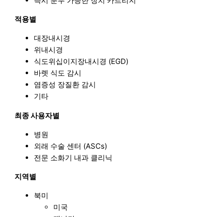
즉시 분무 가능한 장치 카트리지
적용별
대장내시경
위내시경
식도위십이지장내시경 (EGD)
바렛 식도 감시
염증성 장질환 감시
기타
최종 사용자별
병원
외래 수술 센터 (ASCs)
전문 소화기 내과 클리닉
지역별
북미
미국