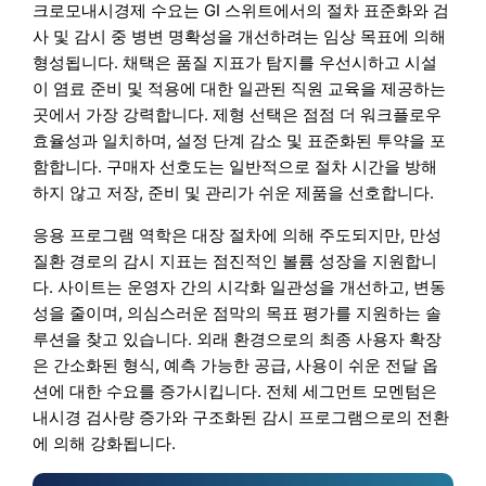
크로모내시경제 수요는 GI 스위트에서의 절차 표준화와 검
사 및 감시 중 병변 명확성을 개선하려는 임상 목표에 의해
형성됩니다. 채택은 품질 지표가 탐지를 우선시하고 시설
이 염료 준비 및 적용에 대한 일관된 직원 교육을 제공하는
곳에서 가장 강력합니다. 제형 선택은 점점 더 워크플로우
효율성과 일치하며, 설정 단계 감소 및 표준화된 투약을 포
함합니다. 구매자 선호도는 일반적으로 절차 시간을 방해
하지 않고 저장, 준비 및 관리가 쉬운 제품을 선호합니다.
응용 프로그램 역학은 대장 절차에 의해 주도되지만, 만성
질환 경로의 감시 지표는 점진적인 볼륨 성장을 지원합니
다. 사이트는 운영자 간의 시각화 일관성을 개선하고, 변동
성을 줄이며, 의심스러운 점막의 목표 평가를 지원하는 솔
루션을 찾고 있습니다. 외래 환경으로의 최종 사용자 확장
은 간소화된 형식, 예측 가능한 공급, 사용이 쉬운 전달 옵
션에 대한 수요를 증가시킵니다. 전체 세그먼트 모멘텀은
내시경 검사량 증가와 구조화된 감시 프로그램으로의 전환
에 의해 강화됩니다.