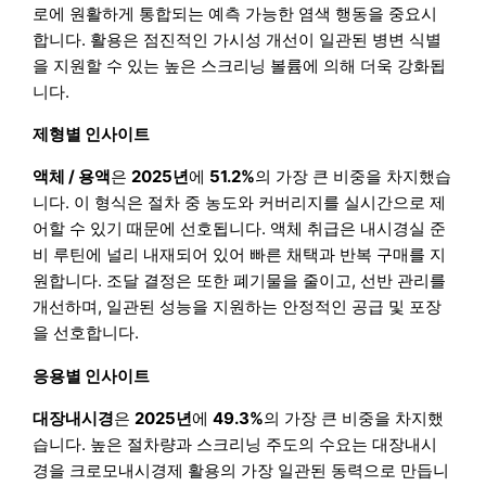
로에 원활하게 통합되는 예측 가능한 염색 행동을 중요시
합니다. 활용은 점진적인 가시성 개선이 일관된 병변 식별
을 지원할 수 있는 높은 스크리닝 볼륨에 의해 더욱 강화됩
니다.
제형별 인사이트
액체 / 용액
은
2025년
에
51.2%
의 가장 큰 비중을 차지했습
니다. 이 형식은 절차 중 농도와 커버리지를 실시간으로 제
어할 수 있기 때문에 선호됩니다. 액체 취급은 내시경실 준
비 루틴에 널리 내재되어 있어 빠른 채택과 반복 구매를 지
원합니다. 조달 결정은 또한 폐기물을 줄이고, 선반 관리를
개선하며, 일관된 성능을 지원하는 안정적인 공급 및 포장
을 선호합니다.
응용별 인사이트
대장내시경
은
2025년
에
49.3%
의 가장 큰 비중을 차지했
습니다. 높은 절차량과 스크리닝 주도의 수요는 대장내시
경을 크로모내시경제 활용의 가장 일관된 동력으로 만듭니