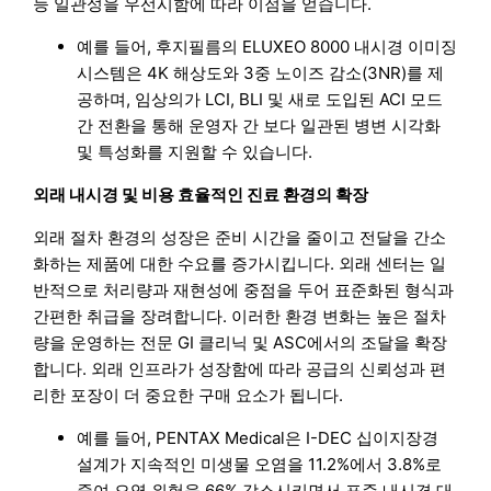
능 일관성을 우선시함에 따라 이점을 얻습니다.
예를 들어, 후지필름의 ELUXEO 8000 내시경 이미징
시스템은 4K 해상도와 3중 노이즈 감소(3NR)를 제
공하며, 임상의가 LCI, BLI 및 새로 도입된 ACI 모드
간 전환을 통해 운영자 간 보다 일관된 병변 시각화
및 특성화를 지원할 수 있습니다.
외래 내시경 및 비용 효율적인 진료 환경의 확장
외래 절차 환경의 성장은 준비 시간을 줄이고 전달을 간소
화하는 제품에 대한 수요를 증가시킵니다. 외래 센터는 일
반적으로 처리량과 재현성에 중점을 두어 표준화된 형식과
간편한 취급을 장려합니다. 이러한 환경 변화는 높은 절차
량을 운영하는 전문 GI 클리닉 및 ASC에서의 조달을 확장
합니다. 외래 인프라가 성장함에 따라 공급의 신뢰성과 편
리한 포장이 더 중요한 구매 요소가 됩니다.
예를 들어, PENTAX Medical은 I-DEC 십이지장경
설계가 지속적인 미생물 오염을 11.2%에서 3.8%로
줄여 오염 위험을 66% 감소시키면서 표준 내시경 대