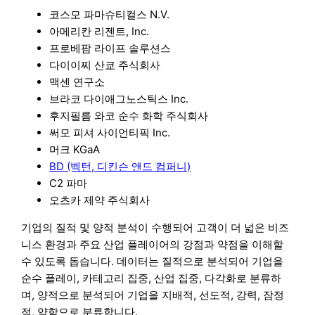
코스모 파마슈티컬스 N.V.
아메리칸 리젠트, Inc.
프로베팜 라이프 솔루션스
다이이찌 산쿄 주식회사
맥센 연구소
브라코 다이애그노스틱스 Inc.
후지필름 와코 순수 화학 주식회사
써모 피셔 사이언티픽 Inc.
머크 KGaA
BD (벡턴, 디킨슨 앤드 컴퍼니)
C2 파마
오츠카 제약 주식회사
기업의 질적 및 양적 분석이 수행되어 고객이 더 넓은 비즈
니스 환경과 주요 산업 플레이어의 강점과 약점을 이해할
수 있도록 돕습니다. 데이터는 질적으로 분석되어 기업을
순수 플레이, 카테고리 집중, 산업 집중, 다각화로 분류하
며, 양적으로 분석되어 기업을 지배적, 선도적, 강력, 잠정
적, 약함으로 분류합니다.