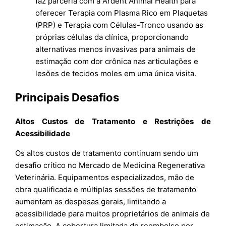
faz parceria com a Ardent Animal Health para
oferecer Terapia com Plasma Rico em Plaquetas
(PRP) e Terapia com Células-Tronco usando as
próprias células da clínica, proporcionando
alternativas menos invasivas para animais de
estimação com dor crônica nas articulações e
lesões de tecidos moles em uma única visita.​
Principais Desafios
Altos Custos de Tratamento e Restrições de
Acessibilidade
Os altos custos de tratamento continuam sendo um
desafio crítico no Mercado de Medicina Regenerativa
Veterinária. Equipamentos especializados, mão de
obra qualificada e múltiplas sessões de tratamento
aumentam as despesas gerais, limitando a
acessibilidade para muitos proprietários de animais de
estimação. A cobertura limitada de reembolso por