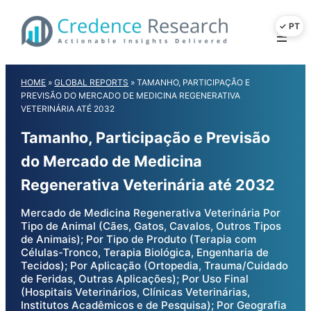
Skip
to
content
HOME
»
GLOBAL REPORTS
»
TAMANHO, PARTICIPAÇÃO E
PREVISÃO DO MERCADO DE MEDICINA REGENERATIVA
VETERINÁRIA ATÉ 2032
Tamanho, Participação e Previsão
do Mercado de Medicina
Regenerativa Veterinária até 2032
Mercado de Medicina Regenerativa Veterinária Por
Tipo de Animal (Cães, Gatos, Cavalos, Outros Tipos
de Animais); Por Tipo de Produto (Terapia com
Células-Tronco, Terapia Biológica, Engenharia de
Tecidos); Por Aplicação (Ortopedia, Trauma/Cuidado
de Feridas, Outras Aplicações); Por Uso Final
(Hospitais Veterinários, Clínicas Veterinárias,
Institutos Acadêmicos e de Pesquisa); Por Geografia