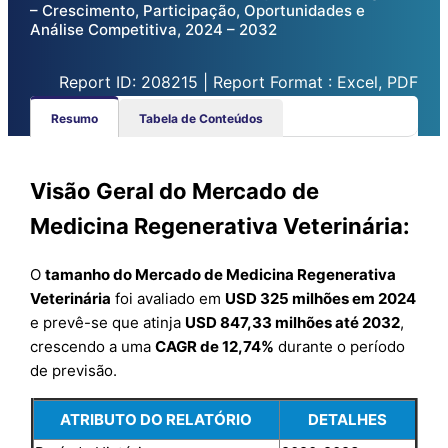
– Crescimento, Participação, Oportunidades e
Análise Competitiva, 2024 – 2032
Report ID: 208215 | Report Format : Excel, PDF
Resumo
Tabela de Conteúdos
Visão Geral do Mercado de
Medicina Regenerativa Veterinária:
O
tamanho do Mercado de Medicina Regenerativa
Veterinária
foi avaliado em
USD 325 milhões em 2024
e prevê-se que atinja
USD 847,33 milhões até 2032
,
crescendo a uma
CAGR de 12,74%
durante o período
de previsão.
ATRIBUTO DO RELATÓRIO
DETALHES