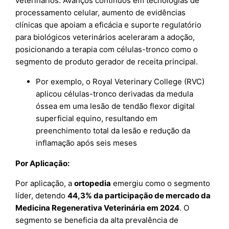
veterinários. Avanços contínuos em tecnologias de
processamento celular, aumento de evidências
clínicas que apoiam a eficácia e suporte regulatório
para biológicos veterinários aceleraram a adoção,
posicionando a terapia com células-tronco como o
segmento de produto gerador de receita principal.
Por exemplo, o Royal Veterinary College (RVC)
aplicou células-tronco derivadas da medula
óssea em uma lesão de tendão flexor digital
superficial equino, resultando em
preenchimento total da lesão e redução da
inflamação após seis meses
Por Aplicação:
Por aplicação, a
ortopedia
emergiu como o segmento
líder, detendo
44,3% da participação de mercado da
Medicina Regenerativa Veterinária em 2024
. O
segmento se beneficia da alta prevalência de