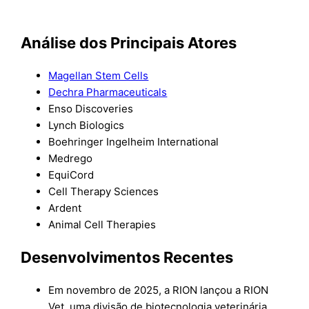
Análise dos Principais Atores
Magellan Stem Cells
Dechra Pharmaceuticals
Enso Discoveries
Lynch Biologics
Boehringer Ingelheim International
Medrego
EquiCord
Cell Therapy Sciences
Ardent
Animal Cell Therapies
Desenvolvimentos Recentes
Em novembro de 2025, a RION lançou a RION
Vet, uma divisão de biotecnologia veterinária