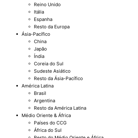
Reino Unido
Itália
Espanha
Resto da Europa
Ásia-Pacífico
China
Japão
Índia
Coreia do Sul
Sudeste Asiático
Resto da Ásia-Pacífico
América Latina
Brasil
Argentina
Resto da América Latina
Médio Oriente & África
Países do CCG
África do Sul
Resto do Médio Oriente e África