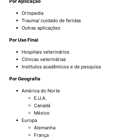
Por Aplicação
Ortopedia
Trauma/ cuidado de feridas
Outras aplicações
Por Uso Final
Hospitais veterinários
Clínicas veterinárias
Institutos acadêmicos e de pesquisa
Por Geografia
América do Norte
E.U.A.
Canadá
México
Europa
Alemanha
França