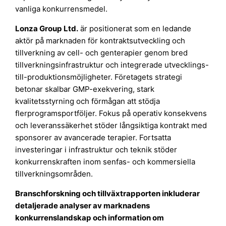
vanliga konkurrensmedel.
Lonza Group Ltd.
är positionerat som en ledande
aktör på marknaden för kontraktsutveckling och
tillverkning av cell- och genterapier genom bred
tillverkningsinfrastruktur och integrerade utvecklings-
till-produktionsmöjligheter. Företagets strategi
betonar skalbar GMP-exekvering, stark
kvalitetsstyrning och förmågan att stödja
flerprogramsportföljer. Fokus på operativ konsekvens
och leveranssäkerhet stöder långsiktiga kontrakt med
sponsorer av avancerade terapier. Fortsatta
investeringar i infrastruktur och teknik stöder
konkurrenskraften inom senfas- och kommersiella
tillverkningsområden.
Branschforskning och tillväxtrapporten inkluderar
detaljerade analyser av marknadens
konkurrenslandskap och information om