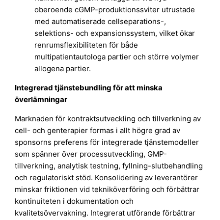
oberoende cGMP-produktionssviter utrustade
med automatiserade cellseparations-,
selektions- och expansionssystem, vilket ökar
renrumsflexibiliteten för både
multipatientautologa partier och större volymer
allogena partier.
Integrerad tjänstebundling för att minska
överlämningar
Marknaden för kontraktsutveckling och tillverkning av
cell- och genterapier formas i allt högre grad av
sponsorns preferens för integrerade tjänstemodeller
som spänner över processutveckling, GMP-
tillverkning, analytisk testning, fyllning-slutbehandling
och regulatoriskt stöd. Konsolidering av leverantörer
minskar friktionen vid tekniköverföring och förbättrar
kontinuiteten i dokumentation och
kvalitetsövervakning. Integrerat utförande förbättrar