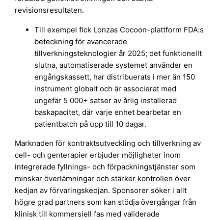
revisionsresultaten.
Till exempel fick Lonzas Cocoon-plattform FDA:s
beteckning för avancerade
tillverkningsteknologier år 2025; det funktionellt
slutna, automatiserade systemet använder en
engångskassett, har distribuerats i mer än 150
instrument globalt och är associerat med
ungefär 5 000+ satser av årlig installerad
baskapacitet, där varje enhet bearbetar en
patientbatch på upp till 10 dagar.
Marknaden för kontraktsutveckling och tillverkning av
cell- och genterapier erbjuder möjligheter inom
integrerade fyllnings- och förpackningstjänster som
minskar överlämningar och stärker kontrollen över
kedjan av förvaringskedjan. Sponsorer söker i allt
högre grad partners som kan stödja övergångar från
klinisk till kommersiell fas med validerade