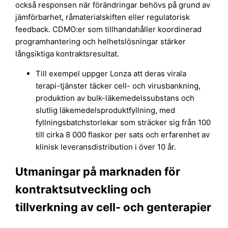
också responsen när förändringar behövs på grund av
jämförbarhet, råmaterialskiften eller regulatorisk
feedback. CDMO:er som tillhandahåller koordinerad
programhantering och helhetslösningar stärker
långsiktiga kontraktsresultat.
Till exempel uppger Lonza att deras virala
terapi-tjänster täcker cell- och virusbankning,
produktion av bulk-läkemedelssubstans och
slutlig läkemedelsproduktfyllning, med
fyllningsbatchstorlekar som sträcker sig från 100
till cirka 8 000 flaskor per sats och erfarenhet av
klinisk leveransdistribution i över 10 år.
Utmaningar på marknaden för
kontraktsutveckling och
tillverkning av cell- och genterapier