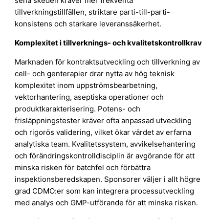
sena skeden kräver mer frekventa
tillverkningstillfällen, striktare parti-till-parti-
konsistens och starkare leveranssäkerhet.
Komplexitet i tillverknings- och kvalitetskontrollkrav
Marknaden för kontraktsutveckling och tillverkning av
cell- och genterapier drar nytta av hög teknisk
komplexitet inom uppströmsbearbetning,
vektorhantering, aseptiska operationer och
produktkarakterisering. Potens- och
frisläppningstester kräver ofta anpassad utveckling
och rigorös validering, vilket ökar värdet av erfarna
analytiska team. Kvalitetssystem, avvikelsehantering
och förändringskontrolldisciplin är avgörande för att
minska risken för batchfel och förbättra
inspektionsberedskapen. Sponsorer väljer i allt högre
grad CDMO:er som kan integrera processutveckling
med analys och GMP-utförande för att minska risken.