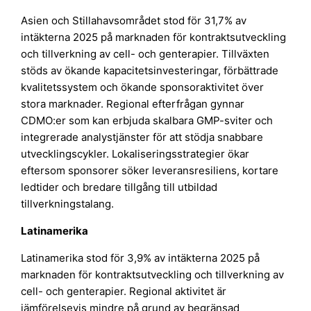
Asien och Stillahavsområdet stod för 31,7% av
intäkterna 2025 på marknaden för kontraktsutveckling
och tillverkning av cell- och genterapier. Tillväxten
stöds av ökande kapacitetsinvesteringar, förbättrade
kvalitetssystem och ökande sponsoraktivitet över
stora marknader. Regional efterfrågan gynnar
CDMO:er som kan erbjuda skalbara GMP-sviter och
integrerade analystjänster för att stödja snabbare
utvecklingscykler. Lokaliseringsstrategier ökar
eftersom sponsorer söker leveransresiliens, kortare
ledtider och bredare tillgång till utbildad
tillverkningstalang.
Latinamerika
Latinamerika stod för 3,9% av intäkterna 2025 på
marknaden för kontraktsutveckling och tillverkning av
cell- och genterapier. Regional aktivitet är
jämförelsevis mindre på grund av begränsad