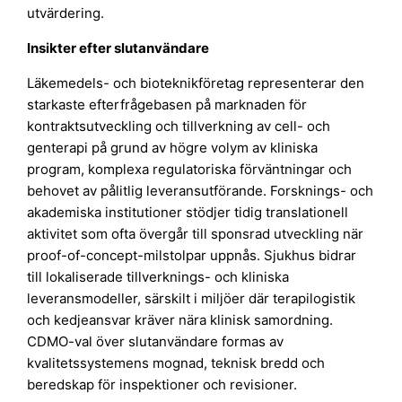
utvärdering.
Insikter efter slutanvändare
Läkemedels- och bioteknikföretag representerar den
starkaste efterfrågebasen på marknaden för
kontraktsutveckling och tillverkning av cell- och
genterapi på grund av högre volym av kliniska
program, komplexa regulatoriska förväntningar och
behovet av pålitlig leveransutförande. Forsknings- och
akademiska institutioner stödjer tidig translationell
aktivitet som ofta övergår till sponsrad utveckling när
proof-of-concept-milstolpar uppnås. Sjukhus bidrar
till lokaliserade tillverknings- och kliniska
leveransmodeller, särskilt i miljöer där terapilogistik
och kedjeansvar kräver nära klinisk samordning.
CDMO-val över slutanvändare formas av
kvalitetssystemens mognad, teknisk bredd och
beredskap för inspektioner och revisioner.