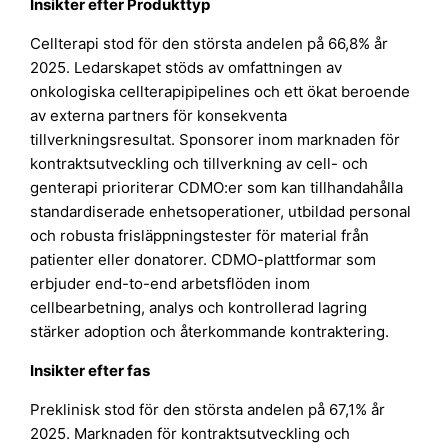
Insikter efter Produkttyp
Cellterapi stod för den största andelen på 66,8% år
2025. Ledarskapet stöds av omfattningen av
onkologiska cellterapipipelines och ett ökat beroende
av externa partners för konsekventa
tillverkningsresultat. Sponsorer inom marknaden för
kontraktsutveckling och tillverkning av cell- och
genterapi prioriterar CDMO:er som kan tillhandahålla
standardiserade enhetsoperationer, utbildad personal
och robusta frisläppningstester för material från
patienter eller donatorer. CDMO-plattformar som
erbjuder end-to-end arbetsflöden inom
cellbearbetning, analys och kontrollerad lagring
stärker adoption och återkommande kontraktering.
Insikter efter fas
Preklinisk stod för den största andelen på 67,1% år
2025. Marknaden för kontraktsutveckling och