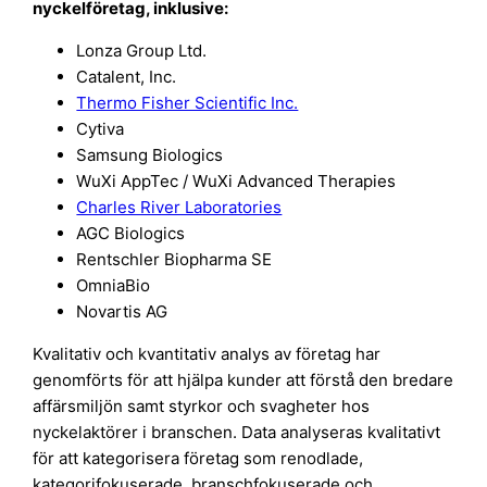
nyckelföretag, inklusive:
Lonza Group Ltd.
Catalent, Inc.
Thermo Fisher Scientific Inc.
Cytiva
Samsung Biologics
WuXi AppTec / WuXi Advanced Therapies
Charles River Laboratories
AGC Biologics
Rentschler Biopharma SE
OmniaBio
Novartis AG
Kvalitativ och kvantitativ analys av företag har
genomförts för att hjälpa kunder att förstå den bredare
affärsmiljön samt styrkor och svagheter hos
nyckelaktörer i branschen. Data analyseras kvalitativt
för att kategorisera företag som renodlade,
kategorifokuserade, branschfokuserade och