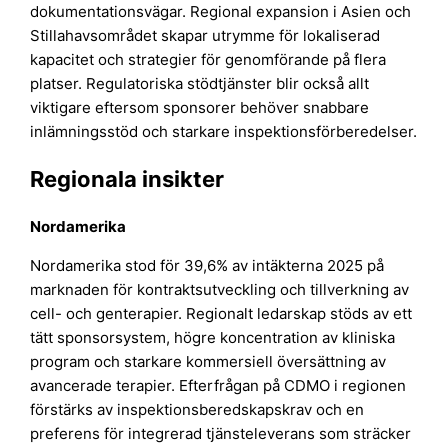
dokumentationsvägar. Regional expansion i Asien och
Stillahavsområdet skapar utrymme för lokaliserad
kapacitet och strategier för genomförande på flera
platser. Regulatoriska stödtjänster blir också allt
viktigare eftersom sponsorer behöver snabbare
inlämningsstöd och starkare inspektionsförberedelser.
Regionala insikter
Nordamerika
Nordamerika stod för 39,6% av intäkterna 2025 på
marknaden för kontraktsutveckling och tillverkning av
cell- och genterapier. Regionalt ledarskap stöds av ett
tätt sponsorsystem, högre koncentration av kliniska
program och starkare kommersiell översättning av
avancerade terapier. Efterfrågan på CDMO i regionen
förstärks av inspektionsberedskapskrav och en
preferens för integrerad tjänsteleverans som sträcker