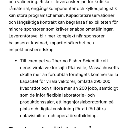
och validering. Risker i leveranskedjan för kritiska
råmaterial, engångskomponenter och kylkedjelogistik
kan störa programscheman. Kapacitetsreservationer
och långsiktiga kontrakt kan begränsa flexibiliteten för
mindre sponsorer som kräver snabba omställningar.
Leverantörsval blir mer komplext när sponsorer
balanserar kostnad, kapacitetsäkerhet och
inspektionsberedskap.
Till exempel sa Thermo Fisher Scientific att
deras virala vektorsajt i Plainville, Massachusetts
skulle mer än fördubbla företagets kommersiella
kapacitet för virala vektorer, omfatta 290 000
kvadratfot och tillföra mer än 200 jobb, samtidigt
som de inför flexibla laboratorie- och
produktionssalar, ett ingenjörslaboratorium på
plats och digital anslutning för att förbättra
datavisibilitet och operatörsutbildning.