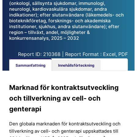
(onkologi, sällsynta sjukdomar, immunologi,
neurologi, kardiovaskulära sjukdomar, andra
indikationer); efter slutanvändare (läkemedels- och
bioteknikföretag, forsknings- och akademiska
institutioner, sjukhus, andra slutanvändare); efter
region – tillväxt, andel, möjligheter &
konkurrensanalys, 2025 – 2032
Report ID: 210368 | Report Format : Excel, PDF
Sammanfattning
Innehållsförteckning
Marknad för kontraktsutveckling
och tillverkning av cell- och
genterapi
Den globala marknaden för kontraktsutveckling och
tillverkning av cell- och genterapi uppskattades till