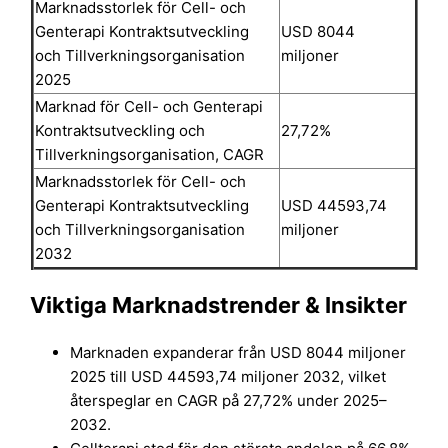
Marknadsstorlek för Cell- och
Genterapi Kontraktsutveckling
USD 8044
och Tillverkningsorganisation
miljoner
2025
Marknad för Cell- och Genterapi
Kontraktsutveckling och
27,72%
Tillverkningsorganisation, CAGR
Marknadsstorlek för Cell- och
Genterapi Kontraktsutveckling
USD 44593,74
och Tillverkningsorganisation
miljoner
2032
Viktiga Marknadstrender & Insikter
Marknaden expanderar från USD 8044 miljoner
2025 till USD 44593,74 miljoner 2032, vilket
återspeglar en CAGR på 27,72% under 2025–
2032.