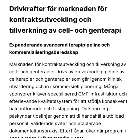
Drivkrafter för marknaden för
kontraktsutveckling och
tillverkning av cell- och genterapi
Expanderande avancerad terapipipeline och
kommersialiseringsberedskap
Marknaden för kontraktsutveckling och tillverkning av
cell- och genterapier drivs av en växande pipeline av
cellterapier och genterapier som går igenom klinisk
utvärdering och in i kommersiell planering. Många
sponsorer kräver specialiserad GMP-infrastruktur och
efterlevande kvalitetssystem för att stödja konsekvent
batchutförande och frisläppning. Outsourcing
påskyndar tidslinjer genom att tillhandahålla utbildad
personal, validerade sviter och etablerade
dokumentationspraxis. Efterfrågan ökar när program i