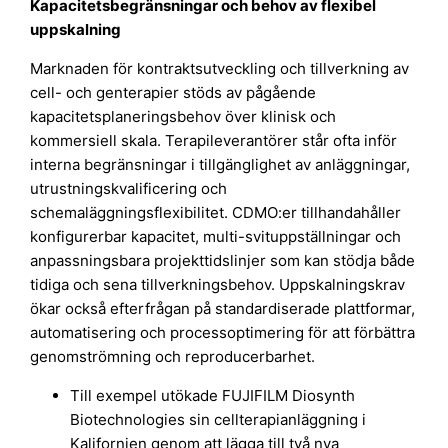
Kapacitetsbegränsningar och behov av flexibel
uppskalning
Marknaden för kontraktsutveckling och tillverkning av
cell- och genterapier stöds av pågående
kapacitetsplaneringsbehov över klinisk och
kommersiell skala. Terapileverantörer står ofta inför
interna begränsningar i tillgänglighet av anläggningar,
utrustningskvalificering och
schemaläggningsflexibilitet. CDMO:er tillhandahåller
konfigurerbar kapacitet, multi-svituppställningar och
anpassningsbara projekttidslinjer som kan stödja både
tidiga och sena tillverkningsbehov. Uppskalningskrav
ökar också efterfrågan på standardiserade plattformar,
automatisering och processoptimering för att förbättra
genomströmning och reproducerbarhet.
Till exempel utökade FUJIFILM Diosynth
Biotechnologies sin cellterapianläggning i
Kalifornien genom att lägga till två nya