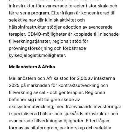
infrastruktur för avancerade terapier i stor skala och
färre sena program. Efterfrågan är koncentrerad till
selektiva nav där klinisk aktivitet och
hälsoinfrastruktur stödjer adoption av avancerade
terapier. CDMO-möjligheter är kopplade till nischade
tillverkningstjänster, regionalt stöd för
prövningsförsörjning och förbättrade
kylkedjelogistikmöjligheter.
Mellanöstern & Afrika
Mellanöstern och Afrika stod för 2,0% av intäkterna
2025 på marknaden för kontraktsutveckling och
tillverkning av cell- och genterapier. Regionen
befinner sig i ett tidigare skede av
ekosystemutveckling, med framväxande investeringar
i specialiserad hälso- och sjukvårdsinfrastruktur och
avancerade tillverkningsmöjligheter. Efterfrågan
formas av pilotprogram, partnerskap och selektiv