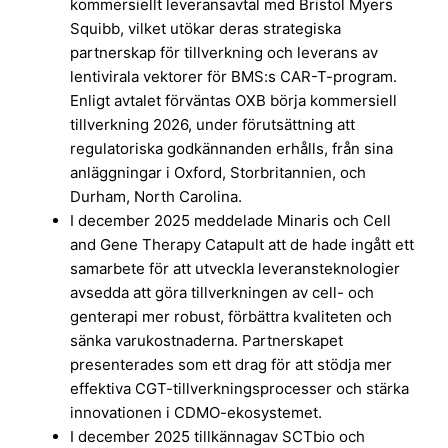
kommersiellt leveransavtal med Bristol Myers
Squibb, vilket utökar deras strategiska
partnerskap för tillverkning och leverans av
lentivirala vektorer för BMS:s CAR-T-program.
Enligt avtalet förväntas OXB börja kommersiell
tillverkning 2026, under förutsättning att
regulatoriska godkännanden erhålls, från sina
anläggningar i Oxford, Storbritannien, och
Durham, North Carolina.
I december 2025 meddelade Minaris och Cell
and Gene Therapy Catapult att de hade ingått ett
samarbete för att utveckla leveransteknologier
avsedda att göra tillverkningen av cell- och
genterapi mer robust, förbättra kvaliteten och
sänka varukostnaderna. Partnerskapet
presenterades som ett drag för att stödja mer
effektiva CGT-tillverkningsprocesser och stärka
innovationen i CDMO-ekosystemet.
I december 2025 tillkännagav SCTbio och