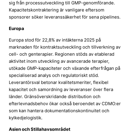
sig från processutveckling till GMP-genomförande.
Kapacitetskontraktering är vanligare eftersom
sponsorer söker leveranssäkerhet för sena pipelines.
Europa
Europa stod för 22,8% av intäkterna 2025 på
marknaden för kontraktsutveckling och tillverkning av
cell- och genterapier. Regionen stöds av etablerad
aktivitet inom utveckling av avancerade terapier,
utökade GMP-kapaciteter och växande efterfrågan på
specialiserad analys och regulatoriskt stöd.
Leverantörsval betonar kvalitetsmeriter, flexibel
kapacitet och samordning av leveranser över flera
länder. Gränsöverskridande distribution och
efterlevnadsbehov ökar också beroendet av CDMO:er
som kan hantera dokumentationskontinuitet och
kylkedjelogistik.
Asien och Stillahavsområdet