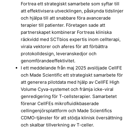
Fortrea ett strategiskt samarbete som syftar till
att effektivisera utvecklingen, påskynda tidslinjer
och hjälpa till att snabbare föra avancerade
terapier till patienter. Företagen sade att
partnerskapet kombinerar Fortreas kliniska
räckvidd med SCTbios expertis inom cellterapi,
virala vektorer och aferes för att förbättra
protokolldesign, leveranskedjor och
genomförandeeffektivitet.
I ett meddelande från maj 2025 avslöjade CellFE
och Made Scientific ett strategiskt samarbete för
att generera pilotdata med hjälp av CellFE High
Volume Cyva-systemet och främja icke-viral
genredigering för T-cellsterapier. Samarbetet
förenar CellFEs mikrofluidikbaserade
cellingenjörsplattform och Made Scientifics
CDMO-tjänster för att stödja klinisk översättning
och skalbar tillverkning av T-celler.