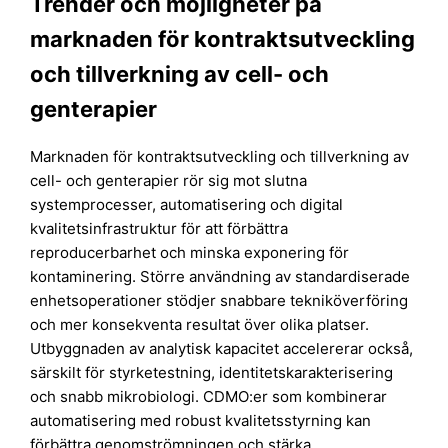
Trender och möjligheter på
marknaden för kontraktsutveckling
och tillverkning av cell- och
genterapier
Marknaden för kontraktsutveckling och tillverkning av
cell- och genterapier rör sig mot slutna
systemprocesser, automatisering och digital
kvalitetsinfrastruktur för att förbättra
reproducerbarhet och minska exponering för
kontaminering. Större användning av standardiserade
enhetsoperationer stödjer snabbare tekniköverföring
och mer konsekventa resultat över olika platser.
Utbyggnaden av analytisk kapacitet accelererar också,
särskilt för styrketestning, identitetskarakterisering
och snabb mikrobiologi. CDMO:er som kombinerar
automatisering med robust kvalitetsstyrning kan
förbättra genomströmningen och stärka