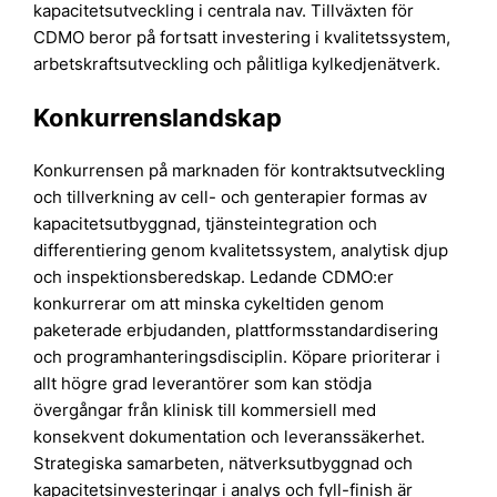
kapacitetsutveckling i centrala nav. Tillväxten för
CDMO beror på fortsatt investering i kvalitetssystem,
arbetskraftsutveckling och pålitliga kylkedjenätverk.
Konkurrenslandskap
Konkurrensen på marknaden för kontraktsutveckling
och tillverkning av cell- och genterapier formas av
kapacitetsutbyggnad, tjänsteintegration och
differentiering genom kvalitetssystem, analytisk djup
och inspektionsberedskap. Ledande CDMO:er
konkurrerar om att minska cykeltiden genom
paketerade erbjudanden, plattformsstandardisering
och programhanteringsdisciplin. Köpare prioriterar i
allt högre grad leverantörer som kan stödja
övergångar från klinisk till kommersiell med
konsekvent dokumentation och leveranssäkerhet.
Strategiska samarbeten, nätverksutbyggnad och
kapacitetsinvesteringar i analys och fyll-finish är