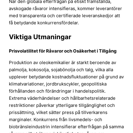
När den globala efterfrågan på etiskt framställda,
avskogade råvaror intensifieras, kommer leverantörer
med transparenta och certifierade leveranskedjor att
få betydande konkurrensfördelar.
Viktiga Utmaningar
Prisvolatilitet för Råvaror och Osäkerhet i Tillgång
Produktion av oleokemikalier är starkt beroende av
palmolja, kokosolja, sojabönolja och talg, vilka alla
upplever betydande kostnadsfluktuationer på grund av
klimatvariationer, jordbrukscykler, geopolitiska
förhållanden och förändringar i handelspolitik.
Extrema väderhändelser och hållbarhetsrelaterade
restriktioner påverkar ytterligare tillgänglighet och
prissättning, vilket sätter press på tillverkarens
marginaler. Konkurrens från livsmedels- och
biobränsleindustrin intensifierar efterfrågan på samma