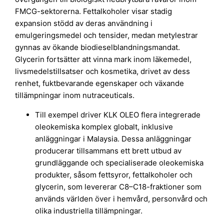
FMCG-sektorerna. Fettalkoholer visar stadig
expansion stödd av deras användning i
emulgeringsmedel och tensider, medan metylestrar
gynnas av ökande biodieselblandningsmandat.
Glycerin fortsätter att vinna mark inom läkemedel,
livsmedelstillsatser och kosmetika, drivet av dess
renhet, fuktbevarande egenskaper och växande
tillämpningar inom nutraceuticals.
Till exempel driver KLK OLEO flera integrerade
oleokemiska komplex globalt, inklusive
anläggningar i Malaysia. Dessa anläggningar
producerar tillsammans ett brett utbud av
grundläggande och specialiserade oleokemiska
produkter, såsom fettsyror, fettalkoholer och
glycerin, som levererar C8–C18-fraktioner som
används världen över i hemvård, personvård och
olika industriella tillämpningar.