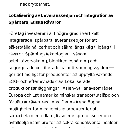
nedbrytbarhet.
Lokalisering av Leveranskedjan och Integration av
Spårbara, Etiska Råvaror
Företag investerar i allt högre grad i vertikalt
integrerade, spårbara leveranskedjor för att
säkerställa hållbarhet och säkra långsiktig tillgång till
råvaror. Spårningsteknologier—såsom
satellitövervakning, blockkedjespårning och
segregerade certifierade palmförsörjningssystem—
gör det möjligt för producenter att uppfylla växande
ESG- och efterlevnadskrav. Lokaliserade
produktionsanläggningar i Asien-Stillahavsområdet,
Europa och Latinamerika minskar transportutsläpp och
förbättrar råvaruresiliens. Denna trend öppnar
möjligheter för oleokemiska producenter att
samarbeta med odlare, livsmedelsprocessorer och
avfallsoljainsamlare för att säkra konsekventa insatser.