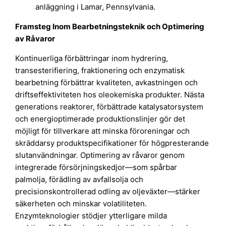
anläggning i Lamar, Pennsylvania.
Framsteg Inom Bearbetningsteknik och Optimering
av Råvaror
Kontinuerliga förbättringar inom hydrering,
transesterifiering, fraktionering och enzymatisk
bearbetning förbättrar kvaliteten, avkastningen och
driftseffektiviteten hos oleokemiska produkter. Nästa
generations reaktorer, förbättrade katalysatorsystem
och energioptimerade produktionslinjer gör det
möjligt för tillverkare att minska föroreningar och
skräddarsy produktspecifikationer för högpresterande
slutanvändningar. Optimering av råvaror genom
integrerade försörjningskedjor—som spårbar
palmolja, förädling av avfallsolja och
precisionskontrollerad odling av oljeväxter—stärker
säkerheten och minskar volatiliteten.
Enzymteknologier stödjer ytterligare milda