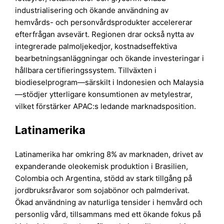
industrialisering och ökande användning av
hemvårds- och personvårdsprodukter accelererar
efterfrågan avsevärt. Regionen drar också nytta av
integrerade palmoljekedjor, kostnadseffektiva
bearbetningsanläggningar och ökande investeringar i
hållbara certifieringssystem. Tillväxten i
biodieselprogram—särskilt i Indonesien och Malaysia
—stödjer ytterligare konsumtionen av metylestrar,
vilket förstärker APAC:s ledande marknadsposition.
Latinamerika
Latinamerika har omkring 8% av marknaden, drivet av
expanderande oleokemisk produktion i Brasilien,
Colombia och Argentina, stödd av stark tillgång på
jordbruksråvaror som sojabönor och palmderivat.
Ökad användning av naturliga tensider i hemvård och
personlig vård, tillsammans med ett ökande fokus på