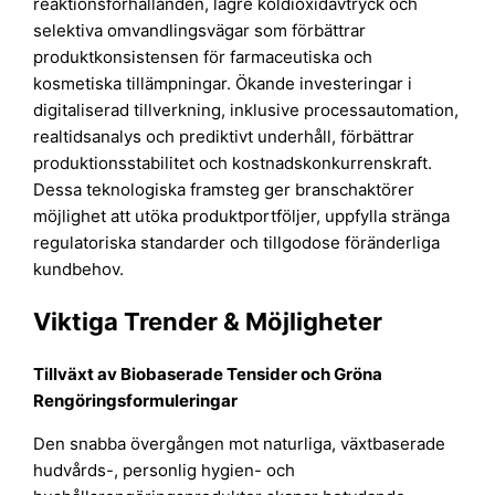
reaktionsförhållanden, lägre koldioxidavtryck och
selektiva omvandlingsvägar som förbättrar
produktkonsistensen för farmaceutiska och
kosmetiska tillämpningar. Ökande investeringar i
digitaliserad tillverkning, inklusive processautomation,
realtidsanalys och prediktivt underhåll, förbättrar
produktionsstabilitet och kostnadskonkurrenskraft.
Dessa teknologiska framsteg ger branschaktörer
möjlighet att utöka produktportföljer, uppfylla stränga
regulatoriska standarder och tillgodose föränderliga
kundbehov.
Viktiga Trender & Möjligheter
Tillväxt av Biobaserade Tensider och Gröna
Rengöringsformuleringar
Den snabba övergången mot naturliga, växtbaserade
hudvårds-, personlig hygien- och