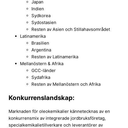
Japan
Indien
Sydkorea
Sydostasien
Resten av Asien och Stillahavsområdet
Latinamerika
Brasilien
Argentina
Resten av Latinamerika
Mellanöstern & Afrika
GCC-länder
Sydafrika
Resten av Mellanöstern och Afrika
Konkurrenslandskap:
Marknaden för oleokemikalier kännetecknas av en
konkurrensmix av integrerade jordbruksföretag,
specialkemikalietillverkare och leverantörer av