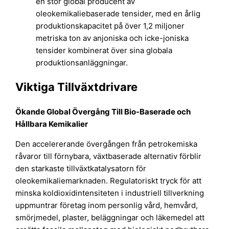
en stor global producent av
oleokemikaliebaserade tensider, med en årlig
produktionskapacitet på över 1,2 miljoner
metriska ton av anjoniska och icke-joniska
tensider kombinerat över sina globala
produktionsanläggningar.
Viktiga Tillväxtdrivare
Ökande Global Övergång Till Bio-Baserade och
Hållbara Kemikalier
Den accelererande övergången från petrokemiska
råvaror till förnybara, växtbaserade alternativ förblir
den starkaste tillväxtkatalysatorn för
oleokemikaliemarknaden. Regulatoriskt tryck för att
minska koldioxidintensiteten i industriell tillverkning
uppmuntrar företag inom personlig vård, hemvård,
smörjmedel, plaster, beläggningar och läkemedel att