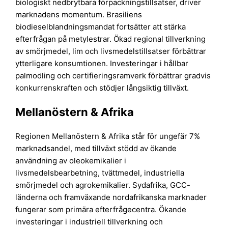
biologiskt nedbrytbara förpackningstillsatser, driver
marknadens momentum. Brasiliens
biodieselblandningsmandat fortsätter att stärka
efterfrågan på metylestrar. Ökad regional tillverkning
av smörjmedel, lim och livsmedelstillsatser förbättrar
ytterligare konsumtionen. Investeringar i hållbar
palmodling och certifieringsramverk förbättrar gradvis
konkurrenskraften och stödjer långsiktig tillväxt.
Mellanöstern & Afrika
Regionen Mellanöstern & Afrika står för ungefär 7%
marknadsandel, med tillväxt stödd av ökande
användning av oleokemikalier i
livsmedelsbearbetning, tvättmedel, industriella
smörjmedel och agrokemikalier. Sydafrika, GCC-
länderna och framväxande nordafrikanska marknader
fungerar som primära efterfrågecentra. Ökande
investeringar i industriell tillverkning och