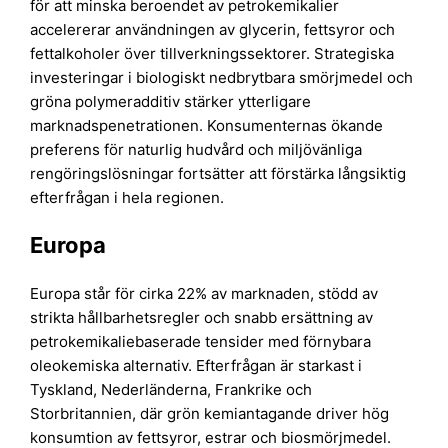
för att minska beroendet av petrokemikalier
accelererar användningen av glycerin, fettsyror och
fettalkoholer över tillverkningssektorer. Strategiska
investeringar i biologiskt nedbrytbara smörjmedel och
gröna polymeradditiv stärker ytterligare
marknadspenetrationen. Konsumenternas ökande
preferens för naturlig hudvård och miljövänliga
rengöringslösningar fortsätter att förstärka långsiktig
efterfrågan i hela regionen.
Europa
Europa står för cirka 22% av marknaden, stödd av
strikta hållbarhetsregler och snabb ersättning av
petrokemikaliebaserade tensider med förnybara
oleokemiska alternativ. Efterfrågan är starkast i
Tyskland, Nederländerna, Frankrike och
Storbritannien, där grön kemiantagande driver hög
konsumtion av fettsyror, estrar och biosmörjmedel.