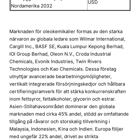
USD
Nordamerika 2032
Marknaden för oleokemikalier formas av den starka
närvaron av globala ledare som Wilmar International,
Cargill Inc., BASF SE, Kuala Lumpur Kepong Berhad,
IOI Group Berhad, Oleon N.V., Croda Industrial
Chemicals, Evonik Industries, Twin Rivers
Technologies och Kao Chemicals. Dessa företag
utnyttjar avancerade bearbetningsmöjligheter,
vertikalt integrerade försörjningskedjor och hållbara
certifieringsramverk för att stärka konkurrenskraften
inom fettsyror, fettalkoholer, glycerin och estrar.
Asien-Stillahavsområdet dominerar den globala
marknaden med cirka 45% andel, stödd av omfattande
tillgång på råvaror och storskalig tillverkning i
Malaysia, Indonesien, Kina och Indien. Europa följer
med ungefär 22% andel, drivet av strikta