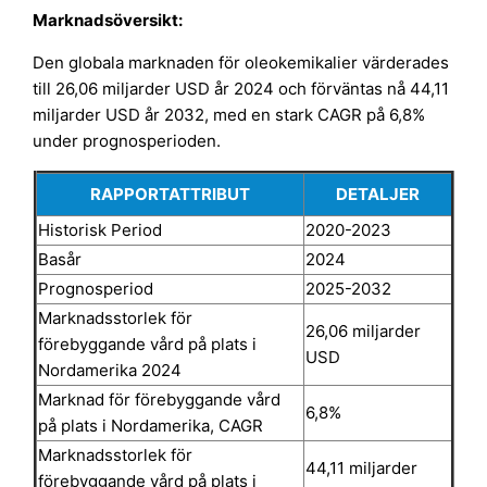
Marknadsöversikt:
Den globala marknaden för oleokemikalier värderades
till 26,06 miljarder USD år 2024 och förväntas nå 44,11
miljarder USD år 2032, med en stark CAGR på 6,8%
under prognosperioden.
RAPPORTATTRIBUT
DETALJER
Historisk Period
2020-2023
Basår
2024
Prognosperiod
2025-2032
Marknadsstorlek för
26,06 miljarder
förebyggande vård på plats i
USD
Nordamerika 2024
Marknad för förebyggande vård
6,8%
på plats i Nordamerika, CAGR
Marknadsstorlek för
44,11 miljarder
förebyggande vård på plats i