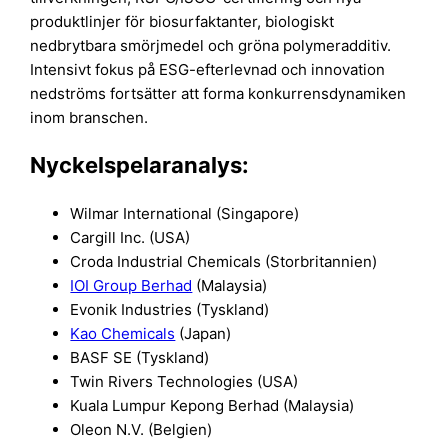
produktlinjer för biosurfaktanter, biologiskt
nedbrytbara smörjmedel och gröna polymeradditiv.
Intensivt fokus på ESG-efterlevnad och innovation
nedströms fortsätter att forma konkurrensdynamiken
inom branschen.
Nyckelspelaranalys:
Wilmar International (Singapore)
Cargill Inc. (USA)
Croda Industrial Chemicals (Storbritannien)
IOI Group Berhad
(Malaysia)
Evonik Industries (Tyskland)
Kao Chemicals
(Japan)
BASF SE (Tyskland)
Twin Rivers Technologies (USA)
Kuala Lumpur Kepong Berhad (Malaysia)
Oleon N.V. (Belgien)