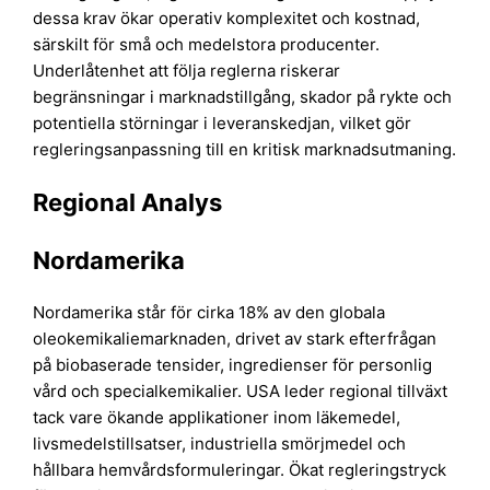
dessa krav ökar operativ komplexitet och kostnad,
särskilt för små och medelstora producenter.
Underlåtenhet att följa reglerna riskerar
begränsningar i marknadstillgång, skador på rykte och
potentiella störningar i leveranskedjan, vilket gör
regleringsanpassning till en kritisk marknadsutmaning.
Regional Analys
Nordamerika
Nordamerika står för cirka 18% av den globala
oleokemikaliemarknaden, drivet av stark efterfrågan
på biobaserade tensider, ingredienser för personlig
vård och specialkemikalier. USA leder regional tillväxt
tack vare ökande applikationer inom läkemedel,
livsmedelstillsatser, industriella smörjmedel och
hållbara hemvårdsformuleringar. Ökat regleringstryck