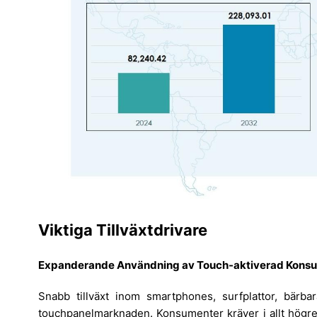
Viktiga Tillväxtdrivare
Expanderande Användning av Touch-aktiverad Konsu
Snabb tillväxt inom smartphones, surfplattor, bärbar
touchpanelmarknaden. Konsumenter kräver i allt högre g