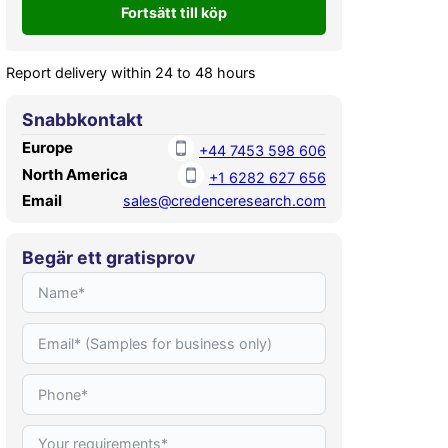
Report delivery within 24 to 48 hours
Snabbkontakt
Europe
+44 7453 598 606
North America
+1 6282 627 656
Email
sales@credenceresearch.com
Begär ett gratisprov