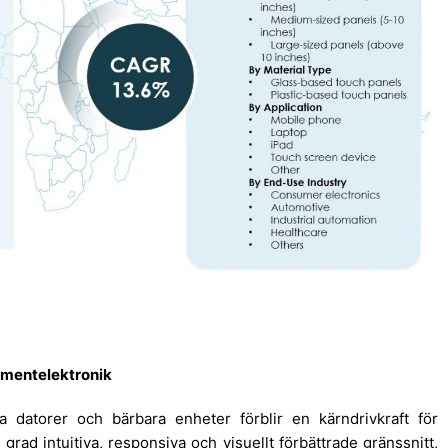
mentelektronik
a datorer och bärbara enheter förblir en kärndrivkraft för
rad intuitiva, responsiva och visuellt förbättrade gränssnitt,