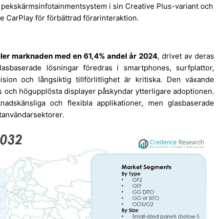
 pekskärmsinfotainmentsystem i sin Creative Plus-variant och
 CarPlay för förbättrad förarinteraktion.
ler marknaden med en 61,4% andel år 2024
, drivet av deras
lasbaserade lösningar föredras i smartphones, surfplattor,
ision och långsiktig tillförlitlighet är kritiska. Den växande
as och högupplösta displayer påskyndar ytterligare adoptionen.
nadskänsliga och flexibla applikationer, men glasbaserade
utanvändarsektorer.