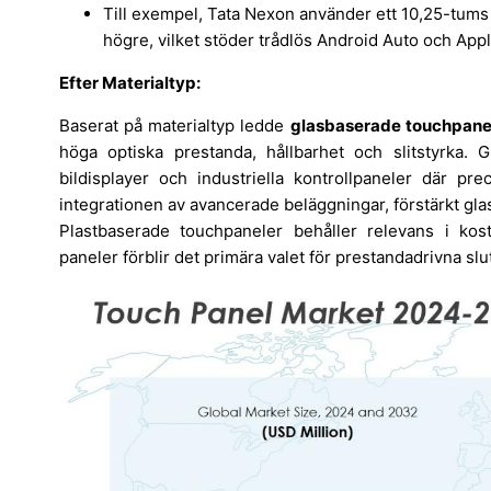
Till exempel, Tata Nexon använder ett 10,25-tums
högre, vilket stöder trådlös Android Auto och Apple
Efter Materialtyp:
Baserat på materialtyp ledde
glasbaserade touchpane
höga optiska prestanda, hållbarhet och slitstyrka. G
bildisplayer och industriella kontrollpaneler där prec
integrationen av avancerade beläggningar, förstärkt gl
Plastbaserade touchpaneler behåller relevans i kost
paneler förblir det primära valet för prestandadrivna sl