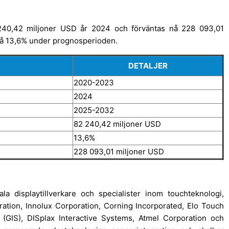
 240,42 miljoner USD år 2024 och förväntas nå 228 093,01
 på 13,6% under prognosperioden.
DETALJER
2020-2023
2024
2025-2032
82 240,42 miljoner USD
13,6%
228 093,01 miljoner USD
a displaytillverkare och specialister inom touchteknologi,
tion, Innolux Corporation, Corning Incorporated, Elo Touch
n (GIS), DISplax Interactive Systems, Atmel Corporation och