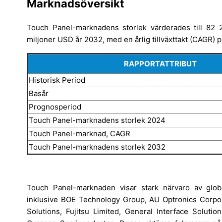
Marknadsöversikt
Touch Panel-marknadens storlek värderades till 82
miljoner USD år 2032, med en årlig tillväxttakt (CAGR)
RAPPORTATTRIBUT
Historisk Period
Basår
Prognosperiod
Touch Panel-marknadens storlek 2024
Touch Panel-marknad, CAGR
Touch Panel-marknadens storlek 2032
Touch Panel-marknaden visar stark närvaro av global
inklusive BOE Technology Group, AU Optronics Corpora
Solutions, Fujitsu Limited, General Interface Solutio