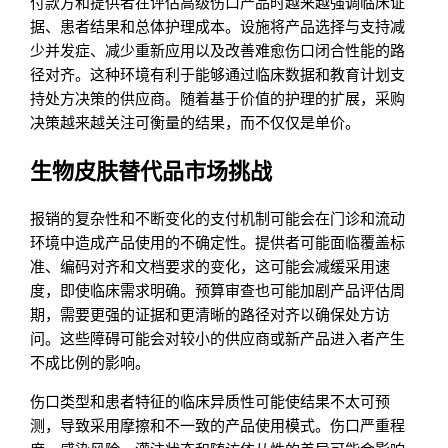
付款方和提供者在评估高级伤口产品时越来越强调临床证
据、患者结果和总体护理成本。设施将产品选择与支持减
少并发症、减少重新应用以及改善难愈伤口闭合性能的路
径对齐。这种环境有利于能够通过临床数据和教育计划支
持处方决策的供应商。随着基于价值的护理的扩展，采购
决策越来越关注可衡量的结果，而不仅仅是单价。
生物皮肤替代品市场挑战
报销的复杂性和不断变化的支付机制可能会在门诊和流动
环境中造成产品使用的不确定性。提供者可能面临覆盖标
准、编码对齐和文档要求的变化，这可能会减缓采用速
度，即使临床需求明确。预算审查也可能加剧产品评估周
期，需要更强的证据和更清晰的路径对齐以确保处方访
问。这些障碍可能会对较小的供应商或新产品进入者产生
不成比例的影响。
伤口类型和患者特征的临床异质性可能使结果不太可预
测，导致采用摩擦和不一致的产品使用模式。伤口严重程