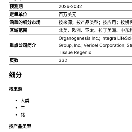
预测期
2026-2032
定量单位
百万美元
涵盖的细分市场
按来源；按产品类型；按应用；按慢
区域范围
北美、欧洲、亚太、拉丁美洲、中东
Organogenesis Inc.; Integra Life
重点公司简介
Group, Inc.; Vericel Corporation; S
Tissue Regenix
页数
332
细分
按来源
人类
牛
猪
按产品类型