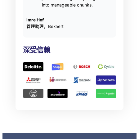
into manageable chunks.
Imre Hof
管理助理，Bekaert
深受信赖