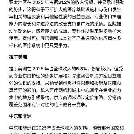
亚太地区在 2025 年占据
31.2%
的收入份额，并显示出强劲
的势头，这得益于不断扩大的医疗基础设施和与伤口发生
率相关的糖尿病和其他慢性病的日益普遍。专业伤口护理
能力的增长和先进疗法的改善支持更广泛的采纳。医院推
动早期采纳，随着能力的成熟，专科诊所越来越多地扩大
使用。提供可扩展培训和成本对齐产品选项的供应商在多
样化的医疗系统中更具竞争力。
拉丁美洲
拉丁美洲在 2025 年占全球收入的
5.3%
，份额较小，但受
到专业伤口护理的逐步扩展和对先进闭合解决方案日益增
强的认识的支持。采纳受到可负担性限制和报销及医院预
算差异的影响。私人医疗网络和城市中心通常在专业能力
集中的地方引领采纳。供应商通常通过定价策略、分销商
覆盖范围和有针对性的临床教育来竞争。
中东和非洲
中东和非洲在2025年占全球收入的
3.1%
，随着部分国家和