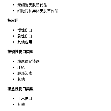
无细胞皮肤替代品
细胞同种异体皮肤替代品
按应用
慢性伤口
急性伤口
其他应用
按慢性伤口类型
糖尿病足溃疡
压疮
腿部溃疡
其他
按急性伤口类型
手术伤口
其他