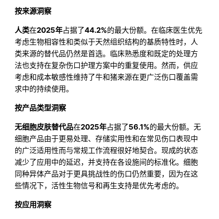
按来源洞察
人类
在
2025年
占据了
44.2%
的最大份额。在临床医生优先
考虑生物相容性和类似于天然组织结构的基质特性时，人
类来源的替代品仍然是首选。临床熟悉度和既定的处理方
法也支持在复杂伤口护理方案中的重复使用。然而，供应
考虑和成本敏感性维持了牛和猪来源在更广泛伤口覆盖需
求中的持续使用。
按产品类型洞察
无细胞皮肤替代品
在
2025年
占据了
56.1%
的最大份额。无
细胞产品由于更易处理、存储实用性和在常见伤口表现中
的广泛适用性而与常规工作流程很好地契合。现成的状态
减少了应用中的延迟，并支持在各设施间的标准化。细胞
同种异体产品对于更具挑战性的伤口仍然重要，因为在这
些情况下，活性生物信号和再生支持是优先考虑的。
按应用洞察