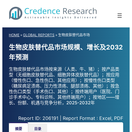
Skip
to
content
HOME
»
GLOBAL REPORTS
»
生物皮肤替代品市场
生物皮肤替代品市场规模、增长及2032
年预测
生物皮肤替代品市场按来源（人类、牛、猪）；按产品类
型（无细胞皮肤替代品、细胞异体皮肤替代品）；按应用
（慢性伤口、急性伤口、其他应用）；按慢性伤口类型
（糖尿病足溃疡、压力性溃疡、腿部溃疡、其他）；按急
性伤口类型（手术伤口、其他）；按终端用户（医院、门
诊手术中心、专科诊所、其他终端用户）；按地区——增
长、份额、机遇与竞争分析，2025-2032年
Report ID: 206191 | Report Format : Excel, PDF
摘要
目录