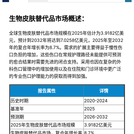
生物皮肤替代品市场概述：
全球生物皮肤替代品市场规模在2025年估计为3.9182亿美
元，预计到2032年将达到7.0258亿美元，2025年至2032
年的复合年增长率为8.7%。需求的扩展主要得益于慢性伤
口负担的增加，这些伤口在常规护理路径未能提供可预测
的愈合结果时需要先进的闭合支持。采用也因在复杂的外
科伤口管理中的增加使用以及在住院和门诊环境中更广泛
的专业伤口护理能力的获取而得到加强。
报告属性
详情
历史时期
2020-2024
基准年
2025
预测期
2026-2032
2025年生物皮肤替代品市场规模
3.9182亿美元
生物皮肤替代品市场，复合年增长率
8.7%