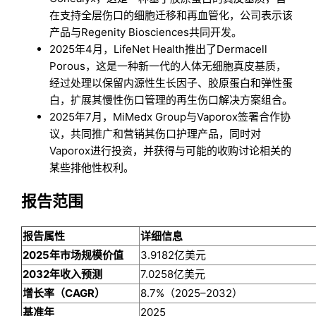
在支持全层伤口的细胞迁移和再血管化，公司表示该
产品与Regenity Biosciences共同开发。
2025年4月，LifeNet Health推出了Dermacell
Porous，这是一种新一代的人体无细胞真皮基质，
经过处理以保留内源性生长因子、胶原蛋白和弹性蛋
白，扩展其慢性伤口管理的再生伤口解决方案组合。
2025年7月，MiMedx Group与Vaporox签署合作协
议，共同推广和营销其伤口护理产品，同时对
Vaporox进行投资，并获得与可能的收购讨论相关的
某些排他性权利。
报告范围
报告属性
详细信息
2025年市场规模价值
3.9182亿美元
2032年收入预测
7.0258亿美元
增长率（CAGR）
8.7%（2025–2032）
基准年
2025