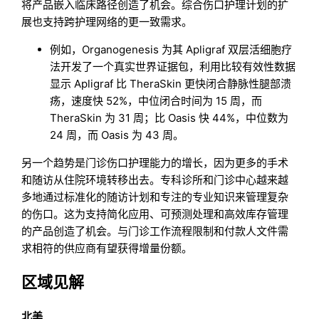
将产品嵌入临床路径创造了机会。综合伤口护理计划的扩
展也支持跨护理网络的更一致需求。
例如，Organogenesis 为其 Apligraf 双层活细胞疗
法开发了一个真实世界证据包，利用比较有效性数据
显示 Apligraf 比 TheraSkin 更快闭合静脉性腿部溃
疡，速度快 52%，中位闭合时间为 15 周，而
TheraSkin 为 31 周；比 Oasis 快 44%，中位数为
24 周，而 Oasis 为 43 周。
另一个趋势是门诊伤口护理能力的增长，因为更多的手术
和随访从住院环境转移出去。专科诊所和门诊中心越来越
多地通过标准化的随访计划和专注的专业知识来管理复杂
的伤口。这为支持简化应用、可预测处理和高效库存管理
的产品创造了机会。与门诊工作流程限制和付款人文件需
求相符的供应商有望获得增量份额。
区域见解
北美