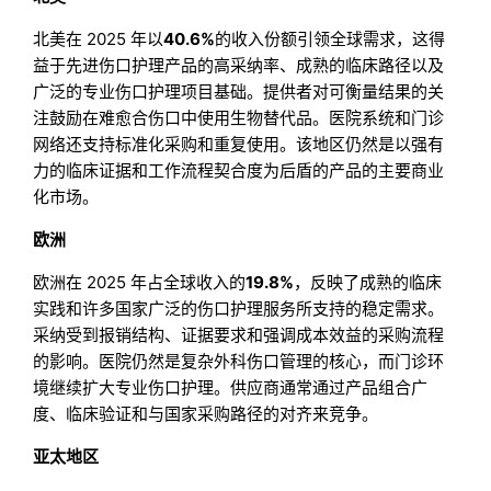
北美在 2025 年以
40.6%
的收入份额引领全球需求，这得
益于先进伤口护理产品的高采纳率、成熟的临床路径以及
广泛的专业伤口护理项目基础。提供者对可衡量结果的关
注鼓励在难愈合伤口中使用生物替代品。医院系统和门诊
网络还支持标准化采购和重复使用。该地区仍然是以强有
力的临床证据和工作流程契合度为后盾的产品的主要商业
化市场。
欧洲
欧洲在 2025 年占全球收入的
19.8%
，反映了成熟的临床
实践和许多国家广泛的伤口护理服务所支持的稳定需求。
采纳受到报销结构、证据要求和强调成本效益的采购流程
的影响。医院仍然是复杂外科伤口管理的核心，而门诊环
境继续扩大专业伤口护理。供应商通常通过产品组合广
度、临床验证和与国家采购路径的对齐来竞争。
亚太地区