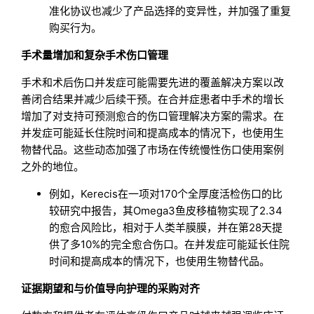
准化协议也减少了产品选择的变异性，并加强了重复
购买行为。
手术量增加和复杂手术伤口管理
手术和术后伤口并发症可能需要先进的覆盖解决方案以改
善闭合结果并减少后续干预。在合并症患者中手术的增长
增加了对支持可预测愈合的伤口管理解决方案的需求。在
并发症可能延长住院时间和提高成本的情况下，也使用生
物替代品。这些动态加强了市场在传统慢性伤口使用案例
之外的地位。
例如，Kerecis在一项对170个全厚度活检伤口的比
较研究中报告，其Omega3鱼皮移植物实现了2.34
的愈合风险比，相对于人类羊膜膜，并在第28天提
供了多10%的完全愈合伤口。在并发症可能延长住院
时间和提高成本的情况下，也使用生物替代品。
证据期望和与价值导向护理的采购对齐