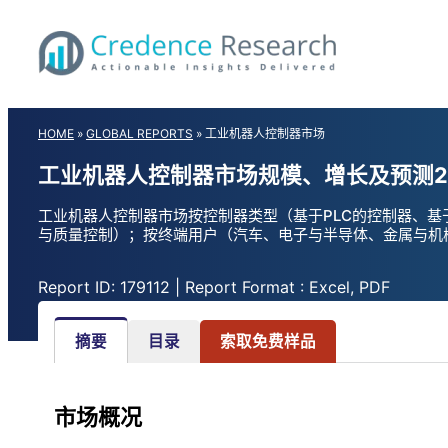
Skip
to
content
HOME
»
GLOBAL REPORTS
»
工业机器人控制器市场
工业机器人控制器市场规模、增长及预测2
工业机器人控制器市场按控制器类型（基于PLC的控制器、
与质量控制）；按终端用户（汽车、电子与半导体、金属与机械
Report ID: 179112 | Report Format : Excel, PDF
摘要
目录
索取免费样品
市场概况