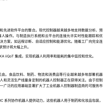
和先进软件平台的整合。现代控制器越来越多地支持数据分析、预
器人操作。与制造执行系统和云平台的连接允许实时性能跟踪和优
决方案，如远程诊断、自适应控制和能源优化。随着工厂向完全连
求预计将大幅上升。
与 KUKA iiQoT 集成，实现机器人利用率和能耗的集中监控和优化。
机会。食品饮料、制药、物流和消费品等行业越来越多地部署机器
人和灵活生产线量身定制的机器人控制器正在获得关注。由于控制
一广泛的应用基础显著扩大了工业机器人控制器制造商的可服务市
oman HC 系列协作机器人提供动力，这些机器人用于制药和化妆品包装，