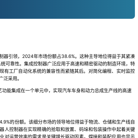
器引领，2024年市场份额占38.6%。这种主导地位得益于其紧凑
系统可靠性。集成控制器广泛应用于高速和精密驱动的制造环境，特
与现有工厂自动化系统的兼容性而紧随其后。对简化编程、实时监控
广泛采用。
控制和工艺功能集成在一个单元中，实现汽车车身和动力总成生产线的高速
34.9%的份额。该细分市场的领导地位得益于物流、仓储和生产线自
器人控制器在实现精确的拾取和放置、码垛和包装操作中起着关键
业对运营效率的需求是关键增长驱动因素。焊接和装配应用也显示