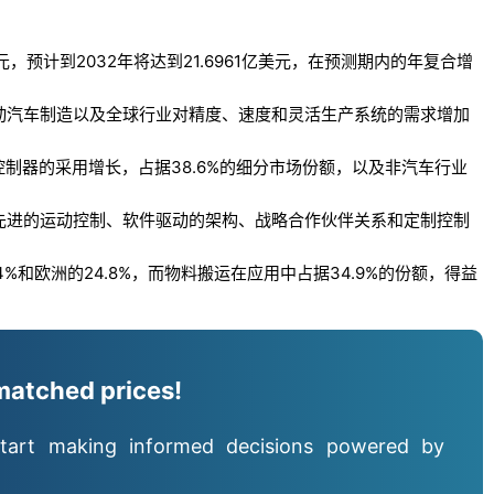
元，预计到2032年将达到21.6961亿美元，在预测期内的年复合增
动汽车制造以及全球行业对精度、速度和灵活生产系统的需求增加
制器的采用增长，占据38.6%的细分市场份额，以及非汽车行业
先进的运动控制、软件驱动的架构、战略合作伙伴关系和定制控制
4%和欧洲的24.8%，而物料搬运在应用中占据34.9%的份额，得益
matched prices!
tart making informed decisions powered by