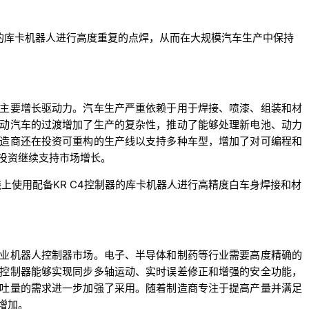
器的库卡机器人进行高度重复的点焊，从而在大规模汽车生产中保持
主要增长驱动力。汽车生产严重依赖于用于焊接、喷漆、组装和材
动汽车的过渡增加了生产的复杂性，推动了能够处理新电池、动力
造商还在投资可重构的生产线以支持多种车型，增加了对可编程和
投资继续支持市场增长。
生产线上使用配备KR C4控制器的库卡机器人进行高精度白车身焊接和材
业机器人控制器市场。电子、半导体和制药等行业需要高度精确的
控制器能够实现同步多轴运动、实时误差修正和增强的安全功能，
吐量的需求进一步加强了采用。随着制造商专注于提高产量并满足
增加。