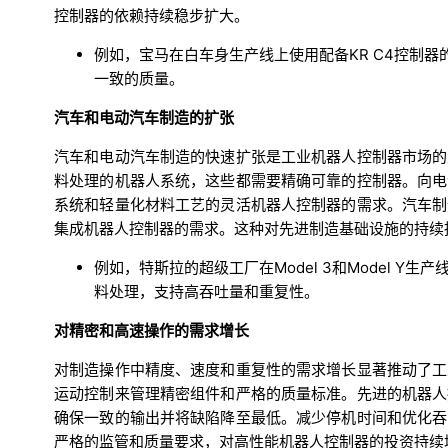
控制器的依赖持续稳步扩大。
例如，宝马在白车身生产线上使用配备KR C4控制
一致的质量。
汽车和电动汽车制造的扩张
汽车和电动汽车制造的快速扩张是工业机器人控制器市场的
料处理的机器人系统，这些都需要精确可靠的控制器。向电
系统和轻量化材料工艺的灵活机器人控制器的需求。汽车制
集成机器人控制器的需求。这种对先进制造基础设施的持续
例如，特斯拉的超级工厂在Model 3和Model Y
料处理，支持高吞吐量和重复性。
对精密和高速操作的需求增长
对制造操作中精度、速度和重复性的需求增长显著推动了工
运动控制来管理精密组件和严格的质量标准。先进的机器人
确保一致的输出并将缺陷降至最低。减少停机时间和优化吞
严格的监管和质量要求，对高性能机器人控制器的投资持续