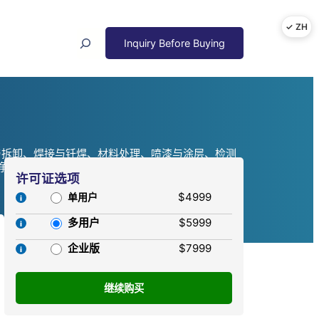
Search
与拆卸、焊接与钎焊、材料处理、喷漆与涂层、检测
，2024-2032年
许可证选项
$4999
单用户
多用户
$5999
企业版
$7999