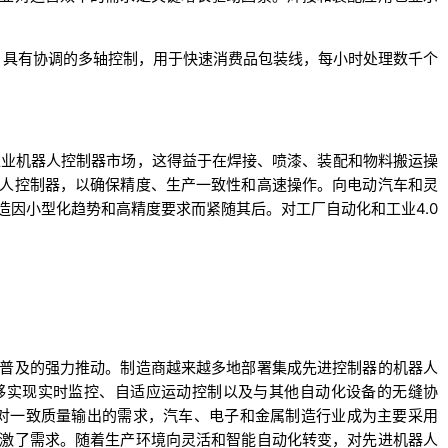
拆垛，具有协调的多轴控制，用于快速消费品包装线，每小时处理数千个
主导工业机器人控制器市场，这得益于在焊接、喷漆、装配和物料搬运操
人控制器，以确保精度、生产一致性和高速操作。向电动汽车和灵
造因小型化趋势和高精度要求而紧随其后。对工厂自动化和工业4.0
普及的强力推动。制造商越来越多地部署集成先进控制器的机器人
够实现实时监控、自适应运动控制以及与其他自动化设备的无缝协
和对一致质量输出的需求，汽车、电子和金属制造行业成为主要采用
激了需求。随着生产环境向灵活和智能自动化转变，对先进机器人