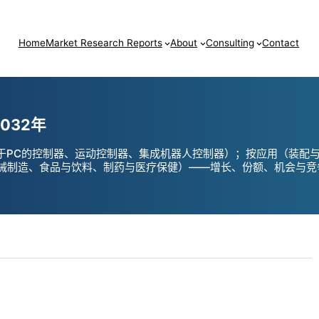
Home
Market Research Reports
About
Consulting
Contact
032年
基于PC的控制器、运动控制器、集成机器人控制器）；按应用（装配
制造、食品与饮料、制药与医疗保健）——增长、份额、机会与竞争分析