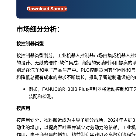
Download Sample
市场细分分析：
按控制器类型
按控制器类型划分，工业机器人控制器市场由集成机器人控制
的设计、无缝的硬件-软件集成、缩短的安装时间和提高的
别是在汽车和电子产品生产中。PLC控制器因其坚固性和
和降低总拥有成本的需求不断增长，推动了智能制造设施的
例如，FANUC的R-30iB Plus控制器将运动
装配和检测。
按应用
按应用划分，物料搬运成为主导子细分市场，2024年占据
动化的增加，以提高吞吐量并减少对劳动力的依赖。工业机
作用。电子商务量的增加、精益制造实践以及离散和流程行