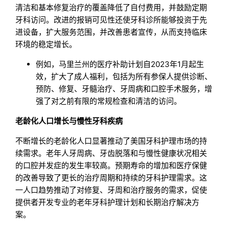
清洁和基本修复治疗的覆盖降低了自付费用，并鼓励定期
牙科访问。改进的报销可见性还使牙科诊所能够投资于先
进设备，扩大服务范围，并改善患者宣传，从而支持临床
环境的稳定增长。
例如，马里兰州的医疗补助计划自2023年1月起生
效，扩大了成人福利，包括为所有参保人提供诊断、
预防、修复、牙髓治疗、牙周病和口腔手术服务，增
强了对之前有限的常规检查和清洁的访问。
老龄化人口增长与慢性牙科疾病
不断增长的老龄化人口显著推动了美国牙科护理市场的持
续需求。老年人牙周病、牙齿脱落和与慢性健康状况相关
的口腔并发症的发生率较高。预期寿命的增加和医疗保健
的改善导致了更长的治疗周期和持续的牙科护理需求。这
一人口趋势推动了对修复、牙周和治疗服务的需求，促使
提供者开发专业的老年牙科护理计划和长期治疗解决方
案。