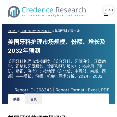
Skip
to
content
HOME
»
COUNTRY REPORTS
»
美国牙科护理市场
美国牙科护理市场规模、份额、增长及
2032年预测
美国牙科护理市场按服务（美容牙科、牙髓治疗、牙周病
学、正畸和牙周服务、诊断和预防服务）；按应用（预
防、矫正、治疗）；按地理（东北部、中西部、南部、西
部）——增长、份额、机会与竞争分析，2024 – 2032
Report ID: 208243 | Report Format : Excel, PDF
摘要
目录