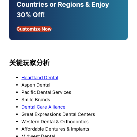
Countries or Regions & Enjoy
30% Off!
Customize Now
关键玩家分析
Heartland Dental
Aspen Dental
Pacific Dental Services
Smile Brands
Dental Care Alliance
Great Expressions Dental Centers
Western Dental & Orthodontics
Affordable Dentures & Implants
Midwest Dental