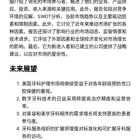
细介绍了领先的市场参与者，概述了他们的业务、产品供
应、投资、收入来源和关键应用。此外，报告包括对竞争
环境的见解、SWOT分析、当前市场趋势以及主要驱动因
素和限制因素。此外，它讨论了近年来推动市场扩张的各
种因素。报告还探讨了影响行业的市场动态、监管情景和
技术进步。它评估了外部因素和全球经济变化对市场增长
的影响。最后，它为新进入者和已建立的公司提供了战略
建议，以应对市场的复杂性。
未来展望
美国牙科护理市场将继续受益于对各年龄段预防性口
腔保健的重视。
数字牙科技术的日益采用将提高治疗精度和运营效
率。
对美容和美学牙科程序的需求增长将支持更高的患者
参与度。
牙科服务组织的扩展将增强对标准化和可扩展牙科服
务的访问。