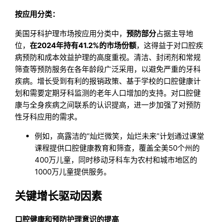
按应用分类：
美国牙科护理市场按应用分类中，
预防部分
占据主导地
位，
在2024年持有41.2%的市场份额
，这得益于对口腔疾
病预防和成本效益护理的高度重视。清洁、封闭剂和常规
筛查等预防服务在各年龄段广泛采用，以避免严重的牙科
疾病。增长受到有利的报销政策、基于学校的口腔健康计
划和需要定期牙科监测的老年人口增加的支持。对口腔健
康与全身疾病之间联系的认识提高，进一步加强了对预防
性牙科应用的需求。
例如，高露洁的“灿烂微笑，灿烂未来”计划通过课堂
课程提供口腔健康教育和筛查，覆盖全美50个州的
400万儿童，同时移动牙科车为农村和城市地区的
1000万儿童提供服务。
关键增长驱动因素
口腔健康和预防护理意识的提高