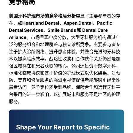
竞争格局
美国牙科护理市场的竞争格局分析
突显了主要参与者的存
在，如
Heartland Dental、Aspen Dental、Pacific
Dental Services、Smile Brands 和 Dental Care
Alliance
。市场呈现中度分散，大型牙科服务机构通过广
泛的服务组合和地理覆盖与独立诊所竞争。主要参与者专
注于扩大诊所网络、提升患者体验，并整合先进的牙科技
术以提高临床效率。战略性收购和合作伙伴关系仍然是加
强区域存在和患者获取的核心。公司还投资于数字牙科、
标准化临床协议和基于价值的护理模式以优化结果。对预
防、美容和修复服务的强烈重视使提供者能够吸引经常性
患者访问。竞争定位还受到品牌、保险合作和远程牙科平
台采用的进一步影响，以扩展城市和服务不足地区的护理
服务。
Shape Your Report to Specific