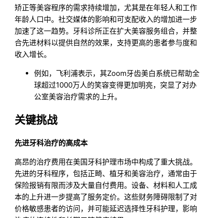
矫正等美容程序的需求持续增加，尤其是在年轻人和工作
年龄人口中。社交媒体的影响和可支配收入的增加进一步
加速了这一趋势。牙科诊所正在扩大美容服务组合，并整
合先进材料以提供自然的效果，支持更高的患者参与度和
收入增长。
例如，飞利浦表示，其Zoom牙齿美白系统已帮助全
球超过1000万人的笑容变得更加明亮，突显了对办
公室美容治疗需求的上升。
关键挑战
先进牙科治疗的高成本
高昂的治疗费用在美国牙科护理市场中构成了重大挑战。
先进的牙科程序，包括正畸、植牙和美容治疗，通常由于
保险报销有限而涉及大量自付费用。设备、材料和人工成
本的上升进一步提高了服务定价。这些财务障碍限制了对
价格敏感患者的访问，并可能延迟选择性牙科护理，影响