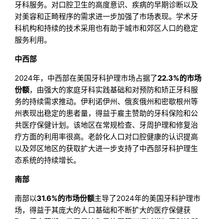
牙科服务。对口腔卫生的高度意识、疾病的早期诊断以及
对美容和正畸程序的需求进一步加强了市场表现。学术牙
科机构和持续的技术采用也有助于城市和郊区人口的稳定
服务利用。
中西部
2024年，中西部在美国牙科护理市场占据了
22.3%的市场
份额
，由强大的家庭牙科实践基础和对预防和矫正牙科服
务的持续需求推动。伊利诺伊州、俄亥俄州和密歇根州等
州表现出稳定的患者量，得益于雇主赞助的牙科保险和公
共医疗保健计划。该地区在常规检查、牙周护理和修复治
疗方面的利用率很高。老龄化人口对口腔健康的认识提高
以及郊区地区的获取扩大进一步支持了中西部牙科护理生
态系统的持续增长。
南部
南部以
31.6%的市场份额
主导了2024年的美国牙科护理市
场，得益于其庞大的人口基础和不断扩大的医疗保健获