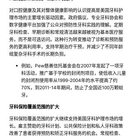
对口腔健康及其对整体健康影响的认识提高是美国牙科护
理市场的主要增长驱动因素。政府倡议、专业牙科协会和
数字健康平台加强了公众对预防性牙科实践的理解。定期
牙科检查、早期诊断和常规清洁越来越被视为基本医疗服
务，而不是可选访问。这种行为转变推动了诊断和预防服
务的更高利用率，支持早期治疗干预，并减少了不同年龄
组复杂牙科手术的长期负担。
例如，Pew慈善信托基金会在2007年发起了一项牙
科活动，推广基于学校的封闭剂项目，使低收入儿童
的封闭剂使用率从1999-2004年的水平提高了约
70%，到2011-14年期间，防止了全国近100万颗蛀
牙。
牙科保险覆盖范围的扩大
牙科保险覆盖范围的扩大继续支持美国牙科护理市场的增
长。雇主赞助的牙科计划、公共保险计划和私人牙科政策
改善了患者获得预防和矫正牙科服务的机会。常规检查、