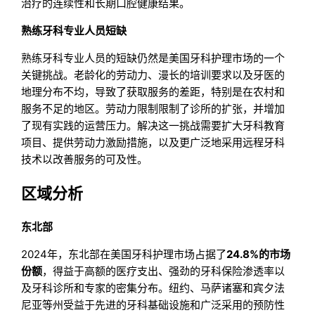
治疗的连续性和长期口腔健康结果。
熟练牙科专业人员短缺
熟练牙科专业人员的短缺仍然是美国牙科护理市场的一个
关键挑战。老龄化的劳动力、漫长的培训要求以及牙医的
地理分布不均，导致了获取服务的差距，特别是在农村和
服务不足的地区。劳动力限制限制了诊所的扩张，并增加
了现有实践的运营压力。解决这一挑战需要扩大牙科教育
项目、提供劳动力激励措施，以及更广泛地采用远程牙科
技术以改善服务的可及性。
区域分析
东北部
2024年，东北部在美国牙科护理市场占据了
24.8%的市场
份额
，得益于高额的医疗支出、强劲的牙科保险渗透率以
及牙科诊所和专家的密集分布。纽约、马萨诸塞和宾夕法
尼亚等州受益于先进的牙科基础设施和广泛采用的预防性