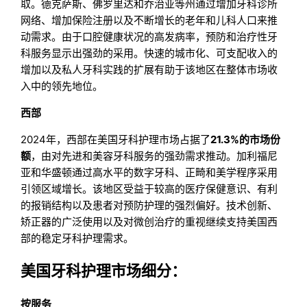
取。德克萨斯、佛罗里达和乔治亚等州通过增加牙科诊所
网络、增加保险注册以及不断增长的老年和儿科人口来推
动需求。由于口腔健康状况的高发病率，预防和治疗性牙
科服务显示出强劲的采用。快速的城市化、可支配收入的
增加以及私人牙科实践的扩展有助于该地区在整体市场收
入中的领先地位。
西部
2024年，西部在美国牙科护理市场占据了
21.3%的市场份
额
，由对先进和美容牙科服务的强劲需求推动。加利福尼
亚和华盛顿通过高水平的数字牙科、正畸和美学程序采用
引领区域增长。该地区受益于较高的医疗保健意识、有利
的报销结构以及患者对预防护理的强烈偏好。技术创新、
矫正器的广泛使用以及对微创治疗的重视继续支持美国西
部的稳定牙科护理需求。
美国牙科护理市场细分：
按服务