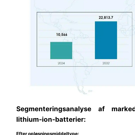
Segmenteringsanalyse af markede
lithium-ion-batterier:
Efter opløsningsmiddeltype: