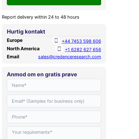
Report delivery within 24 to 48 hours
Hurtig kontakt
Europe
+44 7453 598 606
North America
+1 6282 627 656
Email
sales@credenceresearch.com
Anmod om en gratis prøve