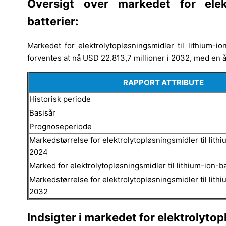
Oversigt over markedet for elektr
batterier:
Markedet for elektrolytopløsningsmidler til lithium-i
forventes at nå USD 22.813,7 millioner i 2032, med en 
RAPPORT ATTRIBUTE
Historisk periode
Basisår
Prognoseperiode
Markedstørrelse for elektrolytopløsningsmidler til lithi
2024
Marked for elektrolytopløsningsmidler til lithium-ion-b
Markedstørrelse for elektrolytopløsningsmidler til lithi
2032
Indsigter i markedet for elektrolytop