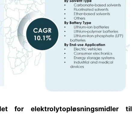
t for elektrolytopløsningsmidler til