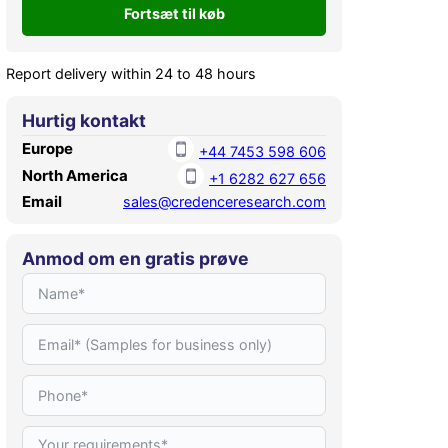
Report delivery within 24 to 48 hours
Hurtig kontakt
Europe
+44 7453 598 606
North America
+1 6282 627 656
Email
sales@credenceresearch.com
Anmod om en gratis prøve