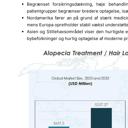
Begrænset forsikringsdækning, høje behandli
patientgrupper begrænser bredere optagelse, isæ
Nordamerika fører an på grund af stærk medicins
mens Europa opretholder stabil vækst understøtt
Asien og Stillehavsområdet viser den hurtigste 
bybefolkninger og hurtig optagelse af moderne pr