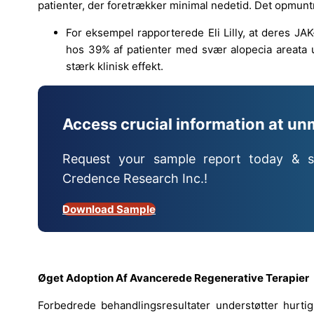
patienter, der foretrækker minimal nedetid. Det opmuntr
For eksempel rapporterede Eli Lilly, at deres
hos 39% af patienter med svær alopecia areata 
stærk klinisk effekt.
Access crucial information at un
Request your sample report today & s
Credence Research Inc.!
Download Sample
Øget Adoption Af Avancerede Regenerative Terapier
Forbedrede behandlingsresultater understøtter hurtig