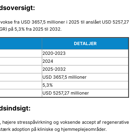
dsoversigt:
 vokse fra USD 3657,5 millioner i 2025 til anslået USD 5257,27
R) på 5,3% fra 2025 til 2032.
DETALJER
2020-2023
2024
2025-2032
USD 3657,5 millioner
5,3%
USD 5257,27 millioner
dsindsigt:
, højere stresspåvirkning og voksende accept af regenerative
e stærk adoption på kliniske og hjemmeplejeområder.