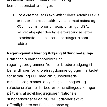
kombinationsbehandlinger.
For eksempel er GlaxoSmithKline’s Advair Diskus
bredt ordineret til ældre voksne med astma og
KOL, med millioner af recepter årligt i USA,
hvilket afspejler den høje efterspørgsel efter
kombinationsinhalatorbehandlinger blandt
ældre.
Regeringsinitiativer og Adgang til Sundhedspleje
Støttende sundhedspolitikker og
regeringsprogrammer fremmer bredere adgang til
behandlinger for luftvejssygdomme og øger markedet
for astma- og KOL-medicin. Subsidierede
medicinprogrammer, oplysningskampagner og
refusionsreformer forbedrer behandlingsdækningen
på tværs af udviklingsregioner. Nationale
sundhedsorganer og NGO’er uddanner aktivt
offentligheden om tidlig diagnose og