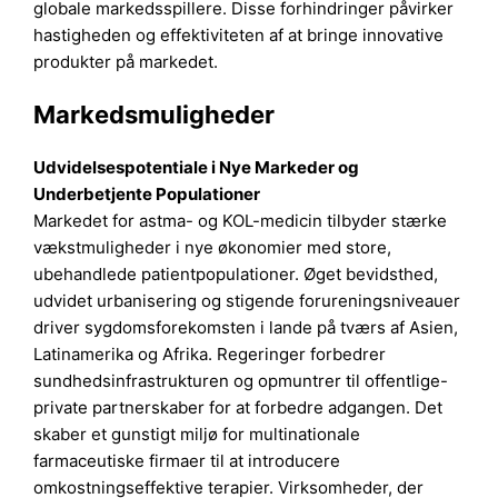
globale markedsspillere. Disse forhindringer påvirker
hastigheden og effektiviteten af at bringe innovative
produkter på markedet.
Markedsmuligheder
Udvidelsespotentiale i Nye Markeder og
Underbetjente Populationer
Markedet for astma- og KOL-medicin tilbyder stærke
vækstmuligheder i nye økonomier med store,
ubehandlede patientpopulationer. Øget bevidsthed,
udvidet urbanisering og stigende forureningsniveauer
driver sygdomsforekomsten i lande på tværs af Asien,
Latinamerika og Afrika. Regeringer forbedrer
sundhedsinfrastrukturen og opmuntrer til offentlige-
private partnerskaber for at forbedre adgangen. Det
skaber et gunstigt miljø for multinationale
farmaceutiske firmaer til at introducere
omkostningseffektive terapier. Virksomheder, der