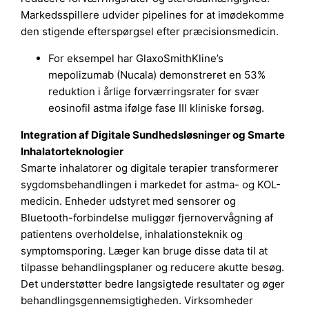
Markedsspillere udvider pipelines for at imødekomme
den stigende efterspørgsel efter præcisionsmedicin.
For eksempel har GlaxoSmithKline’s
mepolizumab (Nucala) demonstreret en 53%
reduktion i årlige forværringsrater for svær
eosinofil astma ifølge fase III kliniske forsøg.
Integration af Digitale Sundhedsløsninger og Smarte
Inhalatorteknologier
Smarte inhalatorer og digitale terapier transformerer
sygdomsbehandlingen i markedet for astma- og KOL-
medicin. Enheder udstyret med sensorer og
Bluetooth-forbindelse muliggør fjernovervågning af
patientens overholdelse, inhalationsteknik og
symptomsporing. Læger kan bruge disse data til at
tilpasse behandlingsplaner og reducere akutte besøg.
Det understøtter bedre langsigtede resultater og øger
behandlingsgennemsigtigheden. Virksomheder