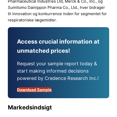
Pharmaceutical Industries Ltd, Merck & Co., Inc., og
Sumitomo Dainippon Pharma Co., Ltd., hver bidrager
til innovation og konkurrence inden for segmentet for
respiratoriske lægemidler.
Access crucial information at
unmatched prices!
Request your sample report today &
start making informed decisions
powered by Credence Research Inc.!
Download Sample
Markedsindsigt