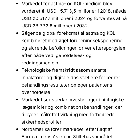
Markedet for astma- og KOL-medicin blev
vurderet til USD 15.713,5 millioner i 2018, nåede
USD 20.517,7 millioner i 2024 og forventes at nå
USD 28.332,8 millioner i 2032.
Stigende global forekomst af astma og KOL,
kombineret med øget forureningseksponering
og aldrende befolkninger, driver efterspørgslen
efter både vedligeholdelses- og
redningsmedicin.
Teknologiske fremskridt såsom smarte
inhalatorer og digitale dosistællere forbedrer
behandlingsresultater og øger patientens
overholdelse.
Markedet ser stærke investeringer i biologiske
lægemidler og kombinationsbehandlinger, der
tilbyder målrettet virkning med forbedrede
sikkerhedsprofiler.
Nordamerika fører markedet, efterfulgt af
Europa, mens Asien og Stillehavsområdet