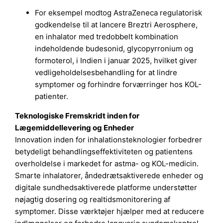
For eksempel modtog AstraZeneca regulatorisk
godkendelse til at lancere Breztri Aerosphere,
en inhalator med tredobbelt kombination
indeholdende budesonid, glycopyrronium og
formoterol, i Indien i januar 2025, hvilket giver
vedligeholdelsesbehandling for at lindre
symptomer og forhindre forværringer hos KOL-
patienter.
Teknologiske Fremskridt inden for
Lægemiddellevering og Enheder
Innovation inden for inhalationsteknologier forbedrer
betydeligt behandlingseffektiviteten og patientens
overholdelse i markedet for astma- og KOL-medicin.
Smarte inhalatorer, åndedrætsaktiverede enheder og
digitale sundhedsaktiverede platforme understøtter
nøjagtig dosering og realtidsmonitorering af
symptomer. Disse værktøjer hjælper med at reducere