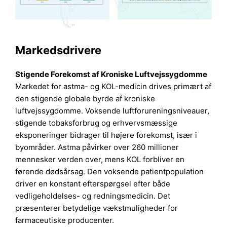
Markedsdrivere
Stigende Forekomst af Kroniske Luftvejssygdomme
Markedet for astma- og KOL-medicin drives primært af
den stigende globale byrde af kroniske
luftvejssygdomme. Voksende luftforureningsniveauer,
stigende tobaksforbrug og erhvervsmæssige
eksponeringer bidrager til højere forekomst, især i
byområder. Astma påvirker over 260 millioner
mennesker verden over, mens KOL forbliver en
førende dødsårsag. Den voksende patientpopulation
driver en konstant efterspørgsel efter både
vedligeholdelses- og redningsmedicin. Det
præsenterer betydelige vækstmuligheder for
farmaceutiske producenter.