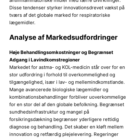
antiinflammatoriske midler med færre bivirkninger.
Disse tendenser styrker innovationsdrevet vækst på
tværs af det globale marked for respiratoriske
lægemidler.
Analyse af Markedsudfordringer
Høje Behandlingsomkostninger og Begrænset
Adgang i Lavindkomstregioner
Markedet for astma- og KOL-medicin står over for en
stor udfordring i forhold til overkommelighed og
tilgængelighed, især i lav- og mellemindkomstlande.
Mange avancerede biologiske lægemidler og
kombinationsbehandlinger forbliver uoverkommelige
for en stor del af den globale befolkning. Begrænset
sundhedsinfrastruktur og mangel på
forsikringsdækning begrænser yderligere rettidig
diagnose og behandling. Det skaber en kløft mellem
innovation og retfærdig plejelevering. Regeringer