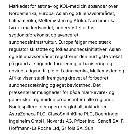
Markedet for astma- og KOL-medicin spænder over
Nordamerika, Europa, Asien og Stillehavsområdet,
Latinamerika, Mellemøsten og Afrika. Nordamerika
fører i markedsandel, understøttet af høj
sygdomsforekomst og avanceret
sundhedsinfrastruktur. Europa følger med stærk
regulatorisk støtte og folkesundhedsinitiativer. Asien
og Stillehavsområdet registrerer den hurtigste vækst
på grund af stigende forurening, urbanisering og
udvidet adgang til pleje. Latinamerika, Mellemøsten og
Afrika viser stabil fremgang drevet af forbedret
sundhedsdækning og øget bevidsthed. Det
præsenterer muligheder for både mærkevare- og
generiske lægemiddelproducenter i alle regioner.
Nøglespillere, der opererer globalt, inkluderer
AstraZeneca PLC, GlaxoSmithKline PLC, Boehringer
Ingelheim GmbH, Novartis AG, Pfizer Inc., Sanofi SA, F.
Hoffmann-La Roche Ltd, Grifols SA, Sun