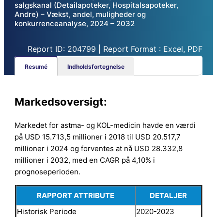
salgskanal (Detailapoteker, Hospitalsapoteker,
Andre) – Vækst, andel, muligheder og
konkurrenceanalyse, 2024 – 2032
Report ID: 204799 | Report Format : Excel, PDF
Resumé
Indholdsfortegnelse
Markedsoversigt:
Markedet for astma- og KOL-medicin havde en værdi
på USD 15.713,5 millioner i 2018 til USD 20.517,7
millioner i 2024 og forventes at nå USD 28.332,8
millioner i 2032, med en CAGR på 4,10% i
prognoseperioden.
RAPPORT ATTRIBUTE
DETALJER
Historisk Periode
2020-2023