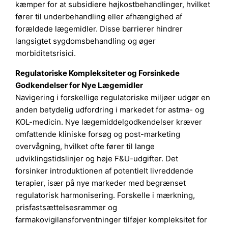
kæmper for at subsidiere højkostbehandlinger, hvilket
fører til underbehandling eller afhængighed af
forældede lægemidler. Disse barrierer hindrer
langsigtet sygdomsbehandling og øger
morbiditetsrisici.
Regulatoriske Kompleksiteter og Forsinkede
Godkendelser for Nye Lægemidler
Navigering i forskellige regulatoriske miljøer udgør en
anden betydelig udfordring i markedet for astma- og
KOL-medicin. Nye lægemiddelgodkendelser kræver
omfattende kliniske forsøg og post-marketing
overvågning, hvilket ofte fører til lange
udviklingstidslinjer og høje F&U-udgifter. Det
forsinker introduktionen af potentielt livreddende
terapier, især på nye markeder med begrænset
regulatorisk harmonisering. Forskelle i mærkning,
prisfastsættelsesrammer og
farmakovigilansforventninger tilføjer kompleksitet for