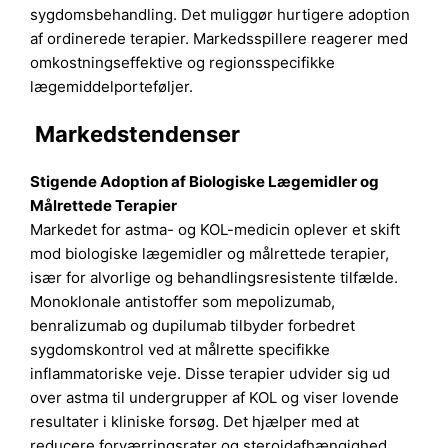
sygdomsbehandling. Det muliggør hurtigere adoption
af ordinerede terapier. Markedsspillere reagerer med
omkostningseffektive og regionsspecifikke
lægemiddelporteføljer.
Markedstendenser
Stigende Adoption af Biologiske Lægemidler og
Målrettede Terapier
Markedet for astma- og KOL-medicin oplever et skift
mod biologiske lægemidler og målrettede terapier,
især for alvorlige og behandlingsresistente tilfælde.
Monoklonale antistoffer som mepolizumab,
benralizumab og dupilumab tilbyder forbedret
sygdomskontrol ved at målrette specifikke
inflammatoriske veje. Disse terapier udvider sig ud
over astma til undergrupper af KOL og viser lovende
resultater i kliniske forsøg. Det hjælper med at
reducere forværringsrater og steroidafhængighed.