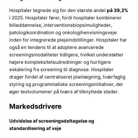
Hospitaler tegnede sig for den største andel
på 39,2%
i 2025. Hospitaler fører, fordi hospitaler kombinerer
billeddannelse, interventionsbiopsimuligheder,
patologikoordination og onkologihenvisningsveje
inden for integrerede plejeindstillinger. Hospitaler har
også en tendens til at adoptere avancerede
screeningsmodaliteter tidligere, hvilket understøtter
højere kompleksitetsudredninger og hurtigere
eskalering fra screening til diagnose. Hospitaler
drager fordel af centraliseret planlægning, tværfaglig
styring og programmatiske screeningsinitiativer, der
øger testvolumener på tværs af tilknyttede steder.
Markedsdrivere
Udvidelse af screeningsdeltagelse og
standardisering af veje