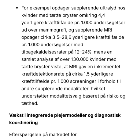
For eksempel opdager supplerende ultralyd hos
kvinder med tætte bryster omkring 4,4
yderligere kræfttilfælde pr. 1.000 undersøgelser
ud over mammografi, og supplerende MRI
opdager cirka 3,5–28,6 yderligere kræfttilfælde
pr. 1.000 undersøgelser med
tilbagekaldelsesrater på 12–24%, mens en
samlet analyse af over 130.000 kvinder med
tætte bryster viste, at MRI gav en inkrementel
kræftdetektionsrate på cirka 1,5 yderligere
kræfttilfælde pr. 1.000 screeninger i forhold til
andre supplerende modaliteter, hvilket
understøtter modalitetsvalg baseret på risiko og
tæthed.
Vækst i integrerede plejermodeller og diagnostisk
koordinering
Efterspørgslen på markedet for