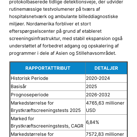
protokolbaserede tidlige detektionsveje, der udvider
rutinemæssige testvolumener på tværs af
hospitalsnetværk og ambulante billeddiagnostiske
miljøer. Nordamerika forbliver et stort
efterspørgselscenter på grund af etableret
screeningsinfrastruktur, med stabil ekspansion også
understøttet af forbedret adgang og opskalering af
programmer i dele af Asien og Stillehavsområdet.
RAPPORTATTRIBUT
DETALJER
Historisk Periode
2020-2024
Basisår
2025
Prognoseperiode
2026-2032
Markedstørrelse for
4765,63 millioner
Brystkræftscreeningstests 2025
USD
Marked for
6,84%
Brystkræftscreeningstests, CAGR
Markedstørrelse for
7572,83 millioner