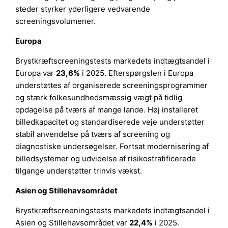
steder styrker yderligere vedvarende
screeningsvolumener.
Europa
Brystkræftscreeningstests markedets indtægtsandel i
Europa var
23,6%
i 2025. Efterspørgslen i Europa
understøttes af organiserede screeningsprogrammer
og stærk folkesundhedsmæssig vægt på tidlig
opdagelse på tværs af mange lande. Høj installeret
billedkapacitet og standardiserede veje understøtter
stabil anvendelse på tværs af screening og
diagnostiske undersøgelser. Fortsat modernisering af
billedsystemer og udvidelse af risikostratificerede
tilgange understøtter trinvis vækst.
Asien og Stillehavsområdet
Brystkræftscreeningstests markedets indtægtsandel i
Asien og Stillehavsområdet var
22,4%
i 2025.