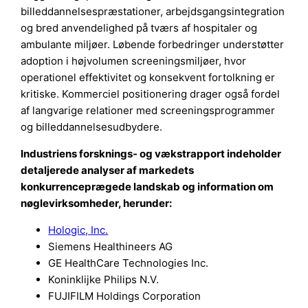
billeddannelsespræstationer, arbejdsgangsintegration
og bred anvendelighed på tværs af hospitaler og
ambulante miljøer. Løbende forbedringer understøtter
adoption i højvolumen screeningsmiljøer, hvor
operationel effektivitet og konsekvent fortolkning er
kritiske. Kommerciel positionering drager også fordel
af langvarige relationer med screeningsprogrammer
og billeddannelsesudbydere.
Industriens forsknings- og vækstrapport indeholder
detaljerede analyser af markedets
konkurrenceprægede landskab og information om
nøglevirksomheder, herunder:
Hologic, Inc.
Siemens Healthineers AG
GE HealthCare Technologies Inc.
Koninklijke Philips N.V.
FUJIFILM Holdings Corporation