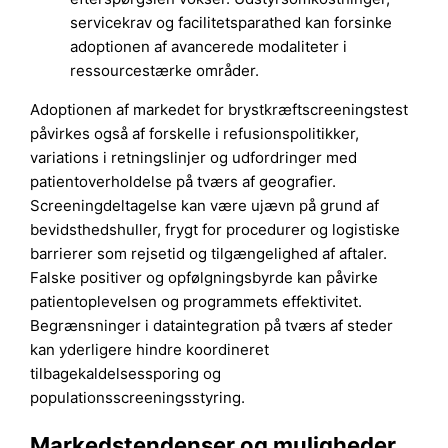
servicekrav og facilitetsparathed kan forsinke
adoptionen af avancerede modaliteter i
ressourcestærke områder.
Adoptionen af markedet for brystkræftscreeningstest
påvirkes også af forskelle i refusionspolitikker,
variations i retningslinjer og udfordringer med
patientoverholdelse på tværs af geografier.
Screeningdeltagelse kan være ujævn på grund af
bevidsthedshuller, frygt for procedurer og logistiske
barrierer som rejsetid og tilgængelighed af aftaler.
Falske positiver og opfølgningsbyrde kan påvirke
patientoplevelsen og programmets effektivitet.
Begrænsninger i dataintegration på tværs af steder
kan yderligere hindre koordineret
tilbagekaldelsessporing og
populationsscreeningsstyring.
Markedstendenser og muligheder