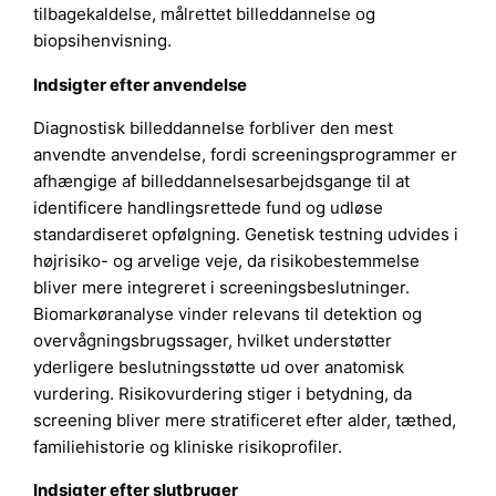
tilbagekaldelse, målrettet billeddannelse og
biopsihenvisning.
Indsigter efter anvendelse
Diagnostisk billeddannelse forbliver den mest
anvendte anvendelse, fordi screeningsprogrammer er
afhængige af billeddannelsesarbejdsgange til at
identificere handlingsrettede fund og udløse
standardiseret opfølgning. Genetisk testning udvides i
højrisiko- og arvelige veje, da risikobestemmelse
bliver mere integreret i screeningsbeslutninger.
Biomarkøranalyse vinder relevans til detektion og
overvågningsbrugssager, hvilket understøtter
yderligere beslutningsstøtte ud over anatomisk
vurdering. Risikovurdering stiger i betydning, da
screening bliver mere stratificeret efter alder, tæthed,
familiehistorie og kliniske risikoprofiler.
Indsigter efter slutbruger