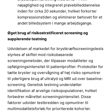
nøjagtighed og integreret prøvebilleddannelse
inden for cirka 20 sekunder, hvilket forkorter
kompressionstiden og eliminerer behovet for et
andet billedsystem i mange arbejdsgange.
Øget brug af risikostratificeret screening og
supplerende testning
Udvidelsen af markedet for brystkræftscreeningstests
styrkes af skiftet mod risikobaserede
screeningsmetoder, der tilpasser modaliteter og
opfølgningsintensitet til patientprofiler. Protokoller for
tætte bryster og overvågning af høj risiko opmuntrer
til yderligere brug af ultralyd og MRI ud over baseline-
screening. Genetisk testning understøtter
identifikation af arvelige risikopopulationer, hvilket
forbedrer målrettet screeningsintensitet. Disse
faktorer udvider testbredden og opmuntrer til
multimodalitetsforløb for prioriterede kohorter.