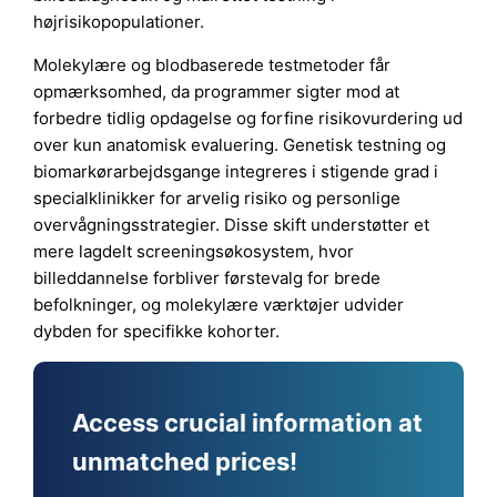
højrisikopopulationer.
Molekylære og blodbaserede testmetoder får
opmærksomhed, da programmer sigter mod at
forbedre tidlig opdagelse og forfine risikovurdering ud
over kun anatomisk evaluering. Genetisk testning og
biomarkørarbejdsgange integreres i stigende grad i
specialklinikker for arvelig risiko og personlige
overvågningsstrategier. Disse skift understøtter et
mere lagdelt screeningsøkosystem, hvor
billeddannelse forbliver førstevalg for brede
befolkninger, og molekylære værktøjer udvider
dybden for specifikke kohorter.
Access crucial information at
unmatched prices!