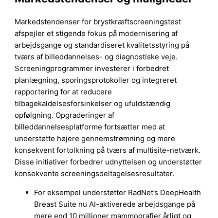
Markedstendenser for brystkræftscreeningstest
afspejler et stigende fokus på modernisering af
arbejdsgange og standardiseret kvalitetsstyring på
tværs af billeddannelses- og diagnostiske veje.
Screeningprogrammer investerer i forbedret
planlægning, sporingsprotokoller og integreret
rapportering for at reducere
tilbagekaldelsesforsinkelser og ufuldstændig
opfølgning. Opgraderinger af
billeddannelsesplatforme fortsætter med at
understøtte højere gennemstrømning og mere
konsekvent fortolkning på tværs af multisite-netværk.
Disse initiativer forbedrer udnyttelsen og understøtter
konsekvente screeningsdeltagelsesresultater.
For eksempel understøtter RadNet’s DeepHealth
Breast Suite nu AI-aktiverede arbejdsgange på
mere end 10 millioner mammografier årligt og