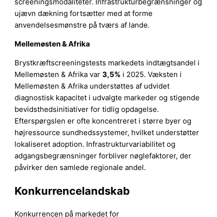
screeningsmodaliteter. Infrastrukturbegrænsninger og
ujævn dækning fortsætter med at forme
anvendelsesmønstre på tværs af lande.
Mellemøsten & Afrika
Brystkræftscreeningstests markedets indtægtsandel i
Mellemøsten & Afrika var
3,5%
i 2025. Væksten i
Mellemøsten & Afrika understøttes af udvidet
diagnostisk kapacitet i udvalgte markeder og stigende
bevidsthedsinitiativer for tidlig opdagelse.
Efterspørgslen er ofte koncentreret i større byer og
højressource sundhedssystemer, hvilket understøtter
lokaliseret adoption. Infrastrukturvariabilitet og
adgangsbegrænsninger forbliver nøglefaktorer, der
påvirker den samlede regionale andel.
Konkurrencelandskab
Konkurrencen på markedet for