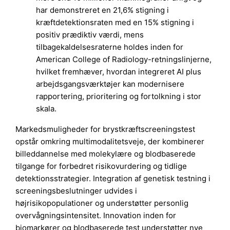
har demonstreret en 21,6% stigning i
kræftdetektionsraten med en 15% stigning i
positiv prædiktiv værdi, mens
tilbagekaldelsesraterne holdes inden for
American College of Radiology-retningslinjerne,
hvilket fremhæver, hvordan integreret AI plus
arbejdsgangsværktøjer kan modernisere
rapportering, prioritering og fortolkning i stor
skala.
Markedsmuligheder for brystkræftscreeningstest
opstår omkring multimodalitetsveje, der kombinerer
billeddannelse med molekylære og blodbaserede
tilgange for forbedret risikovurdering og tidlige
detektionsstrategier. Integration af genetisk testning i
screeningsbeslutninger udvides i
højrisikopopulationer og understøtter personlig
overvågningsintensitet. Innovation inden for
biomarkører og blodbaserede test understøtter nye