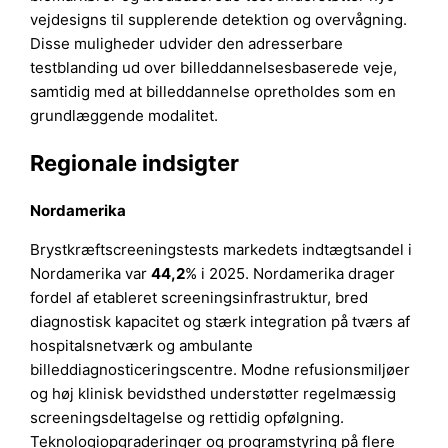
vejdesigns til supplerende detektion og overvågning.
Disse muligheder udvider den adresserbare
testblanding ud over billeddannelsesbaserede veje,
samtidig med at billeddannelse opretholdes som en
grundlæggende modalitet.
Regionale indsigter
Nordamerika
Brystkræftscreeningstests markedets indtægtsandel i
Nordamerika var
44,2
% i 2025. Nordamerika drager
fordel af etableret screeningsinfrastruktur, bred
diagnostisk kapacitet og stærk integration på tværs af
hospitalsnetværk og ambulante
billeddiagnosticeringscentre. Modne refusionsmiljøer
og høj klinisk bevidsthed understøtter regelmæssig
screeningsdeltagelse og rettidig opfølgning.
Teknologiopgraderinger og programstyring på flere