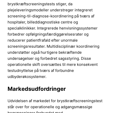
brystkræftscreeningstests stiger, da
plejeleveringsmodeller understreger integreret
screening-til-diagnose-koordinering på tværs af
hospitaler, billeddiagnostiske centre og
specialklinikker. Integrerede henvisningssystemer
forbedrer opfølgningsfærdiggørelsesrater og
reducerer patientfrafald efter unormale
screeningsresultater. Multidisciplinær koordinering
understøtter også hurtigere bekræftende
undersøgelser og forbedret sagsstyring. Disse
operationelle skift oversættes til mere konsekvent
testudnyttelse på tværs af forbundne
udbyderøkosystemer.
Markedsudfordringer
Udvidelsen af markedet for brystkræftscreeningstest
står over for operationelle og adgangsmæssige
begrænsninger forbundet med