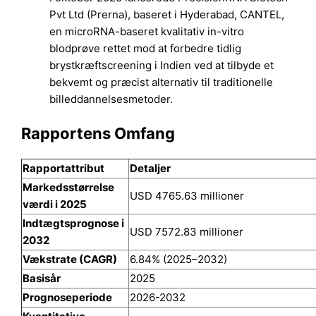
Pvt Ltd (Prerna), baseret i Hyderabad, CANTEL,
en microRNA-baseret kvalitativ in-vitro
blodprøve rettet mod at forbedre tidlig
brystkræftscreening i Indien ved at tilbyde et
bekvemt og præcist alternativ til traditionelle
billeddannelsesmetoder.
Rapportens Omfang
Rapportattribut
Detaljer
Markedsstørrelse
USD 4765.63 millioner
værdi i 2025
Indtægtsprognose i
USD 7572.83 millioner
2032
Vækstrate (CAGR)
6.84% (2025–2032)
Basisår
2025
Prognoseperiode
2026-2032