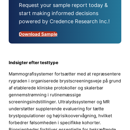
Request your sample report today &
start making informed decisions
powered by Credence Research Inc.!
Download Sample
Indsigter efter testtype
Mammografisystemer fortsætter med at repræsentere
rygraden i organiserede brystscreeningsveje på grund
af etablerede kliniske protokoller og skalerbar
gennemstrømning i rutinemæssige
screeningsindstillinger. Ultralydssystemer og MR
understøtter supplerende evaluering for tætte
brystpopulationer og højrisikoovervågning, hvilket
forbedrer følsomheden i specifikke kohorter.
Biopsienheder forbliver essentielle for bekræftende