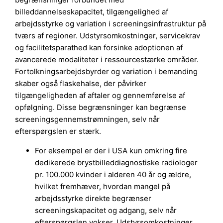
billeddannelseskapacitet, tilgængelighed af
arbejdsstyrke og variation i screeningsinfrastruktur på
tværs af regioner. Udstyrsomkostninger, servicekrav
og facilitetsparathed kan forsinke adoptionen af
avancerede modaliteter i ressourcestærke områder.
Fortolkningsarbejdsbyrder og variation i bemanding
skaber også flaskehalse, der påvirker
tilgængeligheden af aftaler og gennemførelse af
opfølgning. Disse begrænsninger kan begrænse
screeningsgennemstrømningen, selv når
efterspørgslen er stærk.
For eksempel er der i USA kun omkring fire
dedikerede brystbilleddiagnostiske radiologer
pr. 100.000 kvinder i alderen 40 år og ældre,
hvilket fremhæver, hvordan mangel på
arbejdsstyrke direkte begrænser
screeningskapacitet og adgang, selv når
efterspørgslen vokser. Udstyrsomkostninger,