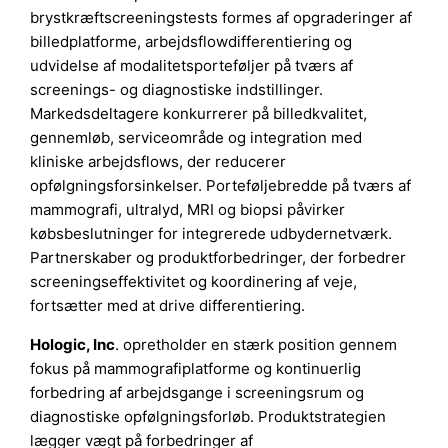
brystkræftscreeningstests formes af opgraderinger af
billedplatforme, arbejdsflowdifferentiering og
udvidelse af modalitetsporteføljer på tværs af
screenings- og diagnostiske indstillinger.
Markedsdeltagere konkurrerer på billedkvalitet,
gennemløb, serviceområde og integration med
kliniske arbejdsflows, der reducerer
opfølgningsforsinkelser. Porteføljebredde på tværs af
mammografi, ultralyd, MRI og biopsi påvirker
købsbeslutninger for integrerede udbydernetværk.
Partnerskaber og produktforbedringer, der forbedrer
screeningseffektivitet og koordinering af veje,
fortsætter med at drive differentiering.
Hologic, Inc
. opretholder en stærk position gennem
fokus på mammografiplatforme og kontinuerlig
forbedring af arbejdsgange i screeningsrum og
diagnostiske opfølgningsforløb. Produktstrategien
lægger vægt på forbedringer af