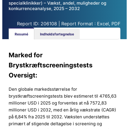
specialklinikker) – Vækst, andel, muligheder og
konkurrenceanalyse, 2025 – 2032
Report ID: 206108 | Report Format : Excel, PDF
Resumé
Indholdsfortegnelse
Marked for
Brystkræftscreeningstests
Oversigt:
Den globale markedsstørrelse for
brystkræftscreeningstests blev estimeret til 4765,63
millioner USD i 2025 og forventes at nå 7572,83
millioner USD i 2032, med en årlig vækstrate (CAGR)
på 6,84% fra 2025 til 2032. Væksten understøttes
primært af stigende deltagelse i screening og