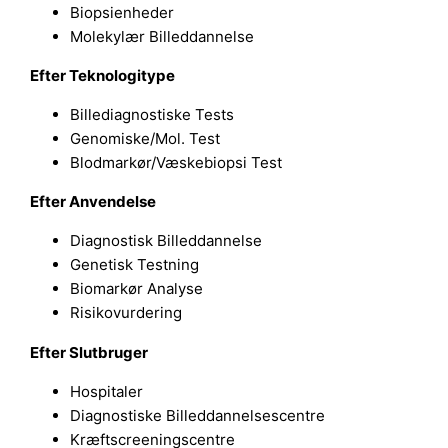
Biopsienheder
Molekylær Billeddannelse
Efter Teknologitype
Billediagnostiske Tests
Genomiske/Mol. Test
Blodmarkør/Væskebiopsi Test
Efter Anvendelse
Diagnostisk Billeddannelse
Genetisk Testning
Biomarkør Analyse
Risikovurdering
Efter Slutbruger
Hospitaler
Diagnostiske Billeddannelsescentre
Kræftscreeningscentre