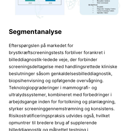
Segmentanalyse
Efterspørgslen på markedet for
brystkræftscreeningstests forbliver forankret i
billeddiagnostik-ledede veje, der forbinder
screeningsdeltagelse med handlingsrettede kliniske
beslutninger såsom genkaldelsesbilleddiagnostik,
biopsihenvisning og opfølgende overvågning.
Teknologiopgraderinger i mammografi- og
ultralydssystemer, kombineret med forbedringer i
arbejdsgange inden for fortolkning og planlægning,
styrker screeninggennemstrømning og konsistens.
Risikostratificeringspraksis udvides også, hvilket
opmuntrer til bredere brug af supplerende
billeddiagnostik og målrettet testning i