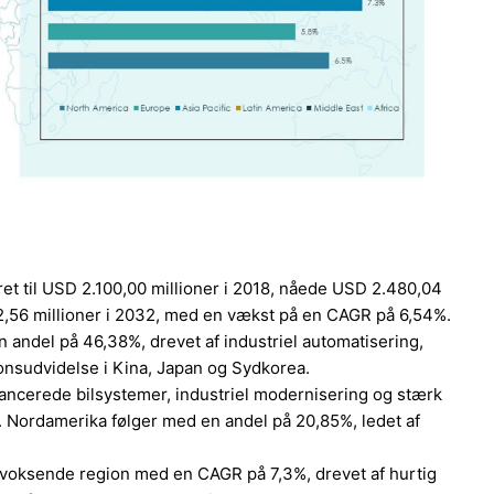
et til USD 2.100,00 millioner i 2018, nåede USD 2.480,04
2,56 millioner i 2032, med en vækst på en CAGR på 6,54%.
 andel på 46,38%, drevet af industriel automatisering,
onsudvidelse i Kina, Japan og Sydkorea.
vancerede bilsystemer, industriel modernisering og stærk
. Nordamerika følger med en andel på 20,85%, ledet af
t voksende region med en CAGR på 7,3%, drevet af hurtig