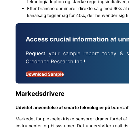
teknologiadoption og stærke regeringsinitiativer
Efter branche dominerer direkte salg med 60% a
kanalsalg tegner sig for 40%, der henvender sig t
Access crucial information at un
Request your sample report today & s
Credence Research Inc.!
Download Sample
Markedsdrivere
Udvidet anvendelse af smarte teknologier på tværs af
Markedet for piezoelektriske sensorer drager fordel af
instrumenter og bilsystemer. Det understøtter realtid