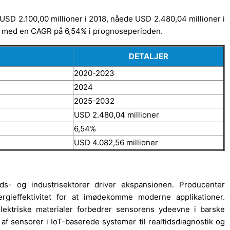
 USD 2.100,00 millioner i 2018, nåede USD 2.480,04 millioner i
2, med en CAGR på 6,54% i prognoseperioden.
DETALJER
2020-2023
2024
2025-2032
USD 2.480,04 millioner
6,54%
USD 4.082,56 millioner
eds- og industrisektorer driver ekspansionen. Producenter
rgieffektivitet for at imødekomme moderne applikationer.
ektriske materialer forbedrer sensorens ydeevne i barske
 af sensorer i IoT-baserede systemer til realtidsdiagnostik og