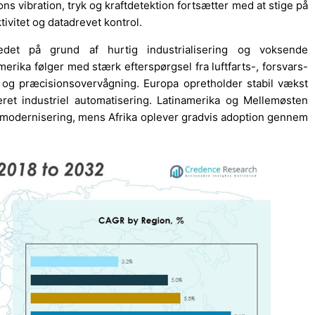
ns vibration, tryk og kraftdetektion fortsætter med at stige på
tivitet og datadrevet kontrol.
edet på grund af hurtig industrialisering og voksende
erika følger med stærk efterspørgsel fra luftfarts-, forsvars-
og præcisionsovervågning. Europa opretholder stabil vækst
eret industriel automatisering. Latinamerika og Mellemøsten
 modernisering, mens Afrika oplever gradvis adoption gennem