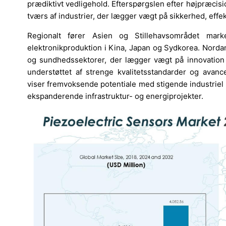
prædiktivt vedligehold. Efterspørgslen efter højpræcisio
tværs af industrier, der lægger vægt på sikkerhed, effek
Regionalt fører Asien og Stillehavsområdet mark
elektronikproduktion i Kina, Japan og Sydkorea. Nordam
og sundhedssektorer, der lægger vægt på innovation 
understøttet af strenge kvalitetsstandarder og avanc
viser fremvoksende potentiale med stigende industriel
ekspanderende infrastruktur- og energiprojekter.