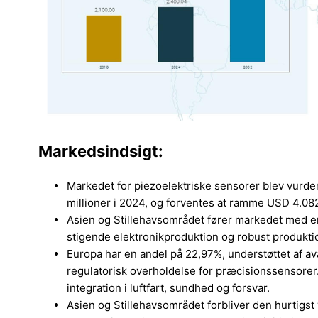
Markedsindsigt:
Markedet for piezoelektriske sensorer blev vurder
millioner i 2024, og forventes at ramme USD 4.08
Asien og Stillehavsområdet fører markedet med en
stigende elektronikproduktion og robust produkti
Europa har en andel på 22,97%, understøttet af a
regulatorisk overholdelse for præcisionssensorer
integration i luftfart, sundhed og forsvar.
Asien og Stillehavsområdet forbliver den hurtigs