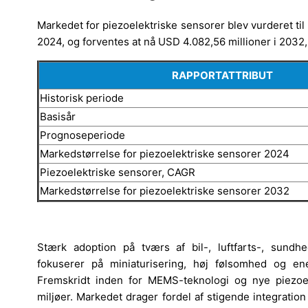
Markedet for piezoelektriske sensorer blev vurderet til
2024, og forventes at nå USD 4.082,56 millioner i 203
RAPPORTATTRIBUT
Historisk periode
Basisår
Prognoseperiode
Markedstørrelse for piezoelektriske sensorer 2024
Piezoelektriske sensorer, CAGR
Markedstørrelse for piezoelektriske sensorer 2032
Stærk adoption på tværs af bil-, luftfarts-, sundh
fokuserer på miniaturisering, høj følsomhed og ene
Fremskridt inden for MEMS-teknologi og nye piezoel
miljøer. Markedet drager fordel af stigende integration