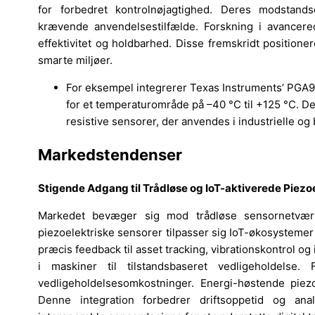
for forbedret kontrolnøjagtighed. Deres modstands
krævende anvendelsestilfælde. Forskning i avancer
effektivitet og holdbarhed. Disse fremskridt position
smarte miljøer.
For eksempel integrerer Texas Instruments’ PGA9
for et temperaturområde på –40 °C til +125 °C. De
resistive sensorer, der anvendes i industrielle og
Markedstendenser
Stigende Adgang til Trådløse og IoT-aktiverede Piezo
Markedet bevæger sig mod trådløse sensornetværk,
piezoelektriske sensorer tilpasser sig IoT-økosystemer
præcis feedback til asset tracking, vibrationskontrol 
i maskiner til tilstandsbaseret vedligeholdelse. 
vedligeholdelsesomkostninger. Energi-høstende piez
Denne integration forbedrer driftsoppetid og anal