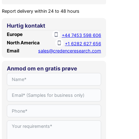
Report delivery within 24 to 48 hours
Hurtig kontakt
Europe
+44 7453 598 606
North America
+1 6282 627 656
Email
sales@credenceresearch.com
Anmod om en gratis prøve