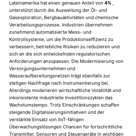
Lateinamerika hat einen genauen Anteil von
4%
,
unterstützt durch die Ausweitung der Öl- und
Gasexploration, Bergbauaktivitäten und chemische
Verarbeitungsprozesse. Industrien übernehmen
zunehmend automatisierte Mess- und
Kontrollsysteme, um die Produktionseffizienz zu
verbessern, betriebliche Risiken zu reduzieren und
sich an die sich entwickelnden regulatorischen
Anforderungen anzupassen. Die Modernisierung von
Versorgungsunternehmen und
Wasseraufbereitungsnetzen trägt ebenfalls zur
stetigen Nachfrage nach Instrumentierung bei.
Allerdings moderieren wirtschaftliche Volatilität und
inkonsistente industrielle Investitionszyklen das
Wachstumstempo. Trotz Einschränkungen schaffen
steigende Digitalisierungsinitiativen und der
verstärkte Einsatz von IIoT-fähigen
Überwachungslösungen Chancen für fortschrittliche
Transmitter, Sensoren und Steuergeräte in wichtigen