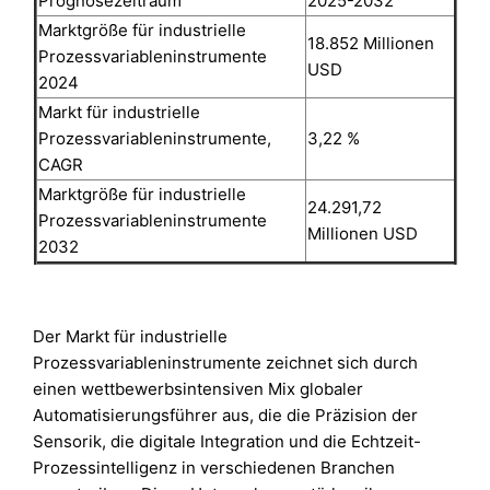
Prognosezeitraum
2025-2032
Marktgröße für industrielle
18.852 Millionen
Prozessvariableninstrumente
USD
2024
Markt für industrielle
Prozessvariableninstrumente,
3,22 %
CAGR
Marktgröße für industrielle
24.291,72
Prozessvariableninstrumente
Millionen USD
2032
Der Markt für industrielle
Prozessvariableninstrumente zeichnet sich durch
einen wettbewerbsintensiven Mix globaler
Automatisierungsführer aus, die die Präzision der
Sensorik, die digitale Integration und die Echtzeit-
Prozessintelligenz in verschiedenen Branchen