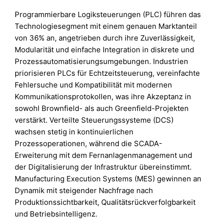
Programmierbare Logiksteuerungen (PLC) führen das
Technologiesegment mit einem genauen Marktanteil
von 36% an, angetrieben durch ihre Zuverlässigkeit,
Modularität und einfache Integration in diskrete und
Prozessautomatisierungsumgebungen. Industrien
priorisieren PLCs für Echtzeitsteuerung, vereinfachte
Fehlersuche und Kompatibilität mit modernen
Kommunikationsprotokollen, was ihre Akzeptanz in
sowohl Brownfield- als auch Greenfield-Projekten
verstärkt. Verteilte Steuerungssysteme (DCS)
wachsen stetig in kontinuierlichen
Prozessoperationen, während die SCADA-
Erweiterung mit dem Fernanlagenmanagement und
der Digitalisierung der Infrastruktur übereinstimmt.
Manufacturing Execution Systems (MES) gewinnen an
Dynamik mit steigender Nachfrage nach
Produktionssichtbarkeit, Qualitätsrückverfolgbarkeit
und Betriebsintelligenz.