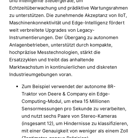
und intelligente Steuergeräte, um
Echtzeitüberwachung und prädiktive Wartungsrahmen
zu unterstützen. Die zunehmende Akzeptanz von IIoT,
Maschinenkonnektivität und Edge-Intelligenz fördert
weit verbreitete Upgrades von Legacy-
Instrumentierungen. Der Übergang zu autonomen
Anlagenbetrieben, unterstützt durch kompakte,
hochpräzise Messtechnologien, stärkt die
Ersatzzyklen und treibt das anhaltende
Marktwachstum in kontinuierlichen und diskreten
Industrieumgebungen voran.
Zum Beispiel verwendet der autonome 8R-
Traktor von Deere & Company ein Edge-
Computing-Modul, um etwa 15 Millionen
Sensormessungen pro Sekunde zu verarbeiten,
und nutzt sechs Paare von Stereo-Kameras
(insgesamt 12), um Hindernisse zu klassifizieren,
mit einer Genauigkeit von weniger als einem Zoll