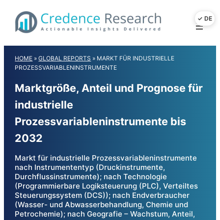
Skip
to
content
HOME
»
GLOBAL REPORTS
»
MARKT FÜR INDUSTRIELLE
PROZESSVARIABLENINSTRUMENTE
Marktgröße, Anteil und Prognose für
industrielle
Prozessvariableninstrumente bis
2032
Markt für industrielle Prozessvariableninstrumente
nach Instrumententyp (Druckinstrumente,
Durchflussinstrumente); nach Technologie
(Programmierbare Logiksteuerung (PLC), Verteiltes
Steuerungssystem (DCS)); nach Endverbraucher
(Wasser- und Abwasserbehandlung, Chemie und
Petrochemie); nach Geografie – Wachstum, Anteil,