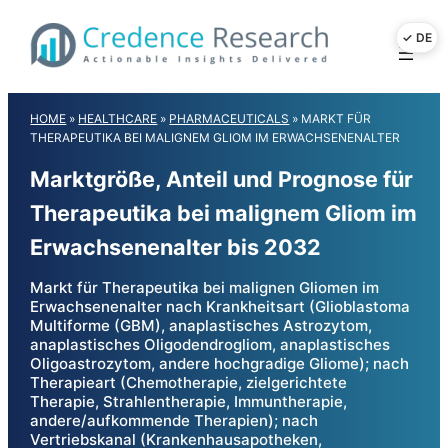
Skip
to
content
HOME
»
HEALTHCARE
»
PHARMACEUTICALS
»
MARKT FÜR
THERAPEUTIKA BEI MALIGNEM GLIOM IM ERWACHSENENALTER
Marktgröße, Anteil und Prognose für
Therapeutika bei malignem Gliom im
Erwachsenenalter bis 2032
Markt für Therapeutika bei malignen Gliomen im
Erwachsenenalter nach Krankheitsart (Glioblastoma
Multiforme (GBM), anaplastisches Astrozytom,
anaplastisches Oligodendrogliom, anaplastisches
Oligoastrozytom, andere hochgradige Gliome); nach
Therapieart (Chemotherapie, zielgerichtete
Therapie, Strahlentherapie, Immuntherapie,
andere/aufkommende Therapien); nach
Vertriebskanal (Krankenhausapotheken,