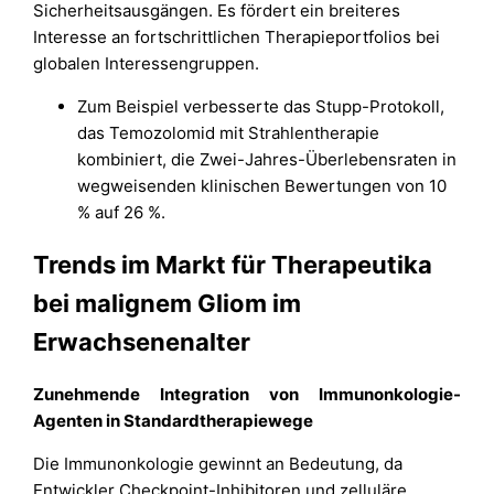
Sicherheitsausgängen. Es fördert ein breiteres
Interesse an fortschrittlichen Therapieportfolios bei
globalen Interessengruppen.
Zum Beispiel verbesserte das Stupp-Protokoll,
das Temozolomid mit Strahlentherapie
kombiniert, die Zwei-Jahres-Überlebensraten in
wegweisenden klinischen Bewertungen von 10
% auf 26 %.
Trends im Markt für Therapeutika
bei malignem Gliom im
Erwachsenenalter
Zunehmende Integration von Immunonkologie-
Agenten in Standardtherapiewege
Die Immunonkologie gewinnt an Bedeutung, da
Entwickler Checkpoint-Inhibitoren und zelluläre