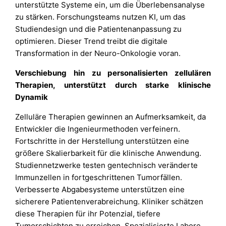
unterstützte Systeme ein, um die Überlebensanalyse
zu stärken. Forschungsteams nutzen KI, um das
Studiendesign und die Patientenanpassung zu
optimieren. Dieser Trend treibt die digitale
Transformation in der Neuro-Onkologie voran.
Verschiebung hin zu personalisierten zellulären
Therapien, unterstützt durch starke klinische
Dynamik
Zelluläre Therapien gewinnen an Aufmerksamkeit, da
Entwickler die Ingenieurmethoden verfeinern.
Fortschritte in der Herstellung unterstützen eine
größere Skalierbarkeit für die klinische Anwendung.
Studiennetzwerke testen gentechnisch veränderte
Immunzellen in fortgeschrittenen Tumorfällen.
Verbesserte Abgabesysteme unterstützen eine
sicherere Patientenverabreichung. Kliniker schätzen
diese Therapien für ihr Potenzial, tiefere
Tumorschichten zu erreichen. Spezialisierte Labore