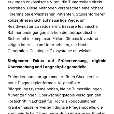
erkunden onkolytische Viren, die Tumorzellen direkt
angreifen. Diese Methoden versprechen eine höhere
Toleranz bei erwachsenen Patienten. Studienförderer
konzentrieren sich auf neuartige Wege, um
Rezidivmuster zu reduzieren. Bessere technische
Rahmenbedingungen stärken die therapeutische
Sicherheit in komplexen Fällen. Globale Investoren
zeigen Interesse an Unternehmen, die Next-
Generation-Onkologie-Ökosysteme entwickeln.
Steigender Fokus auf Früherkennung, digitale
Überwachung und Langzeitpflegemodelle
Früherkennungsprogramme eröffnen Chancen für
neue Diagnoseplattformen. KI-gestützte
Bildgebungssysteme helfen, kleine Tumorbildungen
früher zu finden. Überwachungstools verfolgen den
Fortschritt in Echtzeit für Hochrisikopopulationen.
Krankenhäuser erweitern digitale Pflegemodelle, die
kontinuierliche Datenüberprüfung integrieren. Kliniker