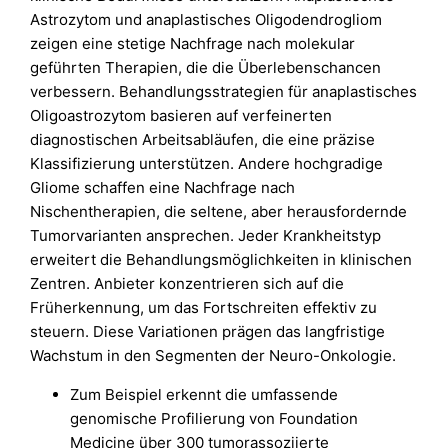
Astrozytom und anaplastisches Oligodendrogliom
zeigen eine stetige Nachfrage nach molekular
geführten Therapien, die die Überlebenschancen
verbessern. Behandlungsstrategien für anaplastisches
Oligoastrozytom basieren auf verfeinerten
diagnostischen Arbeitsabläufen, die eine präzise
Klassifizierung unterstützen. Andere hochgradige
Gliome schaffen eine Nachfrage nach
Nischentherapien, die seltene, aber herausfordernde
Tumorvarianten ansprechen. Jeder Krankheitstyp
erweitert die Behandlungsmöglichkeiten in klinischen
Zentren. Anbieter konzentrieren sich auf die
Früherkennung, um das Fortschreiten effektiv zu
steuern. Diese Variationen prägen das langfristige
Wachstum in den Segmenten der Neuro-Onkologie.
Zum Beispiel erkennt die umfassende
genomische Profilierung von Foundation
Medicine über 300 tumorassoziierte