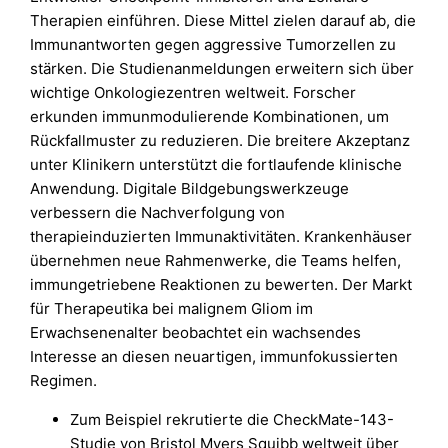
Therapien einführen. Diese Mittel zielen darauf ab, die
Immunantworten gegen aggressive Tumorzellen zu
stärken. Die Studienanmeldungen erweitern sich über
wichtige Onkologiezentren weltweit. Forscher
erkunden immunmodulierende Kombinationen, um
Rückfallmuster zu reduzieren. Die breitere Akzeptanz
unter Klinikern unterstützt die fortlaufende klinische
Anwendung. Digitale Bildgebungswerkzeuge
verbessern die Nachverfolgung von
therapieinduzierten Immunaktivitäten. Krankenhäuser
übernehmen neue Rahmenwerke, die Teams helfen,
immungetriebene Reaktionen zu bewerten. Der Markt
für Therapeutika bei malignem Gliom im
Erwachsenenalter beobachtet ein wachsendes
Interesse an diesen neuartigen, immunfokussierten
Regimen.
Zum Beispiel rekrutierte die CheckMate-143-
Studie von Bristol Myers Squibb weltweit über