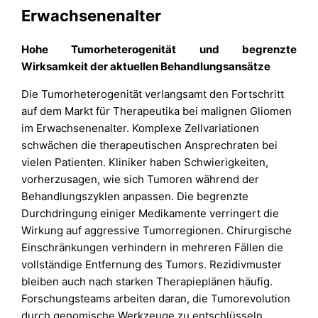
Erwachsenenalter
Hohe Tumorheterogenität und begrenzte
Wirksamkeit der aktuellen Behandlungsansätze
Die Tumorheterogenität verlangsamt den Fortschritt
auf dem Markt für Therapeutika bei malignen Gliomen
im Erwachsenenalter. Komplexe Zellvariationen
schwächen die therapeutischen Ansprechraten bei
vielen Patienten. Kliniker haben Schwierigkeiten,
vorherzusagen, wie sich Tumoren während der
Behandlungszyklen anpassen. Die begrenzte
Durchdringung einiger Medikamente verringert die
Wirkung auf aggressive Tumorregionen. Chirurgische
Einschränkungen verhindern in mehreren Fällen die
vollständige Entfernung des Tumors. Rezidivmuster
bleiben auch nach starken Therapieplänen häufig.
Forschungsteams arbeiten daran, die Tumorevolution
durch genomische Werkzeuge zu entschlüsseln.