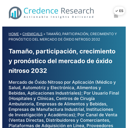
Skip
to
content
HOME
»
CHEMICALS
»
TAMAÑO, PARTICIPACIÓN, CRECIMIENTO Y
PRONÓSTICO DEL MERCADO DE ÓXIDO NITROSO 2032
Tamaño, participación, crecimiento
y pronóstico del mercado de óxido
nitroso 2032
Mercado de Óxido Nitroso por Aplicación (Médico y
Salud, Automotriz y Electrónica, Alimentos y
Bebidas, Aplicaciones Industriales); Por Usuario Final
(Hospitales y Clínicas, Centros de Cirugía
Ambulatoria, Empresas de Alimentos y Bebidas,
Empresas de Manufactura Industrial, Instituciones
de Investigación y Académicas); Por Canal de Venta
(Ventas Directas, Distribuidores y Comerciantes,
Plataformas de Adquisición en Línea, Proveedores