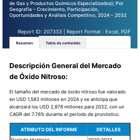
de Gas y Productos Químicos Especializados); Por
Geografía – Crecimiento, Participación,
Oportunidades y Análisis Competitivo, 2024 – 2032
Report ID: 207333 | Report Format : Excel, PDF
Resumen
Tabla de contenido
Descripción General del Mercado
de Óxido Nitroso:
El tamaño del mercado de óxido nitroso fue valorado
en USD 1,583 millones en 2024 y se anticipa que
alcanzará los USD 2,878 millones para 2032, con un
CAGR del 7.76% durante el período de pronóstico.
ATRIBUTO DEL INFORME
DETALLES
Período Histórico
2020-2023