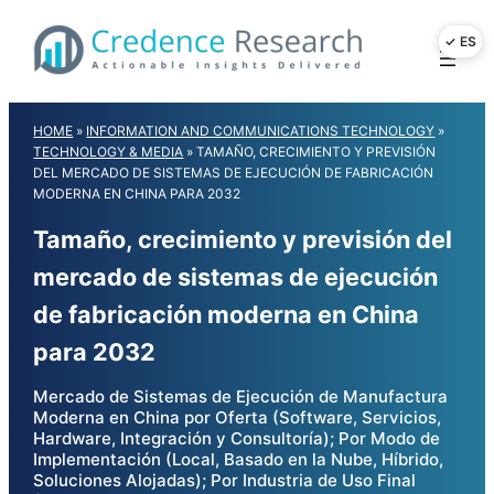
Skip
to
content
HOME
»
INFORMATION AND COMMUNICATIONS TECHNOLOGY
»
TECHNOLOGY & MEDIA
»
TAMAÑO, CRECIMIENTO Y PREVISIÓN
DEL MERCADO DE SISTEMAS DE EJECUCIÓN DE FABRICACIÓN
MODERNA EN CHINA PARA 2032
Tamaño, crecimiento y previsión del
mercado de sistemas de ejecución
de fabricación moderna en China
para 2032
Mercado de Sistemas de Ejecución de Manufactura
Moderna en China por Oferta (Software, Servicios,
Hardware, Integración y Consultoría); Por Modo de
Implementación (Local, Basado en la Nube, Híbrido,
Soluciones Alojadas); Por Industria de Uso Final