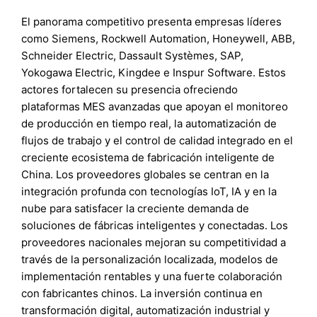
El panorama competitivo presenta empresas líderes
como Siemens, Rockwell Automation, Honeywell, ABB,
Schneider Electric, Dassault Systèmes, SAP,
Yokogawa Electric, Kingdee e Inspur Software. Estos
actores fortalecen su presencia ofreciendo
plataformas MES avanzadas que apoyan el monitoreo
de producción en tiempo real, la automatización de
flujos de trabajo y el control de calidad integrado en el
creciente ecosistema de fabricación inteligente de
China. Los proveedores globales se centran en la
integración profunda con tecnologías IoT, IA y en la
nube para satisfacer la creciente demanda de
soluciones de fábricas inteligentes y conectadas. Los
proveedores nacionales mejoran su competitividad a
través de la personalización localizada, modelos de
implementación rentables y una fuerte colaboración
con fabricantes chinos. La inversión continua en
transformación digital, automatización industrial y