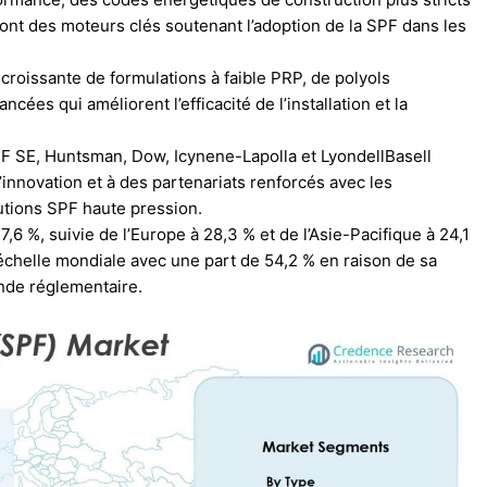
ont des moteurs clés soutenant l’adoption de la SPF dans les
croissante de formulations à faible PRP, de polyols
cées qui améliorent l’efficacité de l’installation et la
F SE, Huntsman, Dow, Icynene-Lapolla et LyondellBasell
l’innovation et à des partenariats renforcés avec les
utions SPF haute pression.
,6 %, suivie de l’Europe à 28,3 % et de l’Asie-Pacifique à 24,1
’échelle mondiale avec une part de 54,2 % en raison de sa
nde réglementaire.