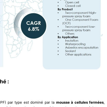
hé :
PF) par type est dominé par la
mousse à cellules fermées
,