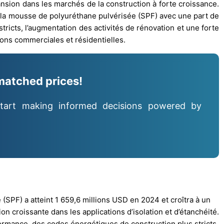
ansion dans les marchés de la construction à forte croissance.
la mousse de polyuréthane pulvérisée (SPF) avec une part de
ricts, l’augmentation des activités de rénovation et une forte
ions commerciales et résidentielles.
matched prices!
tart making informed decisions powered by
SPF) a atteint 1 659,6 millions USD en 2024 et croîtra à un
ion croissante dans les applications d’isolation et d’étanchéité.
rmance, des codes énergétiques de construction plus stricts