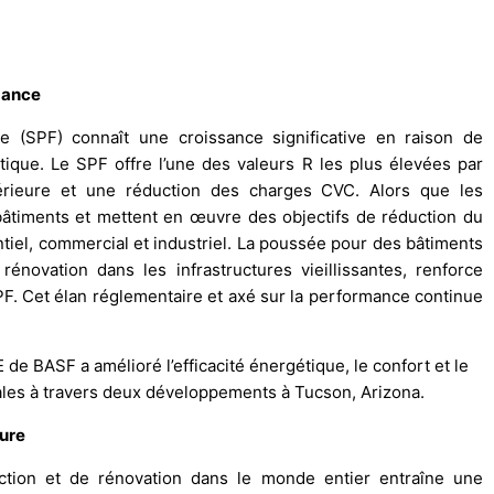
mance
 (SPF) connaît une croissance significative en raison de
tique. Le SPF offre l’une des valeurs R les plus élevées par
rieure et une réduction des charges CVC. Alors que les
bâtiments et mettent en œuvre des objectifs de réduction du
ntiel, commercial et industriel. La poussée pour des bâtiments
énovation dans les infrastructures vieillissantes, renforce
PF. Cet élan réglementaire et axé sur la performance continue
.
de BASF a amélioré l’efficacité énergétique, le confort et le
iales à travers deux développements à Tucson, Arizona.
ture
tion et de rénovation dans le monde entier entraîne une