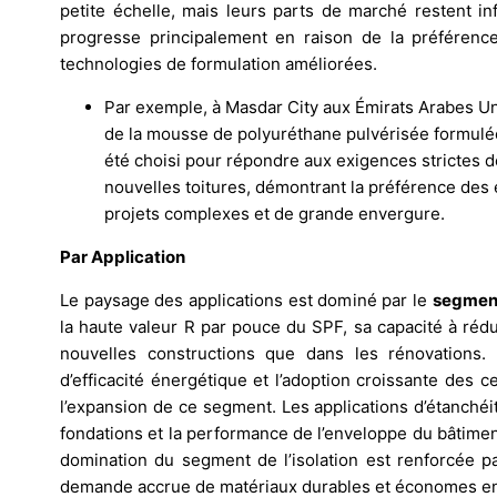
petite échelle, mais leurs parts de marché restent i
progresse principalement en raison de la préférenc
technologies de formulation améliorées.
Par exemple, à Masdar City aux Émirats Arabes U
de la mousse de polyuréthane pulvérisée formulée
été choisi pour répondre aux exigences strictes
nouvelles toitures, démontrant la préférence des
projets complexes et de grande envergure.
Par Application
Le paysage des applications est dominé par le
segment 
la haute valeur R par pouce du SPF, sa capacité à rédu
nouvelles constructions que dans les rénovations
d’efficacité énergétique et l’adoption croissante des 
l’expansion de ce segment. Les applications d’étanchéi
fondations et la performance de l’enveloppe du bâtiment
domination du segment de l’isolation est renforcée pa
demande accrue de matériaux durables et économes en