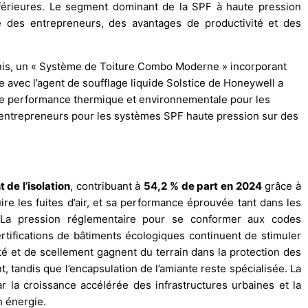
nférieures. Le segment dominant de la SPF à haute pression
e des entrepreneurs, des avantages de productivité et des
nis, un « Système de Toiture Combo Moderne » incorporant
 avec l’agent de soufflage liquide Solstice de Honeywell a
 de performance thermique et environnementale pour les
 entrepreneurs pour les systèmes SPF haute pression sur des
de l’isolation
, contribuant à
54,2 % de part en 2024
grâce à
ire les fuites d’air, et sa performance éprouvée tant dans les
. La pression réglementaire pour se conformer aux codes
certifications de bâtiments écologiques continuent de stimuler
té et de scellement gagnent du terrain dans la protection des
, tandis que l’encapsulation de l’amiante reste spécialisée. La
r la croissance accélérée des infrastructures urbaines et la
 énergie.