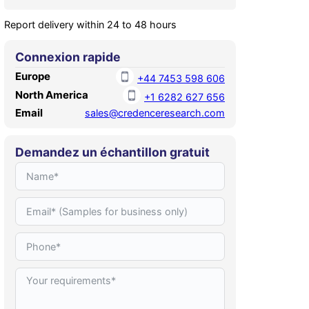
Report delivery within 24 to 48 hours
Connexion rapide
Europe
+44 7453 598 606
North America
+1 6282 627 656
Email
sales@credenceresearch.com
Demandez un échantillon gratuit