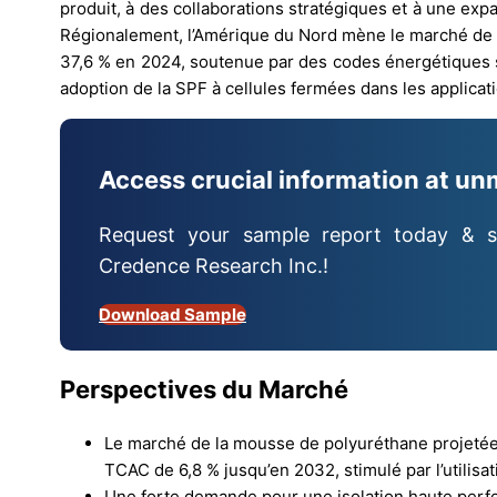
produit, à des collaborations stratégiques et à une exp
Régionalement, l’Amérique du Nord mène le marché de 
37,6 % en 2024, soutenue par des codes énergétiques st
adoption de la SPF à cellules fermées dans les applicat
Access crucial information at un
Request your sample report today & s
Credence Research Inc.!
Download Sample
Perspectives du Marché
Le marché de la mousse de polyuréthane projetée (
TCAC de 6,8 % jusqu’en 2032, stimulé par l’utilisat
Une forte demande pour une isolation haute perfo