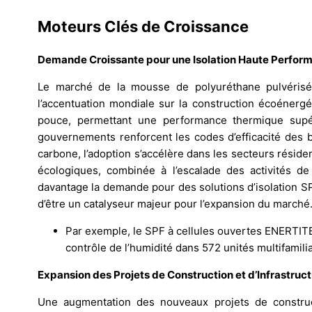
Moteurs Clés de Croissance
Demande Croissante pour une Isolation Haute Perfor
Le marché de la mousse de polyuréthane pulvérisée
l’accentuation mondiale sur la construction écoénergé
pouce, permettant une performance thermique supé
gouvernements renforcent les codes d’efficacité des 
carbone, l’adoption s’accélère dans les secteurs réside
écologiques, combinée à l’escalade des activités de r
davantage la demande pour des solutions d’isolation S
d’être un catalyseur majeur pour l’expansion du marché
Par exemple, le SPF à cellules ouvertes ENERTITE 
contrôle de l’humidité dans 572 unités multifamil
Expansion des Projets de Construction et d’Infrastruc
Une augmentation des nouveaux projets de construc