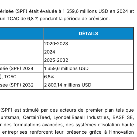
érisée (SPF) était évaluée à 1 659,6 millions USD en 2024 et
c un TCAC de 6,8 % pendant la période de prévision.
DÉTAILS
2020-2023
2024
2025-2032
isée (SPF) 2024
1 659,6 millions USD
F), TCAC
6,8%
isée (SPF) 2032
2 809,14 millions USD
SPF) est stimulé par des acteurs de premier plan tels que
Huntsman, CertainTeed, LyondellBasell Industries, BASF SE,
ur des formulations avancées, des systèmes d’isolation haute
entreprises renforcent leur présence grâce à l’innovation