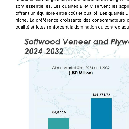
sont essentielles. Les qualités B et C servent les app
offrant un équilibre entre coût et qualité. Les qualités 
niche. La préférence croissante des consommateurs p
qualité strictes renforcent la domination du contreplaq