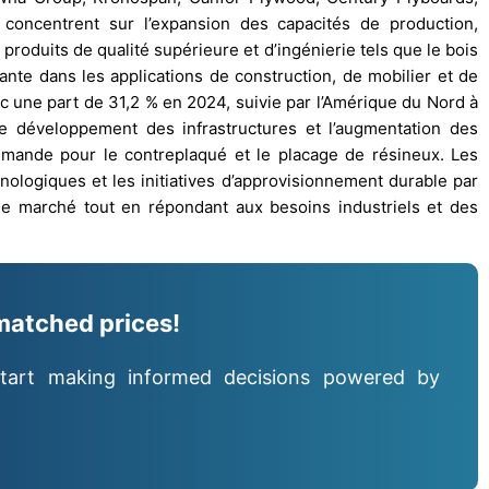
oncentrent sur l’expansion des capacités de production,
e produits de qualité supérieure et d’ingénierie tels que le bois
ante dans les applications de construction, de mobilier et de
ec une part de 31,2 % en 2024, suivie par l’Amérique du Nord à
le développement des infrastructures et l’augmentation des
emande pour le contreplaqué et le placage de résineux. Les
nologiques et les initiatives d’approvisionnement durable par
le marché tout en répondant aux besoins industriels et des
matched prices!
tart making informed decisions powered by