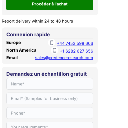
Report delivery within 24 to 48 hours
Connexion rapide
Europe
+44 7453 598 606
North America
+1 6282 627 656
Email
sales@credenceresearch.com
Demandez un échantillon gratuit