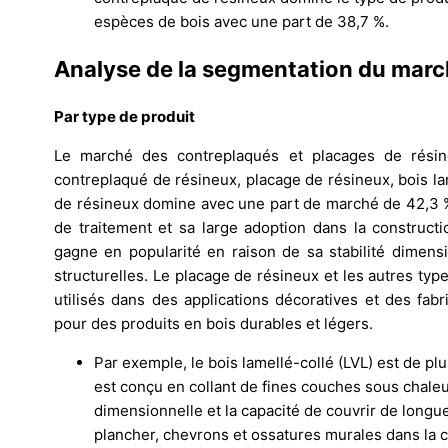
espèces de bois avec une part de 38,7 %.
Analyse de la segmentation du mar
Par type de produit
Le marché des contreplaqués et placages de résin
contreplaqué de résineux, placage de résineux, bois la
de résineux domine avec une part de marché de 42,3 % e
de traitement et sa large adoption dans la constructio
gagne en popularité en raison de sa stabilité dimens
structurelles. Le placage de résineux et les autres ty
utilisés dans des applications décoratives et des fab
pour des produits en bois durables et légers.
Par exemple, le bois lamellé-collé (LVL) est de plu
est conçu en collant de fines couches sous chaleur
dimensionnelle et la capacité de couvrir de longue
plancher, chevrons et ossatures murales dans la c