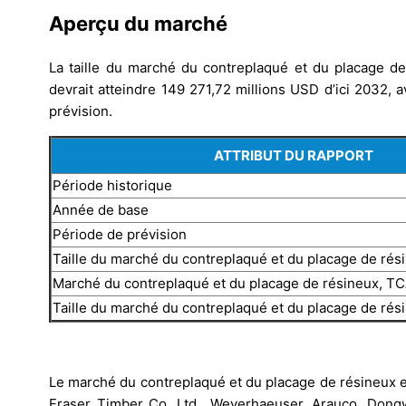
Aperçu du marché
La taille du marché du contreplaqué et du placage de
devrait atteindre 149 271,72 millions USD d’ici 2032,
prévision.
ATTRIBUT DU RAPPORT
Période historique
Année de base
Période de prévision
Taille du marché du contreplaqué et du placage de ré
Marché du contreplaqué et du placage de résineux, T
Taille du marché du contreplaqué et du placage de ré
Le marché du contreplaqué et du placage de résineux es
Fraser Timber Co. Ltd., Weyerhaeuser, Arauco, Dong