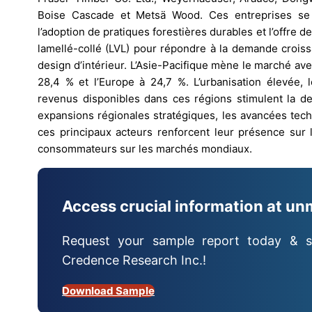
Boise Cascade et Metsä Wood. Ces entreprises se c
l’adoption de pratiques forestières durables et l’offre d
lamellé-collé (LVL) pour répondre à la demande croiss
design d’intérieur. L’Asie-Pacifique mène le marché av
28,4 % et l’Europe à 24,7 %. L’urbanisation élevée, 
revenus disponibles dans ces régions stimulent la d
expansions régionales stratégiques, les avancées tech
ces principaux acteurs renforcent leur présence sur 
consommateurs sur les marchés mondiaux.
Access crucial information at un
Request your sample report today & s
Credence Research Inc.!
Download Sample