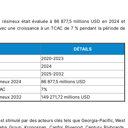
 résineux était évaluée à 86 877,5 millions USD en 2024 et
 avec une croissance à un TCAC de 7 % pendant la période de
DÉTAILS
2020-2023
2024
2025-2032
sineux 2024
86 877,5 millions USD
CAC
7%
sineux 2032
149 271,72 millions USD
t stimulé par des acteurs clés tels que Georgia-Pacific, West
wha Group, Kronospan, Canfor Plywood, Century Plyboards,