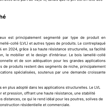
ché
eux est principalement segmenté par type de produit en
mellé-collé (LVL) et autres types de produits. Le contreplaqué
n 2024, grâce à sa haute résistance structurelle, sa facilité
n, le mobilier et le design d’intérieur. Le bois lamellé-collé
ionnelle et de son adéquation pour les grandes applications
pes de produits restent des segments de niche, principalement
rications spécialisées, soutenus par une demande croissante
s en plus adopté dans les applications structurelles. Le LVL
 et pression, offrant une haute résistance, une stabilité
s distances, ce qui le rend idéal pour les poutres, solives de
onstruction résidentielle et commerciale.