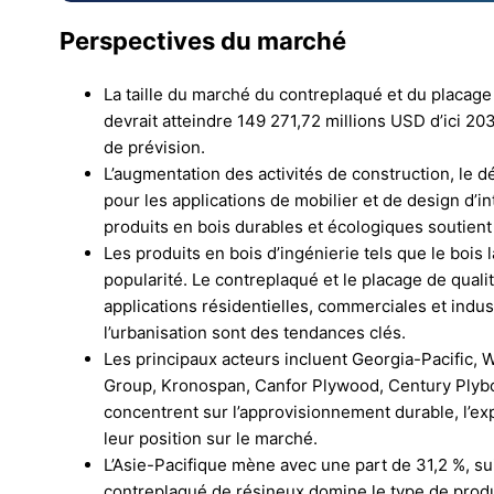
Perspectives du marché
La taille du marché du contreplaqué et du placage
devrait atteindre 149 271,72 millions USD d’ici 2
de prévision.
L’augmentation des activités de construction, le 
pour les applications de mobilier et de design d’i
produits en bois durables et écologiques soutient
Les produits en bois d’ingénierie tels que le bois
popularité. Le contreplaqué et le placage de quali
applications résidentielles, commerciales et indus
l’urbanisation sont des tendances clés.
Les principaux acteurs incluent Georgia-Pacific,
Group, Kronospan, Canfor Plywood, Century Plybo
concentrent sur l’approvisionnement durable, l’ex
leur position sur le marché.
L’Asie-Pacifique mène avec une part de 31,2 %, sui
contreplaqué de résineux domine le type de produi