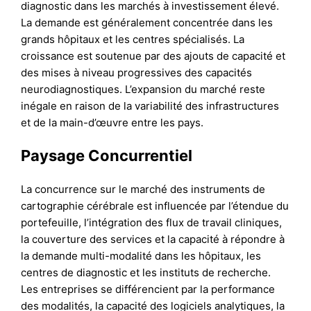
diagnostic dans les marchés à investissement élevé.
La demande est généralement concentrée dans les
grands hôpitaux et les centres spécialisés. La
croissance est soutenue par des ajouts de capacité et
des mises à niveau progressives des capacités
neurodiagnostiques. L’expansion du marché reste
inégale en raison de la variabilité des infrastructures
et de la main-d’œuvre entre les pays.
Paysage Concurrentiel
La concurrence sur le marché des instruments de
cartographie cérébrale est influencée par l’étendue du
portefeuille, l’intégration des flux de travail cliniques,
la couverture des services et la capacité à répondre à
la demande multi-modalité dans les hôpitaux, les
centres de diagnostic et les instituts de recherche.
Les entreprises se différencient par la performance
des modalités, la capacité des logiciels analytiques, la