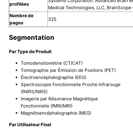
Systems Corporation, Advanced Brain Mo
profilées
Medical Technologies, LLC, BrainScope 
Nombre de
325
pages
Segmentation
Par Type de Produit
Tomodensitométrie (CT/CAT)
Tomographie par Émission de Positons (PET)
Électroencéphalographie (EEG)
Spectroscopie Fonctionnelle Proche Infrarouge
(fNIRS/NIRS)
Imagerie par Résonance Magnétique
Fonctionnelle (fMRI/MRI)
Magnétoencéphalographie (MEG)
Par Utilisateur Final