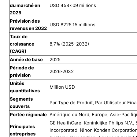
du marché en
USD 4587.09 millions
2025
Prévision des
USD 8225.15 millions
revenus en 2032
Taux de
croissance
8,7% (2025–2032)
(CAGR)
Année de base
2025
Période de
2026-2032
prévision
Unités
Million USD
quantitatives
Segments
Par Type de Produit, Par Utilisateur Fina
couverts
Portée régionale
Amérique du Nord, Europe, Asie-Pacifiq
GE HealthCare, Koninklijke Philips N.V.
Principales
Incorporated, Nihon Kohden Corporatio
entreprises