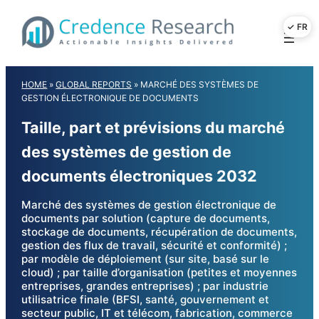
Skip
to
content
HOME
»
GLOBAL REPORTS
»
MARCHÉ DES SYSTÈMES DE
GESTION ÉLECTRONIQUE DE DOCUMENTS
Taille, part et prévisions du marché
des systèmes de gestion de
documents électroniques 2032
Marché des systèmes de gestion électronique de
documents par solution (capture de documents,
stockage de documents, récupération de documents,
gestion des flux de travail, sécurité et conformité) ;
par modèle de déploiement (sur site, basé sur le
cloud) ; par taille d’organisation (petites et moyennes
entreprises, grandes entreprises) ; par industrie
utilisatrice finale (BFSI, santé, gouvernement et
secteur public, IT et télécom, fabrication, commerce