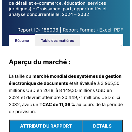
de détail et e-commerce, éducation, services
juridiques) – Croissance, part, opportunités et
analyse concurrentielle, 2024 – 2032
Report ID: 188098 | Report Format : Excel, PDF
Résumé
Table des matières
Aperçu du marché :
La taille du
marché mondial des systèmes de gestion
électronique de documents
était évaluée à 3 965,50
millions USD en 2018, à 8 149,30 millions USD en
2024 et devrait atteindre 20 449,71 millions USD d’ici
2032, avec un
TCAC de 11,36 %
au cours de la période
de prévision.
ATTRIBUT DU RAPPORT
DÉTAILS