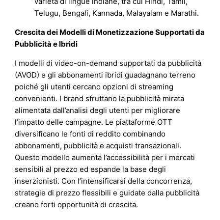
varietà di lingue indiane, tra cui Hindi, Tamil,
Telugu, Bengali, Kannada, Malayalam e Marathi.
Crescita dei Modelli di Monetizzazione Supportati da
Pubblicità e Ibridi
I modelli di video-on-demand supportati da pubblicità
(AVOD) e gli abbonamenti ibridi guadagnano terreno
poiché gli utenti cercano opzioni di streaming
convenienti. I brand sfruttano la pubblicità mirata
alimentata dall’analisi degli utenti per migliorare
l’impatto delle campagne. Le piattaforme OTT
diversificano le fonti di reddito combinando
abbonamenti, pubblicità e acquisti transazionali.
Questo modello aumenta l’accessibilità per i mercati
sensibili al prezzo ed espande la base degli
inserzionisti. Con l’intensificarsi della concorrenza,
strategie di prezzo flessibili e guidate dalla pubblicità
creano forti opportunità di crescita.