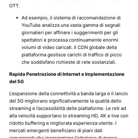
OTT.
Ad esempio, il sistema di raccomandazione di
YouTube analizza una vasta gamma di segnali
giornalieri per affinare i suggerimenti per gli
spettatori e processa continuamente enormi
volumi di video caricati. Il CDN globale della
piattaforma gestisce carichi di traffico di picco
che soddisfano richieste di rete sostanziali.
Rapida Penetrazione di Internet e Implementazione
del 5G
L’espansione della connettività a banda larga e il lancio
del 5G migliorano significativamente la qualità dello
streaming e l’accessibilità delle piattaforme. Le reti ad
alta velocità supportano lo streaming HD, 4K e live con
ridotto buffering e migliorata esperienza utente. I
mercati emergenti beneficiano di piani dati
convenienti che incoraggiano l’adozione di massa