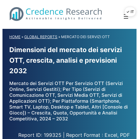
Skip
to
content
HOME
»
GLOBAL REPORTS
»
MERCATO DEI SERVIZI OTT
Dimensioni del mercato dei servizi
OTT, crescita, analisi e previsioni
2032
Mercato dei Servizi OTT Per Servizio OTT (Servizi
Online, Servizi Gestiti); Per Tipo (Servizi di
Comunicazione OTT, Servizi Media OTT, Servizi di
Applicazioni OTT); Per Piattaforma (Smartphone,
Smart TV, Laptop, Desktop e Tablet, Altri [Console di
Gioco]) – Crescita, Quota, Opportunità e Analisi
Competitiva, 2024 – 2032
Report ID: 199325 | Report Format : Excel, PDF