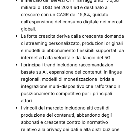
Il mercato dei servizi OTT ha raggiunto i 70,08
miliardi di USD nel 2024 ed è destinato a
crescere con un CAGR del 15,8%, guidato
dall’espansione del consumo digitale nei mercati
globali.
La forte crescita deriva dalla crescente domanda
di streaming personalizzato, produzioni originali
e modelli di abbonamento flessibili supportati da
internet ad alta velocità e dal lancio del 5G.
I principali trend includono raccomandazioni
basate su AI, espansione dei contenuti in lingue
regionali, modelli di monetizzazione ibrida e
integrazione multi-dispositivo che rafforzano il
posizionamento competitivo per i principali
attori.
I vincoli del mercato includono alti costi di
produzione dei contenuti, abbandono degli
abbonati e crescente controllo normativo
relativo alla privacy dei dati e alla distribuzione