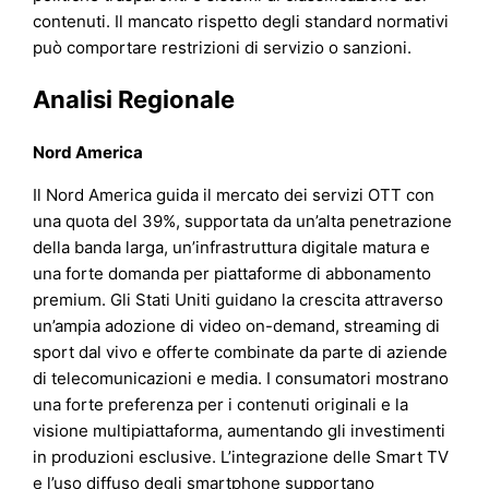
contenuti. Il mancato rispetto degli standard normativi
può comportare restrizioni di servizio o sanzioni.
Analisi Regionale
Nord America
Il Nord America guida il mercato dei servizi OTT con
una quota del 39%, supportata da un’alta penetrazione
della banda larga, un’infrastruttura digitale matura e
una forte domanda per piattaforme di abbonamento
premium. Gli Stati Uniti guidano la crescita attraverso
un’ampia adozione di video on-demand, streaming di
sport dal vivo e offerte combinate da parte di aziende
di telecomunicazioni e media. I consumatori mostrano
una forte preferenza per i contenuti originali e la
visione multipiattaforma, aumentando gli investimenti
in produzioni esclusive. L’integrazione delle Smart TV
e l’uso diffuso degli smartphone supportano