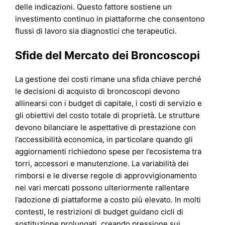
delle indicazioni. Questo fattore sostiene un
investimento continuo in piattaforme che consentono
flussi di lavoro sia diagnostici che terapeutici.
Sfide del Mercato dei Broncoscopi
La gestione dei costi rimane una sfida chiave perché
le decisioni di acquisto di broncoscopi devono
allinearsi con i budget di capitale, i costi di servizio e
gli obiettivi del costo totale di proprietà. Le strutture
devono bilanciare le aspettative di prestazione con
l’accessibilità economica, in particolare quando gli
aggiornamenti richiedono spese per l’ecosistema tra
torri, accessori e manutenzione. La variabilità dei
rimborsi e le diverse regole di approvvigionamento
nei vari mercati possono ulteriormente rallentare
l’adozione di piattaforme a costo più elevato. In molti
contesti, le restrizioni di budget guidano cicli di
sostituzione prolungati, creando pressione sui