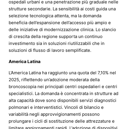
ospedali urbani e una penetrazione più graduale nelle
strutture secondarie. La sensibilità ai costi guida una
selezione tecnologica attenta, ma la domanda
beneficia dell’espansione dell’accesso più ampio e
delle iniziative di modernizzazione clinica. Lo slancio
di crescita della regione supporta un continuo
investimento sia in soluzioni riutilizzabili che in
soluzioni di flusso di lavoro semplificate.
America Latina
L’America Latina ha raggiunto una quota del 7,10% nel
2025, riflettendo un’adozione moderata della
broncoscopia nei principali centri ospedalieri e centri
specialistici. La domanda è concentrata in strutture ad
alta capacità dove sono disponibili servizi diagnostici
polmonari e interventistici. Vincoli di bilancio e
variabilità negli approvvigionamenti possono
prolungare i cicli di sostituzione delle attrezzature e
limitare aggiornamenti rapidi. L’adozione di dispositivi