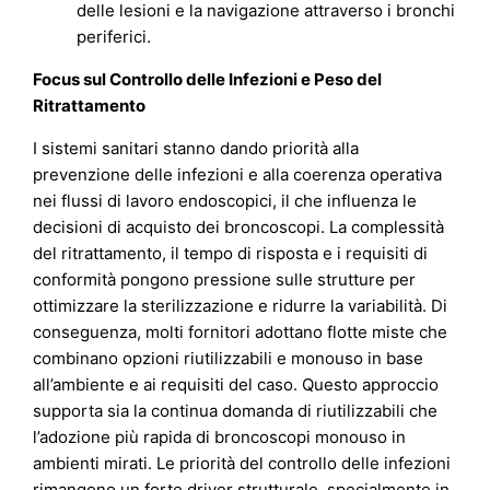
delle lesioni e la navigazione attraverso i bronchi
periferici.
Focus sul Controllo delle Infezioni e Peso del
Ritrattamento
I sistemi sanitari stanno dando priorità alla
prevenzione delle infezioni e alla coerenza operativa
nei flussi di lavoro endoscopici, il che influenza le
decisioni di acquisto dei broncoscopi. La complessità
del ritrattamento, il tempo di risposta e i requisiti di
conformità pongono pressione sulle strutture per
ottimizzare la sterilizzazione e ridurre la variabilità. Di
conseguenza, molti fornitori adottano flotte miste che
combinano opzioni riutilizzabili e monouso in base
all’ambiente e ai requisiti del caso. Questo approccio
supporta sia la continua domanda di riutilizzabili che
l’adozione più rapida di broncoscopi monouso in
ambienti mirati. Le priorità del controllo delle infezioni
rimangono un forte driver strutturale, specialmente in