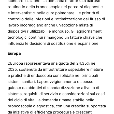
standardizzazione. La domanda è rafforzata dall’uso
routinario della broncoscopia nei percorsi diagnostici
e interventistici nella cura polmonare. Le priorità di
controllo delle infezioni e l’ottimizzazione del flusso di
lavoro incoraggiano anche un’adozione mista di
dispositivi riutilizzabili e monouso. Gli aggiornamenti
tecnologici continui rimangono un fattore chiave che
influenza le decisioni di sostituzione e espansione.
Europa
L’Europa rappresentava una quota del 24,35% nel
2025, sostenuta da infrastrutture ospedaliere mature
e pratiche di endoscopia consolidate nei principali
sistemi sanitari. L’approvvigionamento è spesso
guidato da obiettivi di standardizzazione a livello di
sistema, requisiti di servizio e considerazioni sui costi
del ciclo di vita. La domanda rimane stabile nella
broncoscopia diagnostica, con una crescita supportata
da iniziative di efficienza procedurale crescenti