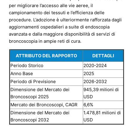
per migliorare l’accesso alle vie aeree, il
campionamento dei tessuti e l’efficienza delle
procedure. L’adozione è ulteriormente rafforzata dagli
aggiornamenti ospedalieri a suite di endoscopia
avanzata e dalla maggiore disponibilità di servizi di
broncoscopia in ampie reti di cura.
ATTRIBUTO DEL RAPPORTO
DETTAGLI
Periodo Storico
2020-2024
Anno Base
2025
Periodo di Previsione
2026-2032
Dimensione del Mercato dei
945,39 milioni di
Broncoscopi 2025
USD
Mercato dei Broncoscopi, CAGR
6,6%
Dimensione del Mercato dei
1.478,81 milioni di
Broncoscopi 2032
USD