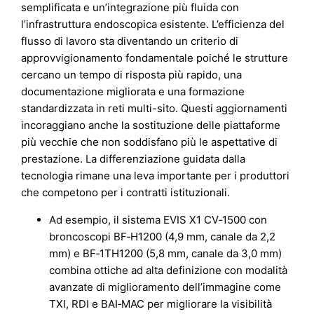
semplificata e un’integrazione più fluida con
l’infrastruttura endoscopica esistente. L’efficienza del
flusso di lavoro sta diventando un criterio di
approvvigionamento fondamentale poiché le strutture
cercano un tempo di risposta più rapido, una
documentazione migliorata e una formazione
standardizzata in reti multi-sito. Questi aggiornamenti
incoraggiano anche la sostituzione delle piattaforme
più vecchie che non soddisfano più le aspettative di
prestazione. La differenziazione guidata dalla
tecnologia rimane una leva importante per i produttori
che competono per i contratti istituzionali.
Ad esempio, il sistema EVIS X1 CV‑1500 con
broncoscopi BF‑H1200 (4,9 mm, canale da 2,2
mm) e BF‑1TH1200 (5,8 mm, canale da 3,0 mm)
combina ottiche ad alta definizione con modalità
avanzate di miglioramento dell’immagine come
TXI, RDI e BAI‑MAC per migliorare la visibilità