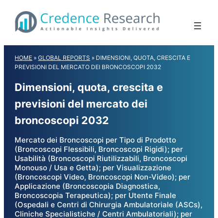
Skip
to
content
HOME
»
GLOBAL REPORTS
»
DIMENSIONI, QUOTA, CRESCITA E
PREVISIONI DEL MERCATO DEI BRONCOSCOPI 2032
Dimensioni, quota, crescita e
previsioni del mercato dei
broncoscopi 2032
Mercato dei Broncoscopi per Tipo di Prodotto
(Broncoscopi Flessibili, Broncoscopi Rigidi); per
Usabilità (Broncoscopi Riutilizzabili, Broncoscopi
Monouso / Usa e Getta); per Visualizzazione
(Broncoscopi Video, Broncoscopi Non-Video); per
Applicazione (Broncoscopia Diagnostica,
Broncoscopia Terapeutica); per Utente Finale
(Ospedali e Centri di Chirurgia Ambulatoriale (ASCs),
Cliniche Specialistiche / Centri Ambulatoriali); per