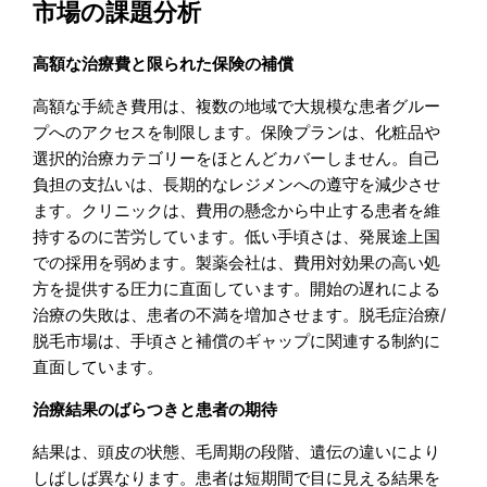
市場の課題分析
高額な治療費と限られた保険の補償
高額な手続き費用は、複数の地域で大規模な患者グルー
プへのアクセスを制限します。保険プランは、化粧品や
選択的治療カテゴリーをほとんどカバーしません。自己
負担の支払いは、長期的なレジメンへの遵守を減少させ
ます。クリニックは、費用の懸念から中止する患者を維
持するのに苦労しています。低い手頃さは、発展途上国
での採用を弱めます。製薬会社は、費用対効果の高い処
方を提供する圧力に直面しています。開始の遅れによる
治療の失敗は、患者の不満を増加させます。脱毛症治療/
脱毛市場は、手頃さと補償のギャップに関連する制約に
直面しています。
治療結果のばらつきと患者の期待
結果は、頭皮の状態、毛周期の段階、遺伝の違いにより
しばしば異なります。患者は短期間で目に見える結果を