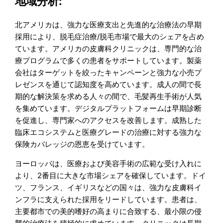
地域分析:
北アメリカは、強力な医療支出と先進的な治療法の早期
採用により、脱毛症治療/脱毛市場で最大のシェアを占め
ています。アメリカの皮膚科クリニックは、専門的な治
療プログラムで多くの患者をサポートしています。製薬
会社はターゲットを絞ったキャンペーンと強力な小売プ
レゼンスを通じて認知度を高めています。成人の間で長
期的な解決策を求める人々の間で、毛髪再生手術が人気
を集めています。デジタルプラットフォームは早期診断
を促進し、専門家へのアクセスを改善します。成熟した
臨床エコシステムと医療グレードの治療に対する強力な
保険カバレッジの恩恵を受けています。
ヨーロッパは、医療および美容手術の広範な受け入れに
より、2番目に大きな市場シェアを確保しています。ドイ
ツ、フランス、イギリスなどの国々は、強力な皮膚科イ
ンフラに支えられた採用をリードしています。患者は、
主要都市での美的嗜好の高まりに合致する、最小限の侵