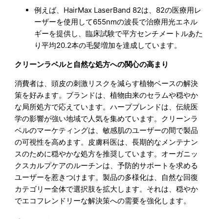
例えば、HairMax LaserBand 82は、82の医療用レ
ーザーを使用して655nmの波長で治療用光エネル
ギーを提供し、臨床試験で平方センチメートルあた
り平均20.2本の毛髪増加を達成しています。
クリーンラベルと自然な処方への関心の高まり
消費者は、頭皮の刺激リスクを減らす植物ベースの解決
策を好みます。ブランドは、植物由来のセラムや穏やか
な局所処方で応えています。ハーブブレンドは、伝統医
学の影響が強い地域で人気を集めています。クリーンラ
ベルのマーケティングは、敏感肌のユーザーの間で製品
の可視性を高めます。皮膚科医は、長期的なメンテナン
スのために穏やかな処方を推奨しています。オーガニッ
クスカルプケアのルーチンは、予防的サポートを求める
ユーザーを惹きつけます。製品の多様化は、自然な回復
カテゴリー全体で選択肢を拡大します。それは、穏やか
でエコフレンドリーな解決策への需要を強化します。