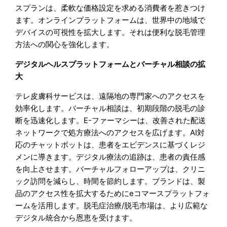
スプランは、柔軟な価格設定を求める消費者を惹きつけ
ます。オンラインプラットフォームは、世界中の地域で
デバイスの可視性を拡大します。それは便利な脱毛管理
方法への関心を強化します。
デジタルヘルスプラットフォームとバーチャル相談の拡
大
テレ皮膚科サービスは、遠隔地の専門家へのアクセスを
効率化します。バーチャル相談は、初期段階の脱毛の診
断を迅速化します。E-ファーマシーは、改善された配送
ネットワークで処方療法へのアクセスを広げます。AI対
応のチャットボットは、患者をエビデンスに基づくレジ
メンに導きます。デジタル療法の追跡は、患者の責任感
を向上させます。バーチャルフォローアップは、クリニ
ック訪問を減らし、時間を節約します。ブランドは、製
品のアクセス性を拡大するためにeコマースプラットフォ
ームを活用します。脱毛症治療/脱毛市場は、より広範な
デジタル統合から恩恵を受けます。