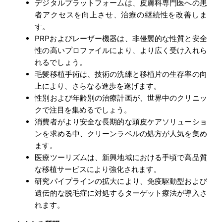
デジタルプラットフォームは、皮膚科専門医への患
者アクセスを向上させ、治療の継続性を改善しま
す。
PRPおよびレーザー機器は、非侵襲的な性質と安全
性の高いプロファイルにより、より広く受け入れら
れるでしょう。
毛髪移植手術は、技術の洗練と移植片の生存率の向
上により、さらなる進歩を遂げます。
性別および年齢別の治療計画が、世界中のクリニッ
クで注目を集めるでしょう。
消費者がより安全な長期的な頭皮ケアソリューショ
ンを求める中、クリーンラベルの処方が人気を集め
ます。
医療ツーリズムは、新興地域における手頃で高品質
な移植サービスにより強化されます。
研究パイプラインの拡大により、免疫駆動型および
遺伝的な脱毛症に対処するターゲット療法が導入さ
れます。