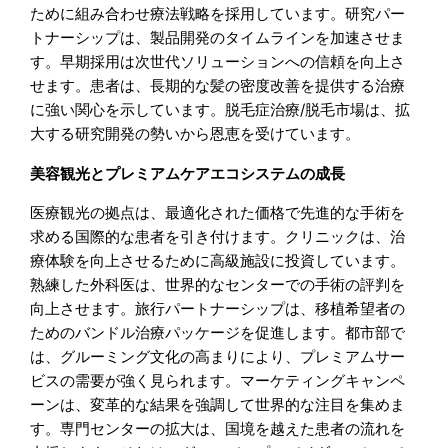
ために組み合わせ療法戦略を採用しています。研究パー
トナーシップは、製品開発のタイムラインを加速させま
す。早期採用は次世代ソリューションへの信頼を向上さ
せます。患者は、長期的な髪の密度改善を提供する治療
に強い関心を示しています。脱毛症治療/脱毛市場は、拡
大する研究開発の勢いから恩恵を受けています。
美容観光とプレミアムケアエコシステムの成長
医療観光の拠点は、最適化された価格で先進的な手術を
求める国際的な患者を引き付けます。クリニックは、治
療体験を向上させるために高級施設に投資しています。
熟練した外科医は、世界的なセンターでの手術の評判を
向上させます。旅行パートナーシップは、移植希望者の
ためのバンドル治療パッケージを促進します。都市部で
は、グルーミング文化の高まりにより、プレミアムサー
ビスの需要が強く見られます。マーケティングキャンペ
ーンは、変革的な結果を強調して世界的な注目を集めま
す。専門センターの拡大は、国境を越えた患者の流れを