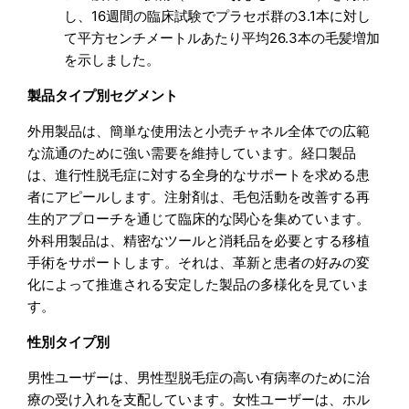
し、16週間の臨床試験でプラセボ群の3.1本に対し
て平方センチメートルあたり平均26.3本の毛髪増加
を示しました。
製品タイプ別セグメント
外用製品は、簡単な使用法と小売チャネル全体での広範
な流通のために強い需要を維持しています。経口製品
は、進行性脱毛症に対する全身的なサポートを求める患
者にアピールします。注射剤は、毛包活動を改善する再
生的アプローチを通じて臨床的な関心を集めています。
外科用製品は、精密なツールと消耗品を必要とする移植
手術をサポートします。それは、革新と患者の好みの変
化によって推進される安定した製品の多様化を見ていま
す。
性別タイプ別
男性ユーザーは、男性型脱毛症の高い有病率のために治
療の受け入れを支配しています。女性ユーザーは、ホル