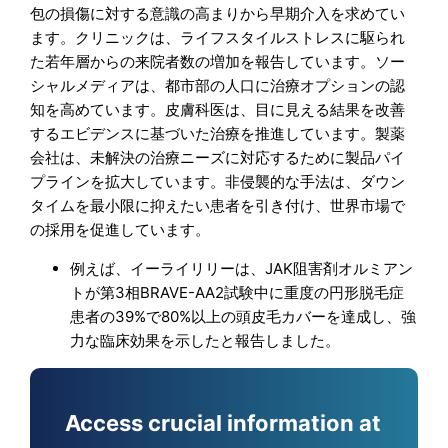
包の損傷に対する意識の高まりから早期介入を求めてい
ます。クリニックは、ライフスタイルストレスに駆られ
た若年層からの来院者数の増加を報告しています。ソー
シャルメディアは、都市部の人口に治療オプションの認
知を高めています。皮膚科医は、目に見える結果を改善
するエビデンスに基づいた治療を推進しています。製薬
会社は、未解決の治療ニーズに対応するために製品パイ
プラインを拡大しています。非侵襲的な手法は、ダウン
タイムを最小限に抑えたい患者を引き付け、世界市場で
の採用を促進しています。
例えば、イーライリリーは、JAK阻害剤オルミアン
トが第3相BRAVE-AA2試験中に重度の円形脱毛症
患者の39%で80%以上の頭皮毛カバーを達成し、強
力な臨床効果を示したと報告しました。
Access crucial information at