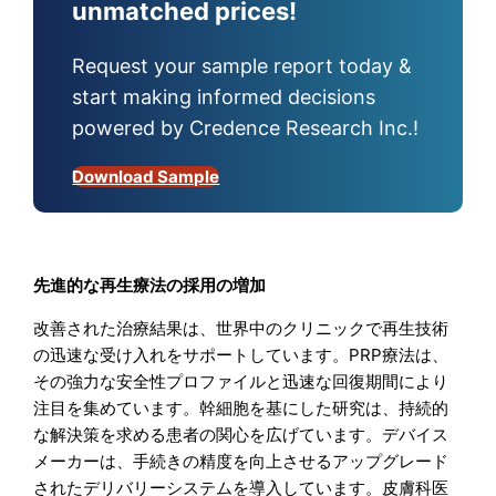
unmatched prices!
Request your sample report today &
start making informed decisions
powered by Credence Research Inc.!
Download Sample
先進的な再生療法の採用の増加
改善された治療結果は、世界中のクリニックで再生技術
の迅速な受け入れをサポートしています。PRP療法は、
その強力な安全性プロファイルと迅速な回復期間により
注目を集めています。幹細胞を基にした研究は、持続的
な解決策を求める患者の関心を広げています。デバイス
メーカーは、手続きの精度を向上させるアップグレード
されたデリバリーシステムを導入しています。皮膚科医