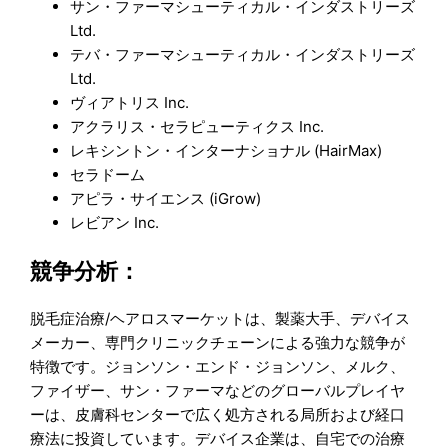
サン・ファーマシューティカル・インダストリーズ
Ltd.
テバ・ファーマシューティカル・インダストリーズ
Ltd.
ヴィアトリス Inc.
アクラリス・セラピューティクス Inc.
レキシントン・インターナショナル (HairMax)
セラドーム
アピラ・サイエンス (iGrow)
レビアン Inc.
競争分析：
脱毛症治療/ヘアロスマーケットは、製薬大手、デバイス
メーカー、専門クリニックチェーンによる強力な競争が
特徴です。ジョンソン・エンド・ジョンソン、メルク、
ファイザー、サン・ファーマなどのグローバルプレイヤ
ーは、皮膚科センターで広く処方される局所および経口
療法に投資しています。デバイス企業は、自宅での治療