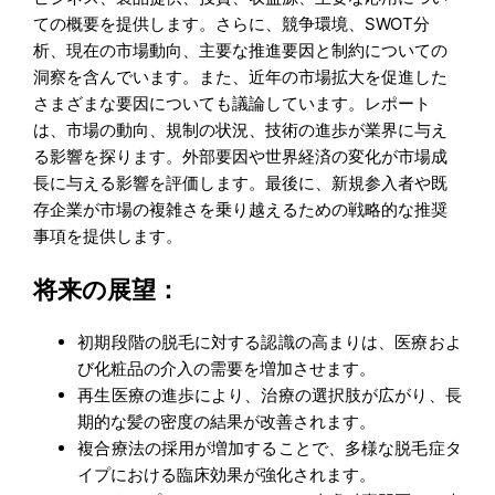
ての概要を提供します。さらに、競争環境、SWOT分
析、現在の市場動向、主要な推進要因と制約についての
洞察を含んでいます。また、近年の市場拡大を促進した
さまざまな要因についても議論しています。レポート
は、市場の動向、規制の状況、技術の進歩が業界に与え
る影響を探ります。外部要因や世界経済の変化が市場成
長に与える影響を評価します。最後に、新規参入者や既
存企業が市場の複雑さを乗り越えるための戦略的な推奨
事項を提供します。
将来の展望：
初期段階の脱毛に対する認識の高まりは、医療およ
び化粧品の介入の需要を増加させます。
再生医療の進歩により、治療の選択肢が広がり、長
期的な髪の密度の結果が改善されます。
複合療法の採用が増加することで、多様な脱毛症タ
イプにおける臨床効果が強化されます。