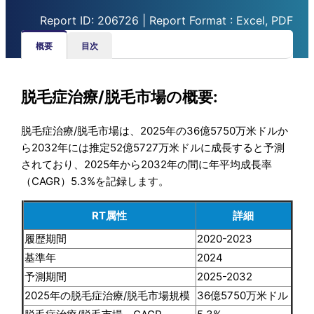
Report ID: 206726 | Report Format : Excel, PDF
概要
目次
脱毛症治療/脱毛市場の概要:
脱毛症治療/脱毛市場は、2025年の36億5750万米ドルか
ら2032年には推定52億5727万米ドルに成長すると予測
されており、2025年から2032年の間に年平均成長率
（CAGR）5.3%を記録します。
RT属性
詳細
履歴期間
2020-2023
基準年
2024
予測期間
2025-2032
2025年の脱毛症治療/脱毛市場規模
36億5750万米ドル