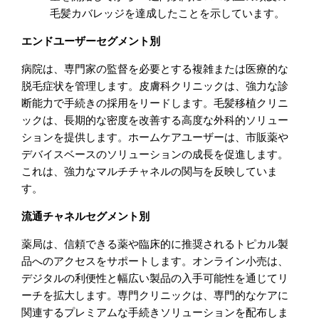
毛髪カバレッジを達成したことを示しています。
エンドユーザーセグメント別
病院は、専門家の監督を必要とする複雑または医療的な
脱毛症状を管理します。皮膚科クリニックは、強力な診
断能力で手続きの採用をリードします。毛髪移植クリニ
ックは、長期的な密度を改善する高度な外科的ソリュー
ションを提供します。ホームケアユーザーは、市販薬や
デバイスベースのソリューションの成長を促進します。
これは、強力なマルチチャネルの関与を反映していま
す。
流通チャネルセグメント別
薬局は、信頼できる薬や臨床的に推奨されるトピカル製
品へのアクセスをサポートします。オンライン小売は、
デジタルの利便性と幅広い製品の入手可能性を通じてリ
ーチを拡大します。専門クリニックは、専門的なケアに
関連するプレミアムな手続きソリューションを配布しま