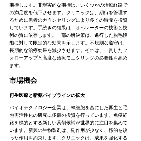
期待します。非現実的な期待は、いくつかの治療経路で
の満足度を低下させます。クリニックは、期待を管理す
るために患者のカウンセリングにより多くの時間を投資
しています。手続きの結果は、オペレーターの技術と技
術の質に依存します。一部の解決策は、進行した脱毛段
階に対して限定的な効果を示します。不規則な遵守は、
長期的な治療効果を減少させます。それは、一貫したフ
ォローアップと高度な治療モニタリングの必要性を高め
ます。
市場機会
再生医療と新薬パイプラインの拡大
バイオテクノロジー企業は、幹細胞を基にした再生と毛
包再活性化の研究に多額の投資を行っています。免疫経
路を標的とする新しい薬剤候補が世界的に注目を集めて
います。新興の生物製剤は、副作用が少なく、標的を絞
った作用を約束します。クリニックは、成果を強化する