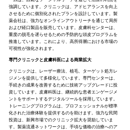
強調しています。クリニックは、アドヒアランスを向上
させるために個別化されたプランを設計しています。製
薬会社は、強力なオンラインアウトリーチを通じて局所
および経口製品を販売しています。皮膚科センターは、
重度の脱毛を遅らせるための予防的な頭皮プログラムを
推進しています。これにより、高所得層における市場の
可視性が強化されます。
専門クリニックと皮膚科医による商業拡大
クリニックは、レーザー療法、植毛、ターゲット処方レ
ジメンを提供して多様化しています。専門センターは、
手続きの成果を改善するために技術アップグレードに投
資しています。皮膚科医は、継続的な患者エンゲージメ
ントをサポートするデジタルツールを採用しています。
トレーニングプログラムは、プロフェッショナルが標準
化された治療体験を提供するのを助けます。強力な民間
投資は、新興市場でのクリニック拡大を奨励していま
す。製薬流通ネットワークは、手頃な価格の治療へのア