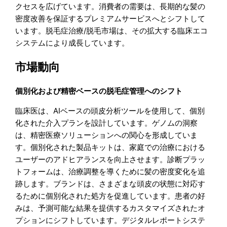
クセスを広げています。消費者の需要は、長期的な髪の
密度改善を保証するプレミアムサービスへとシフトして
います。脱毛症治療/脱毛市場は、その拡大する臨床エコ
システムにより成長しています。
市場動向
個別化および精密ベースの脱毛症管理へのシフト
臨床医は、AIベースの頭皮分析ツールを使用して、個別
化された介入プランを設計しています。ゲノムの洞察
は、精密医療ソリューションへの関心を形成していま
す。個別化された製品キットは、家庭での治療における
ユーザーのアドヒアランスを向上させます。診断プラッ
トフォームは、治療調整を導くために髪の密度変化を追
跡します。ブランドは、さまざまな頭皮の状態に対応す
るために個別化された処方を促進しています。患者の好
みは、予測可能な結果を提供するカスタマイズされたオ
プションにシフトしています。デジタルレポートシステ