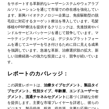
をサポートする革新的なレーザーシステムやウェアラブ
ルソリューションを通じて市場での存在感を強化してい
ます。新興バイオテクノロジー企業は、免疫駆動型の脱
毛症に対応するターゲット療法を導入しています。毛髪
移植やPRP療法を提供するクリニックは、先進技術やバ
ンドルサービスパッケージを通じて競争しています。マ
ーケティングキャンペーンは、デジタルプラットフォー
ムを通じてユーザーを引き付けるために目に見える成果
を強調しています。急速な革新、治療選択肢の拡大、新
しい治療経路への強力な投資により、競争が続いていま
す。
レポートのカバレッジ：
この調査レポートは、
治療タイプセグメント、製品タイ
プセグメント、性別タイプ、年齢層、エンドユーザーセ
グメント、流通チャネルセグメント
に基づく詳細な分析
を提供します。主要な市場プレイヤーを詳述し、彼らの
ビジネス、製品提供、投資、収益源、主要な応用につい