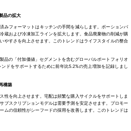
製品の拡大
済みフォーマットはキッチンの手間を減らします。ポーションパ
冷蔵および冷凍加工ラインを拡大します。食品廃棄物の削減が購
いやすさを向上させます。このトレンドはライフスタイルの整合
および即食製品の「付加価値」セグメントを含むグローバルポートフォリオ
レンドをサポートするために前年比5.2%の売上増加を記録しまし
再構築
ス性を向上させます。宅配は頻繁な購入サイクルをサポートしま
サブスクリプションモデルは需要予測を安定させます。プロモー
ームの信頼性がシーフードの採用を改善します。このトレンドは