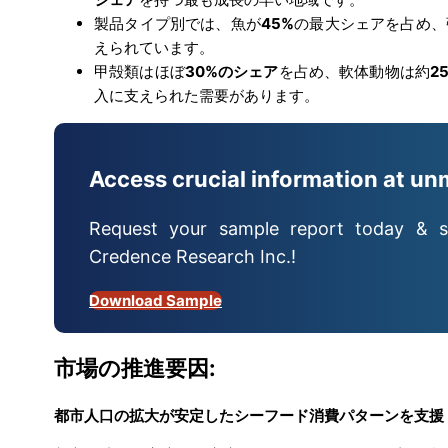
製品タイプ別では、魚が
45%
の最大シェアを占め、
えられています。
甲殻類はほぼ
30%のシェア
を占め、軟体動物は約
2
入に支えられた需要があります。
Access crucial information at un
Request your sample report today & s
Credence Research Inc.!
Download Sample
市場の推進要因:
都市人口の拡大が安定したシーフード消費パターンを支援