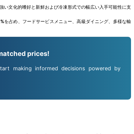
強い文化的嗜好と新鮮および冷凍形式での幅広い入手可能性に支
5%
を占め、フードサービスメニュー、高級ダイニング、多様な輸
matched prices!
tart making informed decisions powered by