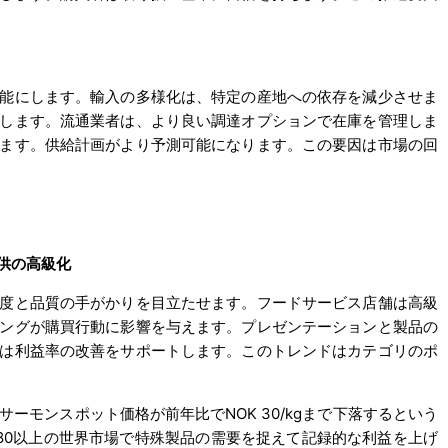
能にします。輸入の多様化は、特定の産地への依存を減少させま
します。流通業者は、より良い調達オプションで在庫を管理しま
ます。供給計画がより予測可能になります。この要因は市場の回
供の高級化
度と品質の手がかりを目立たせます。フードサービス店舗は高級
ングが購買行動に影響を与えます。プレゼンテーションと製品の
は利益率の改善をサポートします。このトレンドはカテゴリのポ
年に世界のサーモンスポット価格が前年比でNOK 30/kgまで下落するという
80以上の世界市場で特殊製品の需要を捉えて記録的な利益を上げ