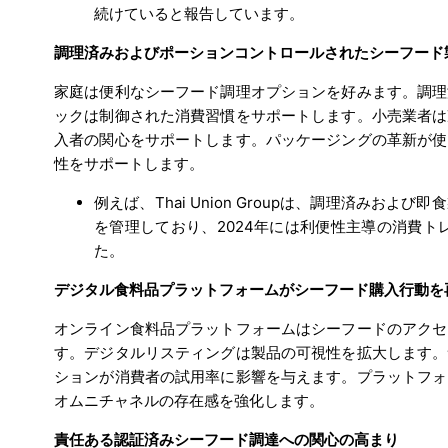
続けていると報告しています。
調理済みおよびポーションコントロールされたシーフード
家庭は便利なシーフード調理オプションを好みます。調理
ックは制御された消費習慣をサポートします。小売業者は
入者の関心をサポートします。パッケージングの革新が使
性をサポートします。
例えば、Thai Union Groupは、調理済み
を管理しており、2024年には利便性主導の消費ト
た。
デジタル食料品プラットフォームがシーフード購入行動を
オンライン食料品プラットフォームはシーフードのアクセ
す。デジタルリスティングは製品の可視性を拡大します。
ションが消費者の試用率に影響を与えます。プラットフォ
オムニチャネルの存在感を強化します。
責任ある認証済みシーフード調達への関心の高まり