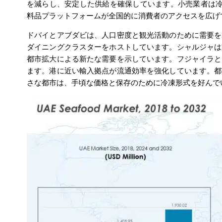
を減らし、安定した供給を確保しています。小売業者は冷
料品プラットフォームが全国的に消費者のアクセスを広げ
ドバイとアブダビは、人口密度と観光活動のために需要を
ダイニングクラスターをホストしています。シャルジャは
都市拡大による新たな需要を示しています。フジャイラと
ます。港に近い輸入拠点が流通効率を強化しています。都
さな都市は、手頃な価格と保存のために冷凍形式を好んで