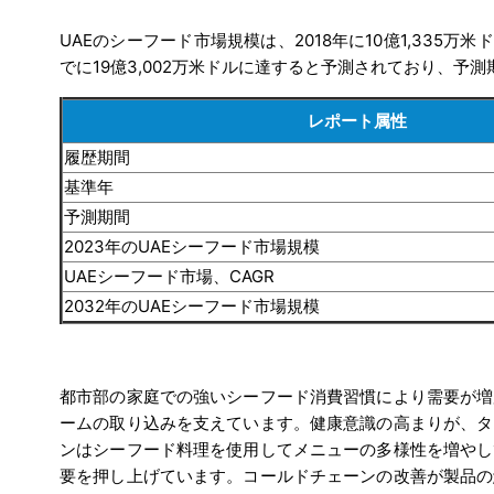
UAEのシーフード市場規模は、2018年に10億1,335万米
でに19億3,002万米ドルに達すると予測されており、予測期
レポート属性
履歴期間
基準年
予測期間
2023年のUAEシーフード市場規模
UAEシーフード市場、CAGR
2032年のUAEシーフード市場規模
都市部の家庭での強いシーフード消費習慣により需要が増
ームの取り込みを支えています。健康意識の高まりが、タ
ンはシーフード料理を使用してメニューの多様性を増やし
要を押し上げています。コールドチェーンの改善が製品の