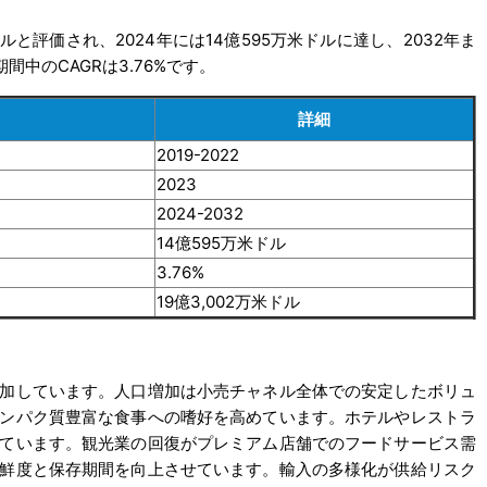
ドルと評価され、2024年には14億595万米ドルに達し、2032年ま
間中のCAGRは3.76%です。
詳細
2019-2022
2023
2024-2032
14億595万米ドル
3.76%
19億3,002万米ドル
加しています。人口増加は小売チャネル全体での安定したボリュ
ンパク質豊富な食事への嗜好を高めています。ホテルやレストラ
ています。観光業の回復がプレミアム店舗でのフードサービス需
鮮度と保存期間を向上させています。輸入の多様化が供給リスク