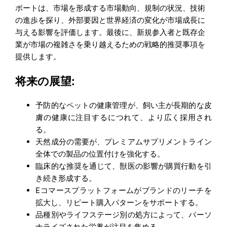
ポートは、市場を形成する市場動向、規制の状況、技術
の進歩を探り、外部要因と世界経済の変化が市場成長に
与える影響を評価します。最後に、新規参入者と既存企
業が市場の複雑さを乗り越えるための戦略的推奨事項を
提供します。
将来の展望:
予防的なペットの健康管理が、飼い主が長期的な皮
膚の健康に注目するにつれて、より広く採用され
る。
天然成分の需要が、プレミアムサプリメントライン
全体での製品の位置付けを強化する。
臨床的な推奨を通じて、獣医の影響が購買行動を引
き続き形成する。
Eコマースプラットフォームがブランドのリーチを
拡大し、リピート購入パターンをサポートする。
品種別やライフステージ別の処方によって、パーソ
ナライズされた栄養が注目を集める。