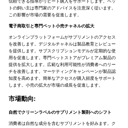
信頼できる指導がリピート購入をサポートします。ペッ
トの飼い主は専門家のアドバイスを注意深く従います。
この影響が市場の需要を促進します。
電子商取引と専門ペット小売チャネルの拡大
オンラインプラットフォームがサプリメントのアクセス
を改善します。デジタルチャネルは製品教育とレビュー
を提供します。サブスクリプションモデルが定期的な使
用を促進します。専門ペットストアがプレミアム製品の
提供を拡大します。広範な利用可能性が消費者へのリー
チを改善します。マーケティングキャンペーンが製品認
知度を高めます。簡単なアクセスが購入頻度をサポート
します。小売の拡大が市場の成長を促進します。
市場動向:
自然でクリーンラベルのサプリメント製剤へのシフト
消費者は自然な成分を含むサプリメントを好みます。ク