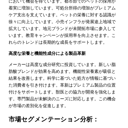
において機会を得ています。都市部でのペットの採用が
着実に増加しています。可処分所得の増加がプレミアム
ケア支出を支えています。ペットの栄養に対する認識が
徐々に向上しています。小売インフラが発展途上地域で
拡大しています。地元ブランドが未開拓市場に参入して
います。教育キャンペーンが採用率を向上させます。こ
れらのトレンドは長期的な成長をサポートします。
高度な栄養と機能性成分による製品革新
メーカーは高度な成分研究に投資しています。新しい脂
肪酸ブレンドが効果を高めます。機能性栄養素が吸収と
結果を改善します。科学に基づいた処方が情報に基づい
た消費者を引き付けます。革新はプレミアム製品の位置
付けをサポートします。獣医との協力が開発を強化しま
す。専門製品が未解決のニーズに対応します。この機会
が市場の差別化を促進します。
市場セグメンテーション分析：