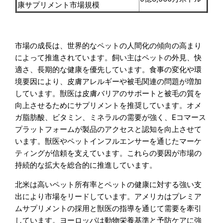
康サプリメント市場規模
市場の成長は、世界的なペットの人間化の傾向の高まり
によって推進されています。飼い主はペットの外見、快
適さ、長期的な健康を優先しています。食事の変化や環
境要因により、皮膚アレルギーや被毛関連の問題が増加
しています。獣医は皮膚バリアのサポートと被毛の質を
向上させるためにサプリメントを推奨しています。オメ
ガ脂肪酸、ビタミン、ミネラルの需要が強く、Eコマース
プラットフォームが製品のアクセスと認知を向上させて
います。獣医やペットインフルエンサーを通じたマーケ
ティングが信頼を支えています。これらの要因が市場の
持続的な拡大を総合的に推進しています。
北米は高いペット所有率とペットの健康に対する強い支
出により市場をリードしています。アメリカはプレミア
ムサプリメントの採用と獣医の指導を通じて需要を牽引
しています。ヨーロッパは動物栄養基準と予防ケアに強