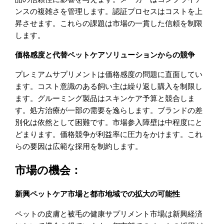
ンスの複雑さを管理します。認証プロセスはコストを上
昇させます。これらの課題は市場の一貫した信頼を制限
します。
価格感度と代替ペットケアソリューションからの競争
プレミアムサプリメントは価格感度の問題に直面してい
ます。コスト意識のある飼い主は繰り返し購入を制限し
ます。グルーミング製品はスキンケア予算と競合しま
す。処方治療が一部の需要を逸らします。ブランドの差
別化は依然として困難です。市場参入障壁は中程度にと
どまります。価格競争が利益率に圧力をかけます。これ
らの要因は広範な採用を制約します。
市場の機会：
新興ペットケア市場と都市地域での拡大の可能性
ペットの皮膚と被毛の健康サプリメント市場は新興経済