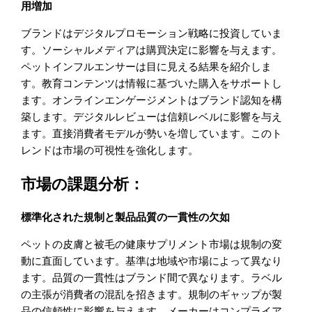
用増加
ブランドはデジタルプロモーション戦略に投資していま
す。ソーシャルメディアは購買決定に影響を与えます。
ペットインフルエンサーは目に見える結果を紹介しま
す。教育コンテンツは情報に基づいた購入をサポートし
ます。オンラインエンゲージメントはブランド認知を構
築します。デジタルレビューは信頼レベルに影響を与え
ます。直接消費者モデルが勢いを増しています。このト
レンドは市場の可視性を強化します。
市場の課題分析：
標準化された規制と製品品質の一貫性の欠如
ペットの皮膚と被毛の健康サプリメント市場は規制の変
動に直面しています。基準は地域や市場によって異なり
ます。品質の一貫性はブランド間で異なります。ラベル
の主張が消費者の混乱を招きます。規制のギャップが製
品の信頼性に影響を与えます。メーカーはコンプライア