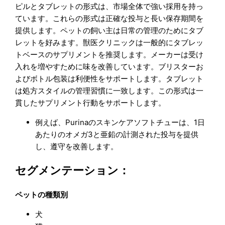
ピルとタブレットの形式は、市場全体で強い採用を持っ
ています。これらの形式は正確な投与と長い保存期間を
提供します。ペットの飼い主は日常の管理のためにタブ
レットを好みます。獣医クリニックは一般的にタブレッ
トベースのサプリメントを推奨します。メーカーは受け
入れを増やすために味を改善しています。ブリスターお
よびボトル包装は利便性をサポートします。タブレット
は処方スタイルの管理習慣に一致します。この形式は一
貫したサプリメント行動をサポートします。
例えば、Purinaのスキンケアソフトチューは、1日
あたりのオメガ3と亜鉛の計測された投与を提供
し、遵守を改善します。
セグメンテーション：
ペットの種類別
犬