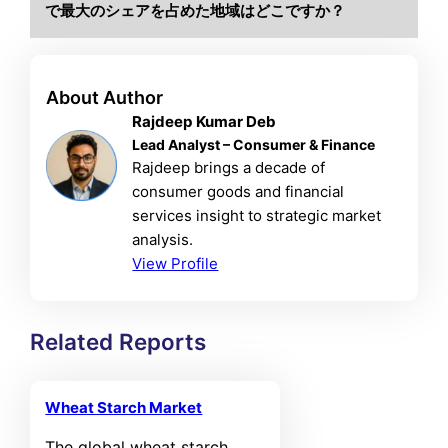
で最大のシェアを占めた地域はどこですか？
About Author
Rajdeep Kumar Deb
Lead Analyst – Consumer & Finance
Rajdeep brings a decade of
consumer goods and financial
services insight to strategic market
analysis.
View Profile
Related Reports
Wheat Starch Market
The global wheat starch