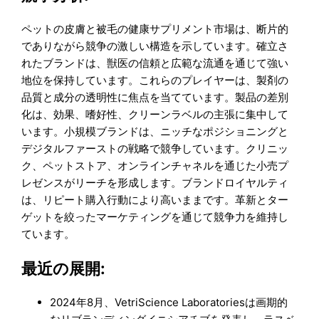
ペットの皮膚と被毛の健康サプリメント市場は、断片的
でありながら競争の激しい構造を示しています。確立さ
れたブランドは、獣医の信頼と広範な流通を通じて強い
地位を保持しています。これらのプレイヤーは、製剤の
品質と成分の透明性に焦点を当てています。製品の差別
化は、効果、嗜好性、クリーンラベルの主張に集中して
います。小規模ブランドは、ニッチなポジショニングと
デジタルファーストの戦略で競争しています。クリニッ
ク、ペットストア、オンラインチャネルを通じた小売プ
レゼンスがリーチを形成します。ブランドロイヤルティ
は、リピート購入行動により高いままです。革新とター
ゲットを絞ったマーケティングを通じて競争力を維持し
ています。
最近の展開:
2024年8月、VetriScience Laboratoriesは画期的