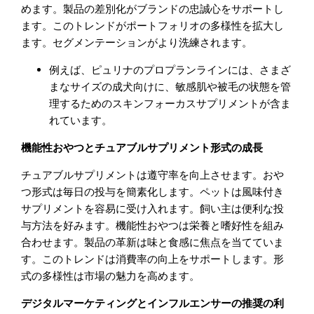
めます。製品の差別化がブランドの忠誠心をサポートし
ます。このトレンドがポートフォリオの多様性を拡大し
ます。セグメンテーションがより洗練されます。
例えば、ピュリナのプロプランラインには、さまざ
まなサイズの成犬向けに、敏感肌や被毛の状態を管
理するためのスキンフォーカスサプリメントが含ま
れています。
機能性おやつとチュアブルサプリメント形式の成長
チュアブルサプリメントは遵守率を向上させます。おや
つ形式は毎日の投与を簡素化します。ペットは風味付き
サプリメントを容易に受け入れます。飼い主は便利な投
与方法を好みます。機能性おやつは栄養と嗜好性を組み
合わせます。製品の革新は味と食感に焦点を当てていま
す。このトレンドは消費率の向上をサポートします。形
式の多様性は市場の魅力を高めます。
デジタルマーケティングとインフルエンサーの推奨の利