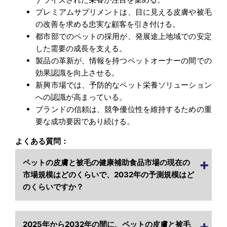
プレミアムサプリメントは、目に見える皮膚や被毛
の改善を求める忠実な顧客を引き付ける。
都市部でのペットの採用が、発展途上地域での安定
した需要の成長を支える。
製品の革新が、情報を持つペットオーナーの間での
効果認識を向上させる。
新興市場では、予防的なペット栄養ソリューション
への認識が高まっている。
ブランドの信頼は、競争優位性を維持するための重
要な成功要因であり続ける。
よくある質問：
ペットの皮膚と被毛の健康補助食品市場の現在の
市場規模はどのくらいで、2032年の予測規模はど
のくらいですか？
2025年から2032年の間に、ペットの皮膚と被毛