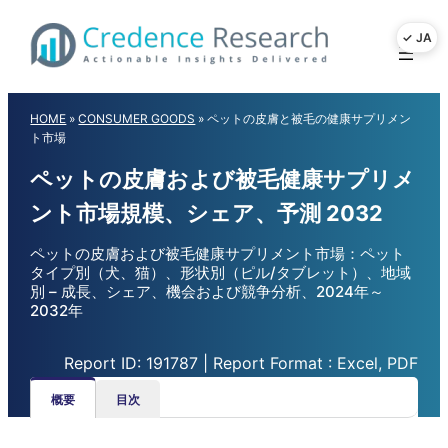
Skip
to
content
HOME
»
CONSUMER GOODS
»
ペットの皮膚と被毛の健康サプリメン
ト市場
ペットの皮膚および被毛健康サプリメ
ント市場規模、シェア、予測 2032
ペットの皮膚および被毛健康サプリメント市場：ペット
タイプ別（犬、猫）、形状別（ピル/タブレット）、地域
別 – 成長、シェア、機会および競争分析、2024年～
2032年
Report ID: 191787 | Report Format : Excel, PDF
概要
目次