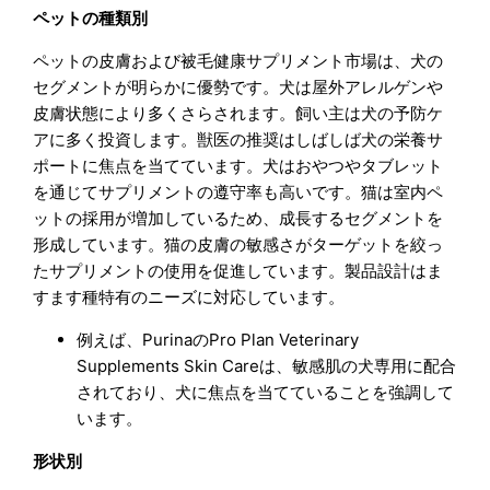
ペットの種類別
ペットの皮膚および被毛健康サプリメント市場は、犬の
セグメントが明らかに優勢です。犬は屋外アレルゲンや
皮膚状態により多くさらされます。飼い主は犬の予防ケ
アに多く投資します。獣医の推奨はしばしば犬の栄養サ
ポートに焦点を当てています。犬はおやつやタブレット
を通じてサプリメントの遵守率も高いです。猫は室内ペ
ットの採用が増加しているため、成長するセグメントを
形成しています。猫の皮膚の敏感さがターゲットを絞っ
たサプリメントの使用を促進しています。製品設計はま
すます種特有のニーズに対応しています。
例えば、PurinaのPro Plan Veterinary
Supplements Skin Careは、敏感肌の犬専用に配合
されており、犬に焦点を当てていることを強調して
います。
形状別