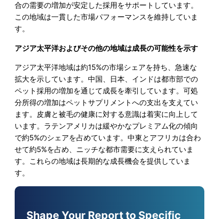
合の需要の増加が安定した採用をサポートしています。
この地域は一貫した市場パフォーマンスを維持していま
す。
アジア太平洋およびその他の地域は成長の可能性を示す
アジア太平洋地域は約15%の市場シェアを持ち、急速な
拡大を示しています。中国、日本、インドは都市部での
ペット採用の増加を通じて成長を牽引しています。可処
分所得の増加はペットサプリメントへの支出を支えてい
ます。皮膚と被毛の健康に対する意識は着実に向上して
います。ラテンアメリカは緩やかなプレミアム化の傾向
で約5%のシェアを占めています。中東とアフリカは合わ
せて約5%を占め、ニッチな都市需要に支えられていま
す。これらの地域は長期的な成長機会を提供していま
す。
Shape Your Report to Specific