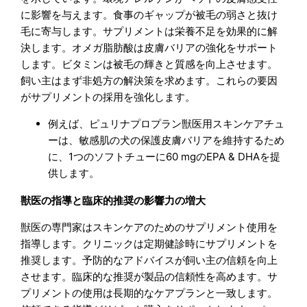
に影響を与えます。食事のギャップが被毛の弱さと抜け
毛に寄与します。サプリメントは栄養不足を効果的に解
決します。オメガ脂肪酸は皮膚バリアの強化をサポート
します。ビタミンは被毛の輝きと質感を向上させます。
飼い主はまず非処方の解決策を求めます。これらの要因
がサプリメントの採用を強化します。
例えば、ピュリナプロプラン獣医用スキンケアチュ
ーは、敏感肌の犬の保護皮膚バリアを維持するため
に、1つのソフトチューに60 mgのEPA & DHAを提
供します。
獣医の指導と臨床的推奨の影響力の増大
獣医の専門家はスキンケアのためのサプリメント使用を
指導します。クリニックは定期健診時にサプリメントを
推奨します。予防的なアドバイスが飼い主の信頼を向上
させます。臨床的な推奨が製品の信頼性を高めます。サ
プリメントの使用は長期的なケアプランと一致します。