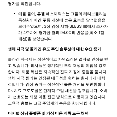
평가를 촉진합니다.
예를 들어, 휴젤 에스테틱스는 그들의 레티보툴리눔
톡신A가 미간 주름 개선에 높은 효능을 달성했음을
보여주었으며, 3상 임상 시험(BLESS III)에서 조사자
가 4주차에 평가한 결과 94.0%의 반응률(최소 1점
개선)을 보였습니다.
생체 자극 및 콜라겐 유도 주입 솔루션에 대한 수요 증가
콜라겐 자극제는 점진적이고 자연스러운 결과로 인정을 받
고 있습니다. 의사들은 장기적인 조직 재생의 이점을 강조
합니다. 제품 혁신은 지속적인 진피 지원에 중점을 둡니다.
생체 자극 필러는 연장된 내구성을 원하는 환자에게 매력
적입니다. 임상 증거는 점진적인 볼륨 개선을 뒷받침합니
다. 치료 프로토콜은 단계적 주입 세션을 강조합니다. 소비
자 선호도는 재생 미용 접근 방식으로 이동하고 있습니다.
교육적 홍보는 고급 주입제의 수용을 향상시킵니다.
디지털 상담 플랫폼 및 가상 미용 계획 도구 채택