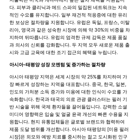
다. 피부과 클리닉과 메드 스파의 밀집된 네트워크는 지속
적인 수요를 유지합니다. 일부 재건적 적응증에 대한 유리
한 보상은 절차량을 지원합니다. 유럽은 독일, 프랑스, 이탈
리아, 영국과 같은 성숙한 시장에 의해 약 30%의 비중을 차
지하며 뒤따릅니다. 유럽의 엄격한 규제 감독은 제품 품질
과 의사의 신뢰를 강화합니다. 두 지역 모두 새로운 제품 출
시와 고급 교육에 대한 조기 접근의 혜택을 누립니다.
아시아-태평양 성장 모멘텀 및 증가하는 절차량
아시아 태평양 지역은 세계 시장의 약 25%를 차지하며 가
장 빠르게 성장하는 지역을 대표합니다. 중국, 한국, 일본,
인도의 가처분 소득 증가와 미용에 대한 인식이 수요를 가
속화합니다. 한국과 태국의 의료 관광 클러스터는 필러 기
반 시술을 위해 국제 환자들을 끌어들입니다. 강력한 소셜
미디어 영향력은 입술 및 얼굴 윤곽 개선의 빠른 수용을 지
원합니다. 현지 유통업체들은 글로벌 브랜드와 협력하여
제품 도달 범위를 개선합니다. 아시아 태평양의 [미용 필러
시장]은 외모와 예방 치료를 중시하는 젊고 도시화된 인구