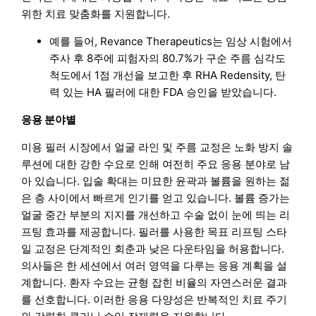
위한 치료 맞춤화를 지원합니다.
예를 들어, Revance Therapeutics는 임상 시험에서
주사 후 8주에 피험자의 80.7%가 구순 주름 심각도
척도에서 1점 개선을 보고한 후 RHA Redensity, 탄
력 있는 HA 필러에 대한 FDA 승인을 받았습니다.
응용 분야별
미용 필러 시장에서 얼굴 라인 및 주름 교정은 노화 방지 솔
루션에 대한 강한 수요로 인해 여전히 주요 응용 분야로 남
아 있습니다. 입술 확대는 미묘한 윤곽과 볼륨을 원하는 젊
은 층 사이에서 빠르게 인기를 얻고 있습니다. 볼륨 증가는
얼굴 중간 부분의 지지를 개선하고 수술 없이 눈에 띄는 리
프팅 효과를 제공합니다. 필러를 사용한 목표 리프팅 스타
일 교정은 단계적인 회춘과 낮은 다운타임을 허용합니다.
의사들은 한 세션에서 여러 영역을 다루는 응용 계획을 설
계합니다. 환자 수요는 균형 잡힌 비율의 자연스러운 결과
를 선호합니다. 이러한 응용 다양성은 반복적인 치료 주기