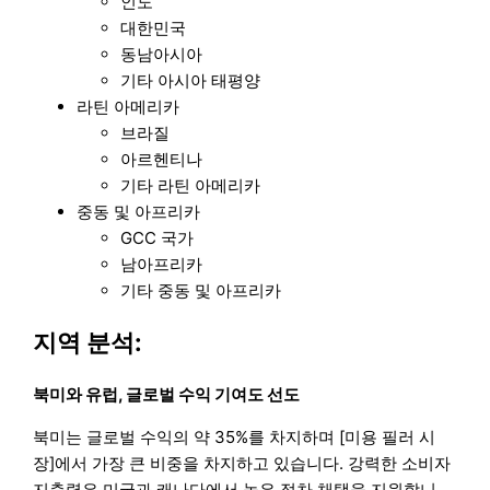
인도
대한민국
동남아시아
기타 아시아 태평양
라틴 아메리카
브라질
아르헨티나
기타 라틴 아메리카
중동 및 아프리카
GCC 국가
남아프리카
기타 중동 및 아프리카
지역 분석:
북미와 유럽, 글로벌 수익 기여도 선도
북미는 글로벌 수익의 약 35%를 차지하며 [미용 필러 시
장]에서 가장 큰 비중을 차지하고 있습니다. 강력한 소비자
지출력은 미국과 캐나다에서 높은 절차 채택을 지원합니