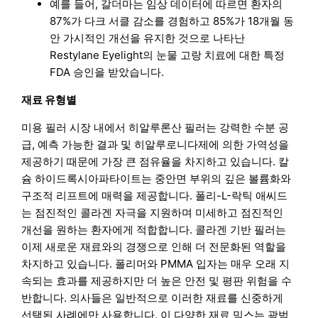
예를 들어, 갈더마는 임상 데이터에 따르면 환자의
87%가 다크 서클 감소를 경험하고 85%가 18개월 동
안 가시적인 개선을 유지한 것으로 나타난
Restylane Eyelight의 눈물 고랑 치료에 대한 특정
FDA 승인을 받았습니다.
재료 유형별
미용 필러 시장 내에서 히알루론산 필러는 강력한 수분 공
급, 예측 가능한 결과 및 히알루로니다제에 의한 가역성을
제공하기 때문에 가장 큰 점유율을 차지하고 있습니다. 칼
슘 하이드록시아파타이트는 중안면 부위의 깊은 볼륨화와
구조적 리프트에 매력을 제공합니다. 폴리-L-락틱 애씨드
는 점진적인 콜라겐 자극을 지원하며 미세하고 점진적인
개선을 원하는 환자에게 적합합니다. 콜라겐 기반 필러는
이제 새로운 재료와의 경쟁으로 인해 더 전문화된 역할을
차지하고 있습니다. 폴리머와 PMMA 입자는 매우 오래 지
속되는 효과를 제공하지만 더 높은 안전 및 평판 위험을 수
반합니다. 의사들은 일반적으로 이러한 재료를 신중하게
선택된 사례에만 사용합니다. 이 다양한 재료 믹스는 광범