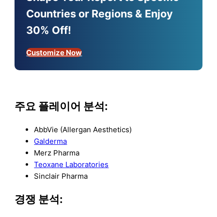
Countries or Regions & Enjoy
30% Off!
Customize Now
주요 플레이어 분석:
AbbVie (Allergan Aesthetics)
Galderma
Merz Pharma
Teoxane Laboratories
Sinclair Pharma
경쟁 분석: