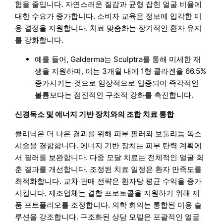
험을 줄입니다. 자연스러운 질감과 균형 잡힌 얼굴 비율에
대한 수요가 증가합니다. 소비자 교육은 정보에 입각한 미
용 결정을 지원합니다. 치료 맞춤화는 장기적인 환자 유지
를 강화합니다.
예를 들어, Galderma는 Sculptra를 통해 미세한 재
생을 지원하며, 이는 3개월 내에 1형 콜라겐을 66.5%
증가시키는 것으로 임상적으로 입증되어 즉각적인
볼륨보다는 점진적인 구조적 강화를 촉진합니다.
신경독소 및 에너지 기반 장치와의 조합 치료 통합
클리닉은 더 나은 결과를 위해 피부 필러와 보툴리눔 독소
시술을 결합합니다. 에너지 기반 장치는 피부 탄력 계획에
서 필러를 보완합니다. 다중 모달 치료는 전체적인 얼굴 회
춘 결과를 개선합니다. 조정된 치료 일정은 환자 만족도를
최적화합니다. 교차 판매 전략은 환자당 평균 수익을 증가
시킵니다. 제조업체는 결합 프로토콜을 지원하기 위해 제
품 포트폴리오를 조정합니다. 의학 회의는 통합된 미용 솔
루션을 강조합니다. 구조화된 상담 모델은 포괄적인 얼굴