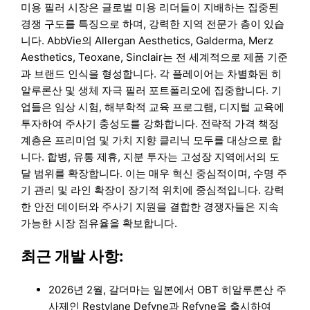
미용 필러 시장은 글로벌 미용 리더들이 지배하는 집중된
경쟁 구도를 특징으로 하며, 강력한 지역 전문가 층이 있습
니다. AbbVie의 Allergan Aesthetics, Galderma, Merz
Aesthetics, Teoxane, Sinclair는 전 세계적으로 제품 기준
과 브랜드 인식을 형성합니다. 각 플레이어는 차별화된 히
알루론산 및 생체 자극 필러 포트폴리오에 집중합니다. 기
업들은 임상 시험, 해부학적 교육 프로그램, 디지털 교육에
투자하여 주사기 충성도를 강화합니다. 전략적 가격 책정
계층은 프리미엄 및 가치 지향 클리닉 모두를 대상으로 합
니다. 합병, 유통 제휴, 지분 투자는 고성장 지역에서의 도
달 범위를 확장합니다. 이는 매우 혁신 중심적이며, 수명 주
기 관리 및 라인 확장이 장기적 위치에 중심적입니다. 강력
한 안전 데이터와 주사기 지원을 결합한 경쟁자들은 지속
가능한 시장 점유율을 확보합니다.
최근 개발 사항:
2026년 2월, 갈더마는 일본에서 OBT 히알루론산 주
사제인 Restylane Defyne과 Refyne을 출시하여