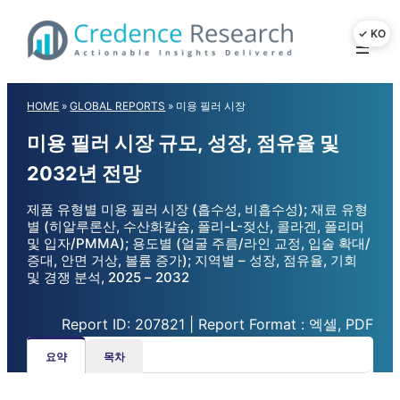
Skip
to
content
HOME
»
GLOBAL REPORTS
»
미용 필러 시장
미용 필러 시장 규모, 성장, 점유율 및
2032년 전망
제품 유형별 미용 필러 시장 (흡수성, 비흡수성); 재료 유형
별 (히알루론산, 수산화칼슘, 폴리-L-젖산, 콜라겐, 폴리머
및 입자/PMMA); 용도별 (얼굴 주름/라인 교정, 입술 확대/
증대, 안면 거상, 볼륨 증가); 지역별 – 성장, 점유율, 기회
및 경쟁 분석, 2025 – 2032
Report ID: 207821 | Report Format : 엑셀, PDF
요약
목차